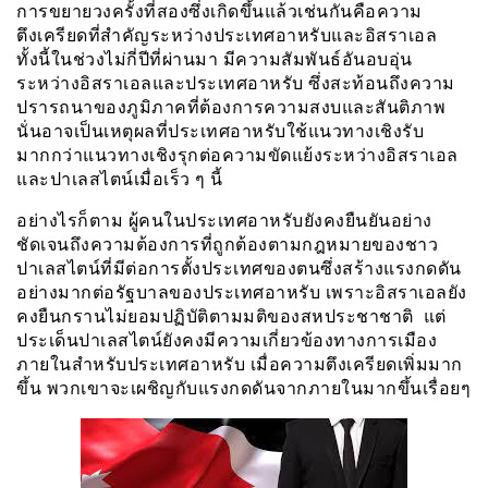
การขยายวงครั้งที่สองซึ่งเกิดขึ้นแล้วเช่นกันคือความ
ตึงเครียดที่สำคัญระหว่างประเทศอาหรับและอิสราเอล
ทั้งนี้ในช่วงไม่กี่ปีที่ผ่านมา มีความสัมพันธ์อันอบอุ่น
ระหว่างอิสราเอลและประเทศอาหรับ ซึ่งสะท้อนถึงความ
ปรารถนาของภูมิภาคที่ต้องการความสงบและสันติภาพ
นั่นอาจเป็นเหตุผลที่ประเทศอาหรับใช้แนวทางเชิงรับ
มากกว่าแนวทางเชิงรุกต่อความขัดแย้งระหว่างอิสราเอล
และปาเลสไตน์เมื่อเร็ว ๆ นี้
อย่างไรก็ตาม ผู้คนในประเทศอาหรับยังคงยืนยันอย่าง
ชัดเจนถึงความต้องการที่ถูกต้องตามกฎหมายของชาว
ปาเลสไตน์ที่มีต่อการตั้งประเทศของตนซึ่งสร้างแรงกดดัน
อย่างมากต่อรัฐบาลของประเทศอาหรับ เพราะอิสราเอลยัง
คงยืนกรานไม่ยอมปฏิบัติตามมติของสหประชาชาติ แต่
ประเด็นปาเลสไตน์ยังคงมีความเกี่ยวข้องทางการเมือง
ภายในสำหรับประเทศอาหรับ เมื่อความตึงเครียดเพิ่มมาก
ขึ้น พวกเขาจะเผชิญกับแรงกดดันจากภายในมากขึ้นเรื่อยๆ