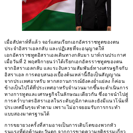
เมื่อสัปดาห์ที่แล้ว จอร์แดนเรียกเอกอัครราชทูตของตน
ประจำอิสราเอลกลับ และปฏิเสธที่จะอนุญาตให้
เอกอัครราชทูตอิสราเอลเดินทางกลับมา บาห์เรนประกาศ
เมื่อวันที่ 2 พฤศจิกายนว่าได้เรียกเอกอัครราชทูตของตน
จากอิสราเอลกลับ และระงับความสัมพันธ์ทางเศรษฐกิจกับ
อิสราเอล การตอบสนองเบื้องต้นเหล่านี้ถือเป็นสัญญาณ
จากประเทศอาหรับ หากสถานการณ์ยังคงย่ำแย่ลง ก็ค่อน
ข้างเป็นไปได้ที่ประเทศอาหรับจำนวนมากขึ้นจะดำเนินการ
ทางการทูตและเศรษฐกิจในลักษณะเดียวกัน ซึ่งอาจนำไปสู่
การคว่ำบาตรอิสราเอลในระดับภูมิภาคและยังมีแนวโน้มที่
ประเทศอี่นๆจะทำตาม เพราะไม่อาจยอมรับการกระทำ
แบบสองมาตรฐานได้
การขยายวงครั้งที่สามอาจเป็นการเติบโตของพวกหัว
รุนแรงที่ต่อต้านตะวันตก จากการขาดความยุติธรรมเกี่ยว