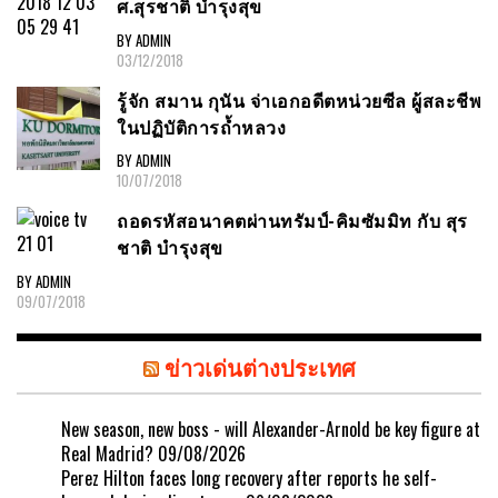
ศ.สุรชาติ บำรุงสุข
BY ADMIN
03/12/2018
รู้จัก สมาน กุนัน จ่าเอกอดีตหน่วยซีล ผู้สละชีพ
ในปฏิบัติการถ้ำหลวง
BY ADMIN
10/07/2018
ถอดรหัสอนาคตผ่านทรัมป์-คิมซัมมิท กับ สุร
ชาติ บำรุงสุข
BY ADMIN
09/07/2018
ข่าวเด่นต่างประเทศ
New season, new boss - will Alexander-Arnold be key figure at
Real Madrid?
09/08/2026
Perez Hilton faces long recovery after reports he self-