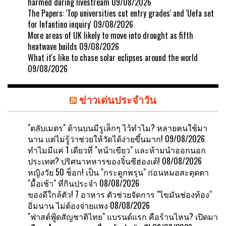
harmed during livestream
09/08/2026
The Papers: 'Top universities cut entry grades' and 'Uefa set
for Infantino inquiry'
09/08/2026
More areas of UK likely to move into drought as fifth
heatwave builds
09/08/2026
What it's like to chase solar eclipses around the world
09/08/2026
ข่าวเด่นประจำวัน
"ตลับเมตร" ด้านบนมีรูเล็กๆ ไว้ทำไม? หลายคนใช้มา
นาน แต่ไม่รู้ว่าช่วยให้วัดได้ง่ายขึ้นมาก!
09/08/2026
ทำไมมีแค่ 1 เดียวที่ "หน้าเขียว" และห้ามนำออกนอก
ประเทศ? ปริศนาทหารของจิ๋นซีฮ่องเต้!
08/08/2026
หญิงวัย 50 ช็อก! เป็น "กระดูกพรุน" ก่อนหมอสะดุดตา
"มื้อเช้า" ที่กินประจำ
08/08/2026
ของดีใกล้ตัว! 7 อาหาร ตัวช่วยจัดการ "ไขมันช่องท้อง"
อิ่มนาน ไม่ต้องจ่ายแพง
08/08/2026
"ฟาสต์ฟู้ดสัญชาติไทย" แบรนด์แรก คือร้านไหน? เปิดมา