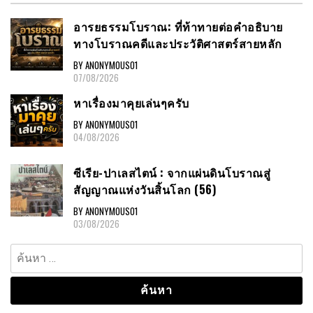
อารยธรรมโบราณ: ที่ท้าทายต่อคำอธิบาย
ทางโบราณคดีและประวัติศาสตร์สายหลัก
BY ANONYMOUS01
07/08/2026
หาเรื่องมาคุยเล่นๆครับ
BY ANONYMOUS01
04/08/2026
ซีเรีย-ปาเลสไตน์ : จากแผ่นดินโบราณสู่
สัญญาณแห่งวันสิ้นโลก (56)
BY ANONYMOUS01
03/08/2026
ค้นหา
สำหรับ: