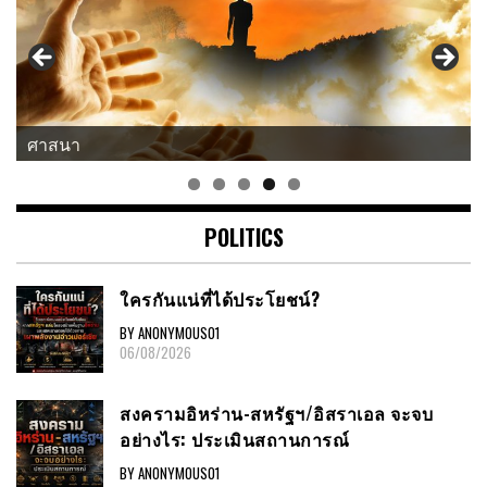
ศาสนา
POLITICS
ใครกันแน่ที่ได้ประโยชน์?
BY ANONYMOUS01
06/08/2026
สงครามอิหร่าน-สหรัฐฯ/อิสราเอล จะจบ
อย่างไร: ประเมินสถานการณ์
BY ANONYMOUS01