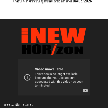
เกือบ 4 ทศวรรษ พูดชื่อแล้วอ๋อทันที!
08/08/2026
บรรณาธิการแถลง: