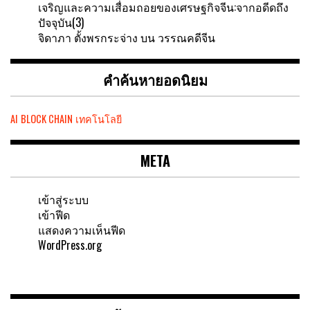
เจริญและความเสื่อมถอยของเศรษฐกิจจีน:จากอดีดถึง
ปัจจุบัน(3)
จิดาภา ตั้งพรกระจ่าง
บน
วรรณคดีจีน
คำค้นหายอดนิยม
AI
BLOCK CHAIN
เทคโนโลยี
META
เข้าสู่ระบบ
เข้าฟีด
แสดงความเห็นฟีด
WordPress.org