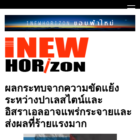
Skip
to
content
ขอบฟ้าใหม่
INEWHORIZON
ผลกระทบจากความขัดแย้ง
ระหว่างปาเลสไตน์และ
อิสราเอลอาจแพร่กระจายและ
ส่งผลที่ร้ายแรงมาก