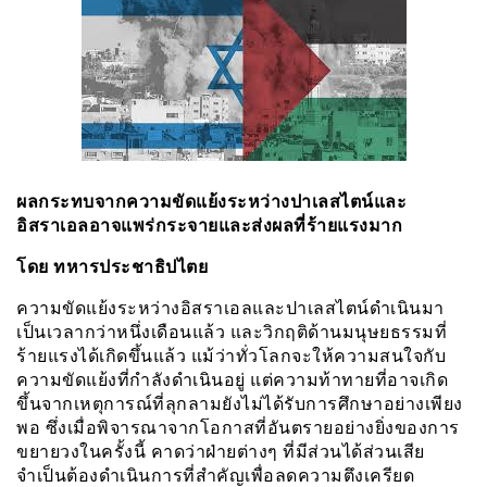
ผลกระทบจากความขัดแย้งระหว่างปาเลสไตน์และ
อิสราเอลอาจแพร่กระจายและส่งผลที่ร้ายแรงมาก
โดย ทหารประชาธิปไตย
ความขัดแย้งระหว่างอิสราเอลและปาเลสไตน์ดำเนินมา
เป็นเวลากว่าหนึ่งเดือนแล้ว และวิกฤติด้านมนุษยธรรมที่
ร้ายแรงได้เกิดขึ้นแล้ว แม้ว่าทั่วโลกจะให้ความสนใจกับ
ความขัดแย้งที่กำลังดำเนินอยู่ แต่ความท้าทายที่อาจเกิด
ขึ้นจากเหตุการณ์ที่ลุกลามยังไม่ได้รับการศึกษาอย่างเพียง
พอ ซึ่งเมื่อพิจารณาจากโอกาสที่อันตรายอย่างยิ่งของการ
ขยายวงในครั้งนี้ คาดว่าฝ่ายต่างๆ ที่มีส่วนได้ส่วนเสีย
จำเป็นต้องดำเนินการที่สำคัญเพื่อลดความตึงเครียด