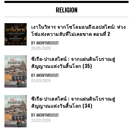
RELIGION
เงาในวิหาร จากโซโลมอนถึงเอปสไตน์: ห่วง
โซ่แห่งความลับที่ไม่เคยขาด ตอนที่ 2
BY ANONYMOUS01
26/05/2026
ซีเรีย​-ปาเลสไตน์​ : จากแผ่นดินโบราณสู่
สัญญาณ​แห่งวันสิ้นโลก​ (35)
BY ANONYMOUS01
02/03/2026
ซีเรีย​-ปาเลสไตน์​ : จากแผ่นดินโบราณสู่
สัญญาณ​แห่งวันสิ้นโลก​ (34)
BY ANONYMOUS01
23/02/2026