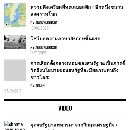
ความตึงเครียดที่ทะเลบอลติก : อีกหนึ่งชนวน
สงครามโลก
BY ANONYMOUS01
13/06/2025
โชว์บทความภาษาอังกฤษชิ้นแรก
BY ANONYMOUS01
18/11/2021
การเลือกตั้งกลางเทอมของสหรัฐ จะเป็นการชี้
วัดถึงนโยบายของสหรัฐที่จะมีผลกระทบถึง
ชาวโลก:
BY ADMIN
07/10/2018
VIDEO
จุดจบรัฐบาลทหารมาจากวิกฤตเศรษฐกิจ :