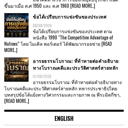
ขึ้นมาเมื่อ ค.ศ 1950 และ ค.ศ 1960
[READ MORE..]
ข้อได้เปรียบการแข่งขันของประเทศ
08/08/2026
ข้อได้เปรียบการแข่งขันของประเทศ ตาม
หนังสือ 1990 “The Competitive Advantage of
Nations” โดย ไมเคิล พอร์เตอร์ ได้พัฒนากรอยข่าย
[READ
MORE..]
อารยธรรมโบราณ: ที่ท้าทายต่อคำอธิบาย
ทางโบราณคดีและประวัติศาสตร์สายหลัก
07/08/2026
อารยธรรมโบราณ: ที่ท้าทายต่อคำอธิบายทาง
โบราณคดีและประวัติศาสตร์สายหลัก ทหารประชาธิปไตย
บทสรุปข้อโต้แย้งทางวิศวกรรมและกายภาพ ณ พีระมิดกีซา,
[READ MORE..]
ENGLISH