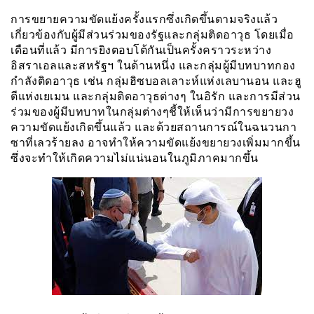
การขยายความขัดแย้งครั้งแรกซึ่งเกิดขึ้นตามจริงแล้ว
เกี่ยวข้องกับผู้มีส่วนร่วมของรัฐและกลุ่มติดอาวุธ โดยเมื่อ
เดือนที่แล้ว มีการยิงตอบโต้กันเป็นครั้งคราวระหว่าง
อิสราเอลและสหรัฐฯ ในด้านหนึ่ง และกลุ่มผู้มีบทบาทกอง
กำลังติดอาวุธ เช่น กลุ่มฮิซบอลเลาะห์แห่งเลบานอน และฮู
ตีแห่งเยเมน และกลุ่มติดอาวุธต่างๆ ในอิรัก และการมีส่วน
ร่วมของผู้มีบทบาทในกลุ่มต่างๆชี้ให้เห็นว่ามีการขยายวง
ความขัดแย้งเกิดขึ้นแล้ว และด้วยสถานการณ์ในฉนวนกา
ซาที่เลวร้ายลง อาจทำให้ความขัดแย้งขยายวงเพิ่มมากขึ้น
ซึ่งจะทำให้เกิดความไม่แน่นอนในภูมิภาคมากขึ้น