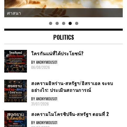
ศาสนา
POLITICS
ใครกันแน่ที่ได้ประโยชน์?
BY ANONYMOUS01
06/08/2026
สงครามอิหร่าน-สหรัฐฯ/อิสราเอล จะจบ
อย่างไร: ประเมินสถานการณ์
BY ANONYMOUS01
31/07/2026
สงครามไมโครชิปจีน-สหรัฐฯ ตอนที่ 2
BY ANONYMOUS01