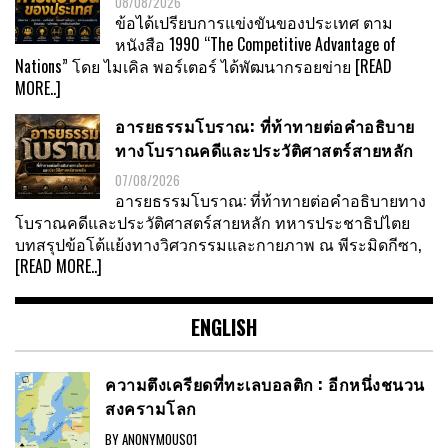
08/08/2026
ข้อได้เปรียบการแข่งขันของประเทศ ตาม
หนังสือ 1990 “The Competitive Advantage of
Nations” โดย ไมเคิล พอร์เตอร์ ได้พัฒนากรอยข่าย
[READ
MORE..]
อารยธรรมโบราณ: ที่ท้าทายต่อคำอธิบาย
ทางโบราณคดีและประวัติศาสตร์สายหลัก
07/08/2026
อารยธรรมโบราณ: ที่ท้าทายต่อคำอธิบายทาง
โบราณคดีและประวัติศาสตร์สายหลัก ทหารประชาธิปไตย
บทสรุปข้อโต้แย้งทางวิศวกรรมและกายภาพ ณ พีระมิดกีซา,
[READ MORE..]
ENGLISH
ความตึงเครียดที่ทะเลบอลติก : อีกหนึ่งชนวน
สงครามโลก
BY ANONYMOUS01