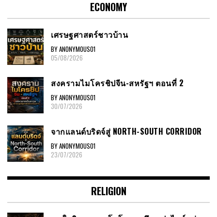
ECONOMY
เศรษฐศาสตร์ชาวบ้าน
BY ANONYMOUS01
05/08/2026
สงครามไมโครชิปจีน-สหรัฐฯ ตอนที่ 2
BY ANONYMOUS01
30/07/2026
จากแลนด์บริดจ์สู่ NORTH-SOUTH CORRIDOR
BY ANONYMOUS01
23/07/2026
RELIGION