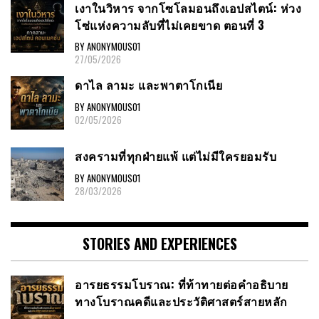
เงาในวิหาร จากโซโลมอนถึงเอปสไตน์: ห่วง
โซ่แห่งความลับที่ไม่เคยขาด ตอนที่ 3
BY ANONYMOUS01
27/05/2026
ดาไล ลามะ และพาตาโกเนีย
BY ANONYMOUS01
02/05/2026
สงครามที่ทุกฝ่ายแพ้ แต่ไม่มีใครยอมรับ
BY ANONYMOUS01
28/03/2026
STORIES AND EXPERIENCES
อารยธรรมโบราณ: ที่ท้าทายต่อคำอธิบาย
ทางโบราณคดีและประวัติศาสตร์สายหลัก