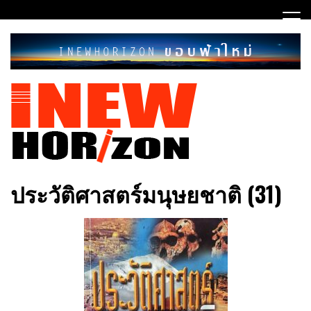
Skip
to
content
ขอบฟ้าใหม่
INEWHORIZON
ประวัติศาสตร์มนุษยชาติ (31)