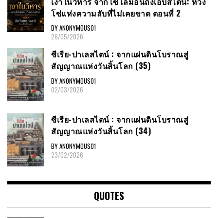
เงาในวิหาร จากโซโลมอนถึงเอปสไตน์: ห่วง
โซ่แห่งความลับที่ไม่เคยขาด ตอนที่ 2
BY ANONYMOUS01
26/05/2026
ซีเรีย​-ปาเลสไตน์​ : จากแผ่นดินโบราณสู่
สัญญาณ​แห่งวันสิ้นโลก​ (35)
BY ANONYMOUS01
02/03/2026
ซีเรีย​-ปาเลสไตน์​ : จากแผ่นดินโบราณสู่
สัญญาณ​แห่งวันสิ้นโลก​ (34)
BY ANONYMOUS01
23/02/2026
QUOTES