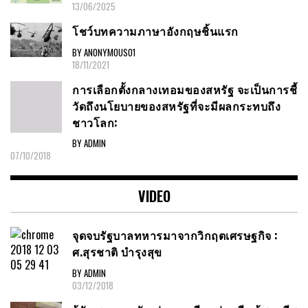
13/06/2025
โชว์บทความภาษาอังกฤษชิ้นแรก
BY ANONYMOUS01
18/11/2021
การเลือกตั้งกลางเทอมของสหรัฐ จะเป็นการชี้
วัดถึงนโยบายของสหรัฐที่จะมีผลกระทบถึง
ชาวโลก:
BY ADMIN
07/10/2018
VIDEO
จุดจบรัฐบาลทหารมาจากวิกฤตเศรษฐกิจ :
ศ.สุรชาติ บำรุงสุข
BY ADMIN
03/12/2018