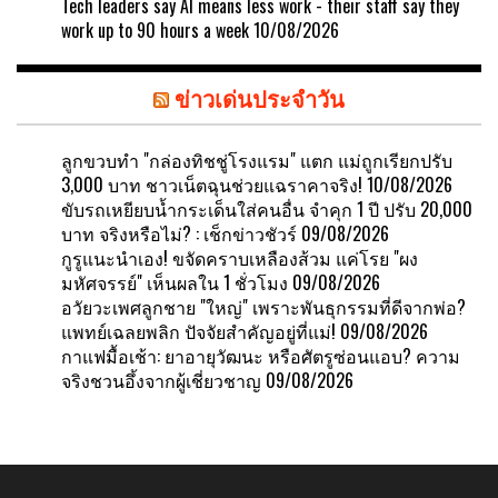
Tech leaders say AI means less work - their staff say they
work up to 90 hours a week
10/08/2026
ข่าวเด่นประจำวัน
ลูกขวบทำ "กล่องทิชชู่โรงแรม" แตก แม่ถูกเรียกปรับ
3,000 บาท ชาวเน็ตฉุนช่วยแฉราคาจริง!
10/08/2026
ขับรถเหยียบน้ำกระเด็นใส่คนอื่น จำคุก 1 ปี ปรับ 20,000
บาท จริงหรือไม่? : เช็กข่าวชัวร์
09/08/2026
กูรูแนะนำเอง! ขจัดคราบเหลืองส้วม แค่โรย "ผง
มหัศจรรย์" เห็นผลใน 1 ชั่วโมง
09/08/2026
อวัยวะเพศลูกชาย "ใหญ่" เพราะพันธุกรรมที่ดีจากพ่อ?
แพทย์เฉลยพลิก ปัจจัยสำคัญอยู่ที่แม่!
09/08/2026
กาแฟมื้อเช้า: ยาอายุวัฒนะ หรือศัตรูซ่อนแอบ? ความ
จริงชวนอึ้งจากผู้เชี่ยวชาญ
09/08/2026