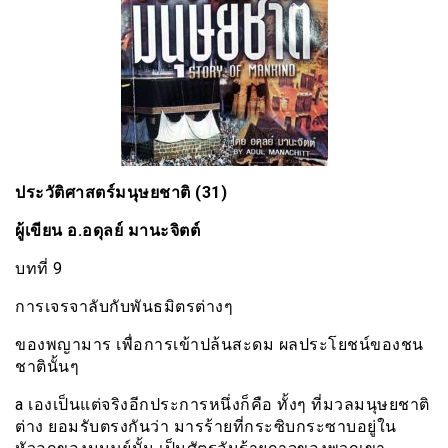
ประวัติศาสตร์มนุษยชาติ (31)
ผู้เขียน อ.อดุลย์ มานะจิตต์
บทที่ 9
การเจรจาลับกับพันธมิตรต่างๆ
ของพญามาร เพื่อการเข้าปล้นสะดม ผลประโยชน์ของชน
ชาตินั้นๆ
a เองเป็นแต่จริงอีกประการหนึ่งก็คือ ทั้งๆ ที่มวลมนุษยชาติ
ต่าง ยอมรับตรงกันว่า มารร้ายที่กระซิบกระซาบอยู่ใน