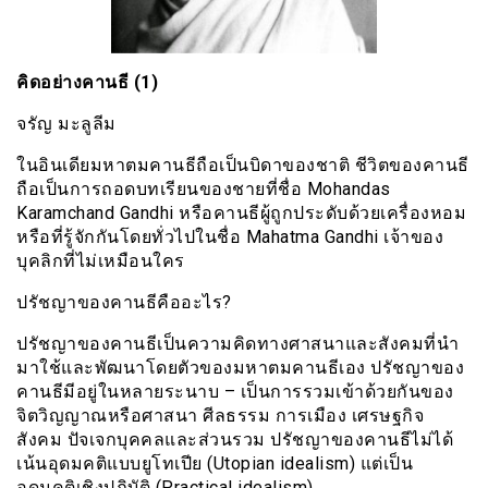
คิดอย่างคานธี (1)
จรัญ มะลูลีม
ในอินเดียมหาตมคานธีถือเป็นบิดาของชาติ ชีวิตของคานธี
ถือเป็นการถอดบทเรียนของชายที่ชื่อ Mohandas
Karamchand Gandhi หรือคานธีผู้ถูกประดับด้วยเครื่องหอม
หรือที่รู้จักกันโดยทั่วไปในชื่อ Mahatma Gandhi เจ้าของ
บุคลิกที่ไม่เหมือนใคร
ปรัชญาของคานธีคืออะไร?
ปรัชญาของคานธีเป็นความคิดทางศาสนาและสังคมที่นำ
มาใช้และพัฒนาโดยตัวของมหาตมคานธีเอง ปรัชญาของ
คานธีมีอยู่ในหลายระนาบ – เป็นการรวมเข้าด้วยกันของ
จิตวิญญาณหรือศาสนา ศีลธรรม การเมือง เศรษฐกิจ
สังคม ปัจเจกบุคคลและส่วนรวม ปรัชญาของคานธีไม่ได้
เน้นอุดมคติแบบยูโทเปีย (Utopian idealism) แต่เป็น
อุดมคติเชิงปฏิบัติ (Practical idealism)