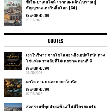
ซีเรีย​-ปาเลสไตน์​ : จากแผ่นดินโบราณสู่
สัญญาณ​แห่งวันสิ้นโลก​ (34)
BY ANONYMOUS01
23/02/2026
QUOTES
เงาในวิหาร จากโซโลมอนถึงเอปสไตน์: ห่วง
โซ่แห่งความลับที่ไม่เคยขาด ตอนที่ 3
BY ANONYMOUS01
27/05/2026
ดาไล ลามะ และพาตาโกเนีย
BY ANONYMOUS01
02/05/2026
สงครามที่ทุกฝ่ายแพ้ แต่ไม่มีใครยอมรับ