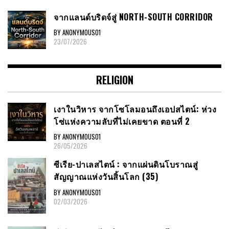
จากแลนด์บริดจ์สู่ NORTH-SOUTH CORRIDOR
BY ANONYMOUS01
23/07/2026
RELIGION
เงาในวิหาร จากโซโลมอนถึงเอปสไตน์: ห่วง
โซ่แห่งความลับที่ไม่เคยขาด ตอนที่ 2
BY ANONYMOUS01
26/05/2026
ซีเรีย​-ปาเลสไตน์​ : จากแผ่นดินโบราณสู่
สัญญาณ​แห่งวันสิ้นโลก​ (35)
BY ANONYMOUS01
02/03/2026