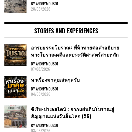
BY ANONYMOUS01
28/03/2026
STORIES AND EXPERIENCES
อารยธรรมโบราณ: ที่ท้าทายต่อคำอธิบาย
ทางโบราณคดีและประวัติศาสตร์สายหลัก
BY ANONYMOUS01
07/08/2026
หาเรื่องมาคุยเล่นๆครับ
BY ANONYMOUS01
04/08/2026
ซีเรีย-ปาเลสไตน์ : จากแผ่นดินโบราณสู่
สัญญาณแห่งวันสิ้นโลก (56)
BY ANONYMOUS01
03/08/2026