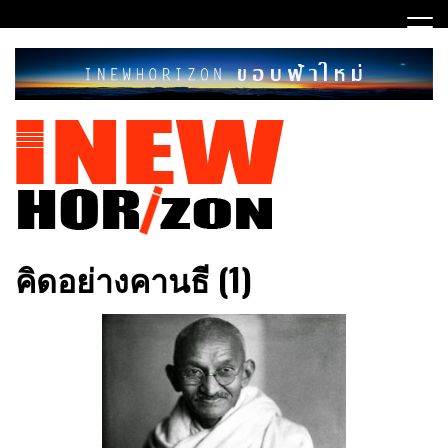
Skip
to
content
ขอบฟ้าใหม่
INEWHORIZON
คิดอย่างคานธี (1)