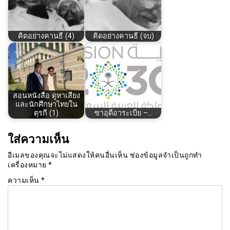
คิดอย่างคานธี (4)
คิดอย่างคานธี (จบ)
สอนหนังสือ ดูหาเสียง
และนักศึกษาไทยใน
ตุรกี (1)
ซาอุดีอาระเบีย –…
ใส่ความเห็น
อีเมลของคุณจะไม่แสดงให้คนอื่นเห็น
ช่องข้อมูลจำเป็นถูกทำ
เครื่องหมาย
*
ความเห็น
*