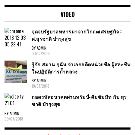
VIDEO
จุดจบรัฐบาลทหารมาจากวิกฤตเศรษฐกิจ :
ศ.สุรชาติ บำรุงสุข
BY ADMIN
03/12/2018
รู้จัก สมาน กุนัน จ่าเอกอดีตหน่วยซีล ผู้สละชีพ
ในปฏิบัติการถ้ำหลวง
BY ADMIN
10/07/2018
ถอดรหัสอนาคตผ่านทรัมป์-คิมซัมมิท กับ สุร
ชาติ บำรุงสุข
BY ADMIN
09/07/2018