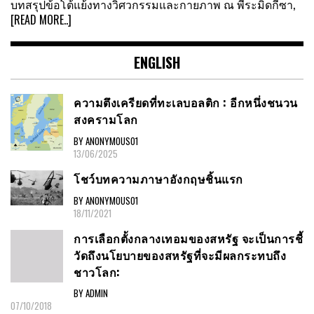
บทสรุปข้อโต้แย้งทางวิศวกรรมและกายภาพ ณ พีระมิดกีซา,
[READ MORE..]
ENGLISH
ความตึงเครียดที่ทะเลบอลติก : อีกหนึ่งชนวน
สงครามโลก
BY ANONYMOUS01
13/06/2025
โชว์บทความภาษาอังกฤษชิ้นแรก
BY ANONYMOUS01
18/11/2021
การเลือกตั้งกลางเทอมของสหรัฐ จะเป็นการชี้
วัดถึงนโยบายของสหรัฐที่จะมีผลกระทบถึง
ชาวโลก:
BY ADMIN
07/10/2018