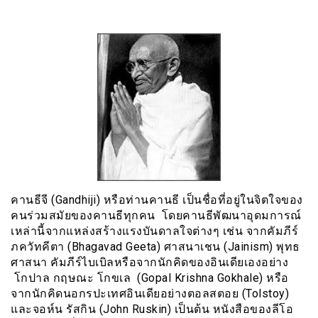
คานธีจี (Gandhiji) หรือท่านคานธี เป็นชื่อที่อยู่ในจิตใจของ
คนร่วมสมัยของคานธีทุกคน โดยคานธีพัฒนาอุดมการณ์
เหล่านี้จากแหล่งสร้างแรงบันดาลใจต่างๆ เช่น จากคัมภีร์
ภควัทคีตา (Bhagavad Geeta) ศาสนาเชน (Jainism) พุทธ
ศาสนา คัมภีร์ไบเบิลหรือจากนักคิดของอินเดียเองอย่าง
โกปาล กฤษณะ โกขเล (Gopal Krishna Gokhale) หรือ
จากนักคิดนอกรปะเทศอินเดียอย่างตอลสตอย (Tolstoy)
และจอห์น รัสกิน (John Ruskin) เป็นต้น หนังสือของลีโอ