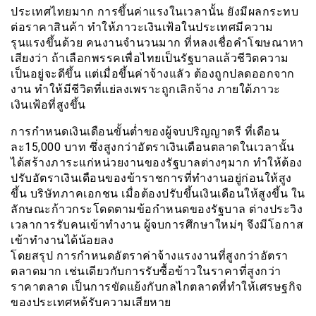
ประเทศไทยมาก การขึ้นค่าแรงในเวลานั้น ยังมีผลกระทบ
ต่อราคาสินค้า ทำให้ภาวะเงินเฟ้อในประเทศมีความ
รุนแรงขึ้นด้วย คนงานจำนวนมาก ที่หลงเชื่อคำโฆษณาหา
เสียงว่า ถ้าเลือกพรรคเพื่อไทยเป็นรัฐบาลแล้วชีวิตความ
เป็นอยู่จะดีขึ้น แต่เมื่อขึ้นค่าจ้างแลัว ต้องถูกปลดออกจาก
งาน ทำให้มีชีวิตที่แย่ลงเพราะถูกเลิกจ้าง ภายใต้ภาวะ
เงินเฟ้อที่สูงขึ้น
การกำหนดเงินเดือนขั้นต่ำของผู้จบปริญญาตรี ที่เดือน
ละ15,000 บาท ซึ่งสูงกว่าอัตราเงินเดือนตลาดในเวลานั้น
ได้สร้างภาระแก่หน่วยงานของรัฐบาลต่างๆมาก ทำให้ต้อง
ปรับอัตราเงินเดือนของข้าราชการที่ทำงานอยู่ก่อนให้สูง
ขึ้น บริษัทภาคเอกชน เมื่อต้องปรับขึ้นเงินเดือนให้สูงขึ้น ใน
ลักษณะก้าวกระโดดตามข้อกำหนดของรัฐบาล ต่างประวิง
เวลาการรับคนเข้าทำงาน ผู้จบการศึกษาใหม่ๆ จึงมีโอกาส
เข้าทำงานได้น้อยลง
โดยสรุป การกำหนดอัตราค่าจ้างแรงงานที่สูงกว่าอัตรา
ตลาดมาก เช่นเดียวกับการรับซื้อข้าวในราคาที่สูงกว่า
ราคาตลาด เป็นการขัดแย้งกับกลไกตลาดที่ทำให้เศรษฐกิจ
ของประเทศหด้รับความเสียหาย