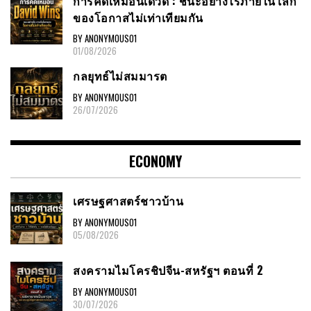
การคิดเหมือนเดวิด : ชนะอย่างไรภายในโลก
ของโอกาสไม่เท่าเทียมกัน
BY ANONYMOUS01
01/08/2026
กลยุทธ์ไม่สมมารต
BY ANONYMOUS01
26/07/2026
ECONOMY
เศรษฐศาสตร์ชาวบ้าน
BY ANONYMOUS01
05/08/2026
สงครามไมโครชิปจีน-สหรัฐฯ ตอนที่ 2
BY ANONYMOUS01
30/07/2026