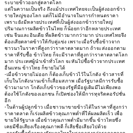
ระบายข้าวออกสู่ตลาดโลก
แต่ในความเป็นจริง ถึงแม้ประเทศไทยจะเป็นผู้ส่งออกข้าว
รายใหญ่ของโลก แต่ก็ไม่มีอำนาจในการกำหนดราคา
เพราะยังมีหลายประเทศที่เป็นผู้ส่งออกข้าวรายใหญ่
ปริมาณการผลิตข้าวในไทย ก็น้อยกว่าอีกหลายประเทศ
เช่น จีนและอินเดีย ที่ผลิตข้าวมากกว่ามาก ประเทศไทยจึง
ต้องเสียตลาดข้าวให้กับคู่แข่ง เพราะเมื่อรับซื้อข้าวจาก
ชาวนาในราคาที่สูงกว่าราคาตลาดมาก ถ้าจะส่งออกตาม
ราคาที่รับซื้อ ข้าวไทย ก็จะมีราคาที่สูงกว่าราคาตลาดโลก
มาก ประเทศผู้นำเข้าทั่วโลก จะหันไปซื้อข้าวจากประเทศ
อื่นแทน ข้าวไทย ก็ขายไม่ได้
-เมื่อข้าวขายไม่ออก ก็ต้องเก็บข้าวไว้ในโกดัง ข้าวสารที่
เก็บในโกดังนานเข้าก็เสื่อมสภาพ เมื่อรัฐบาลมีการรับซื้อ
ข้าวมามาก โกดังเก็บข้าวของรัฐที่มีอยู่เดิมมีไม่เพียงพอ
ต้องใช้โกดังของเอกชน ก็เปิดช่องให้มีการทุจริตคอรัปชั่น
อีก
-ในด้านผู้ปลูกข้าว เมื่อชาวนาขายข้าวได้ในราคาที่สูงกว่า
ราคาตลาด ก็เร่งผลิตข้าวคุณภาพต่ำที่ให้ผลผลิตเร็ว เพื่อ
ขายให้รัฐบาล เมื่อข้าวคุณภาพต่ำมีมากขึ้น ข้าวไทยซึ่ง
เคยมีชื่อเสียงเรื่องคุณภาพดี ก็เสียชื่อเสียงไปด้วย