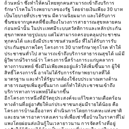
ถ้วนหน้า ซึ่งทำให้คนไทยทุกคนสามารถเข้าถึงบริการ
รักษาโรคในโรงพยาบาลของรัฐ โดยจ่ายเงินเพียง 30 บาท
เป็นโยบายที่ประชาชน มีความนิยมมาก และได้รับการ
ชื่นชมจากบุคคลที่ชื่อเสียงในวงการสาธารณสุขหลายคน
ก่อนหน้านั้น ในประเทศมีระบบสวัสดิการและหลักประกัน
สุขภาพหลายรูปแบบ แต่ไม่สามารถครอบคลุมประชาชน
ทุกคนได้ และยังมีประชาชนส่วนหนึ่ง ที่ไม่ได้รับการรับ
ประกันสุขภาพใดๆ โครงการ 30 บาทรักษาทุกโรค ทำให้
ประชาชนทั่วไป สามารถเข้าถึงบริการสาธารณสุขได้ แม้มี
ผู้วิพากษ์วิจารณ์ว่า โครงการนี้สร้างภาระแก่บุคลากร
ทางการแพทย์ ซึ่งมีไม่เพียงพออยู่แล้วให้เพิ่มขึ้นมาก ผู้ใช้
สิทธิ์โครงการนี้ อาจไม่ได้รับการรักษาพยาบาลที่ได้
มาตรฐาน และทำให้รัฐบาลต้องใช้งบประมาณทางด้าน
สาธารณสุขเพิ่มสูงขึ้นมาก แต่ก็ทำให้ประชาชนเข้าถึง
บริการทางการแพทย์ได้มากขึ้น
อีกโครงการหนึ่งที่มีวัตถุประสงค์จะแก้ไขความเดือดร้อน
ทางด้านที่อยู่อาศัยให้แก่ประชาชนกลุ่มมีรายได้น้อย คือ
โครงการบ้านเอื้ออาทร ดำเนินการโดยการเคหะแห่งชาติ
และธนาคารอาคารสงเคราะห์เพื่อเช่าซื้อบ้านในราคาที่ไม่
แพงโดยผ่อนส่งเงินกู้ในเวลายาวนาน การจัดสร้างที่อยู่