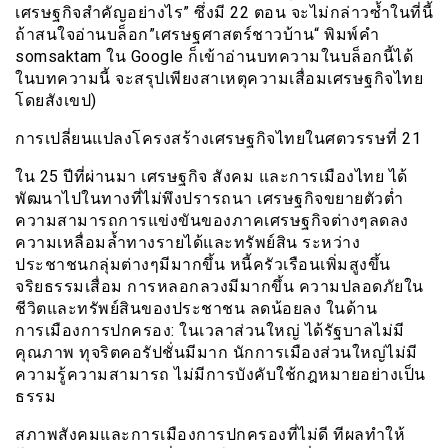
เศรษฐกิจสำคัญอย่างไร” ซึ่งมี 22 ตอน จะไม่กล่าวซ้ำในที่นี้
ถ้าสนใจอ่านบล็อก”เศรษฐศาสตร์ชาวบ้าน“ พิมพ์คำ
somsaktam ใน Google ก็เข้าอ่านบทความในบล็อกนี้ได้
ในบทความนี้ จะสรุปเพียงสาเหตุความเสื่อมเศรษฐกิจไทย
โดยสังเขป)
การเปลี่ยนแปลงโครงสร้างเศรษฐกิจไทยในศตวรรษที่ 21
ใน 25 ปีที่ผ่านมา เศรษฐกิจ สังคม และการเมืองไทย ได้
พัฒนาไปในทางที่ไม่พึงปรารถนา เศรษฐกิจขยายตัวตํ่า
ความสามารถการแข่งขันของภาคเศรษฐกิจต่างๆลดลง
ความเหลื่อมล้ำทางรายได้และทรัพย์สิน ระหว่าง
ประชาชนกลุ่มต่างๆมีมากขึ้น หนี้ครัวเรือนเพิ่มสูงขึ้น
จริยธรรมเสื่อม การหลอกลวงมีมากขึ้น ความปลอดภัยใน
ชีวิตและทรัพย์สินของประชาชน ลดน้อยลง ในด้าน
การเมืองการปกครอง: ในเวลาส่วนใหญ่ ได้รัฐบาลไม่มี
คุณภาพ ทุจริตคอรัปชั่นมีมาก นักการเมืองส่วนใหญ่ไม่มี
ความรู้ความสามารถ ไม่มีการบังคับใช้กฎหมายอย่างเป็น
ธรรม
สภาพสังคมและการเมืองการปกครองที่ไม่ดี ทีผลทำให้