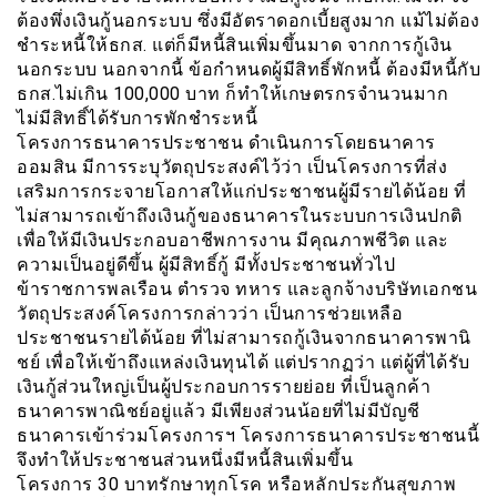
ต้องพึ่งเงินกู้นอกระบบ ซึ่งมีอัตราดอกเบี้ยสูงมาก แม้ไม่ต้อง
ชำระหนี้ให้ธกส. แต่ก็มีหนี้สินเพิ่มขึ้นมาด จากการกู้เงิน
นอกระบบ นอกจากนี้ ข้อกำหนดผู้มีสิทธิ์พักหนี้ ต้องมีหนี้กับ
ธกส.ไม่เกิน 100,000 บาท ก็ทำให้เกษตรกรจำนวนมาก
ไม่มีสิทธิ์ได้รับการพักชำระหนี้
โครงการธนาคารประชาชน ดำเนินการโดยธนาคาร
ออมสิน มีการระบุวัตถุประสงค์ไว้ว่า เป็นโครงการที่ส่ง
เสริมการกระจายโอกาสให้แก่ประชาชนผู้มีรายได้น้อย ที่
ไม่สามารถเข้าถึงเงินกู้ของธนาคารในระบบการเงินปกติ
เพื่อให้มีเงินประกอบอาชีพการงาน มีคุณภาพชีวิต และ
ความเป็นอยู่ดีขึ้น ผู้มีสิทธิ์กู้ มีทั้งประชาชนทั่วไป
ข้าราชการพลเรือน ตำรวจ ทหาร และลูกจ้างบริษัทเอกชน
วัตถุประสงค์โครงการกล่าวว่า เป็นการช่วยเหลือ
ประชาชนรายได้น้อย ที่ไม่สามารถกู้เงินจากธนาคารพานิ
ชย์ เพื่อให้เข้าถึงแหล่งเงินทุนได้ แต่ปรากฏว่า แต่ผู้ที่ได้รับ
เงินกู้ส่วนใหญ่เป็นผู้ประกอบการรายย่อย ที่เป็นลูกค้า
ธนาคารพาณิชย์อยู่แล้ว มีเพียงส่วนน้อยที่ไม่มีบัญชี
ธนาคารเข้าร่วมโครงการฯ โครงการธนาคารประชาชนนี้
จึงทำให้ประชาชนส่วนหนึ่งมีหนี้สินเพิ่มขึ้น
โครงการ 30 บาทรักษาทุกโรค หรือหลักประกันสุขภาพ