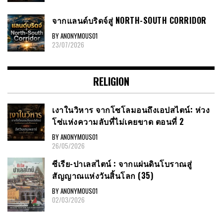
จากแลนด์บริดจ์สู่ NORTH-SOUTH CORRIDOR
BY ANONYMOUS01
23/07/2026
RELIGION
เงาในวิหาร จากโซโลมอนถึงเอปสไตน์: ห่วง
โซ่แห่งความลับที่ไม่เคยขาด ตอนที่ 2
BY ANONYMOUS01
26/05/2026
ซีเรีย​-ปาเลสไตน์​ : จากแผ่นดินโบราณสู่
สัญญาณ​แห่งวันสิ้นโลก​ (35)
BY ANONYMOUS01
02/03/2026