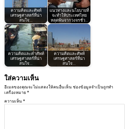
ความคิดและศัพท์
แนวทางและนโยบายที่
เศรษฐศาสตร์ที่น่า
จะทำให้ประเทศไทย
สนใจ:…
หลุดพ้นจากวงจรชั่ว…
ความคิดและคำศัพท์
ความคิดและศัพท์
เศรษฐศาสตร์ที่น่า
เศรษฐศาสตร์ที่น่า
สนใจ:…
สนใจ:…
ใส่ความเห็น
อีเมลของคุณจะไม่แสดงให้คนอื่นเห็น
ช่องข้อมูลจำเป็นถูกทำ
เครื่องหมาย
*
ความเห็น
*