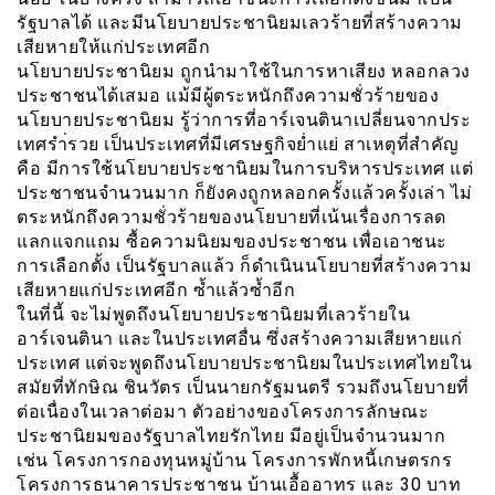
รัฐบาลได้ และมีนโยบายประชานิยมเลวร้ายที่สร้างความ
เสียหายให้แก่ประเทศอีก
นโยบายประชานิยม ถูกนำมาใช้ในการหาเสียง หลอกลวง
ประชาชนได้เสมอ แม้มีผู้ตระหนักถึงความชั่วร้ายของ
นโยบายประชานิยม รู้ว่าการที่อาร์เจนตินาเปลี่ยนจากประ
เทศรำ่รวย เป็นประเทศที่มีเศรษฐกิจย่ำแย่ สาเหตุที่สำคัญ
คือ มีการใช้นโยบายประชานิยมในการบริหารประเทศ แต่
ประชาชนจำนวนมาก ก็ยังคงถูกหลอกครั้งแล้วครั้งเล่า ไม่
ตระหนักถึงความชั่วร้ายของนโยบายที่เน้นเรื่องการลด
แลกแจกแถม ซื้อความนิยมของประชาชน เพื่อเอาชนะ
การเลือกตั้ง เป็นรัฐบาลแล้ว ก็ดำเนินนโยบายที่สร้างความ
เสียหายแก่ประเทศอีก ซ้ำแล้วซ้ำอีก
ในที่นี้ จะไม่พูดถึงนโยบายประชานิยมที่เลวร้ายใน
อาร์เจนตินา และในประเทศอื่น ซึ่งสร้างความเสียหายแก่
ประเทศ แต่จะพูดถึงนโยบายประชานิยมในประเทศไทยใน
สมัยที่ทักษิณ ชินวัตร เป็นนายกรัฐมนตรี รวมถึงนโยบายที่
ต่อเนื่องในเวลาต่อมา ตัวอย่างของโครงการลักษณะ
ประชานิยมของรัฐบาลไทยรักไทย มีอยู่เป็นจำนวนมาก
เช่น โครงการกองทุนหมู่บ้าน โครงการพักหนี้เกษตรกร
โครงการธนาคารประชาชน บ้านเอื้ออาทร และ 30 บาท