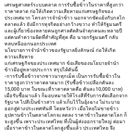
เศรษฐศาสตร์ระบบตลาด การรับซื้อข้าวในราคาที่สูงกว่า
ราคาตลาด ก่อให้เกิดความเสียหายแก่เศรษฐกิจของ
ประเทศมาก โครงการจำนำข้าว นอกจากขัดแย้งกับกลไก
ตลาดแล้ว ยังมีการทุจริตอย่างกว้างขวาง ทำให้รัฐมนตรี
และผู้เกี่ยวข้องหลายคนถูกศาลตัดสินจำคุกคนละหลายปี
แต่คนทำความผิดที่สำคัญที่สุด คือ นายกรัฐมนตรี กลับ
หลบหนีออกนอกประเทศ
นโยบายการจำนำข้าวของรัฐบาลยิ่งลักษณ์ ก่อให้เกิด
ความเสียหาย
แก่เศรษฐกิจของประเทศมาก ข้อเสียของนโยบายจำนำ
ข้าวมีอยู่หลายประการ สรุปได้ดันนี้
-การรับซื้อข้าวจากชาวนาทุกเม็ด เป็นการรับซื้อข้าวใน
ราคาสูงกว่าราคาตลาดมาก (รับซื้อข้าวเปลือกตันละ
15,000 บาท ในขณะที่ราคาตลาดคือ ตันละ10,000 บาท)
เมื่อรับซื้อมาแล้ว ก็มอบหมายให้โรงสีที่รับการคัดเลือกจาก
รัฐบาล ไปสีเป็นข้าวสาร แล้วเก็บไว้ในยุ้งฉาง ไม่ระบาย
ออกสู่ต่างประเทศทันที โดยหวังว่า เมื่อไทยไม่ขายข้าว
อุปทานข้าวในตลาดโลกจะลดลง ราคาข้าวในตลาดโลก ก็
จะสูงขึ้น เพราะประเทศไทย ที่เป็นผู้ส่งออกรายใหญ่ ต่อมา
เมื่อราคาข้าวในตลาดโลกสูงขึ้นแล้ว ประเทศไทย จึง