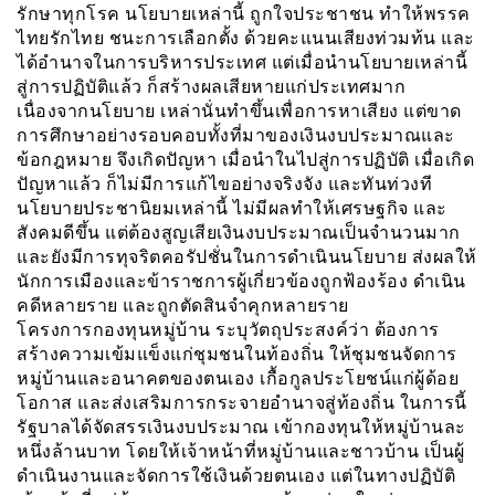
รักษาทุกโรค นโยบายเหล่านี้ ถูกใจประชาชน ทำให้พรรค
ไทยรักไทย ชนะการเลือกตั้ง ด้วยคะแนนเสียงท่วมท้น และ
ได้อำนาจในการบริหารประเทศ แต่เมื่อนำนโยบายเหล่านี้
สู่การปฏิบัติแล้ว ก็สร้างผลเสียหายแก่ประเทศมาก
เนื่องจากนโยบาย เหล่านั่นทำขึ้นเพื่อการหาเสียง แต่ขาด
การศึกษาอย่างรอบคอบทั้งที่มาของเงินงบประมาณและ
ข้อกฎหมาย จึงเกิดปัญหา เมื่อนำในไปสู่การปฏิบัติ เมื่อเกิด
ปัญหาแล้ว ก็ไม่มีการแก้ไขอย่างจริงจัง และทันท่วงที
นโยบายประชานิยมเหล่านี้ ไม่มีผลทำให้เศรษฐกิจ และ
สังคมดีขึ้น แต่ต้องสูญเสียเงินงบประมาณเป็นจำนวนมาก
และยังมีการทุจริตคอรัปชั่นในการดำเนินนโยบาย ส่งผลให้
นักการเมืองและข้าราชการผู้เกี่ยวข้องถูกฟ้องร้อง ดำเนิน
คดีหลายราย และถูกตัดสินจำคุกหลายราย
โครงการกองทุนหมู่บ้าน ระบุวัตถุประสงค์ว่า ต้องการ
สร้างความเข้มแข็งแก่ชุมชนในท้องถิ่น ให้ชุมชนจัดการ
หมู่บ้านและอนาคตของตนเอง เกื้อกูลประโยชน์แก่ผู้ด้อย
โอกาส และส่งเสริมการกระจายอำนาจสู่ท้องถิ่น ในการนี้
รัฐบาลได้จัดสรรเงินงบประมาณ เข้ากองทุนให้หมู่บ้านละ
หนึ่งล้านบาท โดยให้เจ้าหน้าที่หมู่บ้านและชาวบ้าน เป็นผู้
ดำเนินงานและจัดการใช้เงินด้วยตนเอง แต่ในทางปฏิบัติ