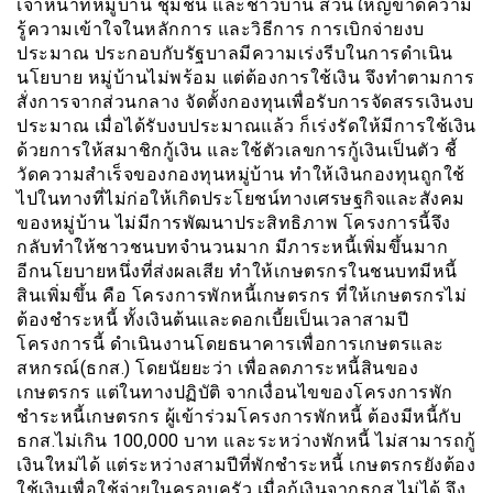
เจ้าหน้าที่หมู่บ้าน ชุมชน และชาวบ้าน ส่วนใหญ่ขาดความ
รู้ความเข้าใจในหลักการ และวิธีการ การเบิกจ่ายงบ
ประมาณ ประกอบกับรัฐบาลมีความเร่งรีบในการดำเนิน
นโยบาย หมู่บ้านไม่พร้อม แต่ต้องการใช้เงิน จึงทำตามการ
สั่งการจากส่วนกลาง จัดตั้งกองทุนเพื่อรับการจัดสรรเงินงบ
ประมาณ เมื่อได้รับงบประมาณแล้ว ก็เร่งรัดให้มีการใช้เงิน
ด้วยการให้สมาชิกกู้เงิน และใช้ตัวเลขการกู้เงินเป็นตัว ชี้
วัดความสำเร็จของกองทุนหมู่บ้าน ทำให้เงินกองทุนถูกใช้
ไปในทางที่ไม่ก่อให้เกิดประโยชน์ทางเศรษฐกิจและสังคม
ของหมู่บ้าน ไม่มีการพัฒนาประสิทธิภาพ โครงการนี้จึง
กลับทำให้ชาวชนบทจำนวนมาก มีภาระหนี้เพิ่มขึ้นมาก
อีกนโยบายหนึ่งที่ส่งผลเสีย ทำให้เกษตรกรในชนบทมีหนี้
สินเพิ่มขึ้น คือ โครงการพักหนี้เกษตรกร ที่ให้เกษตรกรไม่
ต้องชำระหนี้ ทั้งเงินต้นและดอกเบี้ยเป็นเวลาสามปี
โครงการนี้ ดำเนินงานโดยธนาคารเพื่อการเกษตรและ
สหกรณ์(ธกส.) โดยนัยยะว่า เพื่อลดภาระหนี้สินของ
เกษตรกร แต่ในทางปฏิบัติ จากเงื่อนไขของโครงการพัก
ชำระหนี้เกษตรกร ผู้เข้าร่วมโครงการพักหนี้ ต้องมีหนี้กับ
ธกส.ไม่เกิน 100,000 บาท และระหว่างพักหนี้ ไม่สามารถกู้
เงินใหม่ได้ แต่ระหว่างสามปีที่พักชำระหนี้ เกษตรกรยังต้อง
ใช้เงินเพื่อใช้จ่ายในครอบครัว เมื่อกู้เงินจากธกส.ไม่ได้ จึง