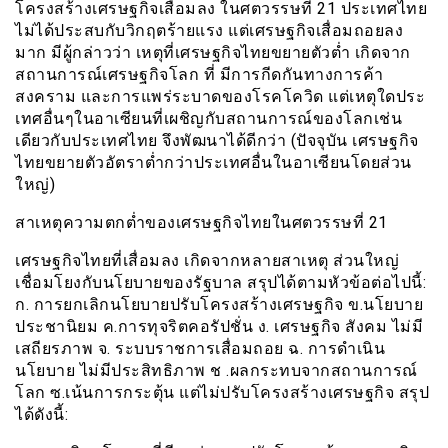
โครงสร้างเศรษฐกิจเสื่อมลง ในศตวรรษที่ 21 ประเทศไทย
ไม่ได้ประสบกับวิกฤตร้ายแรง แต่เศรษฐกิจเสื่อมถอยลง
มาก มีผู้กล่าวว่า เหตุที่เศรษฐกิจไทยขยายตัวต่ำ เกิดจาก
สถานการณ์เศรษฐกิจโลก ที่ มีการกีดกันทางการค้า
สงคราม และการแพร่ระบาดของโรคโควิด แต่เหตุใดประ
เทศอื่นๆในอาเซียนที่เผชิญกับสถานการณ์ของโลกเช่น
เดียวกับประเทศไทย จึงพัฒนาได้ดีกว่า (ปัจจุบัน เศรษฐกิจ
ไทยขยายตัวอัตราต่ำกว่าประเทศอื่นในอาเซียนโดยส่วน
ใหญ่)
สาเหตุความตกต่ำของเศรษฐกิจไทยในศตวรรษที่ 21
เศรษฐกิจไทยที่เสื่อมลง เกิดจากหลายสาเหตุ ส่วนใหญ่
เชื่อมโยงกับนโยบายของรัฐบาล สรุปได้ตามหัวข้อต่อไปนี้:
ก. การยกเลิกนโยบายปรับโครงสร้างเศรษฐกิจ ข.นโยบาย
ประชานิยม ค.การทุจริตคอรัปชั่น ง. เศรษฐกิจ สังคม ไม่มี
เสถียรภาพ จ. ระบบราชการเสื่อมถอย ฉ. การดำเนิน
นโยบาย ไม่มีประสิทธิภาพ ช .ผลกระทบจากสถานการณ์
โลก ซ.เน้นการกระตุ้น แต่ไม่ปรับโครงสร้างเศรษฐกิจ สรุป
ได้ดังนี้: