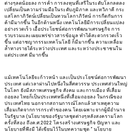
ต่างๆลดน้อยลง การค้า การลงทุนที่เสรีในระดับโลกลดลง
เปลี่ยนเป็นความร่วมมือในระดับภูมิภาค และทวิภาคี กระ
แสโลกาภิวัตน์เปลี่ยนเป็นทวนโลกาภิวัตน์ การกีดกันการ
ค้ามีมากขึ้น ในอีกด้านหนึ่ง เทคโนโลยีมีการเปลี่ยนแปลง
อย่างรวดเร็ว เอื้อประโยชน์ต่อการพัฒนาเศรษฐกิจ การ
รวบรวมและเผยแพร่ข่าวสารข้อมูล ทำได้สะดวกรวดเร็ว
ขึ้น แต่อาชญากรรมเทคโนโลยี ก็มีมากขึ้น ความเหลื่อม
ล้ำทางรายได้ระหว่างประเทศ และระหว่างประชาชนใน
แต่ประเทศ มีมากขึ้น
แม้เทคโนโลยีจะก้าวหน้า และเป็นประโยชน์ต่อการพัฒนา
ประเทศ แต่เวลาผ่านไปหนึ่งในสี่ศตวรรษ ประเทศส่วนใหญ่
ในโลก ยังมีสภาพเศรษฐกิจ สังคม และการเมือง ที่เสื่อม
ถอยลง ไทยก็เป็นประเทศหนึ่งที่เสื่อมถอยลง ในกรณีของ
ประเทศไทย นอกจากสถานการณ์โลกแล้วสาเหตุความ
เสื่อมเกิดจากการกระทำของคน โดยเฉพาะจากผู้มีอำนาจ
ในรัฐบาล (นโยบายของรัฐบาลชุดต่างๆหลังสงครามโลก
ครั้งที่สอง ถึงค.ศ.2022 โครงสร้างเศรษฐกิจ ปัญหา และ
นโยบายที่พึงมี ได้เขียนไว้ในบทความชุด “ นโยบาย