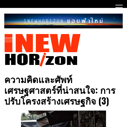
Skip
to
content
ขอบฟ้าใหม่
INEWHORIZON
ความคิดและศัพท์
เศรษฐศาสตร์ที่น่าสนใจ: การ
ปรับโครงสร้างเศรษฐกิจ​ (3)