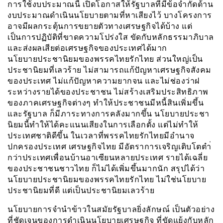
การใช้งบประมาณนี้ เปิดโอกาสให้รัฐบาลที่มีข้อจำกัดด้าน
งบประมาณดำเนินนโยบายตามที่หาเสียงไว้ บางโครงการ
อาจมีผลกระตุ้นการขยายตัวทางเศรษฐกิจได้บ้าง แต่
เป็นการปฏิบัติที่ขาดความโปร่งใส ขัดกับหลักธรรมาภิบาล
และส่งผลเสียต่อเศรษฐกิจของประเทศได้มาก
นโยบายประชานิยมของพรรคไทยรักไทย ส่วนใหญ่เป็น
ประชานิยมที่เลวร้าย ไม่สามารถแก้ปัญหาเศรษฐกิจสังคม
ของประเทศ ไม่แก้ปัญหาความยากจน และไม่ช่องว่าฝ
ระหว่างรายได้ของประชาชน ไม่สร้างเสริมประสิทธิภาพ
ของภาคเศรษฐกิจต่างๆ ทำให้ประชาชนมีหนี้สินเพิ่มขึ้น
และรัฐบาล ก็มีภาระทางการคลังมากขึ้น นโยบายประชา
นิยมนี้ทำให้ได้คะแนนเสียงในการเลือกตั้ง แต่ไม่ทำให้
ประเทศชาติดีขึ้น ในเวลาที่พรรคไทยรักไทยมีอำนาจ
ปกครองประเทศ เศรษฐกิจไทย มีอัตราการเจริญเติบโตตำ่
กว่าประเทศเพื่อนบ้านอาเซียนหลายประเทศ รายได้เฉลี่ย
ของประชาชนชาวไทย ก็ไม่ได้เพิ่มขึ้นมากนัก สรุปได้ว่า
นโยบายประชานิยมของพรรคไทยรักไทย ไม่ใช่นโยบาย
ประชานิยมที่ดี แต่เป็นประชานิยมเลวร้าย
นโยบายการจำนำข้าวในสมัยรัฐบาลยิ่งลักษณ์ เป็นตัวอย่าง
ที่ชัดเจนของการดำเนินนโยบายเศรษฐกิจ ที่ขัดแย้งกับหลัก