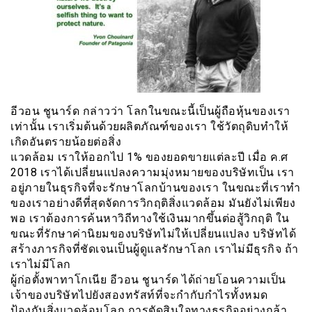
อีวอน ชูนาร์ด กล่าวว่า โลกในขณะนี้เป็นผู้ถือหุ้นของเรา
เท่านั้น เราเริ่มต้นด้วยผลิตภัณฑ์ของเรา ใช้วัตถุดิบทำให้
เกิดอันตรายน้อยต่อสิ่ง
แวดล้อม เราให้ออกไป 1% ของยอดขายแต่ละปี เมื่อ ค.ศ
2018 เราได้เปลี่ยนแปลงความมุ่งหมายของบริษัทเป็น เรา
อยู่ภายในธุรกิจที่จะรักษาโลกบ้านของเรา ในขณะที่เราทำ
ของเราอย่างดีที่สุดจัดการวิกฤติสิ่งแวดล้อม มันยังไม่เพียง
พอ เราต้องการค้นหาวิถีทางใช้เงินมากขึ้นต่อสู้วิกฤติ ใน
ขณะที่รักษาค่านิยมของบริษัทไม่ให้เปลี่ยนแปลง บริษัทได้
สร้างภารกิจที่ชัดเจนเป็นผู้ดูแลรักษาโลก เราไม่มีธุรกิจ ถ้า
เราไม่มีโลก
ผู้ก่อตั้งพาทาโกเนีย อีวอน ชูนาร์ด ได้ถ่ายโอนความเป็น
เจ้าของบริษัทไปยังสองทรัสท์ที่จะกำกับกำไรทั้งหมด
ป้องกันสิ่งแวดล้อมโลก การตัดสินใจทางธุรกิจอย่างกล้า