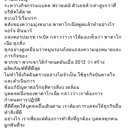
ระหว่างกิจกรรมแบลค ฟรายเดย์ ตัวเลขห้าเท่าสูงกว่าที่
บริษัทได้คาด
คะเนไว้เริ่มแรก
พลังของความมุ่งหมาย พาตาโกเนียพูดแล้วทำอย่างไร
จอร์จ มินนาร์
แห่งคอรปอเรท เรเบิล กล่าวว่า เราได้มองเห็นว่า พาตาโก
เนีย ทุกสิ่ง
ทุกอย่างดูเหมือนว่าหมุนรอบถ้อยแถลงความมุ่งหมายและ
ภารกิจของ
พวกเขา พวกเขาได้กำหนดมันเมื่อ 2012 ว่า สร้าง
ผลิตภัณฑ์ที่ดีที่สุด
ไม่ทำให้เกิดอันตรายอย่างไม่จำเป็น ใช้ธุรกิจบันดาลใจ
และดำเนินการ
ข้อแก้ปัญหาต่อวิกฤติทางสิ่งเเวดล้อม
บุคคลหนึ่งของพาตาโกเนีย กล่าวว่า เราต้องการ
กำหนดการปฏิบัติ
ที่ดีที่สุดให้บุคคลอื่นเดินตาม เราต้องการแสดงให้ธุรกิจอื่น
ทำสิ่งที่ดี
อย่างไร เราเพียงแค่ต้องการทำสิ่งที่ถูกต้อง บุคคลทุกคน
ผูกพันที่จะ