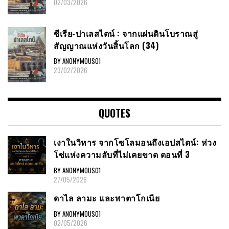
02/03/2026
ซีเรีย​-ปาเลสไตน์​ : จากแผ่นดินโบราณสู่
สัญญาณ​แห่งวันสิ้นโลก​ (34)
BY ANONYMOUS01
23/02/2026
QUOTES
เงาในวิหาร จากโซโลมอนถึงเอปสไตน์: ห่วง
โซ่แห่งความลับที่ไม่เคยขาด ตอนที่ 3
BY ANONYMOUS01
27/05/2026
ดาไล ลามะ และพาตาโกเนีย
BY ANONYMOUS01
02/05/2026