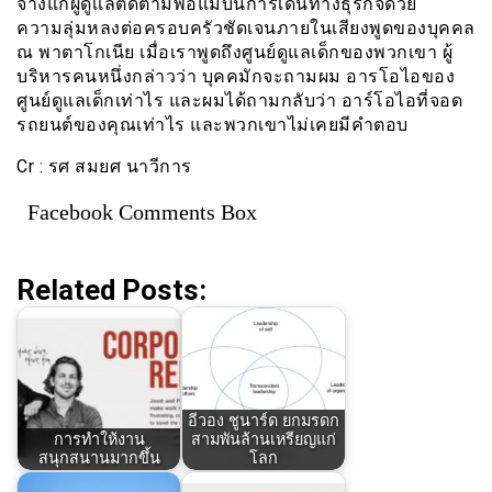
จ้างแก่ผู้ดูเเลติดตามพ่อแม่บนการเดินทางธุรกิจด้วย
ความลุ่มหลงต่อครอบครัวชัดเจนภายในเสียงพูดของบุคคล
ณ พาตาโกเนีย เมื่อเราพูดถึงศูนย์ดูแลเด็กของพวกเขา ผู้
บริหารคนหนึ่งกล่าวว่า บุคคมักจะถามผม อารโอไอของ
ศูนย์ดูแลเด็กเท่าไร และผมได้ถามกลับว่า อาร์โอไอที่จอด
รถยนต์ของคุณเท่าไร และพวกเขาไม่เคยมีคำตอบ
Cr : รศ สมยศ นาวีการ
Facebook Comments Box
Related Posts:
อีวอง ชูนาร์ด ยกมรดก
การทำให้งาน
สามพันล้านเหรียญแก่
สนุกสนานมากขึ้น
โลก