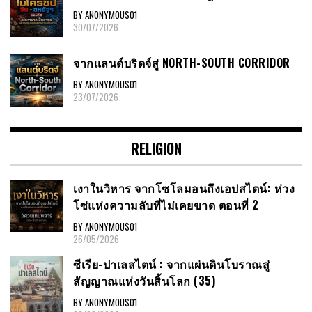
BY ANONYMOUS01
30/07/2026
จากแลนด์บริดจ์สู่ NORTH-SOUTH CORRIDOR
BY ANONYMOUS01
23/07/2026
RELIGION
เงาในวิหาร จากโซโลมอนถึงเอปสไตน์: ห่วง
โซ่แห่งความลับที่ไม่เคยขาด ตอนที่ 2
BY ANONYMOUS01
26/05/2026
ซีเรีย​-ปาเลสไตน์​ : จากแผ่นดินโบราณสู่
สัญญาณ​แห่งวันสิ้นโลก​ (35)
BY ANONYMOUS01