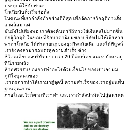
ประยุกต์ใช้กับพาตา
โกเนียนับตั้งเริ่มก่อตั้ง
ในขณะที่เรากำลังทำอย่างดีที่สุด เพื่อจัดการวิกฤติทางสิ่ง
แวดล้อม แต่
มันยังไม่เพียงพอ เราต้องค้นหาวิถึทางใส่เงินลงไปมากขึ้น
ต่อสู้วิกฤติ ในขณะที่รักษาค่านิยมของบริษัทไม่ให้เสียหาย
พาตาโกเนีย ได้ทำลายกฏของธุรกิจสมัยเดิม และได้พิสูจน์
เรายังคงสามารถบรรลุความสำเร็จ ช่วง
ชีวิตเฉลี่ยของบริษัทมากกว่า 20 ปีเล็กน้อย แต่เรายังคงอยู่
ที่นี่ภายหลัง
ห้าทศวรรษของการทำอะไรด้วยเงื่อนไขของเราเอง ผม
ภูมิใจบุคคลของ
เราต่อการทำให้เรามาสู่จุดนี้ ความสำเร็จของเราอยู่บนพื้น
ฐานคุณภาพ
ภายในอะไรก็ตามที่เราทำ และเรากำลังนำมันไปสู่อนาคต