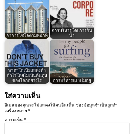
การบริหารโดยการริน
อาการไซโลตามหน้าที่
น้ำ
พาตาโกเนียแสดงทำ
กำไรโดยไม่เป็นต้นทุน
ของโลกอย่างไร
การบริหารแบบไม่อยู่
ใส่ความเห็น
อีเมลของคุณจะไม่แสดงให้คนอื่นเห็น
ช่องข้อมูลจำเป็นถูกทำ
เครื่องหมาย
*
ความเห็น
*