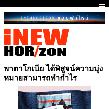
Skip
to
content
ขอบฟ้าใหม่
INEWHORIZON
พาตาโกเนีย ได้พิสูจน์ความมุ่ง
หมายสามารถทำกำไร