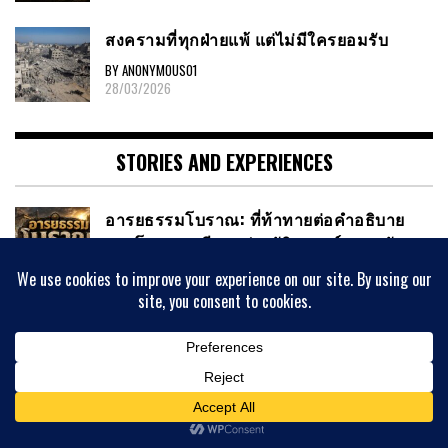
สงครามที่ทุกฝ่ายแพ้ แต่ไม่มีใครยอมรับ
BY ANONYMOUS01
28/03/2026
STORIES AND EXPERIENCES
อารยธรรมโบราณ: ที่ท้าทายต่อคำอธิบาย
ทางโบราณคดีและประวัติศาสตร์สายหลัก
BY ANONYMOUS01
07/08/2026
หาเรื่องมาคุยเล่นๆครับ
BY ANONYMOUS01
04/08/2026
ซีเรีย-ปาเลสไตน์ : จากแผ่นดินโบราณสู่