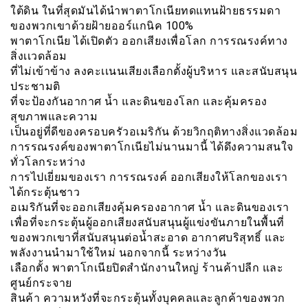
ใต้ดิน ในที่สุดมันได้นำพาตาโกเนียทดแทนฝ้ายธรรมดา
ของพวกเขาด้วยฝ้ายออร์แกนิค 100%
พาตาโกเนีย ได้เปิดตัว ออกเสียงเพื่อโลก การรณรงค์ทาง
สิ่งเเวดล้อม
ที่ไม่เข้าข้าง ลงคะเเนนเสียงเลือกตั้งผู้บริหาร และสนับสนุน
ประชามติ
ที่จะป้องกันอากาศ น้ำ และดินของโลก และคุ้มครอง
สุขภาพและความ
เป็นอยู่ที่ดีของครอบครัวอเมริกัน ด้วยวิกฤติทางสิ่งแวดล้อม
การรณรงค์ของพาตาโกเนียไม่นานมานี้ ได้ดึงความสนใจ
ทั่วโลกระหว่าง
การไปเยี่ยมของเรา การรณรงค์ ออกเสียงให้โลกของเรา
ได้กระตุ้นชาว
อเมริกันที่จะออกเสียงคุ้มครองอากาศ น้ำ และดินของเรา
เพื่อที่จะกระตุ้นผู้ออกเสียงสนับสนุนผู้แข่งขันภายในพื้นที่
ของพวกเขาที่สนับสนุนต่อน้ำสะอาด อากาศบริสุทธิ์ และ
พลังงานนำมาใช้ใหม่ นอกจากนี้ ระหว่างวัน
เลือกตั้ง พาตาโกเนียปิดสำนักงานใหญ่ ร้านค้าปลีก และ
ศูนย์กระจาย
สินค้า ความหวังที่จะกระตุ้นทั้งบุคคลและลูกค้าของพวก