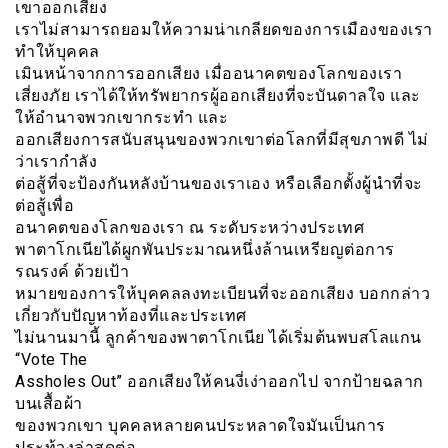
เขาออกเสียง
เราไม่สามารถยอมให้ความน่าเกลียดของการเมืองของเรา
ทำให้บุคคล
เมินหน้าจากการออกเสียง เมื่ออนาคตของโลกของเรา
เสี่ยงภัย เราได้ให้ทรัพยากรผู้ออกเสียงที่จะบันดาลใจ และ
ให้อำนาจพวกเขากระทำ และ
ออกเสียงการสนับสนุนของพวกเขาต่อโลกที่มีสุขภาพดี ไม่
ว่าเรากำลัง
ต่อสู้ที่จะป้องกันหลังบ้านของเราเอง หรือเลือกตั้งผู้นำที่จะ
ต่อสู้เพื่อ
อนาคตของโลกของเรา ณ ระดับระหว่างประเทศ
พาตาโกเนียได้ผูกพันประมาณหนึ่งล้านเหรียญต่อการ
รณรงค์ ด้วยเป้า
หมายของการให้บุคคลลงทะเบียนที่จะออกเสียง บอกกล่าว
เกี่ยวกับปัญหาท้องที่และประเทศ
ไม่นานมานี้ ลูกค้าของพาตาโกเนีย ได้เริ่มต้นพบสโลแกน
“Vote The
Assholes Out” ออกเสียงให้คนงี่เง่าออกไป จากป้ายฉลาก
บนเสื้อผ้า
ของพวกเขา บุคคลหลายคนประหลาดใจมันเป็นการ
ประท้วงล่าสุดต่อ