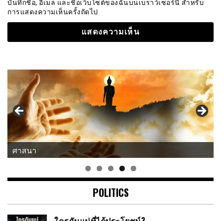
บันทึกชื่อ, อีเมล และชื่อเว็บไซต์ของฉันบนเบราว์เซอร์นี้ สำหรับ
การแสดงความเห็นครั้งถัดไป
ศาสนา
POLITICS
ใครกันแน่ที่ได้ประโยชน์?