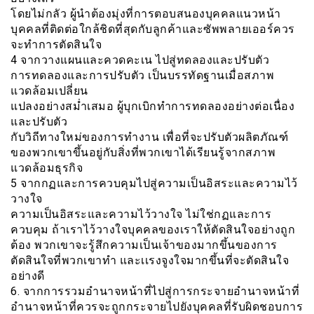
โดยไม่กลัว ผู้นำต้องมุ่งที่การตอบสนองบุคคลแนวหน้า
บุคคลที่ติดต่อใกล้ชิดที่สุดกับลูกค้าและซัพพลายเออร์ควร
จะทำการตัดสินใจ
4 จากวางแผนและควดคะเน ไปสู่ทดลองและปรับตัว
การทดลองและการปรับตัว เป็นบรรทัดฐานเมื่อสภาพ
แวดล้อมเปลี่ยน
แปลงอย่างสม่ำเสมอ ผู้บุกเบิกทำการทดลองอย่างต่อเนื่อง
และปรับตัว
กับวิถีทางใหม่ของการทำงาน เพื่อที่จะปรับตัวผลิตภัณฑ์
ของพวกเขาขึ้นอยู่กับสิ่งที่พวกเขาได้เรียนรู้จากสภาพ
แวดล้อมธุรกิจ
5 จากกฏและการควบคุมไปสู่ความเป็นอิสระและความไว้
วางใจ
ความเป็นอิสระและความไว้วางใจ ไม่ใช่กฏและการ
ควบคุม ถ้าเราไว้วางใจบุคคลของเราให้ตัดสินใจอย่างถูก
ต้อง พวกเขาจะรู้สึกความเป็นเจ้าของมากขึ้นของการ
ตัดสินใจที่พวกเขาทำ และเเรงจูงใจมากขึ้นที่จะตัดสินใจ
อย่างดี
6. จากการรวมอำนาจหน้าที่ไปสู่การกระจายอำนาจหน้าที่
อำนาจหน้าที่ควรจะถูกกระจายไปยังบุคคลที่รับผิดชอบการ