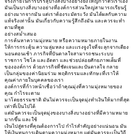
จริงภายในการบรรลุบางสิ่งบางอย่างยิ่งใหญ่กว่าตัวเราเอง
มันเป็นบางสิ่งบางอย่างที่องค์การส่วนใหญ่สามารถเรียนรู้
อย่างมากจากมัน แต่เราต้องระมัดระวัง มันได้ผลกับความ
แท้จริงเท่านั้น มันเกี่ยวกับความรู้สึกถึงมัน และควรจะทำ
ตามที่พูด
อย่างสม่ำเสมอ
การค้นหาความมุ่งหมาย หรือความหมายภายในงาน
ให้การกระตุ้น ความลุ่มหลง และเเรงจูงใจที่จะลุกจากเตียง
นอนตอนเช้า ภารกิจที่บันดาลใจสามารถชนะระบบ
ราชการ ไซโล และอัตตา และช่วยปล่อยศักยภาพเต็มที่
ขององค์การ ด้วยภารกิจที่ชัดเจนและบันดาลใจ กลาย
เป็นกลุ่มของค่านิยมร่วม พฤติกรรมและทักษะที่เราให้
คุณค่าภายในบุคคลของเรา
องค์การที่ก้าวหน้าเชื่อว่าถ้าคุณมุ่งที่ความมุ่งหมายของ
คุณ กำไรจะตาม
มาโดยธรรมชาติ มันไม่ควรจะเป็นจุดมุ่งทำเงินให้มากที่สุด
เท่าที่เป็นไปได้
แต่มันควรจะเป็นจุดมุ่งของบางสิ่งบางอย่างที่มีความหมาย
มากขึ้น และใช้
เงินไปสู่ตรงที่คุณต้องการไป กำไรสำคัญอย่างแน่นอน มัน
ให้เงินทุนการเดินตามความมุ่งหมาย แต่มันควรจะเป็นวิถี