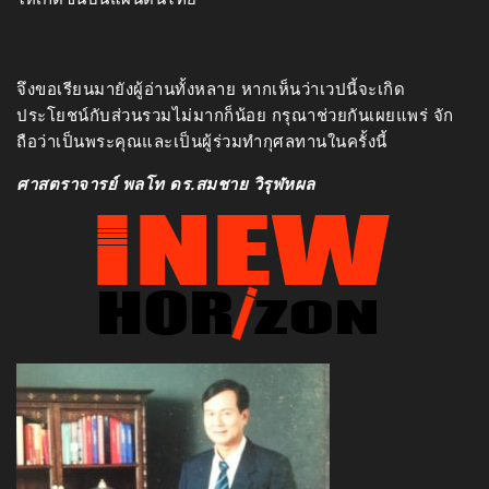
จึงขอเรียนมายังผู้อ่านทั้งหลาย หากเห็นว่าเวปนี้จะเกิด
ประโยชน์กับส่วนรวมไม่มากก็น้อย กรุณาช่วยกันเผยแพร่ จัก
ถือว่าเป็นพระคุณและเป็นผู้ร่วมทำกุศลทานในครั้งนี้
ศาสตราจารย์ พลโท ดร.สมชาย วิรุฬหผล