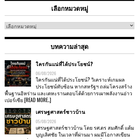
เลือกหมวดหมู่
เลือก
หมวด
หมู่
บทความล่าสุด
ใครกันแน่ที่ได้ประโยชน์?
06/08/2026
ใครกันแน่ที่ได้ประโยชน์? วิเคราะห์เกมผล
ประโยชน์ทับซ้อน หากสหรัฐฯ ถล่มโครงสร้าง
พื้นฐานอิหร่าน และเตหะรานตอบโต้ด้วยการเผาพลังงานอ่าว
เปอร์เซีย
[READ MORE..]
เศรษฐศาสตร์ชาวบ้าน
05/08/2026
เศรษฐศาสตร์ชาวบ้าน โดย รศ.ดร สมศักดิ์ แต้ม
บุญเลิศชัย ในเวลาที่ผ่านมา ผมมีโอกาสเขียน