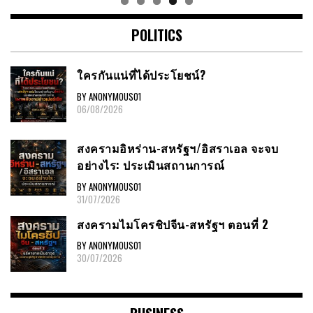
POLITICS
ใครกันแน่ที่ได้ประโยชน์?
BY ANONYMOUS01
06/08/2026
สงครามอิหร่าน-สหรัฐฯ/อิสราเอล จะจบ
อย่างไร: ประเมินสถานการณ์
BY ANONYMOUS01
31/07/2026
สงครามไมโครชิปจีน-สหรัฐฯ ตอนที่ 2
BY ANONYMOUS01
30/07/2026