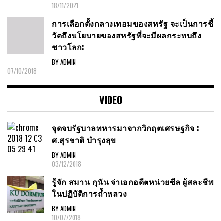
18/11/2021
การเลือกตั้งกลางเทอมของสหรัฐ จะเป็นการชี้
วัดถึงนโยบายของสหรัฐที่จะมีผลกระทบถึง
ชาวโลก:
BY ADMIN
07/10/2018
VIDEO
จุดจบรัฐบาลทหารมาจากวิกฤตเศรษฐกิจ :
ศ.สุรชาติ บำรุงสุข
BY ADMIN
03/12/2018
รู้จัก สมาน กุนัน จ่าเอกอดีตหน่วยซีล ผู้สละชีพ
ในปฏิบัติการถ้ำหลวง
BY ADMIN
10/07/2018