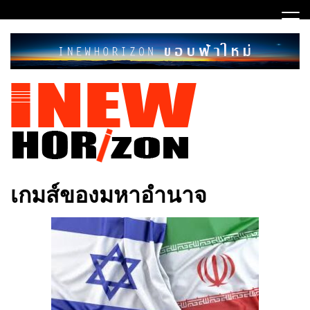
Skip
to
content
ขอบฟ้าใหม่
INEWHORIZON
เกมส์ของมหาอำนาจ