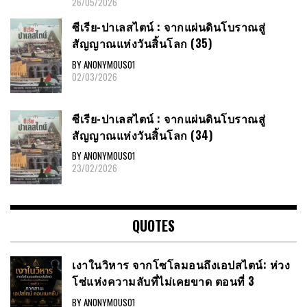
26/05/2026
ซีเรีย​-ปาเลสไตน์​ : จากแผ่นดินโบราณสู่
สัญญาณ​แห่งวันสิ้นโลก​ (35)
BY ANONYMOUS01
02/03/2026
ซีเรีย​-ปาเลสไตน์​ : จากแผ่นดินโบราณสู่
สัญญาณ​แห่งวันสิ้นโลก​ (34)
BY ANONYMOUS01
23/02/2026
QUOTES
เงาในวิหาร จากโซโลมอนถึงเอปสไตน์: ห่วง
โซ่แห่งความลับที่ไม่เคยขาด ตอนที่ 3
BY ANONYMOUS01