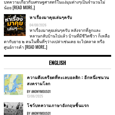
บทความเกี่ยวกับเศรษฐศาสตร์ในแง่มุมต่างๆเป็นจำนวนไม่
น้อย
[READ MORE..]
หาเรื่องมาคุยเล่นๆครับ
04/08/2026
หาเรื่องมาคุยเล่นๆครับ หลังจากที่ลูกและ
หลานกลับบ้านไปแล้ว บ้านที่มีชีวิตชีวา ก็เหลือ
ตากับยาย ๒ คนในพื้นที่ๆว่างเปล่าเช่นเคย จะไปตลาด หรือ
ศูนย์การค้า
[READ MORE..]
ENGLISH
ความตึงเครียดที่ทะเลบอลติก : อีกหนึ่งชนวน
สงครามโลก
BY ANONYMOUS01
13/06/2025
โชว์บทความภาษาอังกฤษชิ้นแรก
BY ANONYMOUS01