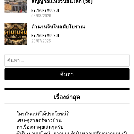
สัญญาณแห่งวันสิ้นโลก (56)
BY ANONYMOUS01
03/08/2026
ตำนานจีนในสมัยโบราณ
BY ANONYMOUS01
29/07/2026
ค้นหา
สำหรับ:
เรื่องล่าสุด
ใครกันแน่ที่ได้ประโยชน์?
เศรษฐศาสตร์ชาวบ้าน
หาเรื่องมาคุยเล่นๆครับ
ซีเรีย-ปาเลสไตน์ : จากแผ่นดินโบราณสู่สัญญาณแห่งวัน