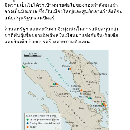
มีความเป็นไปได้ว่าเป้าหมายต่อไปของกองกำลังชนเผ่า
อาจเป็นมัณฑเล ซึ่งเป็นเมืองใหญ่และศูนย์กลางกำลังที่จะ
สนับสนุนรัฐบาลเนปิดอร์
ด้านสหรัฐฯ และตะวันตก จึงมุ่งเน้นในการสนับสนุนกลุ่ม
ชาติพันธุ์เพื่อขยายอิทธิพลในเมียนมาแข่งกับจีน-รัสเซีย
และอินเดีย ด้วยการสร้างสงครามตัวแทน