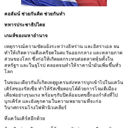
คอลัมน์ ช่วยกันคิด ช่วยกันทำ
ทหารประชาธิปไตย
เกมส์ของมหาอำนาจ
เหตุการณ์ความขัดแย้งระหว่างอิหร่าน และอิสราเอล จน
ทำให้เกิดความตึงเครียดในตะวันออกกลาง และหลายภาค
ส่วนของโลก ซึ่งก่อให้เกิดผลกระทบต่อตลาดหุ้นทั้งใน
สหรัฐฯ และในยุโรป ตลอดจนทำให้ราคาน้ำมันเพิ่มขึ้นทั่ว
โลก
ในขณะเดียวกันก็เกิดเหตุยูเครนส่งทหารบุกเข้าไปในแคว้น
เคิร์สของรัสเซีย ทำให้รัสเซียตอบโต้ด้วยการโจมตีเมือง
เคียฟอย่างรุนแรง พร้อมๆกับปิดล้อมบดขยี้กองกำลังที่ไป
บุกเคิร์ส และยังคุกคามในความพยายามที่จะก่อ
วินาศกรรมโรงไฟฟ้านิวเคลียร์
ที่แคว้นเคิร์สอีกด้วย