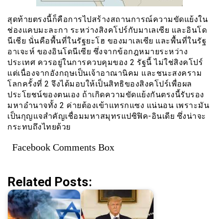
สุดท้ายตรงนี้ก็คือการไปสร้างสถานการณ์ความขัดแย้งใน
ช่องแคบมะละกา ระหว่างสิงคโปร์กับมาเลเซีย และอินโด
นีเชีย นั่นคือพื้นที่ในรัฐยะโฮ ของมาเลเซีย และพื้นที่ในรัฐ
อาเจะห์ ของอินโดนีเซีย ซึ่งจากข้อกฎหมายระหว่าง
ประเทศ ควรอยู่ในการควบคุมของ 2 รัฐนี้ ไม่ใช่สิงคโปร์
แต่เนื่องจากอังกฤษเป็นเจ้าอาณานิคม และชนะสงคราม
โลกครั้งที่ 2 จึงได้มอบให้เป็นสิทธิของสิงคโปร์เพื่อผล
ประโยชน์ของตนเอง ถ้าเกิดความขัดแย้งกันตรงนี้รับรอง
มหาอำนาจทั้ง 2 ค่ายต้องเข้าแทรกแซง แน่นอน เพราะมัน
เป็นกุญแจสำคัญเชื่อมมหาสมุทรแปซิฟิค-อินเดีย ซึ่งน่าจะ
กระทบถึงไทยด้วย
Facebook Comments Box
Related Posts: