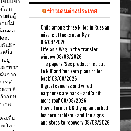
เข้มแข็ง
ามโลก
ข่าวเด่นต่างประเทศ
รบต่อสู้
วามไม่
Child among three killed in Russian
ก่อนต่อ
missile attacks near Kyiv
Meet
08/08/2026
บกันอีก
Life as a Wag in the transfer
งหนึ่ง
window
08/08/2026
ำอยู่
The papers: 'Sex predator let out
….บอกพวก
to kill' and 'net zero plans rolled
งฉันจาก
back'
08/08/2026
ระเทศ
Digital cameras and wired
อรา ลิ
earphones are back - and 'a bit
พอังกฤษ
more real'
08/08/2026
ยความ
How a former GB Olympian curbed
his porn problem - and the signs
ละเป็น
and steps to recovery
08/08/2026
รามโลก