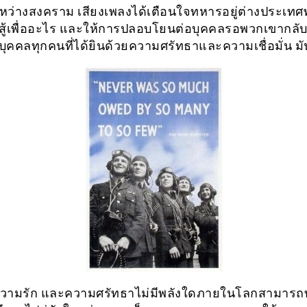
ว่างสงคราม เสียงเพลงได้เตือนใจทหารอยู่ต่างประเท
อสู้เพื่ออะไร และให้การปลอบโยนต่อบุคคลรอพวกเขากลั
ิมบุคคลทุกคนที่ได้ยินด้วยความศรัทธาและความเชื่อมั่น มั
งความรัก และความศรัทธาไม่มีพลังใดภายในโลกสามาร