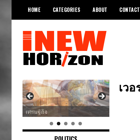
Skip
HOME
CATEGORIES
ABOUT
CONTACT
to
content
ขอบฟ้าใหม่
INEWHORIZON
เวอร
เศรษฐกิจ
POLITICS