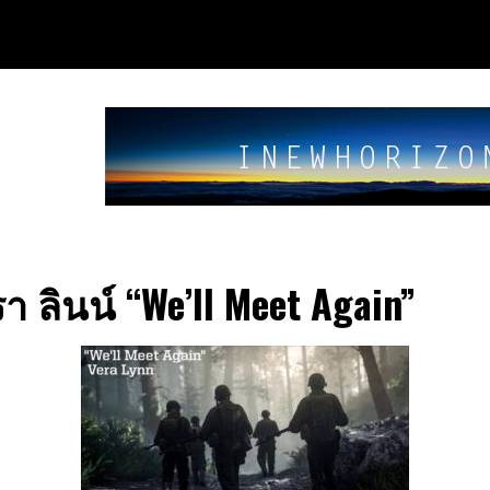
า ลินน์ “We’ll Meet Again”