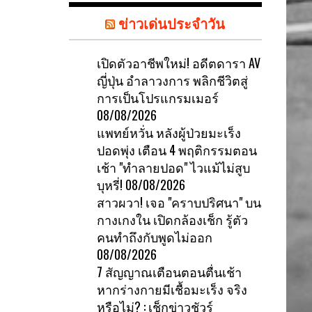
ข่าวเด่นประจำวัน
เปิดตัวอาชีพใหม่! อดีตดารา AV
ญี่ปุ่น อำลาวงการ พลิกชีวิตสู่
การเป็นโปรแกรมเมอร์
08/08/2026
แพทย์หวั่น หลังผู้ป่วยมะเร็ง
ปอดพุ่ง เตือน 4 พฤติกรรมตอน
เช้า "ทำลายปอด" ไวแม้ไม่สูบ
บุหรี่!
08/08/2026
สาวผวา! เจอ "คราบปริศนา" บน
กางเกงใน เปิดกล้องเช็ก รู้ตัว
คนทำถึงกับพูดไม่ออก
08/08/2026
7 สัญญาณเตือนตอนตื่นเช้า
หากร่างกายมีเชื้อมะเร็ง จริง
หรือไม่? : เช็กข่าวชัวร์