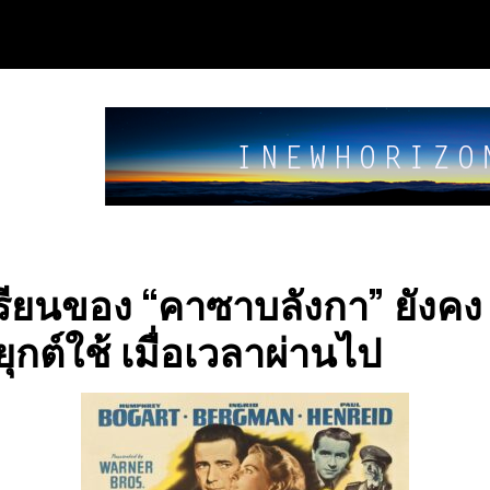
รียนของ “คาซาบลังกา” ยังคง
ุกต์ใช้ เมื่อเวลาผ่านไป