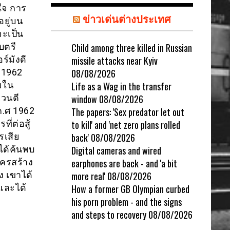
ใจ การ
ข่าวเด่นต่างประเทศ
ยู่บน
จะเป็น
บตรี
Child among three killed in Russian
์มังดี
missile attacks near Kyiv
 1962
08/08/2026
ายใน
Life as a Wag in the transfer
เวนตี
window
08/08/2026
ค.ศ 1962
The papers: 'Sex predator let out
่ต่อสู้
to kill' and 'net zero plans rolled
รเสีย
back'
08/08/2026
ได้ค้นพบ
Digital cameras and wired
ใครสร้าง
earphones are back - and 'a bit
ง เขาได้
more real'
08/08/2026
และได้
How a former GB Olympian curbed
his porn problem - and the signs
and steps to recovery
08/08/2026