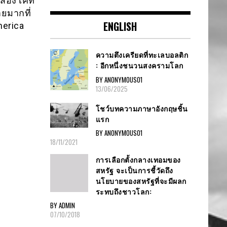
่สอง เคท
ายมากที่
ENGLISH
merica
ความตึงเครียดที่ทะเลบอลติก
: อีกหนึ่งชนวนสงครามโลก
BY ANONYMOUS01
13/06/2025
โชว์บทความภาษาอังกฤษชิ้น
แรก
BY ANONYMOUS01
18/11/2021
การเลือกตั้งกลางเทอมของ
สหรัฐ จะเป็นการชี้วัดถึง
นโยบายของสหรัฐที่จะมีผลก
ระทบถึงชาวโลก:
BY ADMIN
07/10/2018