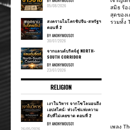
เจริญเต
BY ANONYMOUS01
05/08/2026
สมิธ ร้อ
สุดของเ
สงครามไมโครชิปจีน-สหรัฐฯ
รวมทั้ง 
ตอนที่ 2
BY ANONYMOUS01
30/07/2026
จากแลนด์บริดจ์สู่ NORTH-
SOUTH CORRIDOR
BY ANONYMOUS01
23/07/2026
RELIGION
เงาในวิหาร จากโซโลมอนถึง
เอปสไตน์: ห่วงโซ่แห่งความ
ลับที่ไม่เคยขาด ตอนที่ 2
BY ANONYMOUS01
เพลง The
26/05/2026