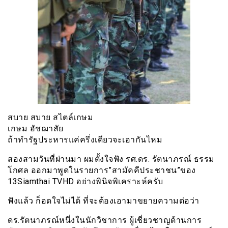
สบาย สบาย สไตล์เกษม
เกษม อัชฌาสัย
ถ้าทำรัฐประหารแค่ครึ่งเดียวจะเอากันไหม
สองสามวันที่ผ่านมา ผมตั้งใจฟัง รศ.ดร. รัตนาภรณ์ ธรรม
โกศล ออกมาพูดในรายการ”สามัคคีประชาชน”ของ
13Siamthai TVHD อย่างพินิจพิเคราะห์ครับ
ฟังแล้ว ก็อดใจไม่ได้ ที่จะต้องเอามาขยายความต่อว่า
ดร.รัตนาภรณ์หนึ่งในนักวิชาการ ผู้เชี่ยวชาญด้านการ