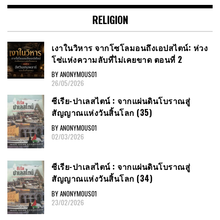
RELIGION
เงาในวิหาร จากโซโลมอนถึงเอปสไตน์: ห่วง
โซ่แห่งความลับที่ไม่เคยขาด ตอนที่ 2
BY ANONYMOUS01
26/05/2026
ซีเรีย​-ปาเลสไตน์​ : จากแผ่นดินโบราณสู่
สัญญาณ​แห่งวันสิ้นโลก​ (35)
BY ANONYMOUS01
02/03/2026
ซีเรีย​-ปาเลสไตน์​ : จากแผ่นดินโบราณสู่
สัญญาณ​แห่งวันสิ้นโลก​ (34)
BY ANONYMOUS01
23/02/2026