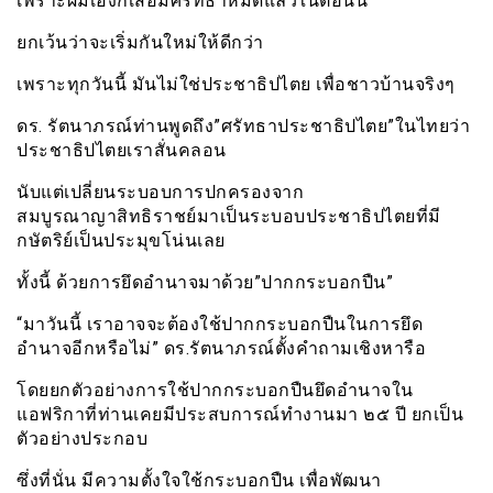
เพราะผมเองก็เสื่อมศรัทธาหมดแล้วในตอนนี้
ยกเว้นว่าจะเริ่มกันใหม่ให้ดีกว่า
เพราะทุกวันนี้ มันไม่ใช่ประชาธิปไตย เพื่อชาวบ้านจริงๆ
ดร. รัตนาภรณ์ท่านพูดถึง”ศรัทธาประชาธิปไตย”ในไทยว่า
ประชาธิปไตยเราสั่นคลอน
นับแต่เปลี่ยนระบอบการปกครองจาก
สมบูรณาญาสิทธิราชย์มาเป็นระบอบประชาธิปไตยที่มี
กษัตริย์เป็นประมุขโน่นเลย
ทั้งนี้ ด้วยการยึดอำนาจมาด้วย”ปากกระบอกปืน”
“มาวันนี้ เราอาจจะต้องใช้ปากกระบอกปืนในการยึด
อำนาจอีกหรือไม่” ดร.รัตนาภรณ์ตั้งคำถามเชิงหารือ
โดยยกตัวอย่างการใช้ปากกระบอกปืนยึดอำนาจใน
แอฟริกาที่ท่านเคยมีประสบการณ์ทำงานมา ๒๕ ปี ยกเป็น
ตัวอย่างประกอบ
ซึ่งที่นั่น มีความตั้งใจใช้กระบอกปืน เพื่อพัฒนา