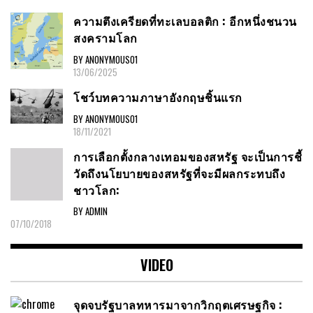
ความตึงเครียดที่ทะเลบอลติก : อีกหนึ่งชนวน
สงครามโลก
BY ANONYMOUS01
13/06/2025
โชว์บทความภาษาอังกฤษชิ้นแรก
BY ANONYMOUS01
18/11/2021
การเลือกตั้งกลางเทอมของสหรัฐ จะเป็นการชี้
วัดถึงนโยบายของสหรัฐที่จะมีผลกระทบถึง
ชาวโลก:
BY ADMIN
07/10/2018
VIDEO
จุดจบรัฐบาลทหารมาจากวิกฤตเศรษฐกิจ :