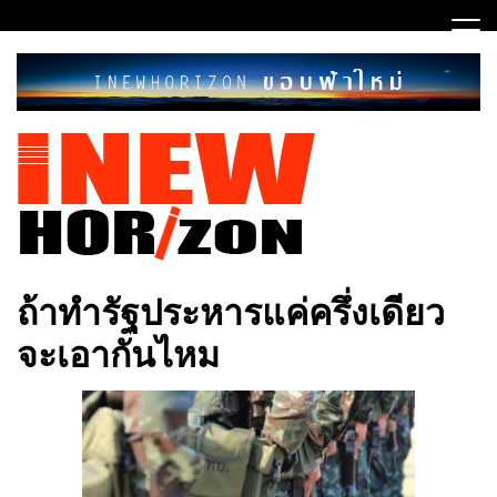
Skip
to
content
ขอบฟ้าใหม่
INEWHORIZON
ถ้าทำรัฐประหารแค่ครึ่งเดียว
จะเอากันไหม