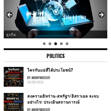
ธุรกิจ
POLITICS
ใครกันแน่ที่ได้ประโยชน์?
BY ANONYMOUS01
06/08/2026
สงครามอิหร่าน-สหรัฐฯ/อิสราเอล จะจบ
อย่างไร: ประเมินสถานการณ์
BY ANONYMOUS01