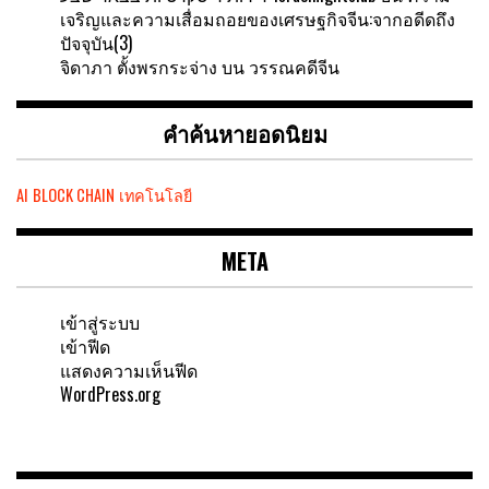
เจริญและความเสื่อมถอยของเศรษฐกิจจีน:จากอดีดถึง
ปัจจุบัน(3)
จิดาภา ตั้งพรกระจ่าง
บน
วรรณคดีจีน
คำค้นหายอดนิยม
AI
BLOCK CHAIN
เทคโนโลยี
META
เข้าสู่ระบบ
เข้าฟีด
แสดงความเห็นฟีด
WordPress.org