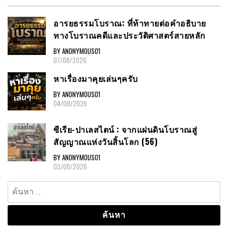
อารยธรรมโบราณ: ที่ท้าทายต่อคำอธิบาย
ทางโบราณคดีและประวัติศาสตร์สายหลัก
BY ANONYMOUS01
07/08/2026
หาเรื่องมาคุยเล่นๆครับ
BY ANONYMOUS01
04/08/2026
ซีเรีย-ปาเลสไตน์ : จากแผ่นดินโบราณสู่
สัญญาณแห่งวันสิ้นโลก (56)
BY ANONYMOUS01
03/08/2026
ค้นหา
สำหรับ: