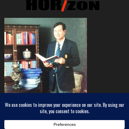
Copyright © 2018 INEWHORIZON - ขอบฟ้าใหม่