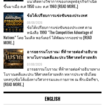
แนวคิดทางวิชาการของกลยุทธ์ธุรกิจกำเนิด
ขึ้นมาเมื่อ ค.ศ 1950 และ ค.ศ 1960
[READ MORE..]
ข้อได้เปรียบการแข่งขันของประเทศ
08/08/2026
ข้อได้เปรียบการแข่งขันของประเทศ ตาม
หนังสือ 1990 “The Competitive Advantage of
Nations” โดย ไมเคิล พอร์เตอร์ ได้พัฒนากรอยข่าย
[READ
MORE..]
อารยธรรมโบราณ: ที่ท้าทายต่อคำอธิบาย
ทางโบราณคดีและประวัติศาสตร์สายหลัก
07/08/2026
อารยธรรมโบราณ: ที่ท้าทายต่อคำอธิบายทาง
โบราณคดีและประวัติศาสตร์สายหลัก ทหารประชาธิปไตย
บทสรุปข้อโต้แย้งทางวิศวกรรมและกายภาพ ณ พีระมิดกีซา,
[READ MORE..]
ENGLISH