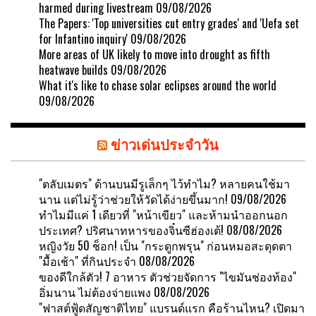
harmed during livestream
09/08/2026
The Papers: 'Top universities cut entry grades' and 'Uefa set
for Infantino inquiry'
09/08/2026
More areas of UK likely to move into drought as fifth
heatwave builds
09/08/2026
What it's like to chase solar eclipses around the world
09/08/2026
ข่าวเด่นประจำวัน
"ตลับเมตร" ด้านบนมีรูเล็กๆ ไว้ทำไม? หลายคนใช้มา
นาน แต่ไม่รู้ว่าช่วยให้วัดได้ง่ายขึ้นมาก!
09/08/2026
ทำไมมีแค่ 1 เดียวที่ "หน้าเขียว" และห้ามนำออกนอก
ประเทศ? ปริศนาทหารของจิ๋นซีฮ่องเต้!
08/08/2026
หญิงวัย 50 ช็อก! เป็น "กระดูกพรุน" ก่อนหมอสะดุดตา
"มื้อเช้า" ที่กินประจำ
08/08/2026
ของดีใกล้ตัว! 7 อาหาร ตัวช่วยจัดการ "ไขมันช่องท้อง"
อิ่มนาน ไม่ต้องจ่ายแพง
08/08/2026
"ฟาสต์ฟู้ดสัญชาติไทย" แบรนด์แรก คือร้านไหน? เปิดมา