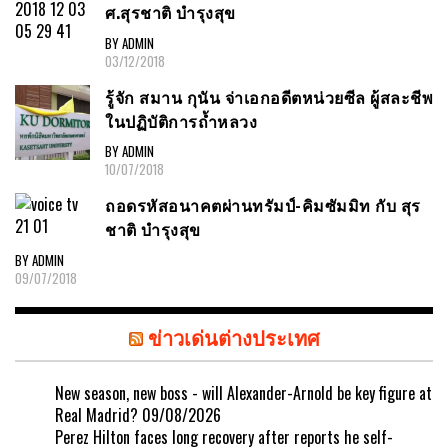
ศ.สุรชาติ บำรุงสุข
BY ADMIN
03/12/2018
รู้จัก สมาน กุนัน จ่าเอกอดีตหน่วยซีล ผู้สละชีพ
ในปฏิบัติการถ้ำหลวง
BY ADMIN
10/07/2018
ถอดรหัสอนาคตผ่านทรัมป์-คิมซัมมิท กับ สุร
ชาติ บำรุงสุข
BY ADMIN
09/07/2018
ข่าวเด่นต่างประเทศ
New season, new boss - will Alexander-Arnold be key figure at
Real Madrid?
09/08/2026
Perez Hilton faces long recovery after reports he self-