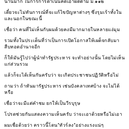
นานมาก ในการการดำเนินคดีเอาผิดตาม ม.๑๑๒
เดี๋ยวจะไม่ทันการณ์ที่จะแก้ไขปัญหาต่างๆ ซึ่งรุมเร้าทั้งใน
และนอกในขณะนี้
เชื่อว่า คนที่ไม่เห็นกับผมด้วยคงมีมากมายในหลายแง่มุม
รวมทั้งในประเด็นที่ว่าเป็นการเปิดโอกาสให้เผด็จกลับมา
สืบทอดอำนาจอีก
ก็ให้มันรู้ไปว่าผู้นำทำรัฐประหาร จะทำอย่างนั้น โดยไม่เห็น
แก่ส่วนรวม
แล้วก็จะได้เห็นกันครับว่า จะเกิดประชาชนปฏิวัติหรือไม่
ถามว่า ถ้าหันมารัฐประหาร เช่นบังคลาเทศบ้าง จะไม่ได้
หรือ
เชื่อว่าจะมีแต่คำชม ยกให้เป็นวีรบุรุษ
โปรดช่วยกันแสดงความเห็นครับ ว่าจะเอาด้วยหรือไม่เอา
ผมเชื่อด้วยว่า คราวนี้โดน”ทัวร์ลง”อย่างแรงแน่ๆ