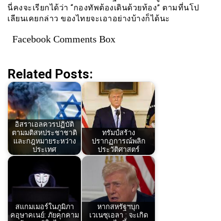
นี่คงจะเรียกได้ว่า “กองทัพต้องเดินด้วยท้อง” ตามที่นโป
เลียนเคยกล่าว ของไทยจะเอาอย่างบ้างก็ได้นะ
Facebook Comments Box
Related Posts:
อิสราเอลควรปฏิบัติ
ตามมติสหประชาชาติ
ทรัมป์สร้าง
และกฎหมายระหว่าง
ปรากฏการณ์พลิก
ประเทศ
ประวัติศาสตร์
สแกมเมอร์ในภูมิภา
หากสหรัฐฯบุก
คอุษาคเนย์: ภัยคุกคาม
เวเนซุเอลา : จะเกิด