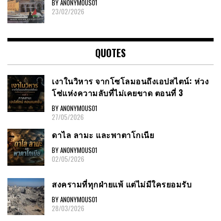
BY ANONYMOUS01
23/02/2026
QUOTES
เงาในวิหาร จากโซโลมอนถึงเอปสไตน์: ห่วง
โซ่แห่งความลับที่ไม่เคยขาด ตอนที่ 3
BY ANONYMOUS01
27/05/2026
ดาไล ลามะ และพาตาโกเนีย
BY ANONYMOUS01
02/05/2026
สงครามที่ทุกฝ่ายแพ้ แต่ไม่มีใครยอมรับ
BY ANONYMOUS01
28/03/2026