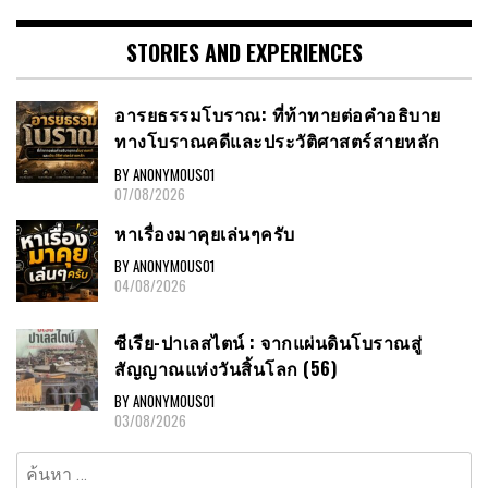
STORIES AND EXPERIENCES
อารยธรรมโบราณ: ที่ท้าทายต่อคำอธิบาย
ทางโบราณคดีและประวัติศาสตร์สายหลัก
BY ANONYMOUS01
07/08/2026
หาเรื่องมาคุยเล่นๆครับ
BY ANONYMOUS01
04/08/2026
ซีเรีย-ปาเลสไตน์ : จากแผ่นดินโบราณสู่
สัญญาณแห่งวันสิ้นโลก (56)
BY ANONYMOUS01
03/08/2026
ค้นหา
สำหรับ: