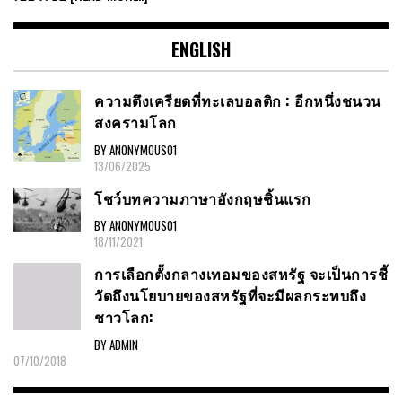
ENGLISH
ความตึงเครียดที่ทะเลบอลติก : อีกหนึ่งชนวน
สงครามโลก
BY ANONYMOUS01
13/06/2025
โชว์บทความภาษาอังกฤษชิ้นแรก
BY ANONYMOUS01
18/11/2021
การเลือกตั้งกลางเทอมของสหรัฐ จะเป็นการชี้
วัดถึงนโยบายของสหรัฐที่จะมีผลกระทบถึง
ชาวโลก:
BY ADMIN
07/10/2018