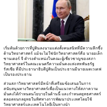
เริ่มต้นด้วยการที่ปูตินลงนามแต่งตั้งคนสนิทที่มีความลึกซึ้ง
ด้านวิทยาศาสตร์ แม้จะไม่ใช่นักวิทยาศาสตร์คือ นายอเล็ก
ซานเดอร์ จี ดำรงตำแหน่งในคณะผู้เชี่ยวชาญของสภา
วิทยาศาสตร์ในคณะมนตรีความมั่นคงแห่งสหพันธรัฐ
รัสเซีย ที่มีประธานาธิบดีปูตินเป็นประธานมีนายเมดเวเดฟ
เป็นรองประธาน
ส่วนสภาวิทยาศาสตร์มีหน้าที่เตรียมข้อเสนอในการ
สนับสนุนทางวิทยาศาสตร์เพื่อเป็นแนวทางให้สภาความ
มั่นคงได้กำหนดนโยบายในด้านนี้ และกำหนดยุทธศาสตร์
ตลอดจนกลยุทธในทิศทางการพัฒนาประเทศโดยใช้
วิทยาศาสตร์และเทคโนโลยีเป็นทางนำ