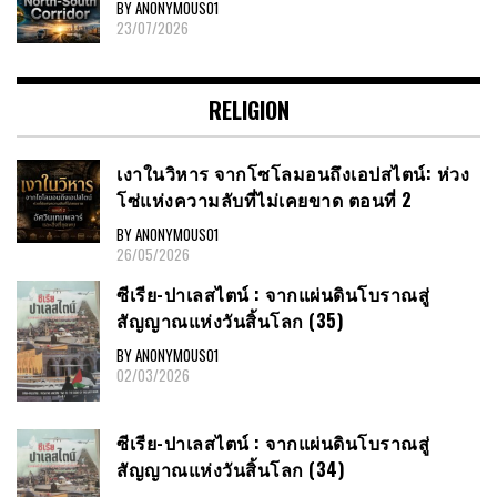
BY ANONYMOUS01
23/07/2026
RELIGION
เงาในวิหาร จากโซโลมอนถึงเอปสไตน์: ห่วง
โซ่แห่งความลับที่ไม่เคยขาด ตอนที่ 2
BY ANONYMOUS01
26/05/2026
ซีเรีย​-ปาเลสไตน์​ : จากแผ่นดินโบราณสู่
สัญญาณ​แห่งวันสิ้นโลก​ (35)
BY ANONYMOUS01
02/03/2026
ซีเรีย​-ปาเลสไตน์​ : จากแผ่นดินโบราณสู่
สัญญาณ​แห่งวันสิ้นโลก​ (34)