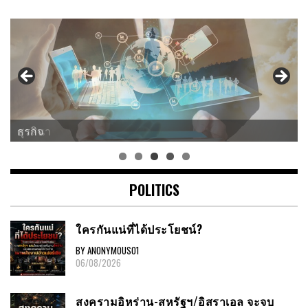
ศาสนา
POLITICS
ใครกันแน่ที่ได้ประโยชน์?
BY ANONYMOUS01
06/08/2026
สงครามอิหร่าน-สหรัฐฯ/อิสราเอล จะจบ