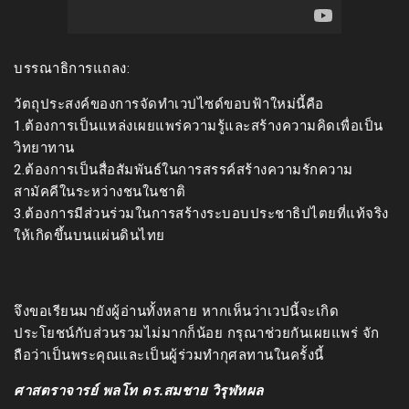
บรรณาธิการแถลง:
วัตถุประสงค์ของการจัดทำเวปไซด์ขอบฟ้าใหม่นี้คือ
1.ต้องการเป็นแหล่งเผยแพร่ความรู้และสร้างความคิดเพื่อเป็น
วิทยาทาน
2.ต้องการเป็นสื่อสัมพันธ์ในการสรรค์สร้างความรักความ
สามัคคีในระหว่างชนในชาติ
3.ต้องการมีส่วนร่วมในการสร้างระบอบประชาธิปไตยที่แท้จริง
ให้เกิดขึ้นบนแผ่นดินไทย
จึงขอเรียนมายังผู้อ่านทั้งหลาย หากเห็นว่าเวปนี้จะเกิด
ประโยชน์กับส่วนรวมไม่มากก็น้อย กรุณาช่วยกันเผยแพร่ จัก
ถือว่าเป็นพระคุณและเป็นผู้ร่วมทำกุศลทานในครั้งนี้
ศาสตราจารย์ พลโท ดร.สมชาย วิรุฬหผล