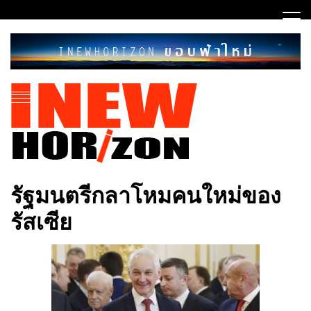
Skip
to
content
ขอบฟ้าใหม่
INEWHORIZON
รัฐมนตรีกลาโหมคนใหม่ของ
รัสเซีย