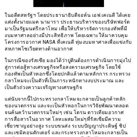
ในอดีตสหรัฐฯ โดยประธานาธิบดีจอห์น เอฟ.เคเนดี ได้เคย
แต่งตั้งนายแมค นามารา ประธานบริหารของบริษัทฟอร์ด
มาเป็นรัฐมนตรีกลาโหม เพื่อให้บริหารจัดการกองทัพที่มี
งบมหาศาลอย่างมีประสิทธิภาพ โดยเฉพาะให้มาควบคุม
โครงการอวกาศ NASA ที่เคเนดี ทุ่มงบมหาศาลเพื่อแข่งกับ
สหภาพโซเวียตทางด้านอวกาศ
ในกรณีของรัสเซีย มองได้ว่าปูตินต้องการดำเนินการมุ่งไป
สู่การต่อสู้ทางเศรษฐกิจหรือสงครามเศรษฐกิจ โดยใช้
กองทัพเป็นหัวหอกซึ่งโดยปกติแล้วตามหลักการ กระทรวง
กลาโหมจะเป็นตัวที่เป็นภาระหนักทางงบประมาณ และ
เป็นตัวถ่วงความเจริญทางเศรษฐกิจ
แต่นับจากนี้ไปกระทรวงกลาโหมจะกลายเป็นลูกค้าหลัก
ของนวตกรรม และจะเป็นหัวหอกในการวิจัยพัฒนาตลอด
จนค้นคว้านวตกรรมใหม่ๆ เช่น โดรน ดาวเทียมอวกาศ
การสื่อสารในอวกาศ โลหะผสมใหม่ๆที่รัสเซียมีความ
เชี่ยวชาญอย่างสูง ระบบขนส่ง ระบบปัญญาประดิษฐ์ ชิป
และเซมิคอนดักเตอร์ และกระทรวงกลาโหมจะกลายเป็น