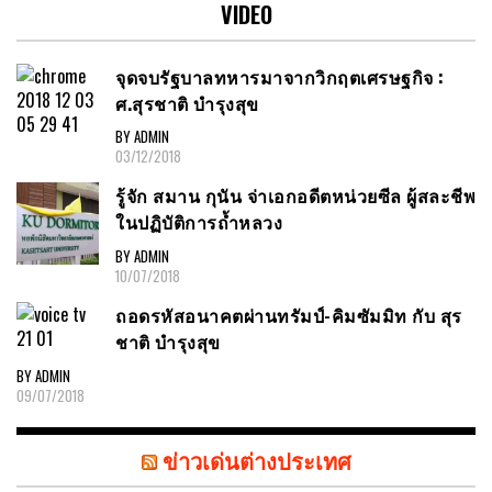
VIDEO
จุดจบรัฐบาลทหารมาจากวิกฤตเศรษฐกิจ :
ศ.สุรชาติ บำรุงสุข
BY ADMIN
03/12/2018
รู้จัก สมาน กุนัน จ่าเอกอดีตหน่วยซีล ผู้สละชีพ
ในปฏิบัติการถ้ำหลวง
BY ADMIN
10/07/2018
ถอดรหัสอนาคตผ่านทรัมป์-คิมซัมมิท กับ สุร
ชาติ บำรุงสุข
BY ADMIN
09/07/2018
ข่าวเด่นต่างประเทศ