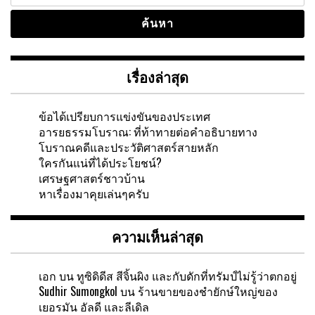
เรื่องล่าสุด
ข้อได้เปรียบการแข่งขันของประเทศ
อารยธรรมโบราณ: ที่ท้าทายต่อคำอธิบายทาง
โบราณคดีและประวัติศาสตร์สายหลัก
ใครกันแน่ที่ได้ประโยชน์?
เศรษฐศาสตร์ชาวบ้าน
หาเรื่องมาคุยเล่นๆครับ
ความเห็นล่าสุด
เอก
บน
ทูซิดิดีส สีจิ้นผิง และกับดักที่ทรัมป์ไม่รู้ว่าตกอยู่
Sudhir Sumongkol
บน
ร้านขายของชำยักษ์ใหญ่ของ
เยอรมัน อัลดี และลีเดิล