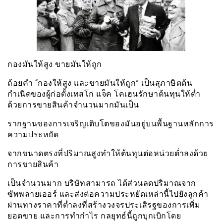
กองมันให้สูง ขายมันให้ถูก
ถ้อยคำ “กองให้สูง และขายมันให้ถูก” เป็นสุภาษิตต้น
กำเนิดของผู้ก่อตั้งเทสโก แจ็ค โคเฮนรักษาต้นทุนให้ต่ำ
ด้วยการขายสินค้าจำนวนมากมันเป็น
รากฐานของการเจริญเติบโตของมันอยู่บนพื้นฐานหลักการ
ความประหยัด
จากขนาดตรงที่ปริมาณสูงทำให้ต้นทุนต่อหน่วยต่ำลงด้วย
การขายสินค้า
เป็นจำนวนมาก บริษัทสามารถ ได้ส่วนลดปริมาณจาก
ซัพพลายเออร์ และส่งต่อความประหยัดเหล่านี้ไปยังลูกค้า
ผ่านทางราคาที่ต่ำลงที่สร้างวงจรประเสิรฐของการเพิ่ม
ยอดขาย และการทำกำไร กลยุทธ์นี้ถูกบุกเบิกโดย