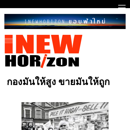
Skip
to
content
ขอบฟ้าใหม่
INEWHORIZON
กองมันให้สูง ขายมันให้ถูก