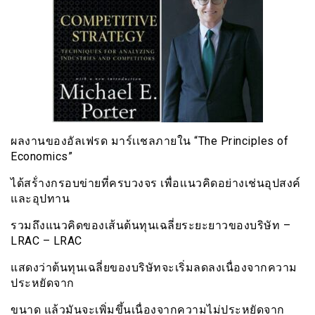
ผลงานของอัลเฟรด มาร์เเชลภายใน “The Principles of
Economics”
ได้สร้่างกรอบข่ายที่ครบวงจร เพื่อเเนวคิดอย่างเช่นอุปสงค์
และอุปทาน
รวมถึงแนวคิดของเส้นต้นทุนเฉลี่ยระยะยาวของบริษัท –
LRAC – LRAC
แสดงว่าต้นทุนเฉลี่ยของบริษัทจะเริ่มลดลงเนื่องจากความ
ประหยัดจาก
ขนาด แล้วมันจะเพิ่มขึ้นเนื่องจากความไม่ประหยัดจาก