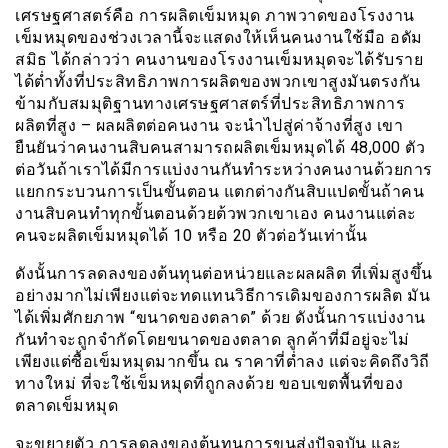
เศรษฐศาสตร์คือ การผลิตเข็มหมุด ภาพวาดของโรงงาน
เข็มหมุดของช่วงเวลานี้จะแสดงให้เห็นคนงานใช้มือ อดัม
สมิธ ได้กล่าวว่า คนงานของโรงงานเข็มหมุดจะได้รับราย
ได้ต่ำทั้งที่ประสิทธิภาพการผลิตของพวกเขาสูงมันตรงกัน
ข้ามกับสมมุติฐานทางเศรษฐศาสตร์ที่ประสิทธิภาพการ
ผลิตที่สูง – ผลผลิตต่อคนงาน จะนำไปสู่ค่าจ้างที่สูง เขา
ยืนยันว่าคนงานสิบคนสามารถผลิตเข็มหมุดได้ 48,000 ตัว
ต่อวันถ้าเราได้มีการแบ่งงานกันทำระหว่างคนงานด้วยการ
แยกกระบวนการเป็นขั้นตอน แตกต่างกันสิบแปดขั้นถ้าคน
งานสิบคนทำทุกขั้นตอนด้วยต้วพวกเขาเอง คนงานแต่ละ
คนจะผลิตเข็มหมุดได้ 10 หรือ 20 ตัวต่อวันเท่านั้น
ดังนั้นการลดลงของต้นทุนต่อหน่วยและผลผลิต ที่เพิ่มสูงขึ้น
อย่างมากไม่เพียงแต่จะทดแทนวิธีการเดิมของการผลิต มัน
ได้เพิ่มศักยภาพ “ขนาดของตลาด” ด้วย ดังนั้นการแบ่งงาน
กันทำจะถูกจำกัดโดยขนาดของตลาด ลูกค้าที่มีอยู่จะไม่
เพียงแต่ซื้อเข็มหมุดมากขึ้น ณ ราคาที่ต่ำลง แต่จะคิดถึงวิถี
ทางใหม่ ที่จะใช้เข็มหมุดที่ถูกลงด้วย ขอบเขตพื้นที่ของ
ตลาดเข็มหมุด
จะขยายตัว การลดลงของต้นทุนการขนส่งปัจจุบัน และ