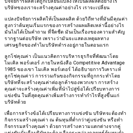
ปัจจัยการผลิตได้ถูกเปลี่ยนแปลงให้เป็นผลผลิตอย่างไร
บริษัทของเราจะสร้างคุณค่าอย่างไร เราจะเปลี่ยน
แปลงปัจจัยการผลิตให้เป็นผลผลิต ด้วยวิถีทางที่มันมีคุณค่า
สูงกว่าต้นทุนเริ่มแรกของการสร้างผลผลิตเหล่านี้อย่างไร
มันไม่ได้เป็นคำถาม ที่จืดชืด มันเป็นเรื่องของความสำคัญ
รากฐานต่อบริษัท เพราะว่ามันจะแสดงเหตุผลทาง
เศรษฐกิจของทำไมบริษัทดำรงอยู่ภายในตอนแรก
ลูกโซ่คุณค่า เป็นแนวคิดการบริหารธุรกิจที่พัฒนาโดย
ไมเคิล พอร์เตอร์ ภายในหนังสือ Competitive Advantage
1985 ของเขา ไมเคิล พอร์เตอร์ ได้อธิบายการวิเคราะห์
ลูกโซ่คุณค่าว่ การรวมกันของกิจกรรมที่ถูกกระทำโดย
บริษัทที่จะสร้างคุณค่าต่อลูกค้าของพวกเขา การสร้าง
คุณค่าจะสร้างคุณค่าเพิ่มที่นำไปสู่ข้อได้เปรียบทางการ
แข่งขัน ในที่สุดคุณค่าเพิ่มสร้างการทำกำไรที่สูงขึ้นแก่
บริษัทด้วย
เพื่อการสร้างข้อได้เปรียบทางการแข่งขัน บริษัทจะต้องทำ
กิจกรรมสร้างคุณค่า ณ ต้นทุนที่ต่ำกว่าคู่แข่งขัน หรือทำ
กิจกรรมสร้างคุณค่า ด้วยการสร้างความแตกต่างจากคู่
แข่งขันนั่นคือบริษัทจะต้องเลือกระหว่างกลยุทธ์ต้นทุนต่ำ