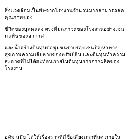
สิ่งเเวดล้อมเป็นพิษจากโรงงานจำนวนมากสามารถลด
คุณภาพของ
ชีวิตของบุคคลลง ตรงที่มลภาวะของโรงงานอย่างเช่น
มลพิษของอากาศ
และน้ำสร้างต้นทุนต่อชุมชนรายรอบเช่นปัญหาทาง
สุขภาพความเสียหายของทรัพย์สิน และต้นทุนทำความ
สะอาดที่ไม่ได้สะท้อนภายในต้นทุนการการผลิตของ
โรงงาน
อดัม สมิธ ได้ให้เรื่องราวที่มีชื่อเสียงมากที่สุด ภายใน