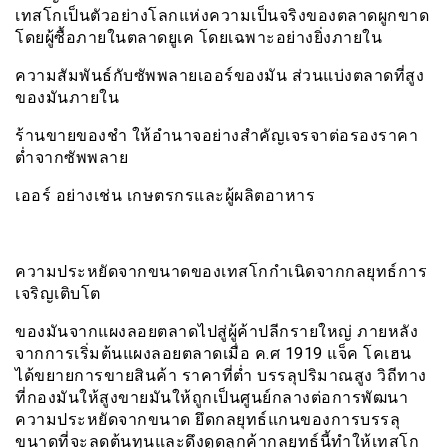
เทสโกเป็นตัวอย่างโลกแห่งความเป็นจริงของตลาดผูกขาด
โดยผู้ซื้อภายในตลาดยูเค โดยเฉพาะอย่างยิ่งภายใน
ความสัมพันธ์กับซัพพลายเออร์ของมัน ส่วนแบ่งตลาดที่สูง
ของมันภายใน
ร้านขายของชำ ให้อำนาจอย่างสำคัญเจรจาต่อรองราคา
ต่ำจากซัพพลาย
เออร์ อย่างเช่น เกษตรกรและผู้ผลิตอาหาร
ความประหยัดจากขนาดของเทสโกกำเนิดจากกลยุทธ์การ
เจริญเติบโต
ของมันจากแผงลอยตลาดไปสู่ผู้ค้าปลีกรายใหญ่ ภายหลัง
จากการเริ่มต้นแผงลอยตลาดเมื่อ ค.ศ 1919 แจ็ค โคเฮน
ได้ขยายการขายสินค้า ราคาที่ต่ำ บรรลุปริมาณสูง วิถีทาง
ที่กองมันให้สูงขายมันให้ถูกเป็นศูนย์กลางต่อการพัฒนา
ความประหยัดจากขนาด ยึดกลยุทธ์แกนของการบรรลุ
ขนาดที่จะลดต้นทุนและดึงดูดลูกค้ากลยุทธ์นี้ทำให้เทสโก