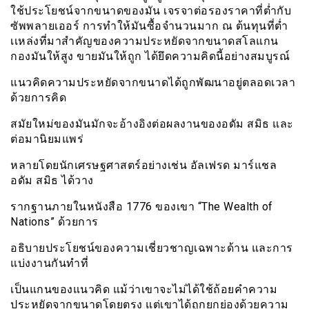
ใช้ประโยชน์จากขนาดของมัน เจรจาต่อรองราคาที่ต่ำกับ
ซัพพลายเออร์ การทำให้มันซื้อจำนวนมาก ณ ต้นทุนที่ต่ำ
เเหล่งที่มาสำคัญของความประหยัดจากขนาดสโลแกน
กองมันให้สูง ขายมันให้ถูก ได้ยึดความคิดนี้อย่างสมบูรณ์
แนวคิดความประหยัดจากขนาดได้ถูกพัฒนาอยู่ตลอดเวลา
ด้วยการคิด
สมัยใหม่ของมันมักจะอ้างอิงต่อผลงานของอดัม สมิธ และ
ต่อมานิยมแพร่
หลายโดยนักเศรษฐศาสตร์อย่างเช่น อัลเฟรด มาร์แชล
อดัม สมิธ ได้วาง
รากฐานภายในหนังสือ 1776 ของเขา “The Wealth of
Nations” ด้วยการ
อธิบายประโยชน์ของความเชี่ยวชาญเฉพาะด้าน และการ
แบ่งงานกันทำที่
เป็นแกนของแนวคิด แม้ว่าเขาจะไม่ได้ใช้ถ้อยคำความ
ประหยัดจากขนาดโดยตรง แต่เขาได้ถูกยกย่องด้วยความ