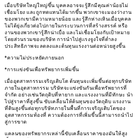
เมื่อบริษัทใหญ่ใหญ่ขึ้น บุคคลอาจจะรู้สึกมีคุณค่าน้อยไม่
เชื่อมโยง และถูกทดแทนได้มากขึ้น พวกเขาจะมองว่างาน
ของพวกเขามีความหมายน้อย และรู้สึกห่างเหินเมื่อบุคคล
ไม่ได้ยุ่งเกี่ยวต่อไปภายในกระบวนการที่สร้างสรรค์ หรือ
งานของพวกเขารู้สึกน่าเบื่อ และไม่เชื่อมโยงกับเป้าหมาย
โดยส่วนรวมของบริษัท การนำไปสู่เเรงจูงใจที่ต่ำลง
ประสิทธิภาพจะลดลงและต้นทุนแรงงานต่อหน่วยสูงขึ้น
*ความไม่ประหยัดภายนอก
*การเเข่งขันเพื่อทรัพยากรเพิ่มขึ้น
เมื่ออุตสาหกรรมเจริญเติบโต ต้นทุนจะเพิ่มขึ้นต่อทุกบริษัท
ภายในอุตสาหกรรม บริษัทจะแข่งขันกันเพื่อทรัพยากรที่
จำกัด อย่างเช่นวัตถุดิบที่หายาก และแรงงงานที่มีทักษะ นำ
ไปสู่ราคาที่สูงขึ้น ขับเคลื่อนให้ต้นทุนของวัตถุดิบ เเรงงาน
ที่ดินสูงขึ้นต่อทุกบริษัทภายในพื้นที่การเจริญเติบโตของ
อุตสาหกรรมท้องที่ ความต้องการที่เพิ่มขึ้นนี้สามารถนำไป
สู่การขาด
แคลนของทรัพยากรเหล่านี้ขับเคลื่อนราคาของมันให้สูง