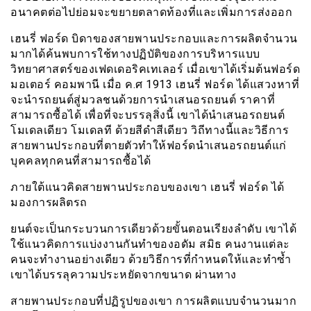
อนาคตต่อไปย่อมจะขยายตลาดท้องที่และเพิ่มการส่งออก
เฮนรี่ ฟอร์ด บิดาของสายพานประกอบและการผลิตจำนวน
มากได้ค้นพบการใช้ทางปฏิบัติของการบริหารแบบ
วิทยาศาสตร์ของเฟดเดอริคเทเลอร์ เมื่อเขาได้เริ่มต้นฟอร์ด
มอเตอร์ คอมพานี เมื่อ ค.ศ 1913 เฮนรี่ ฟอร์ด ได้แสวงหาที่
จะนำรถยนต์สู่มวลชนด้วยการนำเสนอรถยนต์ ราคาที่
สามารถซื้อได้ เพื่อที่จะบรรลุสิ่งนี้ เขาได้นำเสนอรถยนต์
โมเดลเดียว โมเดลที ด้วยสีดำสีเดียว วิถีทางนี้และวิธีการ
สายพานประกอบที่ตายตัวทำให้ฟอร์ดนำเสนอรถยนต์แก่
บุคคลทุกคนที่สามารถซื้อได้
ภายใต้แนวคิดสายพานประกอบของเขา เฮนรี่ ฟอร์ด ได้
มองการผลิตรถ
ยนต์จะเป็นกระบวนการเดียวด้วยขั้นตอนเรียงลำดับ เขาได้
ใช้แนวคิดการแบ่งงานกันทำของอดัม สมิธ คนงานแต่ละ
คนจะทำงานอย่างเดียว ด้วยวิธีการที่กำหนดให้และทำซ้ำ
เขาได้บรรลุความประหยัดจากขนาด ผ่านทาง
สายพานประกอบที่ปฏิรูปของเขา การผลิตแบบจำนวนมาก