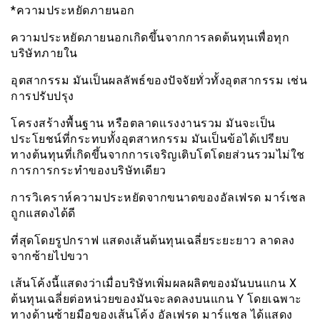
*ความประหยัดภายนอก
ความประหยัดภายนอกเกิดขึ้นจากการลดต้นทุนเพื่อทุก
บริษัทภายใน
อุตสากรรม มันเป็นผลลัพธ์ของปัจจัยทั่วทั้งอุตสากรรม เช่น
การปรับปรุง
โครงสร้างพื้นฐาน หรือตลาดเเรงงานรวม มันจะเป็น
ประโยชน์ที่กระทบทั้งอุตสาหกรรม มันเป็นข้อได้เปรียบ
ทางต้นทุนที่เกิดขึ้นจากการเจริญเติบโตโดยส่วนรวมไม่ใช
การการกระทำของบริษัทเดียว
การวิเคราห์ความประหยัดจากขนาดของอัลเฟรด มาร์เชล
ถูกแสดงได้ดี
ที่สุดโดยรูปกราฟ แสดงเส้นต้นทุนเฉลี่ยระยะยาว ลาดลง
จากซ้ายไปขวา
เส้นโค้งนี้แสดงว่าเมื่อบริษัทเพิ่มผลผลิตของมันบนแกน X
ต้นทุนเฉลี่ยต่อหน่วยของมันจะลดลงบนแกน Y โดยเฉพาะ
ทางด้านซ้ายมือของเส้นโค้ง อัลเฟรด มาร์แชล ได้แสดง