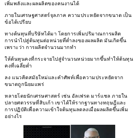
เพิ่มพลังและผลผลิตของคนงานได้
ภายในเศรษฐศาสตร์จุลภาค ความประหยัดจากขนาด เป็น
ข้อได้เปรียบ
ทางต้นทุนที่บริษัทได้มา โดยการเพิ่มปริมาณการผลิต
การนำไปสู่ต้นทุนต่อหน่วยที่ต่ำลงของผลผลิต มันเกิดขึ้น
เพราะว่า การผลิตจำนวนมากทำ
ให้ต้นทุนคงที่กระจายไปสู่จำนวนหน่วยมากขึ้นทำให้ต้นทุน
คงที่เฉลี่ยต่ำ
ลง เเนวคิดสมัยใหม่และคำศัพท์เพื่อความประหยัดจาก
ขนาดถูกนิยมแพร่
หลายโดยนักเศรษศาสตร์ เช่น อัลเฟรด มาร์เเชล ภายใน
ปลายศตวรรษที่สิบเก้า เขาได้ให้รากฐานทางทฤษฎีและ
การปฏิบัติเพื่อความเข้าใจต้นทุนลดลงเมื่อผลผลิตขึ้นเพิ่ม
อย่างไร