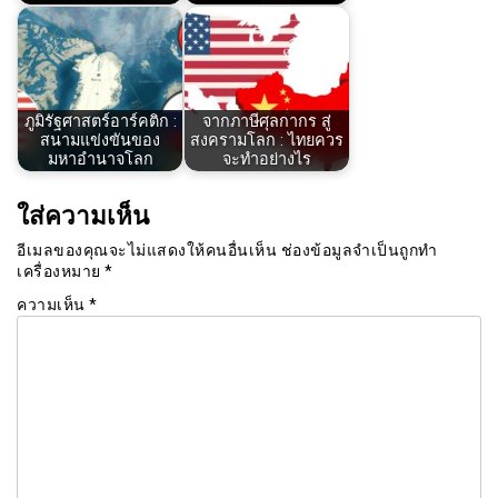
ภูมิรัฐศาสตร์อาร์คติก :
จากภาษีศุลกากร สู่
สนามแข่งขันของ
สงครามโลก : ไทยควร
มหาอำนาจโลก
จะทำอย่างไร
ใส่ความเห็น
อีเมลของคุณจะไม่แสดงให้คนอื่นเห็น
ช่องข้อมูลจำเป็นถูกทำ
เครื่องหมาย
*
ความเห็น
*