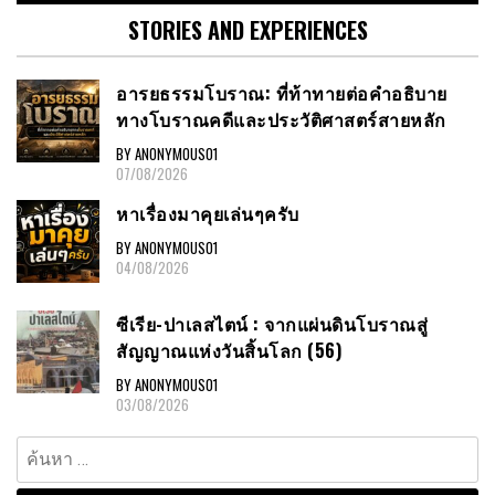
STORIES AND EXPERIENCES
อารยธรรมโบราณ: ที่ท้าทายต่อคำอธิบาย
ทางโบราณคดีและประวัติศาสตร์สายหลัก
BY ANONYMOUS01
07/08/2026
หาเรื่องมาคุยเล่นๆครับ
BY ANONYMOUS01
04/08/2026
ซีเรีย-ปาเลสไตน์ : จากแผ่นดินโบราณสู่
สัญญาณแห่งวันสิ้นโลก (56)
BY ANONYMOUS01
03/08/2026
ค้นหา
สำหรับ: