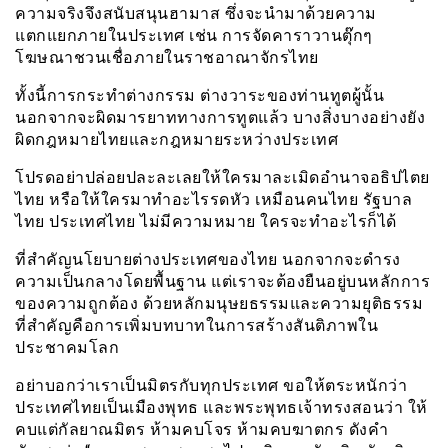
ความจริงจึงสนับสนุนฮามาส ซึ่งจะนำมาด้วยความ
แตกแยกภายในประเทศ เช่น การจัดคาราวานตุ๊กๆ
โฆษณาชวนเชื่อภายในราชอาณาจักรไทย
ทั้งนี้การกระทำต่างกรรม ต่างวาระของท่านทูตผู้นั้น
นอกจากจะผิดมารยาททางการทูตแล้ว บางสิ่งบางอย่างยัง
ผิดกฎหมายไทยและกฎหมายระหว่างประเทศ
โปรดอย่าปล่อยปละละเลยให้ใครมาละเมิดอำนาจอธิปไตย
ไทย หรือให้ใครมาทำอะไรรดหัว เหมือนคนไทย รัฐบาล
ไทย ประเทศไทย ไม่มีความหมาย ใครจะทำอะไรก็ได้
ที่สำคัญนโยบายต่างประเทศของไทย นอกจากจะดำรง
ความเป็นกลางโดยพื้นฐาน แต่เราจะต้องยืนอยู่บนหลักการ
ของความถูกต้อง ด้วยหลักมนุษยธรรมและความยุติธรรม
ที่สำคัญคือการเพิ่มบทบาทในการสร้างสันติภาพใน
ประชาคมโลก
อย่าบอกว่าเราเป็นมิตรกับทุกประเทศ ขอให้ตระหนักว่า
ประเทศไทยเป็นเมืองพุทธ และพระพุทธเจ้าทรงสอนว่า ให้
คบแต่กัลยาณมิตร ห้ามคบโจร ห้ามคบฆาตกร ดังคำ