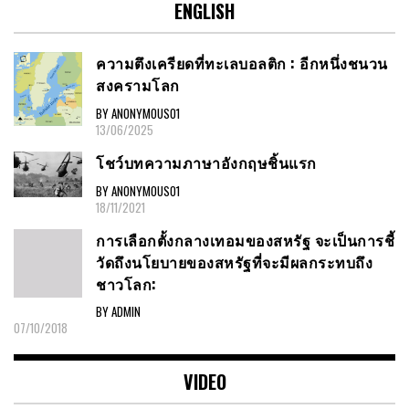
ENGLISH
ความตึงเครียดที่ทะเลบอลติก : อีกหนึ่งชนวน
สงครามโลก
BY ANONYMOUS01
13/06/2025
โชว์บทความภาษาอังกฤษชิ้นแรก
BY ANONYMOUS01
18/11/2021
การเลือกตั้งกลางเทอมของสหรัฐ จะเป็นการชี้
วัดถึงนโยบายของสหรัฐที่จะมีผลกระทบถึง
ชาวโลก:
BY ADMIN
07/10/2018
VIDEO