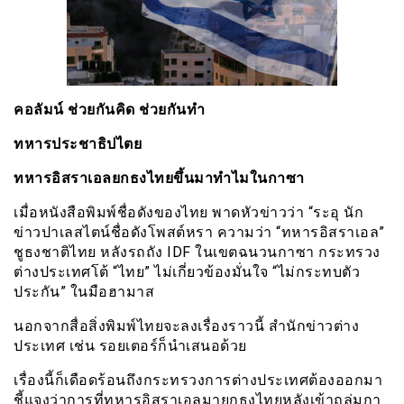
คอลัมน์ ช่วยกันคิด ช่วยกันทำ
ทหารประชาธิปไตย
ทหารอิสราเอลยกธงไทยขึ้นมาทำไมในกาซา
เมื่อหนังสือพิมพ์ชื่อดังของไทย พาดหัวข่าวว่า “ระอุ นัก
ข่าวปาเลสไตน์ชื่อดังโพสต์หรา ความว่า “ทหารอิสราเอล”
ชูธงชาติไทย หลังรถถัง IDF ในเขตฉนวนกาซา กระทรวง
ต่างประเทศโต้ “ไทย” ไม่เกี่ยวข้องมั่นใจ “ไม่กระทบตัว
ประกัน” ในมือฮามาส
นอกจากสื่อสิ่งพิมพ์ไทยจะลงเรื่องราวนี้ สำนักข่าวต่าง
ประเทศ เช่น รอยเตอร์ก็นำเสนอด้วย
เรื่องนี้ก็เดือดร้อนถึงกระทรวงการต่างประเทศต้องออกมา
ชี้แจงว่าการที่ทหารอิสราเอลมายกธงไทยหลังเข้าถล่มกา