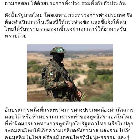
ฮามาสตอบโต้ด้วยประการทั้งปวง รวมทั้งกับตัวประกัน
ดังนั้นรัฐบาลไทย โดยเฉพาะกระทรวงการต่างประเทศ จึง
ต้องดำเนินการในเรื่องนี้ให้กระจ่างชัด และชี้แจ้งให้คน
ไทยได้รับทราบ ตลอดจนชี้แจงผ่านกาตาร์ให้ฮามาสรับ
ทราบด้วย
อีกประการหนึ่งที่กระทรวงการต่างประเทศต้องดำเนินการ
ตอบโต้ หรือห้ามปรามการกระทำของทูตอิสราเอลในไทย
ที่ทำผิดมารยาททางการทูตที่บุกไปรัฐสภาไทย หรือไปปลุก
ระดมคนไทยให้เกิดความเกลียดชังฮามาส และรวมไปถึง
คนมุสลิมในไทย หรือแม้แต่คนไทยที่มีมนุษยธรรม และรู้