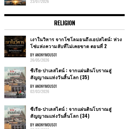
23/07/2026
RELIGION
เงาในวิหาร จากโซโลมอนถึงเอปสไตน์: ห่วง
โซ่แห่งความลับที่ไม่เคยขาด ตอนที่ 2
BY ANONYMOUS01
26/05/2026
ซีเรีย​-ปาเลสไตน์​ : จากแผ่นดินโบราณสู่
สัญญาณ​แห่งวันสิ้นโลก​ (35)
BY ANONYMOUS01
02/03/2026
ซีเรีย​-ปาเลสไตน์​ : จากแผ่นดินโบราณสู่
สัญญาณ​แห่งวันสิ้นโลก​ (34)
BY ANONYMOUS01