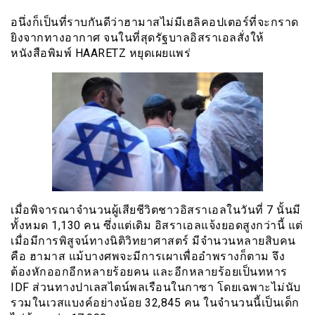
อนึ่งก็เป็นที่ราบกันดีว่าฮามาสไม่มีเฮลิคอปเตอร์ที่จะกราด
ยิงจากทางอากาศ จนในที่สุดรัฐบาลอิสราเอลสั่งให้
หนังสือพิมพ์ HAARETZ หยุดเผยแพร่
เมื่อพิจารณาจำนวนผู้เสียชีวิตชาวอิสราเอลในวันที่ 7 นั้นมี
ทั้งหมด 1,130 คน ซึ่งแต่เดิม อิสราเอลแจ้งยอดสูงกว่านี้ แต่
เมื่อมีการพิสูจน์ทางนิติวิทยาศาสตร์ มีจำนวนหลายสิบคน
คือ ฮามาส แม้บางศพจะมีการเผาเพื่ออำพรางก็ตาม จึง
ต้องหักออกอีกหลายร้อยคน และอีกหลายร้อยเป็นทหาร
IDF ส่วนทางปาเลสไตน์พลเรือนในกาซา โดยเฉพาะไม่นับ
รวมในเวสแบงค์อย่างน้อย 32,845 คน ในจำนวนนี้เป็นเด็ก