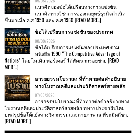
09/08/2026
แนวคิดของข้อได้เปรียบทางการแข่งขัน
แนวคิดทางวิชาการของกลยุทธ์ธุรกิจกำเนิด
ขึ้นมาเมื่อ ค.ศ 1950 และ ค.ศ 1960
[READ MORE..]
ข้อได้เปรียบการแข่งขันของประเทศ
08/08/2026
ข้อได้เปรียบการแข่งขันของประเทศ ตาม
หนังสือ 1990 “The Competitive Advantage of
Nations” โดย ไมเคิล พอร์เตอร์ ได้พัฒนากรอยข่าย
[READ
MORE..]
อารยธรรมโบราณ: ที่ท้าทายต่อคำอธิบาย
ทางโบราณคดีและประวัติศาสตร์สายหลัก
07/08/2026
อารยธรรมโบราณ: ที่ท้าทายต่อคำอธิบายทาง
โบราณคดีและประวัติศาสตร์สายหลัก ทหารประชาธิปไตย
บทสรุปข้อโต้แย้งทางวิศวกรรมและกายภาพ ณ พีระมิดกีซา,
[READ MORE..]