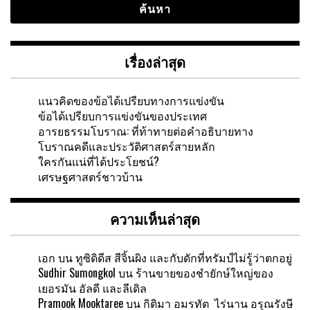
เรื่องล่าสุด
แนวคิดของข้อได้เปรียบทางการแข่งขัน
ข้อได้เปรียบการแข่งขันของประเทศ
อารยธรรมโบราณ: ที่ท้าทายต่อคำอธิบายทาง
โบราณคดีและประวัติศาสตร์สายหลัก
ใครกันแน่ที่ได้ประโยชน์?
เศรษฐศาสตร์ชาวบ้าน
ความเห็นล่าสุด
เอก
บน
ทูซิดิดีส สีจิ้นผิง และกับดักที่ทรัมป์ไม่รู้ว่าตกอยู่
Sudhir Sumongkol
บน
ร้านขายของชำยักษ์ใหญ่ของ
เยอรมัน อัลดี และลีเดิล
Pramook Mooktaree
บน
กิติมา อมรทัต ไร่นาน อรุณรังษี