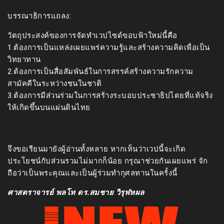
บรรณาธิการแถลง:
วัตถุประสงค์ของการจัดทำเวปไซด์ขอบฟ้าใหม่นี้คือ
1.ต้องการเป็นแหล่งเผยแพร่ความรู้และสร้างความคิดเพื่อเป็น
วิทยาทาน
2.ต้องการเป็นสื่อสัมพันธ์ในการสรรค์สร้างความรักความ
สามัคคีในระหว่างชนในชาติ
3.ต้องการมีส่วนร่วมในการสร้างระบอบประชาธิปไตยที่แท้จริง
ให้เกิดขึ้นบนแผ่นดินไทย
จึงขอเรียนมายังผู้อ่านทั้งหลาย หากเห็นว่าเวปนี้จะเกิด
ประโยชน์กับส่วนรวมไม่มากก็น้อย กรุณาช่วยกันเผยแพร่ จัก
ถือว่าเป็นพระคุณและเป็นผู้ร่วมทำกุศลทานในครั้งนี้
ศาสตราจารย์ พลโท ดร.สมชาย วิรุฬหผล