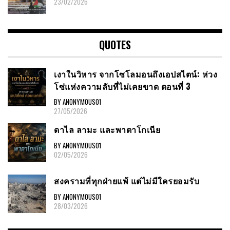
23/02/2026
QUOTES
เงาในวิหาร จากโซโลมอนถึงเอปสไตน์: ห่วง
โซ่แห่งความลับที่ไม่เคยขาด ตอนที่ 3
BY ANONYMOUS01
27/05/2026
ดาไล ลามะ และพาตาโกเนีย
BY ANONYMOUS01
02/05/2026
สงครามที่ทุกฝ่ายแพ้ แต่ไม่มีใครยอมรับ
BY ANONYMOUS01
28/03/2026