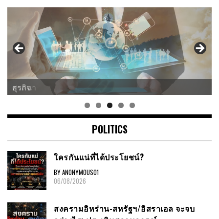
ศาสนา
POLITICS
ใครกันแน่ที่ได้ประโยชน์?
BY ANONYMOUS01
06/08/2026
สงครามอิหร่าน-สหรัฐฯ/อิสราเอล จะจบ