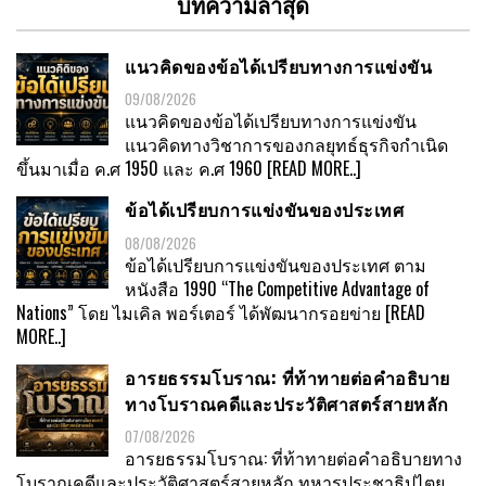
บทความล่าสุด
แนวคิดของข้อได้เปรียบทางการแข่งขัน
09/08/2026
แนวคิดของข้อได้เปรียบทางการแข่งขัน
แนวคิดทางวิชาการของกลยุทธ์ธุรกิจกำเนิด
ขึ้นมาเมื่อ ค.ศ 1950 และ ค.ศ 1960
[READ MORE..]
ข้อได้เปรียบการแข่งขันของประเทศ
08/08/2026
ข้อได้เปรียบการแข่งขันของประเทศ ตาม
หนังสือ 1990 “The Competitive Advantage of
Nations” โดย ไมเคิล พอร์เตอร์ ได้พัฒนากรอยข่าย
[READ
MORE..]
อารยธรรมโบราณ: ที่ท้าทายต่อคำอธิบาย
ทางโบราณคดีและประวัติศาสตร์สายหลัก
07/08/2026
อารยธรรมโบราณ: ที่ท้าทายต่อคำอธิบายทาง
โบราณคดีและประวัติศาสตร์สายหลัก ทหารประชาธิปไตย