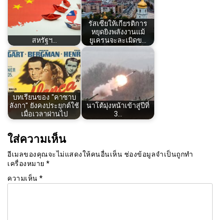
รัสเซียให้เกียรติการ
หยุดยิงพลังงานแม้
สหรัฐฯ…
ยูเครนจะละเมิดข…
บทเรียนของ "คาซาบ
ลังกา" ยังคงประยุกต์ใช้
นาโต้มุ่งหน้าเข้าสู่ปีที่
เมื่อเวลาผ่านไป
3…
ใส่ความเห็น
อีเมลของคุณจะไม่แสดงให้คนอื่นเห็น
ช่องข้อมูลจำเป็นถูกทำ
เครื่องหมาย
*
ความเห็น
*