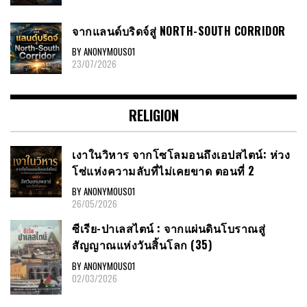
จากแลนด์บริดจ์สู่ NORTH-SOUTH CORRIDOR
BY ANONYMOUS01
23/07/2026
RELIGION
เงาในวิหาร จากโซโลมอนถึงเอปสไตน์: ห่วง
โซ่แห่งความลับที่ไม่เคยขาด ตอนที่ 2
BY ANONYMOUS01
26/05/2026
ซีเรีย​-ปาเลสไตน์​ : จากแผ่นดินโบราณสู่
สัญญาณ​แห่งวันสิ้นโลก​ (35)
BY ANONYMOUS01
02/03/2026