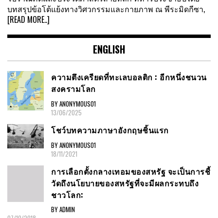
บทสรุปข้อโต้แย้งทางวิศวกรรมและกายภาพ ณ พีระมิดกีซา,
[READ MORE..]
ENGLISH
ความตึงเครียดที่ทะเลบอลติก : อีกหนึ่งชนวน
สงครามโลก
BY ANONYMOUS01
13/06/2025
โชว์บทความภาษาอังกฤษชิ้นแรก
BY ANONYMOUS01
18/11/2021
การเลือกตั้งกลางเทอมของสหรัฐ จะเป็นการชี้
วัดถึงนโยบายของสหรัฐที่จะมีผลกระทบถึง
ชาวโลก:
BY ADMIN