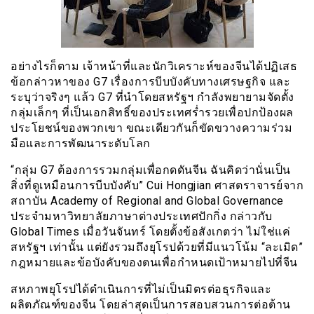
อย่างไรก็ตาม เจ้าหน้าที่และนักวิเคราะห์ของจีนได้ปฏิเสธ
ข้อกล่าวหาของ G7 เรื่องการบีบบังคับทางเศรษฐกิจ และ
ระบุว่าจริงๆ แล้ว G7 ที่นำโดยสหรัฐฯ กำลังพยายามจัดตั้ง
กลุ่มเล็กๆ ที่เป็นเอกสิทธิ์ของประเทศร่ำรวยเพื่อปกป้องผล
ประโยชน์ของพวกเขา ขณะเดียวกันก็ขัดขวางความร่วม
มือและการพัฒนาระดับโลก
“กลุ่ม G7 ต้องการรวมกลุ่มเพื่อกดดันจีน ฉันคิดว่านั่นเป็น
สิ่งที่ดูเหมือนการบีบบังคับ” Cui Hongjian ศาสตราจารย์จาก
สถาบัน Academy of Regional and Global Governance
ประจำมหาวิทยาลัยภาษาต่างประเทศปักกิ่ง กล่าวกับ
Global Times เมื่อวันจันทร์ โดยตั้งข้อสังเกตว่า ไม่ใช่แค่
สหรัฐฯ เท่านั้น แต่ยังรวมถึงยุโรปด้วยที่มีแนวโน้ม “ละเมิด”
กฎหมายและข้อบังคับของตนเพื่อกำหนดเป้าหมายไปที่จีน
สหภาพยุโรปได้ดำเนินการที่ไม่เป็นมิตรต่อธุรกิจและ
ผลิตภัณฑ์ของจีน โดยล่าสุดเป็นการสอบสวนการต่อต้าน