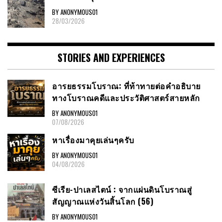
BY ANONYMOUS01
28/03/2026
STORIES AND EXPERIENCES
อารยธรรมโบราณ: ที่ท้าทายต่อคำอธิบาย
ทางโบราณคดีและประวัติศาสตร์สายหลัก
BY ANONYMOUS01
07/08/2026
หาเรื่องมาคุยเล่นๆครับ
BY ANONYMOUS01
04/08/2026
ซีเรีย-ปาเลสไตน์ : จากแผ่นดินโบราณสู่
สัญญาณแห่งวันสิ้นโลก (56)
BY ANONYMOUS01