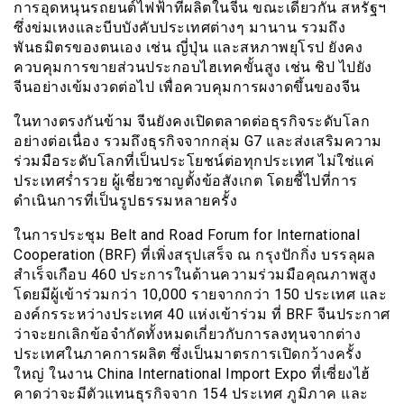
การอุดหนุนรถยนต์ไฟฟ้าที่ผลิตในจีน ขณะเดียวกัน สหรัฐฯ
ซึ่งข่มเหงและบีบบังคับประเทศต่างๆ มานาน รวมถึง
พันธมิตรของตนเอง เช่น ญี่ปุ่น และสหภาพยุโรป ยังคง
ควบคุมการขายส่วนประกอบไฮเทคขั้นสูง เช่น ชิป ไปยัง
จีนอย่างเข้มงวดต่อไป เพื่อควบคุมการผงาดขึ้นของจีน
ในทางตรงกันข้าม จีนยังคงเปิดตลาดต่อธุรกิจระดับโลก
อย่างต่อเนื่อง รวมถึงธุรกิจจากกลุ่ม G7 และส่งเสริมความ
ร่วมมือระดับโลกที่เป็นประโยชน์ต่อทุกประเทศ ไม่ใช่แค่
ประเทศร่ำรวย ผู้เชี่ยวชาญตั้งข้อสังเกต โดยชี้ไปที่การ
ดำเนินการที่เป็นรูปธรรมหลายครั้ง
ในการประชุม Belt and Road Forum for International
Cooperation (BRF) ที่เพิ่งสรุปเสร็จ ณ กรุงปักกิ่ง บรรลุผล
สำเร็จเกือบ 460 ประการในด้านความร่วมมือคุณภาพสูง
โดยมีผู้เข้าร่วมกว่า 10,000 รายจากกว่า 150 ประเทศ และ
องค์กรระหว่างประเทศ 40 แห่งเข้าร่วม ที่ BRF จีนประกาศ
ว่าจะยกเลิกข้อจำกัดทั้งหมดเกี่ยวกับการลงทุนจากต่าง
ประเทศในภาคการผลิต ซึ่งเป็นมาตรการเปิดกว้างครั้ง
ใหญ่ ในงาน China International Import Expo ที่เซี่ยงไฮ้
คาดว่าจะมีตัวแทนธุรกิจจาก 154 ประเทศ ภูมิภาค และ