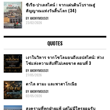
ซีเรีย​-ปาเลสไตน์​ : จากแผ่นดินโบราณสู่
สัญญาณ​แห่งวันสิ้นโลก​ (34)
BY ANONYMOUS01
23/02/2026
QUOTES
เงาในวิหาร จากโซโลมอนถึงเอปสไตน์: ห่วง
โซ่แห่งความลับที่ไม่เคยขาด ตอนที่ 3
BY ANONYMOUS01
27/05/2026
ดาไล ลามะ และพาตาโกเนีย
BY ANONYMOUS01
02/05/2026
สงครามที่ทุกฝ่ายแพ้ แต่ไม่มีใครยอมรับ