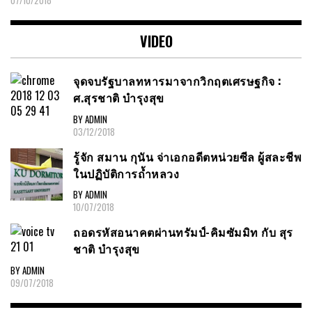
07/10/2018
VIDEO
จุดจบรัฐบาลทหารมาจากวิกฤตเศรษฐกิจ :
ศ.สุรชาติ บำรุงสุข
BY ADMIN
03/12/2018
รู้จัก สมาน กุนัน จ่าเอกอดีตหน่วยซีล ผู้สละชีพ
ในปฏิบัติการถ้ำหลวง
BY ADMIN
10/07/2018
ถอดรหัสอนาคตผ่านทรัมป์-คิมซัมมิท กับ สุร
ชาติ บำรุงสุข
BY ADMIN
09/07/2018