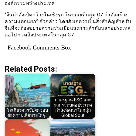
องค์กรระหว่างประเทศ
“จีนกำลังเปิดกว้างในเชิงรุก ในขณะที่กลุ่ม G7 กำลังสร้าง
ความแตกแยก” ฮั่วกล่าว โดยสังเกตว่าเป็นสิ่งสำคัญสำหรับ
จีนที่จะต้องขยายความร่วมมือและการค้ากับหลายประเทศ
ต่อไป รวมถึงประเทศในกลุ่ม G7
Facebook Comments Box
Related Posts:
มาตรฐาน ESG และ
ผลกระทบต่อประเทศ
โตเกียวควรรับผิดชอบ
กำลังพัฒนาในกลุ่ม
ต่อความเสียหายใดๆ…
Global Sout