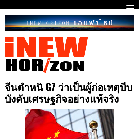
Skip
to
content
ขอบฟ้าใหม่
INEWHORIZON
จีนตำหนิ G7 ว่าเป็นผู้ก่อเหตุบีบ
บังคับเศรษฐกิจอย่างแท้จริง