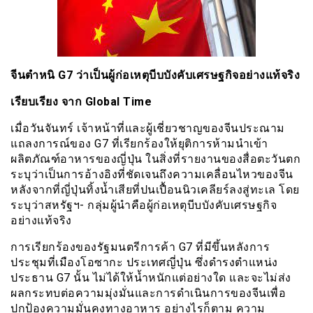
จีนตำหนิ G7 ว่าเป็นผู้ก่อเหตุบีบบังคับเศรษฐกิจอย่างแท้จริง
เรียบเรียง จาก Global Time
เมื่อวันจันทร์ เจ้าหน้าที่และผู้เชี่ยวชาญของจีนประณาม
แถลงการณ์ของ G7 ที่เรียกร้องให้ยุติการห้ามนำเข้า
ผลิตภัณฑ์อาหารของญี่ปุ่น ในสิ่งที่รายงานของสื่อตะวันตก
ระบุว่าเป็นการอ้างอิงที่ชัดเจนถึงความเคลื่อนไหวของจีน
หลังจากที่ญี่ปุ่นทิ้งน้ำเสียที่ปนเปื้อนนิวเคลียร์ลงสู่ทะเล โดย
ระบุว่าสหรัฐฯ- กลุ่มผู้นำคือผู้ก่อเหตุบีบบังคับเศรษฐกิจ
อย่างแท้จริง
การเรียกร้องของรัฐมนตรีการค้า G7 ที่มีขึ้นหลังการ
ประชุมที่เมืองโอซากะ ประเทศญี่ปุ่น ซึ่งดำรงตำแหน่ง
ประธาน G7 นั้น ไม่ได้ให้น้ำหนักแต่อย่างใด และจะไม่ส่ง
ผลกระทบต่อความมุ่งมั่นและการดำเนินการของจีนเพื่อ
ปกป้องความมั่นคงทางอาหาร อย่างไรก็ตาม ความ