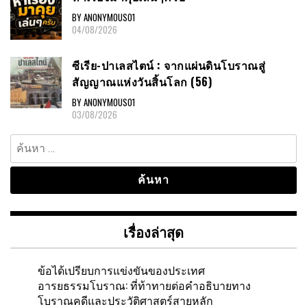
BY ANONYMOUS01
04/08/2026
ซีเรีย-ปาเลสไตน์ : จากแผ่นดินโบราณสู่
สัญญาณแห่งวันสิ้นโลก (56)
BY ANONYMOUS01
03/08/2026
ค้นหา
สำหรับ:
เรื่องล่าสุด
ข้อได้เปรียบการแข่งขันของประเทศ
อารยธรรมโบราณ: ที่ท้าทายต่อคำอธิบายทาง
โบราณคดีและประวัติศาสตร์สายหลัก