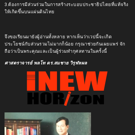
3.ต้องการมีส่วนร่วมในการสร้างระบอบประชาธิปไตยที่แท้จริง
ให้เกิดขึ้นบนแผ่นดินไทย
จึงขอเรียนมายังผู้อ่านทั้งหลาย หากเห็นว่าเวปนี้จะเกิด
ประโยชน์กับส่วนรวมไม่มากก็น้อย กรุณาช่วยกันเผยแพร่ จัก
ถือว่าเป็นพระคุณและเป็นผู้ร่วมทำกุศลทานในครั้งนี้
ศาสตราจารย์ พลโท ดร.สมชาย วิรุฬหผล