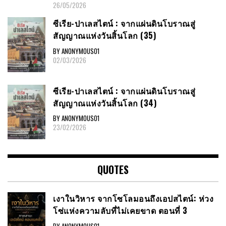
26/05/2026
ซีเรีย​-ปาเลสไตน์​ : จากแผ่นดินโบราณสู่
สัญญาณ​แห่งวันสิ้นโลก​ (35)
BY ANONYMOUS01
02/03/2026
ซีเรีย​-ปาเลสไตน์​ : จากแผ่นดินโบราณสู่
สัญญาณ​แห่งวันสิ้นโลก​ (34)
BY ANONYMOUS01
23/02/2026
QUOTES
เงาในวิหาร จากโซโลมอนถึงเอปสไตน์: ห่วง
โซ่แห่งความลับที่ไม่เคยขาด ตอนที่ 3