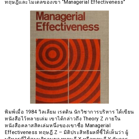
ทฤษฎีและโมเดลของเขา “Managerial Effectiveness”
พิมพ์เมื่อ 1984 วิลเลียม เรดดิน นักวิชาการบริหาร ได้เขียน
หนังสือไว้หลายเล่ม เขาได้กล่าวถึง Theory Z ภายใน
หนังสือคลาสสิคเล่มหนึ่งของเขาชื่อ Managerial
Effectiveness ทฤษฎี Z – มิติประสิทธิผลที่ชี้ให้เห็นว่า ผู้