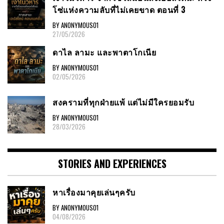
โซ่แห่งความลับที่ไม่เคยขาด ตอนที่ 3
BY ANONYMOUS01
27/05/2026
ดาไล ลามะ และพาตาโกเนีย
BY ANONYMOUS01
02/05/2026
สงครามที่ทุกฝ่ายแพ้ แต่ไม่มีใครยอมรับ
BY ANONYMOUS01
28/03/2026
STORIES AND EXPERIENCES
หาเรื่องมาคุยเล่นๆครับ
BY ANONYMOUS01
04/08/2026