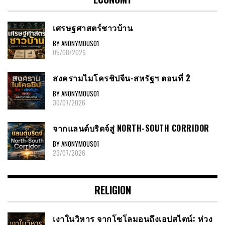
เศรษฐศาสตร์ชาวบ้าน
BY ANONYMOUS01
05/08/2026
สงครามไมโครชิปจีน-สหรัฐฯ ตอนที่ 2
BY ANONYMOUS01
30/07/2026
จากแลนด์บริดจ์สู่ NORTH-SOUTH CORRIDOR
BY ANONYMOUS01
23/07/2026
RELIGION
เงาในวิหาร จากโซโลมอนถึงเอปสไตน์: ห่วง