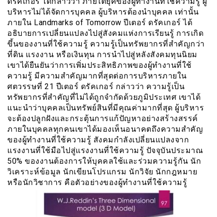
ดรัคเกอร์ ได้กล่าวว่า ภายใต้ยุคของผู้ทำงานที่ใช้ความรู้ ผู้
บริหารไม่ได้จัดการบุคคล ผู้บริหารต้องนำบุคคล เท่านั้น
ภายใน Landmarks of Tomorrow ปีเตอร์ ดรัคเกอร์ ได้
อธิบายการเปลี่ยนแปลงไปสู่สังคมแห่งการเรียนรู้ การเกิด
ขึ้นของงานที่ใช้ความรู้ ความรู้เป็นทรัพยากรที่สำคัญกว่า
ที่ดิน แรงงาน หรือเงินทุน การนำไปสู่หลังสังคมทุนนิยม
เขาได้ยืนยันว่าการเพิ่มประสิทธิภาพของผู้ทำงานที่ใช้
ความรู้ มีความสำคัญมากที่สุดต่อการบริหารภายใน
ศตวรรษที่ 21 ปีเตอร์ ดรัคเกอร์ กล่าวว่า ความรู้เป็น
ทรัพยากรที่สำคัญที่ไม่ได้ถูกจำกัดด้วยภูมิประเทศ เขาได้
แนะนำว่าบุคคลเป็นทรัพย์สินที่มีคุณค่ามากที่สุด ผู้บริหาร
จะต้องปลูกฝังและกระตุ้นการแก้ปัญหาอย่างสร้างสรรค์
ภายในบุคคลทุกคนเขาได้มองเห็นอนาคตถึงความสำคัญ
ของผู้ทำงานที่ใช้ความรู้ สังคมกำลังเปลี่ยนแปลงจาก
แรงงานที่ใช้มือไปสู่แรงงานที่ใช้ความรู้ ปัจจุบันประมาณ
50% ของงานต้องการให้บุคคลใช้และร่วมความรู้กัน นัก
วิเคราะห์ข้อมูล นักเขียนโปรแกรม นักวิจัย นักกฎหมาย
หรือนักวิชาการ คือตัวอย่างของผู้ทำงานที่ใช้ความรู้