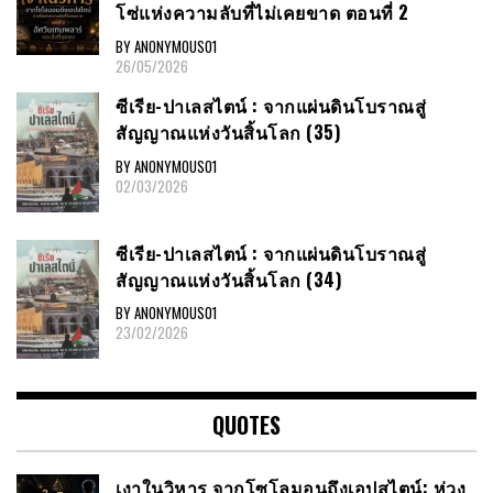
โซ่แห่งความลับที่ไม่เคยขาด ตอนที่ 2
BY ANONYMOUS01
26/05/2026
ซีเรีย​-ปาเลสไตน์​ : จากแผ่นดินโบราณสู่
สัญญาณ​แห่งวันสิ้นโลก​ (35)
BY ANONYMOUS01
02/03/2026
ซีเรีย​-ปาเลสไตน์​ : จากแผ่นดินโบราณสู่
สัญญาณ​แห่งวันสิ้นโลก​ (34)
BY ANONYMOUS01
23/02/2026
QUOTES
เงาในวิหาร จากโซโลมอนถึงเอปสไตน์: ห่วง