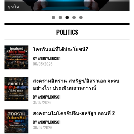
ธุรกิจ
POLITICS
ใครกันแน่ที่ได้ประโยชน์?
BY ANONYMOUS01
06/08/2026
สงครามอิหร่าน-สหรัฐฯ/อิสราเอล จะจบ
อย่างไร: ประเมินสถานการณ์
BY ANONYMOUS01
31/07/2026
สงครามไมโครชิปจีน-สหรัฐฯ ตอนที่ 2
BY ANONYMOUS01
30/07/2026