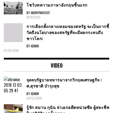
โชว์บทความภาษาอังกฤษชิ้นแรก
BY ANONYMOUS01
18/11/2021
การเลือกตั้งกลางเทอมของสหรัฐ จะเป็นการชี้
วัดถึงนโยบายของสหรัฐที่จะมีผลกระทบถึง
ชาวโลก:
BY ADMIN
07/10/2018
VIDEO
จุดจบรัฐบาลทหารมาจากวิกฤตเศรษฐกิจ :
ศ.สุรชาติ บำรุงสุข
BY ADMIN
03/12/2018
รู้จัก สมาน กุนัน จ่าเอกอดีตหน่วยซีล ผู้สละชีพ