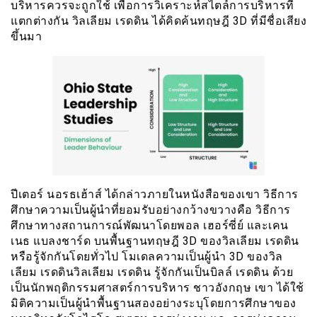
บริหารควรจะถูกใช้ เพื่อการวิเคราะห์สไตล์การบริหารที่
แตกต่างกัน วิลเลียม เรดดิน ได้คิดค้นทฤษฎี 3D ที่มีชื่อเสียง
ขึ้นมา
ปีเตอร์ นอรธเฮ้าส์ ได้กล่าวภายในหนังสือของเขา วิธีการ
ศึกษาความเป็นผู้นำที่ยอมรับอย่างกว้างขวางคือ วิธีการ
ศึกษาทางสถานการณ์พัฒนาโดยพอล เฮอร์ซี่ย์ และเคน
เนธ แบลงชาร์ด บนพื้นฐานทฤษฎี 3D ของวิลเลียม เรดดิน
หรือรู้จักกันโดยทั่วไป โมเดลความเป็นผู้นำ 3D ของวิล
เลียม เรดดินวิลเลียม เรดดิน รู้จักกันเป็นบิลล์ เรดดิน ด้วย
เป็นนักพฤติกรรมศาสตร์การบริหาร ชาวอังกฤษ เขา ได้ใช้
มิติความเป็นผู้นำพื้นฐานสองอย่างระบุโดยการศึกษาของ