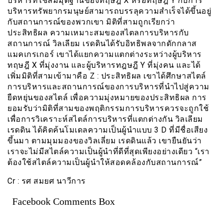
บริหารที่ใช้สมมุติฐานของทฤษฎี X หรือทฤษฎี Y กับการ
บริหารทรัพยากรมนุษย์สามารถบรรลุความสำเร็จได้ขึ้นอยู่
กับสถานการณ์ของพวกเขา มิติที่สามถูกเรียกว่า
ประสิทธิผล ความเหมาะสมของสไตลการบริหารกับ
สถานการณ์ วิลเลียม เรดดินได้รับอิทธิพลจากดักกลาส
แมคเกรเกอร์ เขาได้แยกความแตกต่างระหว่างผู้บริหาร
ทฤษฎี X ที่มุ่งงาน และผู้บริหารทฎษฎี Y ที่มุ่งคน และได้
เพิ่มมิติที่สามเข้ามาคือ Z : ประสิทธิผล เขาได้ศึกษาสไตล์
การบริหารและสถานการณ์ของการบริหารที่นำไปสู่ความ
ยืดหยุ่นของสไตล์ เพื่อความมุ่งหมายของประสิทธิผล การ
ยอมรับว่ามิติที่สามของพฤติกรรมการบริหารควรจะถูกใช้
เพื่อการวิเคราะห์สไตล์การบริหารที่แตกต่างกัน วิลเลียม
เรดดิน ได้คิดค้นโมเดลความเป็นผู้นำแบบ 3 D ที่มีชื่อเสียง
ขึ้นมา ตามมุมมองของวิลเลี่ยม เรดดินแล้ว เขายืนยันว่า
เราจะไม่มีสไตล์ความเป็นผู้นำที่ดีที่สุดเพียงอย่างเดียว “เรา
ต้องใช้สไตล์ความเป็นผู้นำให้สอดคล้องกับสถานการณ์”
Cr : รศ สมยศ นาวีการ
Facebook Comments Box