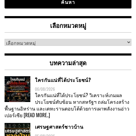
เลือกหมวดหมู่
เลือก
หมวด
หมู่
บทความล่าสุด
ใครกันแน่ที่ได้ประโยชน์?
06/08/2026
ใครกันแน่ที่ได้ประโยชน์? วิเคราะห์เกมผล
ประโยชน์ทับซ้อน หากสหรัฐฯ ถล่มโครงสร้าง
พื้นฐานอิหร่าน และเตหะรานตอบโต้ด้วยการเผาพลังงานอ่าว
เปอร์เซีย
[READ MORE..]
เศรษฐศาสตร์ชาวบ้าน
05/08/2026