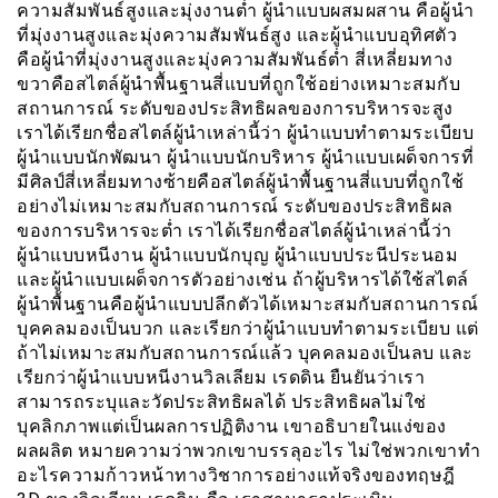
ความสัมพันธ์สูงและมุ่งงานต่ำ ผู้นำแบบผสมผสาน คือผู้นำ
ที่มุ่งงานสูงและมุ่งความสัมพันธ์สูง และผู้นำแบบอุทิศตัว
คือผู้นำที่มุ่งงานสูงและมุ่งความสัมพันธ์ต่ำ สี่เหลี่ยมทาง
ขวาคือสไตล์ผู้นำพื้นฐานสี่แบบที่ถูกใช้อย่างเหมาะสมกับ
สถานการณ์ ระดับของประสิทธิผลของการบริหารจะสูง
เราได้เรียกชื่อสไตล์ผู้นำเหล่านี้ว่า ผู้นำแบบทำตามระเบียบ
ผู้นำแบบนักพัฒนา ผู้นำแบบนักบริหาร ผู้นำแบบเผด็จการที่
มีศิลป์สี่เหลี่ยมทางซ้ายคือสไตล์ผู้นำพื้นฐานสี่แบบที่ถูกใช้
อย่างไม่เหมาะสมกับสถานการณ์ ระดับของประสิทธิผล
ของการบริหารจะต่ำ เราได้เรียกชื่อสไตล์ผู้นำเหล่านี้ว่า
ผู้นำแบบหนีงาน ผู้นำแบบนักบุญ ผู้นำแบบประนีประนอม
และผู้นำแบบเผด็จการตัวอย่างเช่น ถ้าผู้บริหารได้ใช้สไตล์
ผู้นำพื้นฐานคือผู้นำแบบปลีกตัวได้เหมาะสมกับสถานการณ์
บุคคลมองเป็นบวก และเรียกว่าผู้นำแบบทำตามระเบียบ แต่
ถ้าไม่เหมาะสมกับสถานการณ์แล้ว บุคคลมองเป็นลบ และ
เรียกว่าผู้นำแบบหนีงานวิลเลียม เรดดิน ยืนยันว่าเรา
สามารถระบุและวัดประสิทธิผลได้ ประสิทธิผลไม่ใช่
บุคลิกภาพแต่เป็นผลการปฏิติงาน เขาอธิบายในแง่ของ
ผลผลิต หมายความว่าพวกเขาบรรลุอะไร ไม่ใช่พวกเขาทำ
อะไรความก้าวหน้าทางวิชาการอย่างแท้จริงของทฤษฎี