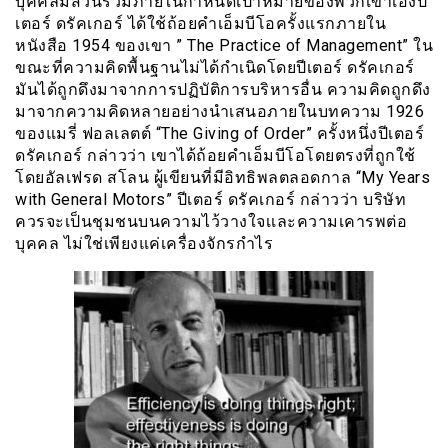
บุคคลมีส่วนร่วมภายในกำหนดเป้าหมายของพวกเขาเองปี
เตอร์ ดรัคเกอร์ ได้ใช้ถ้อยคำเอ็มบีโอครั้งแรกภายใน
หนังสือ 1954 ของเขา ” The Practice of Management” ใน
ขณะที่ความคิดพื้นฐานไม่ได้กำเนิดโดยปีเตอร์ ดรัคเกอร์
มันได้ถูกดึงมาจากการปฏิบัติการบริหารอื่น ความคิดถูกดึง
มาจากความคิดหลายอย่างนำเสนอภายในบทความ 1926
ของแมรี่ ฟอลเลตต์ “The Giving of Order” ครั้งหนึ่งปีเตอร์
ดรัคเกอร์ กล่าวว่า เขาได้ถ้อยคำเอ็มบีโอโดยตรงที่ถูกใช้
โดยอัลเฟรด สโลน ผู้เขียนที่มีอิทธิพลตลอดกาล “My Years
with General Motors” ปีเตอร์ ดรัคเกอร์ กล่าวว่า บริษัท
ควรจะเป็นชุมชนบนความไว้วางใจเเละความเคารพต่อ
บุคคล ไม่ใช่เพียงแค่เครื่องจักรกำไร