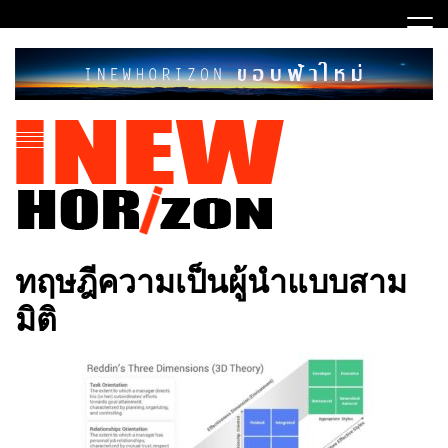
Skip
to
content
ขอบฟ้าใหม่
INEWHORIZON
ทฤษฎีความเป็นผู้นำแบบสาม
มิติ