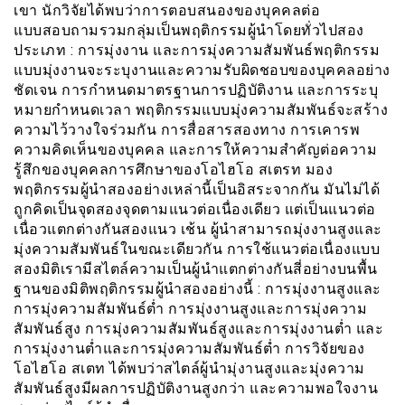
เขา นักวิจัยได้พบว่าการตอบสนองของบุคคลต่อ
แบบสอบถามรวมกลุ่มเป็นพฤติกรรมผู้นำโดยทั่วไปสอง
ประเภท : การมุ่งงาน และการมุ่งความสัมพันธ์พฤติกรรม
แบบมุ่งงานจะระบุงานและความรับผิดชอบของบุคคลอย่าง
ชัดเจน การกำหนดมาตรฐานการปฏิบัติงาน และการระบุ
หมายกำหนดเวลา พฤติกรรมแบบมุ่งความสัมพันธ์จะสร้าง
ความไว้วางใจร่วมกัน การสื่อสารสองทาง การเคารพ
ความคิดเห็นของบุคคล และการให้ความสำคัญต่อความ
รู้สึกของบุคคลการศึกษาของโอไฮโอ สเตรท มอง
พฤติกรรมผู้นำสองอย่างเหล่านี้เป็นอิสระจากกัน มันไม่ได้
ถูกคิดเป็นจุดสองจุดตามแนวต่อเนื่องเดียว แต่เป็นแนวต่อ
เนื่อวแตกต่างกันสองแนว เช้น ผู้นำสามารถมุ่งงานสูงและ
มุ่งความสัมพันธ์ในขณะเดียวกัน การใช้แนวต่อเนื่องแบบ
สองมิติเรามีสไตล์ความเป็นผู้นำแตกต่างกันสี่อย่างบนพื้น
ฐานของมิติพฤติกรรมผู้นำสองอย่างนี้ : การมุ่งงานสูงและ
การมุ่งความสัมพันธ์ต่ำ การมุ่งงานสูงและการมุ่งความ
สัมพันธ์สูง การมุ่งความสัมพันธ์สูงและการมุ่งงานต่ำ และ
การมุ่งงานต่ำและการมุ่งความสัมพันธ์ต่ำ การวิจัยของ
โอไฮโอ สเตท ได้พบว่าสไตล์ผู้นำมุ่งานสูงและมุ่งความ
สัมพันธ์สูงมีผลการปฏิบัติงานสูงกว่า และความพอใจงาน