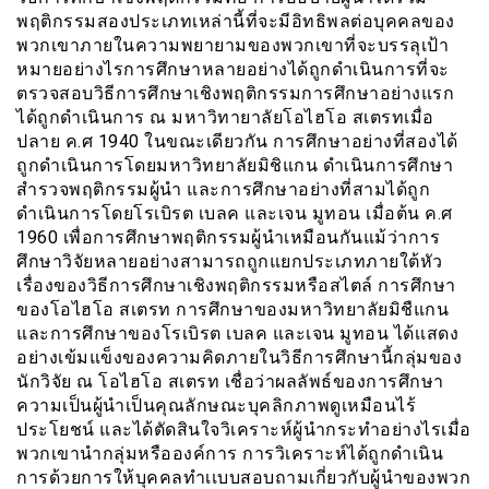
พฤติกรรมสองประเภทเหล่านี้ที่จะมีอิทธิพลต่อบุคคลของ
พวกเขาภายในความพยายามของพวกเขาที่จะบรรลุเป้า
หมายอย่างไรการศึกษาหลายอย่างได้ถูกดำเนินการที่จะ
ตรวจสอบวิธีการศึกษาเชิงพฤติกรรมการศึกษาอย่างแรก
ได้ถูกดำเนินการ ณ มหาวิทายาลัยโอไฮโอ สเตรทเมื่อ
ปลาย ค.ศ 1940 ในขณะเดียวกัน การศึกษาอย่างที่สองได้
ถูกดำเนินการโดยมหาวิทยาลัยมิชิแกน ดำเนินการศึกษา
สำรวจพฤติกรรมผู้นำ และการศึกษาอย่างที่สามได้ถูก
ดำเนินการโดยโรเบิรต เบลค และเจน มูทอน เมื่อต้น ค.ศ
1960 เพื่อการศึกษาพฤติกรรมผู้นำเหมือนกันแม้ว่าการ
ศึกษาวิจัยหลายอย่างสามารถถูกแยกประเภทภายใต้หัว
เรื่องของวิธีการศึกษาเชิงพฤติกรรมหรือสไตล์ การศึกษา
ของโอไฮโอ สเตรท การศึกษาของมหาวิทยาลัยมิชืแกน
และการศึกษาของโรเบิรต เบลค และเจน มูทอน ได้เเสดง
อย่างเข้มแข็งของความคิดภายในวิธีการศึกษานี้กลุ่มของ
นักวิจัย ณ โอไฮโอ สเตรท เชื่อว่าผลลัพธ์ของการศึกษา
ความเป็นผู้นำเป็นคุณลักษณะบุคลิกภาพดูเหมือนไร้
ประโยชน์ และได้ตัดสินใจวิเคราะห์ผู้นำกระทำอย่างไรเมื่อ
พวกเขานำกลุ่มหรือองค์การ การวิเคราะห์ได้ถูกดำเนิน
การด้วยการให้บุคคลทำเเบบสอบถามเกี่ยวกับผู้นำของพวก