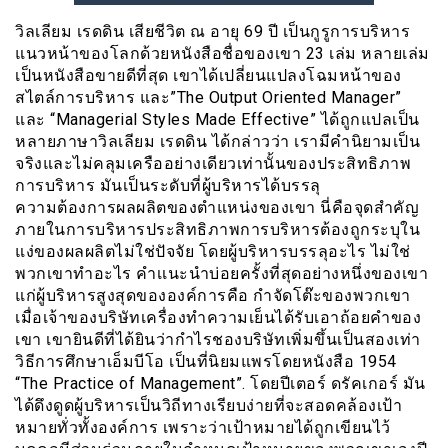
วิลเลียม เรดดิน เสียชีวิต ณ อายุ 69 ปี เป็นกูรูการบริหาร
แนวหน้าของโลกด้วยหนังสือชื่อของเขา 23 เล่ม หลายเล่ม
เป็นหนังสือขายดีที่สุด เขาได้เปลี่ยนแปลงโฉมหน้าของ
สไตล์การบริหาร และ”The Output Oriented Manager”
และ “Managerial Styles Made Effective” ได้ถูกแปลเป็น
หลายภาษาวิลเลียม เรดดิน ได้กล่าวว่า เรามีคำนิยามเป็น
จริงและไม่คลุมเครืออย่างเดียวเท่านั้นของประสิทธิภาพ
การบริหาร มันเป็นระดับที่ผู้บริหารได้บรรลุ
ความต้องการผลผลิตของตำแหน่งของเขา นี่คือจุดสำคัญ
ภายในการบริหารประสิทธิภาพการบริหารต้องถูกระบุใน
แง่ของผลผลิตไม่ใช่ปัจจัย โดยผู้บริหารบรรลุอะไร ไม่ใช่
พวกเขาทำอะไร คำเเนะนำบ่อยครั้งที่สุดอย่างหนึ่งของเขา
แก่ผู้บริหารสูงสุดขององค์การคือ กำจัดโต๊ะของพวกเขา
เมื่อเจ้าของบริษัทเครื่องทำความเย็นได้รับเอาถ้อยคำของ
เขา เขายินดีที่ได้ยินว่ากำไรชองบริษัทเพิ่มขึ้นเป็นสองเท่า
วิธีการศึกษาเอ็มบีโอ เป็นที่นิยมแพรโดยหนังสือ 1954
“The Practice of Management”. โดยปีเตอร์ ดรัคเกอร์ มัน
ได้ดึงดูดผู้บริหารเป็นวิถีทางเรียบง่ายที่จะสอดคล้องเป้า
หมายทั่วทั้งองค์การ เพราะว่าเป้าหมายได้ถูกเขียนไว้