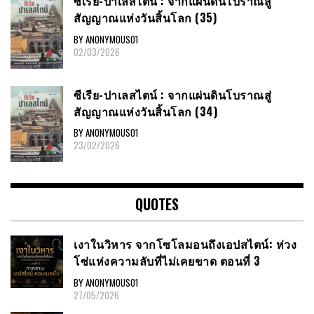
ซีเรีย​-ปาเลสไตน์​ : จากแผ่นดินโบราณสู่
สัญญาณ​แห่งวันสิ้นโลก​ (35)
BY ANONYMOUS01
02/03/2026
ซีเรีย​-ปาเลสไตน์​ : จากแผ่นดินโบราณสู่
สัญญาณ​แห่งวันสิ้นโลก​ (34)
BY ANONYMOUS01
23/02/2026
QUOTES
เงาในวิหาร จากโซโลมอนถึงเอปสไตน์: ห่วง
โซ่แห่งความลับที่ไม่เคยขาด ตอนที่ 3
BY ANONYMOUS01
27/05/2026