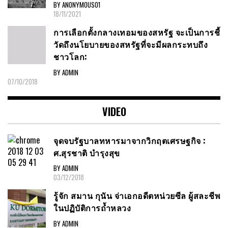
BY ANONYMOUS01
18/11/2021
การเลือกตั้งกลางเทอมของสหรัฐ จะเป็นการชี้
วัดถึงนโยบายของสหรัฐที่จะมีผลกระทบถึง
ชาวโลก:
BY ADMIN
07/10/2018
VIDEO
จุดจบรัฐบาลทหารมาจากวิกฤตเศรษฐกิจ :
ศ.สุรชาติ บำรุงสุข
BY ADMIN
03/12/2018
รู้จัก สมาน กุนัน จ่าเอกอดีตหน่วยซีล ผู้สละชีพ
ในปฏิบัติการถ้ำหลวง
BY ADMIN