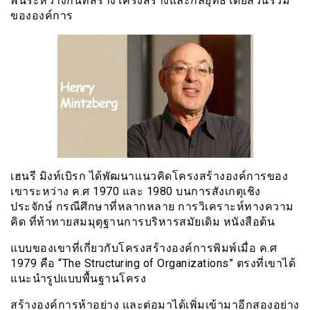
พันระหว่างกันที่สร้างโครงสร้างและกลยุทธ์โดยส่วนรวม
ขององค์การ
เฮนรี มิงท์เบิรก ได้พัฒนาเเนวคิดโครงสร้างองค์การของ
เขาระหว่าง ค.ศ 1970 และ 1980 บนการสังเกตุเชิง
ประจักษ์ กรณีศึกษาที่หลากหลาย การวิเคราะห์ทางความ
คิด ที่ท้าทายสมมุตุฐานการบริหารสมัยเดิม หนังสือต้น
แบบของเขาที่เกี่ยวกับโครงสร้างองค์การพิมพ์เมื่อ ค.ศ
1979 คือ “The Structuring of Organizations” ตรงที่เขาได้
แนะนำรูปแบบพื้นฐานโครง
สร้างองค์การห้าอย่าง และต่อมาได้เพิ่มเข้ามาอีกสองอย่าง