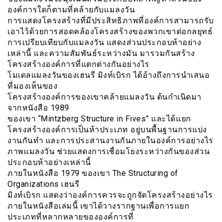
องค์การใดก็ตามที่คล้ายกับเเมลงวัน
การแสดงโครงสร้างที่มีประสิทธิภาพที่องค์การสามารถรับ
เอาไว้ด้วยการสอดคล้องโครงสร้างของพวกเขาต่อกลยุทธ์
การเปรียบเทียบกับแมลงวัน แสดงส่วนประกอบห้าอย่าง
เหล่านี้ และความสัมพันธ์ระหว่างมัน มารวมกันสร้าง
โครงสร้างองค์การที่แตกต่างกันอย่างไร
โมเดลแมลงวันของเฮนรี มิงท์เบิรก ได้อ้างถึงการนำเสนอ
ที่มองเห็นของ
โครงสร้างองค์การของเขาคล้ายแมลงวัน ต้นกำเนิดมา
จากหนังสือ 1989
ของเขา “Mintzberg Structure in Fives” และได้เเยก
โครงสร้างองค์การเป็นห้าประเภท อยู่บนพื้นฐานการแบ่ง
งานกันทำ และการประสานงานกันภายในองค์การอย่างไร
ภาพเเมลงวัน ช่วยแสดงการเชื่อมโยงระหว่างกันของส่วน
ประกอบห้าอย่างเหล่านี้
ภายในหนังสือ 1979 ของเขา The Structuring of
Organizations เฮนรี
มิงท์เบิรก แสดงว่าองค์การควรจะถูกจัดโครงสร้างอย่างไร
ภายในหนังสือเล่มนี้ เขาได้วางรากฐานเพื่อการแยก
ประเภทที่หลากหลายขององค์การที่