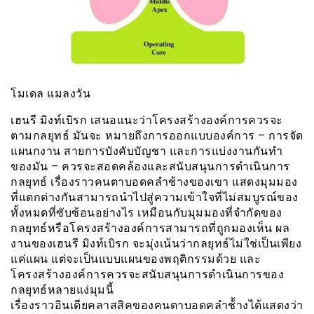
โมเดล แมลงวัน
เฮนรี มิงท์เบิรก เสนอแนะว่าโครงสร้างองค์การควรจะ
ตามกลยุทธ์ มันจะ หมายถึงการออกแบบองค์การ – การจัด
แผนกงาน สายการบังคับบัญชา และการแบ่งงานกันทำ
ของมัน – ควรจะสอดคล้องและสนับสนุนการดำเนินการ
กลยุทธ์ เรื่องราวคนตาบอดคลำช้างของเขา แสดงมุมมอง
ที่แตกต่างกันสามารถนำไปสู่ความเข้าใจที่ไม่สมบูรณ์ของ
ทั้งหมดที่ซับซ้อนอย่างไร เหมือนกับมุมมองที่จำกัดของ
กลยุทธ์หรือโครงสร้างองค์การสามารถที่ถูกมองเห็น ผล
งานของเฮนรี มิงท์เบิรก จะมุ่งเน้นว่ากลยุทธ์ไม่ใช่เป็นเพียง
แค่แผน แต่จะเป็นแบบแผนของพฤติกรรมด้วย และ
โครงสร้างองค์การควรจะสนับสนุนการดำเนินการของ
กลยุทธ์หลายแง่มุมนี้
เรื่องราวอินเดียคลาสสิคของคนตาบอดคลำช้้างได้แสดงว่า