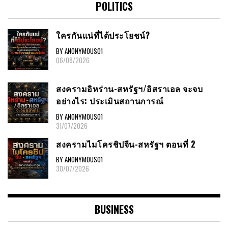
POLITICS
ใครกันแน่ที่ได้ประโยชน์?
BY ANONYMOUS01
06/08/2026
สงครามอิหร่าน-สหรัฐฯ/อิสราเอล จะจบ
อย่างไร: ประเมินสถานการณ์
BY ANONYMOUS01
31/07/2026
สงครามไมโครชิปจีน-สหรัฐฯ ตอนที่ 2
BY ANONYMOUS01
30/07/2026
BUSINESS