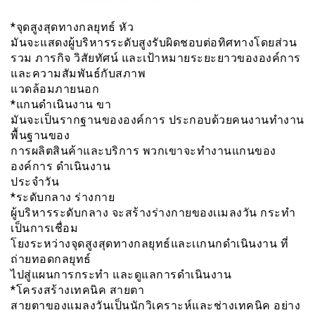
*จุดสูงสุดทางกลยุทธ์ หัว
มันจะแสดงผู้บริหารระดับสูงรับผิดชอบต่อทิศทางโดยส่วน
รวม ภารกิจ วิสัยทัศน์ และเป้าหมายระยะยาวขององค์การ
และความสัมพันธ์กับสภาพ
แวดล้อมภายนอก
*แกนดำเนินงาน ขา
มันจะเป็นรากฐานขององค์การ ประกอบด้วยคนงานทำงาน
พื้นฐานของ
การผลิตสินค้าและบริการ พวกเขาจะทำงานแกนของ
องค์การ ดำเนินงาน
ประจำวัน
*ระดับกลาง ร่างกาย
ผู้บริหารระดับกลาง จะสร้างร่างกายของเเมลงวัน กระทำ
เป็นการเชื่อม
โยงระหว่างจุดสูงสุดทางกลยุทธ์และเเกนกดำเนินงาน ที่
ถ่ายทอดกลยุทธ์
ไปสู่แผนการกระทำ และดูแลการดำเนินงาน
*โครงสร้างเทคนิค สายตา
สายตาของแมลงวันเป็นนักวิเคราะห์และช่างเทคนิค อย่าง