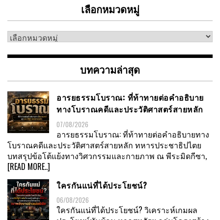
เลือกหมวดหมู่
เลือก
หมวด
หมู่
บทความล่าสุด
อารยธรรมโบราณ: ที่ท้าทายต่อคำอธิบาย
ทางโบราณคดีและประวัติศาสตร์สายหลัก
07/08/2026
อารยธรรมโบราณ: ที่ท้าทายต่อคำอธิบายทาง
โบราณคดีและประวัติศาสตร์สายหลัก ทหารประชาธิปไตย
บทสรุปข้อโต้แย้งทางวิศวกรรมและกายภาพ ณ พีระมิดกีซา,
[READ MORE..]
ใครกันแน่ที่ได้ประโยชน์?
06/08/2026
ใครกันแน่ที่ได้ประโยชน์? วิเคราะห์เกมผล