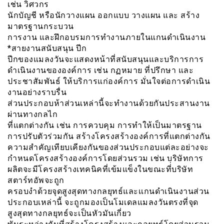
เช่น วิศวกร
นักบัญชี หรือนักวางแผน ออกแบบ วางแผน และ สร้าง
มาตรฐานกระบวน
การงาน และฝึกอบรมการทำงานภายในแกนดำเนินงาน
*สายงานสนับสนุน ปีก
ปีกของแมลงวันจะแสดงหน้าที่สนับสนุนและบริการการ
ดำเนินงานขององค์การ เช่น กฏหมาย ที่ปรึกษา และ
ประชาสัมพันธ์ ให้บริการแก่องค์การ มั่นใจต่อการดำเนิน
งานอย่างราบรื่น
ส่วนประกอบห้าส่วนเหล่านี้จะทำงานด้วยกันประสานงาน
ผ่านทางกลไก
ที่แตกต่างกัน เช่น การควบคุม การทำให้เป็นมาตรฐาน
การปรับตัวร่วมกัน สร้างโครงสร้างองค์การที่แตกต่างกัน
ความสำคัญเทียบเคียงกันของส่วนประกอบแต่ละอย่างจะ
กำหนดโครงสร้างองค์การโดยส่วนรวม เช่น บริษัทการ
ผลิตจะมีโครงสร้างเทคนิคที่เข้มแข็งในขณะที่่บริษัท
สตาร์ทอัพจะถูก
ครอบงำด้วยจุดสูงสุดทางกลยุทธ์และเเกนดำเนินงานส่วน
ประกอบเหล่านี้ จะถูกมองเป็นโมเดลแมลงวันตรงที่จุด
สูงสุดทางกลยุทธ์จะเป็นหัวมันเกี่ยว