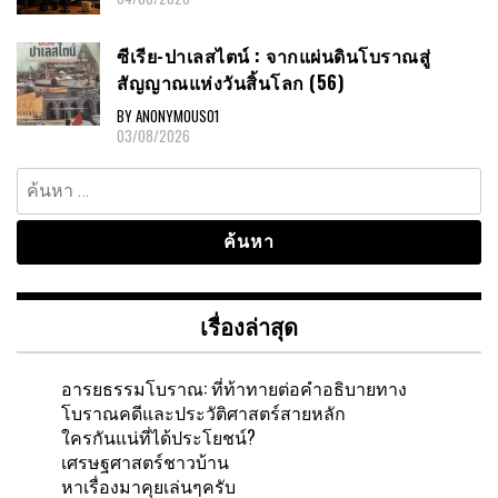
ซีเรีย-ปาเลสไตน์ : จากแผ่นดินโบราณสู่
สัญญาณแห่งวันสิ้นโลก (56)
BY ANONYMOUS01
03/08/2026
ค้นหา
สำหรับ:
เรื่องล่าสุด
อารยธรรมโบราณ: ที่ท้าทายต่อคำอธิบายทาง
โบราณคดีและประวัติศาสตร์สายหลัก
ใครกันแน่ที่ได้ประโยชน์?
เศรษฐศาสตร์ชาวบ้าน
หาเรื่องมาคุยเล่นๆครับ