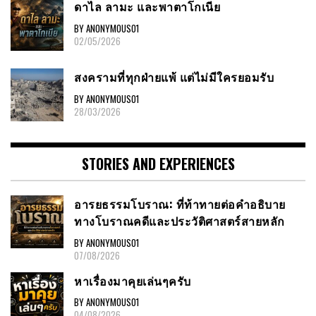
ดาไล ลามะ และพาตาโกเนีย
BY ANONYMOUS01
02/05/2026
สงครามที่ทุกฝ่ายแพ้ แต่ไม่มีใครยอมรับ
BY ANONYMOUS01
28/03/2026
STORIES AND EXPERIENCES
อารยธรรมโบราณ: ที่ท้าทายต่อคำอธิบาย
ทางโบราณคดีและประวัติศาสตร์สายหลัก
BY ANONYMOUS01
07/08/2026
หาเรื่องมาคุยเล่นๆครับ
BY ANONYMOUS01
04/08/2026