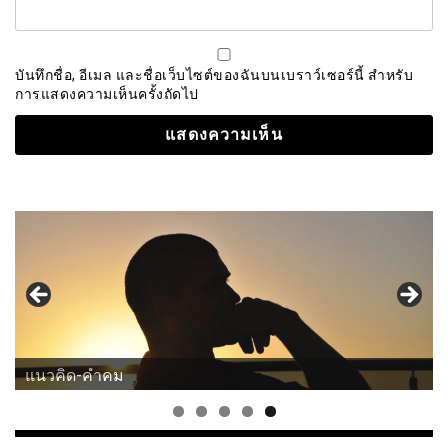
บันทึกชื่อ, อีเมล และชื่อเว็บไซต์ของฉันบนเบราว์เซอร์นี้ สำหรับ
การแสดงความเห็นครั้งถัดไป
แนวคิด-คำคม