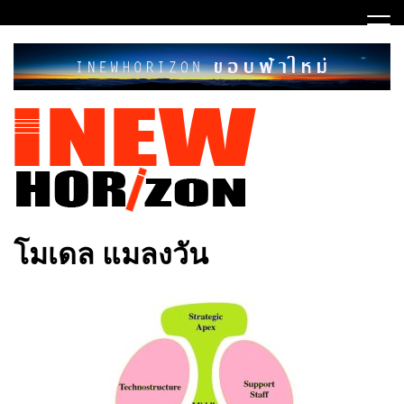
Skip
to
content
ขอบฟ้าใหม่
INEWHORIZON
โมเดล แมลงวัน