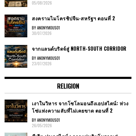
05/08/2026
สงครามไมโครชิปจีน-สหรัฐฯ ตอนที่ 2
BY ANONYMOUS01
30/07/2026
จากแลนด์บริดจ์สู่ NORTH-SOUTH CORRIDOR
BY ANONYMOUS01
23/07/2026
RELIGION
เงาในวิหาร จากโซโลมอนถึงเอปสไตน์: ห่วง
โซ่แห่งความลับที่ไม่เคยขาด ตอนที่ 2
BY ANONYMOUS01
26/05/2026