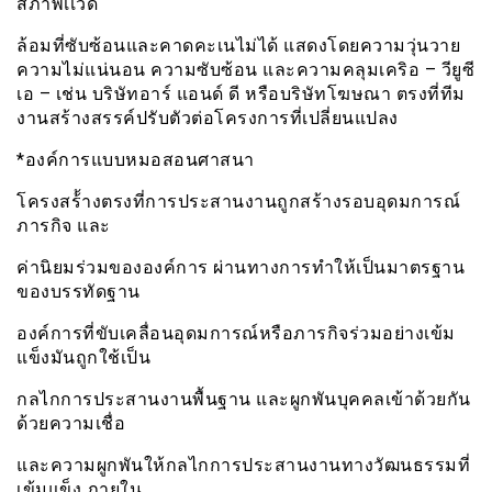
สภาพเเวด
ล้อมที่ซับซ้อนและคาดคะเนไม่ได้ แสดงโดยความวุ่นวาย
ความไม่แน่นอน ความซับซ้อน และความคลุมเคริอ – วียูซี
เอ – เช่น บริษัทอาร์ แอนด์ ดี หรือบริษัทโฆษณา ตรงที่ทีม
งานสร้างสรรค์ปรับตัวต่อโครงการที่เปลี่ยนแปลง
*องค์การแบบหมอสอนศาสนา
โครงสร้้างตรงที่การประสานงานถูกสร้างรอบอุดมการณ์
ภารกิจ และ
ค่านิยมร่วมขององค์การ ผ่านทางการทำให้เป็นมาตรฐาน
ของบรรทัดฐาน
องค์การที่ขับเคลื่อนอุดมการณ์หรือภารกิจร่วมอย่างเข้ม
แข็งมันถูกใช้เป็น
กลไกการประสานงานพื้นฐาน และผูกพันบุคคลเข้าด้วยกัน
ด้วยความเชื่อ
และความผูกพันให้กลไกการประสานงานทางวัฒนธรรมที่
เข้มแข็ง ภายใน