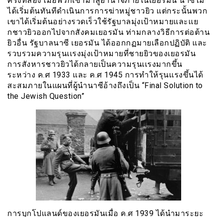
ครั้งที่สอง เมื่อพวกเขามาสู่อำนาจภายในเยอรมัน นาซีไม่
ได้เริ่มต้นทันทีดำเนินการการฆ่าหมู่ชาวยิว แต่กระนั้นพวก
เขาได้เริ่มต้นอย่างรวดเร็วใช้รัฐบาลมุ่งเป้าหมายและเเย
กชาวยิวออกไปจากสังคมเยอรมัน ท่ามกลางวิธีการต่อต้าน
ยิวอื่น รัฐบาลนาซี เยอรมัน ได้ออกกฏมายเลือกปฏิบัติ และ
รวบรวมความรุนเเรงมุ่งเป้าหมายที่ชายยิวของเยอรมัน
การสังหารชาวยิวได้กลายเป็นความรุนเเรงมากขึ้น
ระหว่าง ค.ศ 1933 และ ค.ศ 1945 การทำให้รุนเเรงขึ้นได้
สะสมภายในแผนที่ผู้นำนาซีอ้างถึงเป็น “Final Solution to
the Jewish Question”
การบุกโปแลนด์ของเยอรมันเมื่อ ค.ศ 1939 ได้นำมาระยะ