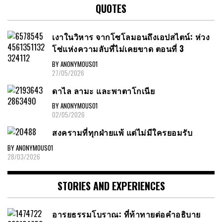
QUOTES
เงาในวิหาร จากโซโลมอนถึงเอปสไตน์: ห่วง
โซ่แห่งความลับที่ไม่เคยขาด ตอนที่ 3
BY ANONYMOUS01
27/05/2026
ดาไล ลามะ และพาตาโกเนีย
BY ANONYMOUS01
02/05/2026
สงครามที่ทุกฝ่ายแพ้ แต่ไม่มีใครยอมรับ
BY ANONYMOUS01
28/03/2026
STORIES AND EXPERIENCES
อารยธรรมโบราณ: ที่ท้าทายต่อคำอธิบาย