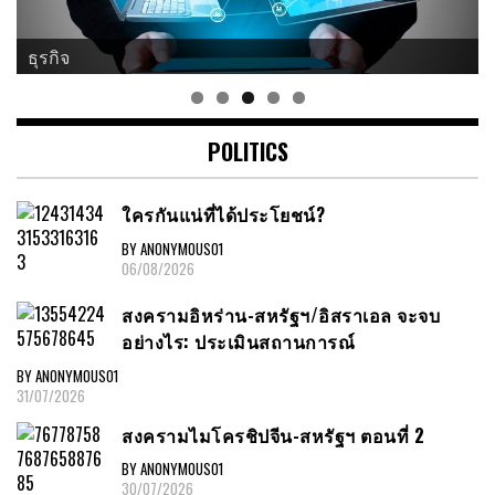
ธุรกิจ
POLITICS
ใครกันแน่ที่ได้ประโยชน์?
BY ANONYMOUS01
06/08/2026
สงครามอิหร่าน-สหรัฐฯ/อิสราเอล จะจบ
อย่างไร: ประเมินสถานการณ์
BY ANONYMOUS01
31/07/2026
สงครามไมโครชิปจีน-สหรัฐฯ ตอนที่ 2
BY ANONYMOUS01
30/07/2026