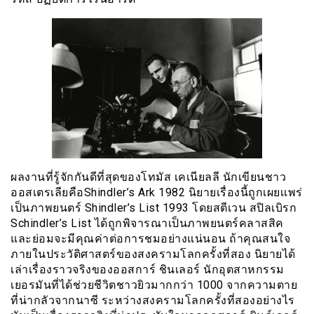
ผลงานที่รู้จักกันดีที่สุดของโทมัส เคเนียลลี นักเขียนชาว
ออสเตรเลียคือShindler’s Ark 1982 นิยายเรื่องนี้ถูกเผยเเพร่
เป็นภาพยนตร์ Shindler’s List 1993 โดยสตีเวน สปิลเบิรก
Schindler’s List ได้ถูกพิจารณาเป็นภาพยนตร์คลาสสิค
และย่อมจะมีคุณค่าต่อการชมอย่างแน่นอน ถ้าคุณสนใจ
ภายในประวัติศาสตร์ของสงครามโลกครั้งที่สอง นิยายได้
เล่าเรื่องราวจริงของออสการ์ ชินเลอร์ นักอุตสาหกรรม
เยอรมันที่ได้ช่วยชีวิตชาวยิวมากกว่า 1000 จากความตาย
ที่น่ากลัวจากนาซี ระหว่างสงครามโลกครั้งที่สองอย่างไร