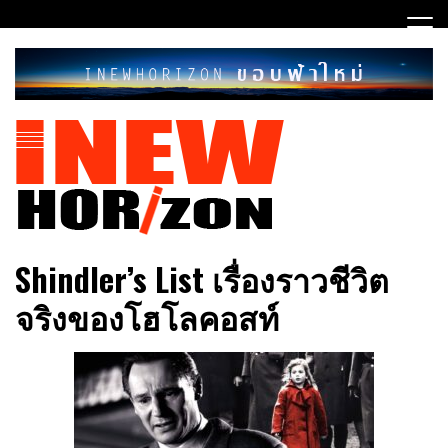
Skip
to
content
ขอบฟ้าใหม่
INEWHORIZON
Shindler’s List เรื่องราวชีวิต
จริงของโฮโลคอสท์