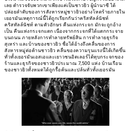
เลย ตำรวจจับพวกเขาเพียงแค่เป็นชาวยิว ผู้นำนาซี ได้
ปล่อยลำดับของการสังหารหมู่ชาวยิวอย่างโหดร้ายภายใน
เยอรมันเหตุการณ์นี้ได้ถูกเรียกกันว่าคริสทัลล์นัชท์
คริสทัลล์นัชท์ ตามตัวอักษร คืนแห่งกระจก มักจะถูกอ้าง
เป็น คืนแห่งกระจกแตก เนื่องจากกระจกที่ได้แตกกระจาย
บนถนน ภายหลังการทำลายทรัพย์สิน การทำลายธุรกิจ
สุเหร่า และบ้านของชาวยิว ชื่อได้อ้างถึงคลื่นของการ
สังหารหมู่ต่อต้านชาวยิว คลื่นของความรุนแรงนี้ได้เกิดขึ้น
ทั่วทั้งเยอรมันเอสเอและเยาวชนอิตเลอร์ได้ทุบกระจกของ
ร้านและธุรกิจของชาวยิวประมาณ 7,500 แห่ง บ้านเรือน
ของชาวยิวทั้งหมดได้ถูกรื้อค้นและปล้นทั่วทั้งเยอรมัน