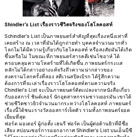
Shindler’s List เรื่องราวชีวิตจริงของโฮโลคอสท์
Schindler’s List เป็นภาพยนตร์สำคัญที่สุดเรื่องหนึ่งเท่าที่
เคยสร้าง ณ เวลาที่มันได้ถูกถ่ายทำ บุคคลจำนวนมากทั่ว
โลกไมได้มีความรู้เกี่ยวกับโฮโลคอสท์ หรือสงสัยมันได้เกิด
ขึ้นหรือไม่ ในขณะที่ภาพยนตร์สารคดีเช่นโชอาห์ ได้
ครอบคลุมความโหดร้ายที่ได้เกิดขึ้น ภาพยนตร์กระเเส
หลักไม่ได้กล่าวอย่างเเท้จริงถึวความน่ากล่าวของ
สงครามโลกครั้งที่สอง สตีเวนสปิลเบิรก ได้รู้สึกความ
ต้องการที่จะเล่าเรื่องราวโฮโลคอสท์ตามความจริง
Chindler’s List จะเป็นภาพยนตร์ดัดเเปลงจากหนังสือเกี่ยว
กับออสการ์ ชินด์เลอร์ นักอุตสาหกรรมชาวเยอรมัน เขาได้
ช่วยชีวิตชาวยิวจำนวนมากระหว่างโฮโลคอสท์ ภาพยนตร์
เรื่องนี้ได้ชนะรางวัลออสการ์เจ็ดตัว รวมทั้งภาพยนตร์ยอด
เยี่ยมที่สุด
ฟอร์ด มอเตอร์ ผู้ก่อตั้ง เฮนรี ฟอร์ด เป็นผู้ต่อต้านยิวที่มีชื่อ
เสียง สปอนเซอร์การออกอากาศ Shindler’s List บนเอ็นบีซี