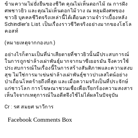
ข้ามความไม่ยั่งยืนของชีวิต คุณไม่เห็นดอกไม้ ณ การฝัง
ศพชาวยิว และคุณไม่เห็นดอกไม้วาง ณ หลุมฝังศพของ
ชาวยิ บุคคลชีวิตจริงเหล่านี้ได้เตือนความจำว่าเบื้องหลัง
Schindler’s List. เป็นเรื่องราวชีวิตจริงอย่างมากของโฮโล
คอสท์
(หมายเหตุจากกองบก.)
อย่างไรก็ตามเป็นที่น่าเสียดายที่ชาวยิวนั้นมีประสบการณ์
ในการถูกฆ่าล้างเผ่าพันธุ์มากจากนาซีเยอรมัน จึงควรใช้
ประสบการณ์ในเรื่องนี้ในการสร้างสันติภาพและความสงบ
สุข ไม่ใช่การมาเข่นฆ่าล้างเผ่าพันธุ์ชาวปาเลสไตน์อย่าง
ป่าเถื่อนโหดร้ายถึงที่สุด และเมื่อความจริงเป็นที่ประจักษ์
แก่ชาวโลก การโฆษณาชวนเชื่อเพื่อเรียกร้องความสงสาร
เห็นใจจากเหตุการณ์ในอดีตจึงใช้ไม่ได้ผลในปัจจุบัน
Cr : รศ สมยศ นาวีการ
Facebook Comments Box