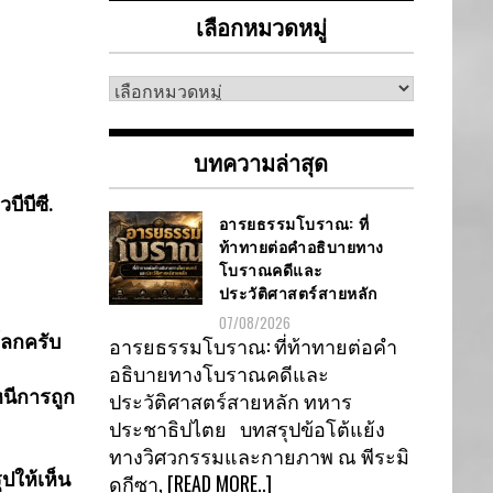
เลือกหมวดหมู่
เลือก
หมวด
หมู่
บทความล่าสุด
วบีบีซี.
อารยธรรมโบราณ: ที่
ท้าทายต่อคำอธิบายทาง
โบราณคดีและ
ประวัติศาสตร์สายหลัก
07/08/2026
โลกครับ
อารยธรรมโบราณ: ที่ท้าทายต่อคำ
อธิบายทางโบราณคดีและ
หนีการถูก
ประวัติศาสตร์สายหลัก ทหาร
ประชาธิปไตย บทสรุปข้อโต้แย้ง
ทางวิศวกรรมและกายภาพ ณ พีระมิ
ปให้เห็น
ดกีซา,
[READ MORE..]