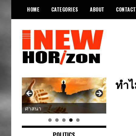
Skip
HOME
CATEGORIES
ABOUT
CONTACT
to
content
ขอบฟ้าใหม่
INEWHORIZON
ทำไ
ศาสนา
POLITICS