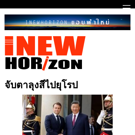
Skip
to
content
ขอบฟ้าใหม่
INEWHORIZON
จับตาลุงสีไปยุโรป