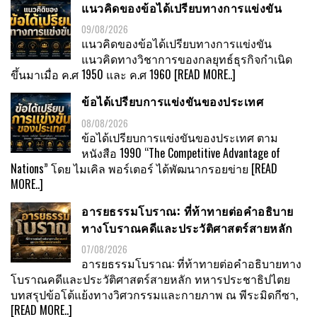
แนวคิดของข้อได้เปรียบทางการแข่งขัน
09/08/2026
แนวคิดของข้อได้เปรียบทางการแข่งขัน
แนวคิดทางวิชาการของกลยุทธ์ธุรกิจกำเนิด
ขึ้นมาเมื่อ ค.ศ 1950 และ ค.ศ 1960
[READ MORE..]
ข้อได้เปรียบการแข่งขันของประเทศ
08/08/2026
ข้อได้เปรียบการแข่งขันของประเทศ ตาม
หนังสือ 1990 “The Competitive Advantage of
Nations” โดย ไมเคิล พอร์เตอร์ ได้พัฒนากรอยข่าย
[READ
MORE..]
อารยธรรมโบราณ: ที่ท้าทายต่อคำอธิบาย
ทางโบราณคดีและประวัติศาสตร์สายหลัก
07/08/2026
อารยธรรมโบราณ: ที่ท้าทายต่อคำอธิบายทาง
โบราณคดีและประวัติศาสตร์สายหลัก ทหารประชาธิปไตย
บทสรุปข้อโต้แย้งทางวิศวกรรมและกายภาพ ณ พีระมิดกีซา,
[READ MORE..]