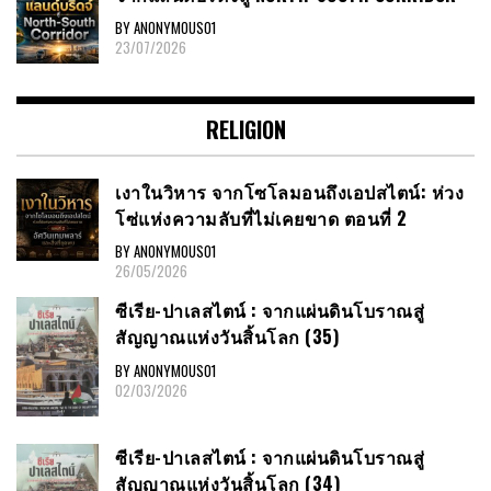
BY ANONYMOUS01
23/07/2026
RELIGION
เงาในวิหาร จากโซโลมอนถึงเอปสไตน์: ห่วง
โซ่แห่งความลับที่ไม่เคยขาด ตอนที่ 2
BY ANONYMOUS01
26/05/2026
ซีเรีย​-ปาเลสไตน์​ : จากแผ่นดินโบราณสู่
สัญญาณ​แห่งวันสิ้นโลก​ (35)
BY ANONYMOUS01
02/03/2026
ซีเรีย​-ปาเลสไตน์​ : จากแผ่นดินโบราณสู่
สัญญาณ​แห่งวันสิ้นโลก​ (34)