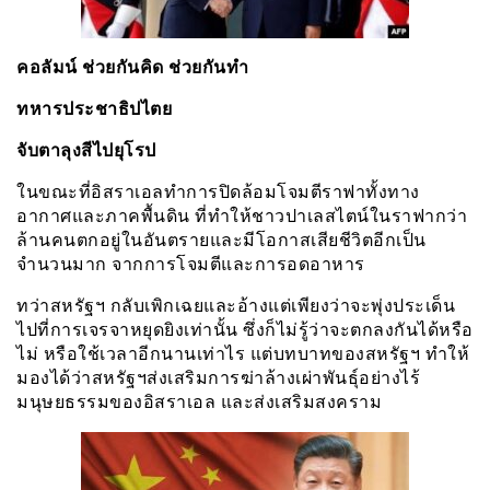
คอลัมน์ ช่วยกันคิด ช่วยกันทำ
ทหารประชาธิปไตย
จับตาลุงสีไปยุโรป
ในขณะที่อิสราเอลทำการปิดล้อมโจมตีราฟาทั้งทาง
อากาศและภาคพื้นดิน ที่ทำให้ชาวปาเลสไตน์ในราฟากว่า
ล้านคนตกอยู่ในอันตรายและมีโอกาสเสียชีวิตอีกเป็น
จำนวนมาก จากการโจมตีและการอดอาหาร
ทว่าสหรัฐฯ กลับเพิกเฉยและอ้างแต่เพียงว่าจะพุ่งประเด็น
ไปที่การเจรจาหยุดยิงเท่านั้น ซึ่งก็ไม่รู้ว่าจะตกลงกันได้หรือ
ไม่ หรือใช้เวลาอีกนานเท่าไร แต่บทบาทของสหรัฐฯ ทำให้
มองได้ว่าสหรัฐฯส่งเสริมการฆ่าล้างเผ่าพันธุ์อย่างไร้
มนุษยธรรมของอิสราเอล และส่งเสริมสงคราม