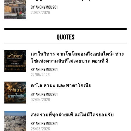
BY ANONYMOUS01
23/02/2026
QUOTES
เงาในวิหาร จากโซโลมอนถึงเอปสไตน์: ห่วง
โซ่แห่งความลับที่ไม่เคยขาด ตอนที่ 3
BY ANONYMOUS01
27/05/2026
ดาไล ลามะ และพาตาโกเนีย
BY ANONYMOUS01
02/05/2026
สงครามที่ทุกฝ่ายแพ้ แต่ไม่มีใครยอมรับ
BY ANONYMOUS01
28/03/2026