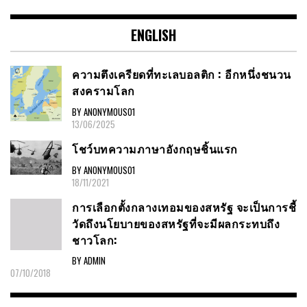
ENGLISH
ความตึงเครียดที่ทะเลบอลติก : อีกหนึ่งชนวน
สงครามโลก
BY ANONYMOUS01
13/06/2025
โชว์บทความภาษาอังกฤษชิ้นแรก
BY ANONYMOUS01
18/11/2021
การเลือกตั้งกลางเทอมของสหรัฐ จะเป็นการชี้
วัดถึงนโยบายของสหรัฐที่จะมีผลกระทบถึง
ชาวโลก:
BY ADMIN
07/10/2018