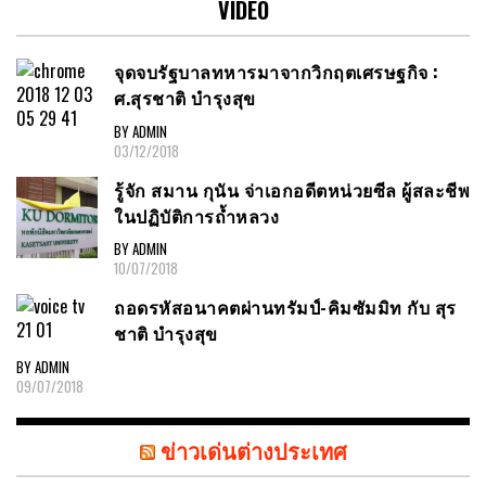
VIDEO
จุดจบรัฐบาลทหารมาจากวิกฤตเศรษฐกิจ :
ศ.สุรชาติ บำรุงสุข
BY ADMIN
03/12/2018
รู้จัก สมาน กุนัน จ่าเอกอดีตหน่วยซีล ผู้สละชีพ
ในปฏิบัติการถ้ำหลวง
BY ADMIN
10/07/2018
ถอดรหัสอนาคตผ่านทรัมป์-คิมซัมมิท กับ สุร
ชาติ บำรุงสุข
BY ADMIN
09/07/2018
ข่าวเด่นต่างประเทศ