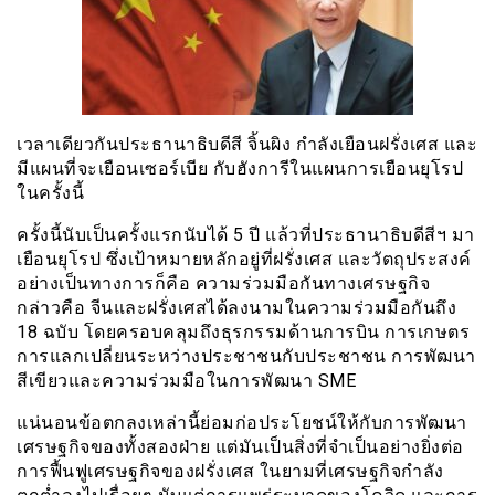
เวลาเดียวกันประธานาธิบดีสี จิ้นผิง กำลังเยือนฝรั่งเศส และ
มีแผนที่จะเยือนเซอร์เบีย กับฮังการีในแผนการเยือนยุโรป
ในครั้งนี้
ครั้งนี้นับเป็นครั้งแรกนับได้ 5 ปี แล้วที่ประธานาธิบดีสีฯ มา
เยือนยุโรป ซึ่งเป้าหมายหลักอยู่ที่ฝรั่งเศส และวัตถุประสงค์
อย่างเป็นทางการก็คือ ความร่วมมือกันทางเศรษฐกิจ
กล่าวคือ จีนและฝรั่งเศสได้ลงนามในความร่วมมือกันถึง
18 ฉบับ โดยครอบคลุมถึงธุรกรรมด้านการบิน การเกษตร
การแลกเปลี่ยนระหว่างประชาชนกับประชาชน การพัฒนา
สีเขียวและความร่วมมือในการพัฒนา SME
แน่นอนข้อตกลงเหล่านี้ย่อมก่อประโยชน์ให้กับการพัฒนา
เศรษฐกิจของทั้งสองฝ่าย แต่มันเป็นสิ่งที่จำเป็นอย่างยิ่งต่อ
การฟื้นฟูเศรษฐกิจของฝรั่งเศส ในยามที่เศรษฐกิจกำลัง