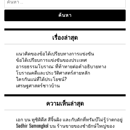
สำหรับ:
เรื่องล่าสุด
แนวคิดของข้อได้เปรียบทางการแข่งขัน
ข้อได้เปรียบการแข่งขันของประเทศ
อารยธรรมโบราณ: ที่ท้าทายต่อคำอธิบายทาง
โบราณคดีและประวัติศาสตร์สายหลัก
ใครกันแน่ที่ได้ประโยชน์?
เศรษฐศาสตร์ชาวบ้าน
ความเห็นล่าสุด
เอก
บน
ทูซิดิดีส สีจิ้นผิง และกับดักที่ทรัมป์ไม่รู้ว่าตกอยู่
Sudhir Sumongkol
บน
ร้านขายของชำยักษ์ใหญ่ของ