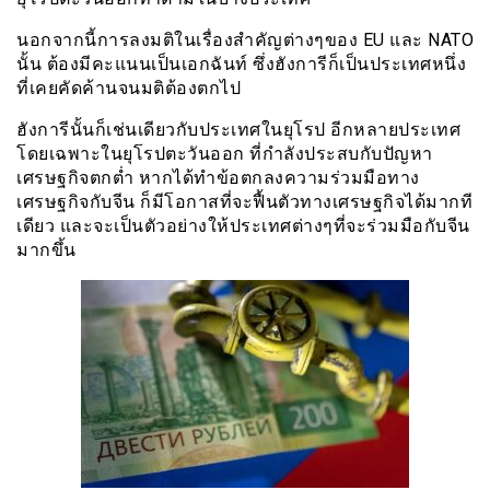
นอกจากนี้การลงมติในเรื่องสำคัญต่างๆของ EU และ NATO
นั้น ต้องมีคะแนนเป็นเอกฉันท์ ซึ่งฮังการีก็เป็นประเทศหนึ่ง
ที่เคยคัดค้านจนมติต้องตกไป
ฮังการีนั้นก็เช่นเดียวกับประเทศในยุโรป อีกหลายประเทศ
โดยเฉพาะในยุโรปตะวันออก ที่กำลังประสบกับปัญหา
เศรษฐกิจตกต่ำ หากได้ทำข้อตกลงความร่วมมือทาง
เศรษฐกิจกับจีน ก็มีโอกาสที่จะฟื้นตัวทางเศรษฐกิจได้มากที
เดียว และจะเป็นตัวอย่างให้ประเทศต่างๆที่จะร่วมมือกับจีน
มากขึ้น