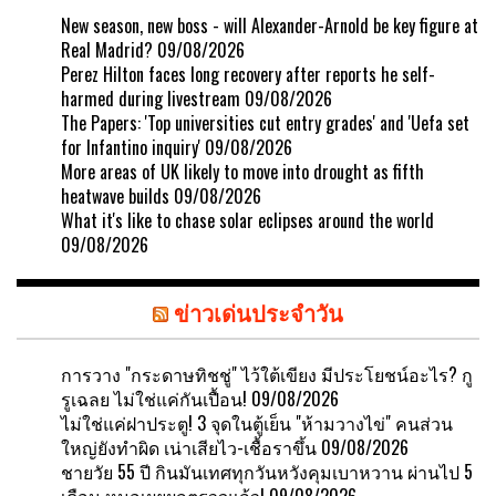
New season, new boss - will Alexander-Arnold be key figure at
Real Madrid?
09/08/2026
Perez Hilton faces long recovery after reports he self-
harmed during livestream
09/08/2026
The Papers: 'Top universities cut entry grades' and 'Uefa set
for Infantino inquiry'
09/08/2026
More areas of UK likely to move into drought as fifth
heatwave builds
09/08/2026
What it's like to chase solar eclipses around the world
09/08/2026
ข่าวเด่นประจำวัน
การวาง "กระดาษทิชชู่" ไว้ใต้เขียง มีประโยชน์อะไร? กู
รูเฉลย ไม่ใช่แค่กันเปื้อน!
09/08/2026
ไม่ใช่แค่ฝาประตู! 3 จุดในตู้เย็น "ห้ามวางไข่" คนส่วน
ใหญ่ยังทำผิด เน่าเสียไว-เชื้อราขึ้น
09/08/2026
ชายวัย 55 ปี กินมันเทศทุกวันหวังคุมเบาหวาน ผ่านไป 5
เดือน หมอเผยผลตรวจแล้ว!
09/08/2026