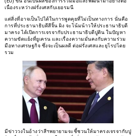
(EU) ขึ้น อันเป็นผลของการร่วมมือและพัฒนามาอย่างต่อ
เนื่องระหว่างฝรั่งเศสกับเยอรมนี
แต่สิ่งที่อาจเป็นไปได้ในการพูดคุยที่ไม่เป็นทางการ นั่นคือ
การที่ประธานาธิบดีสีจิ้น ผิง จะโน้มน้าวให้ประธานาธิบดี
มาครง ได้เปิดการเจรจากับประธานาธิบดีปูติน ในปัญหา
ความขัดแย้งที่ยูเครน และเรื่องความมั่นคงกับความร่วม
มือทางเศรษฐกิจ ซึ่งจะเป็นผลดี ต่อฝรั่งเศสและยุโรปโดย
รวม
มีข่าววงในอ้างว่าสีฯพยายามจะชี้ชวนให้มาครงเจรจากับปู