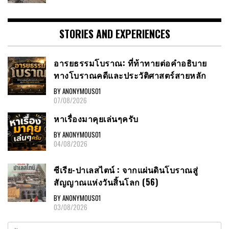
STORIES AND EXPERIENCES
อารยธรรมโบราณ: ที่ท้าทายต่อคำอธิบาย
ทางโบราณคดีและประวัติศาสตร์สายหลัก
BY ANONYMOUS01
07/08/2026
หาเรื่องมาคุยเล่นๆครับ
BY ANONYMOUS01
04/08/2026
ซีเรีย-ปาเลสไตน์ : จากแผ่นดินโบราณสู่
สัญญาณแห่งวันสิ้นโลก (56)
BY ANONYMOUS01
03/08/2026
ค้นหา