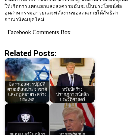
ให้เกิดการแตกแยกและสงครามอันจะเป็นประโยชน์ต่อ
อุตสาหกรรมอาวุธและพลังงานของตนภายใต้ลัทธิล่า
อาณานิคมยุคใหม่
Facebook Comments Box
Related Posts:
อิสราเอลควรปฏิบัติ
ตามมติสหประชาชาติ
ทรัมป์สร้าง
และกฎหมายระหว่าง
ปรากฏการณ์พลิก
ประเทศ
ประวัติศาสตร์
สแกมเมอร์ในภูมิภา
หากสหรัฐฯบุก