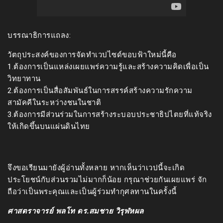
บรรณาธิการแถลง:
วัตถุประสงค์ของการจัดทำเวปไซด์ขอบฟ้าใหม่นี้คือ
1.ต้องการเป็นแหล่งเผยแพร่ความรู้และสร้างความคิดเพื่อเป็น
วิทยาทาน
2.ต้องการเป็นสื่อสัมพันธ์ในการสรรค์สร้างความรักความ
สามัคคีในระหว่างชนในชาติ
3.ต้องการมีส่วนร่วมในการสร้างระบอบประชาธิปไตยที่แท้จริง
ให้เกิดขึ้นบนแผ่นดินไทย
จึงขอเรียนมายังผู้อ่านทั้งหลาย หากเห็นว่าเวปนี้จะเกิด
ประโยชน์กับส่วนรวมไม่มากก็น้อย กรุณาช่วยกันเผยแพร่ จัก
ถือว่าเป็นพระคุณและเป็นผู้ร่วมทำกุศลทานในครั้งนี้
ศาสตราจารย์ พลโท ดร.สมชาย วิรุฬหผล