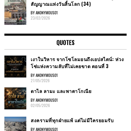
สัญญาณ​แห่งวันสิ้นโลก​ (34)
BY ANONYMOUS01
23/02/2026
QUOTES
เงาในวิหาร จากโซโลมอนถึงเอปสไตน์: ห่วง
โซ่แห่งความลับที่ไม่เคยขาด ตอนที่ 3
BY ANONYMOUS01
27/05/2026
ดาไล ลามะ และพาตาโกเนีย
BY ANONYMOUS01
02/05/2026
สงครามที่ทุกฝ่ายแพ้ แต่ไม่มีใครยอมรับ
BY ANONYMOUS01