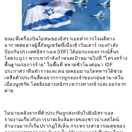
ขณะที่เครื่องบินไอพ่นของอิสราเอลทำการโจมตีทาง
อากาศต่อค่ายผู้ลี้ภัยนูเซรัตที่เมื่อเช้าวันเสาร์ กองกำลัง
ป้องกันประเทศอิสราเอล (IDF) ได้ออกแถลงการณ์สั้นๆ
โดยระบุว่า พวกเขากำลังกำหนดเป้าหมายไปที่ “โครงสร้าง
พื้นฐานก่อการร้าย” ในพื้นที่ หลายชั่วโมงต่อมา IDF
ประกาศว่าทีมตำรวจและหน่วยคอมมานโดทหารได้ช่วย
เหลือตัวประกันสี่คนจากการถูกจองจำของกลุ่มฮามาสใน
เมืองนูเซรัต โดยยิงอย่างหนักระหว่างทางเข้าและออกจาก
ค่าย
ไม่นานหลังจากที่ตัวประกันถูกส่งกลับไปยังอิสราเอล
รายงานเกี่ยวกับการบาดเจ็บล้มตายของชาวปาเลสไตน์
จำนวนมากก็เริ่มปรากฏให้เห็น กระทรวงสาธารณสุขของ