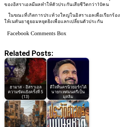
ของอิสราเอลมีผลทำให้ตัวประกันเสียชีวิตกว่า10คน
ในขณะที่เกิดการประท้วงใหญ่ในอิสราเอลเพื่อเรียกร้อง
ให้เนทันยาฮูยอมหยุดยิงเพื่อแลกเปลี่ยนตัวประกัน
Facebook Comments Box
Related Posts:
ฮามาส - อิสราเอล
ดีใจที่นครนิวยอร์กได้
ความขัดแย้งครั้งที่ 5
นายกเทศมนตรีเป็น
(13)
มุสลิม