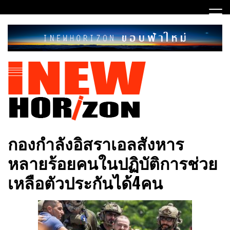
Skip
to
content
ขอบฟ้าใหม่
INEWHORIZON
กองกำลังอิสราเอลสังหาร
หลายร้อยคนในปฏิบัติการช่วย
เหลือตัวประกันได้4คน