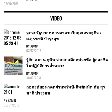
07/10/2018
VIDEO
จุดจบรัฐบาลทหารมาจากวิกฤตเศรษฐกิจ :
ศ.สุรชาติ บำรุงสุข
BY ADMIN
03/12/2018
รู้จัก สมาน กุนัน จ่าเอกอดีตหน่วยซีล ผู้สละชีพ
ในปฏิบัติการถ้ำหลวง
BY ADMIN
10/07/2018
ถอดรหัสอนาคตผ่านทรัมป์-คิมซัมมิท กับ สุร
ชาติ บำรุงสุข
BY ADMIN
09/07/2018