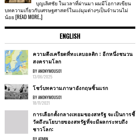
บุญเลิศชัย ในเวลาที่ผ่านมา ผมมีโอกาสเขียน
บทความเกี่ยวกับเศรษฐศาสตร์ในแง่มุมต่างๆเป็นจำนวนไม่
น้อย
[READ MORE..]
ENGLISH
ความตึงเครียดที่ทะเลบอลติก : อีกหนึ่งชนวน
สงครามโลก
BY ANONYMOUS01
13/06/2025
โชว์บทความภาษาอังกฤษชิ้นแรก
BY ANONYMOUS01
18/11/2021
การเลือกตั้งกลางเทอมของสหรัฐ จะเป็นการชี้
วัดถึงนโยบายของสหรัฐที่จะมีผลกระทบถึง
ชาวโลก:
BY ADMIN