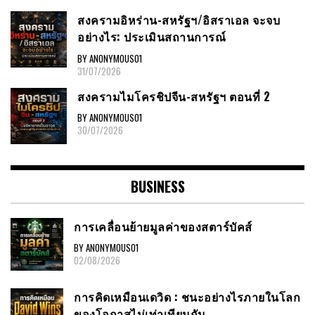
สงครามอิหร่าน-สหรัฐฯ/อิสราเอล จะจบ
อย่างไร: ประเมินสถานการณ์
BY ANONYMOUS01
31/07/2026
สงครามไมโครชิปจีน-สหรัฐฯ ตอนที่ 2
BY ANONYMOUS01
30/07/2026
BUSINESS
การเคลื่อนย้ายมูลค่าของสตาร์บัคส์
BY ANONYMOUS01
02/08/2026
การคิดเหมือนเดวิด : ชนะอย่างไรภายในโลก
ของโอกาสไม่เท่าเทียมกัน