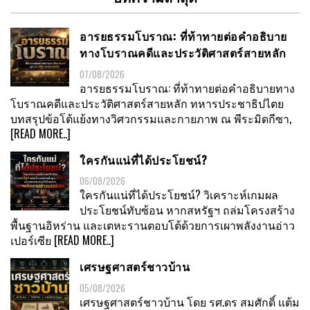
อารยธรรมโบราณ: ที่ท้าทายต่อคำอธิบาย
ทางโบราณคดีและประวัติศาสตร์สายหลัก
07/08/2026
อารยธรรมโบราณ: ที่ท้าทายต่อคำอธิบายทาง
โบราณคดีและประวัติศาสตร์สายหลัก ทหารประชาธิปไตย
บทสรุปข้อโต้แย้งทางวิศวกรรมและกายภาพ ณ พีระมิดกีซา,
[READ MORE..]
ใครกันแน่ที่ได้ประโยชน์?
06/08/2026
ใครกันแน่ที่ได้ประโยชน์? วิเคราะห์เกมผล
ประโยชน์ทับซ้อน หากสหรัฐฯ ถล่มโครงสร้าง
พื้นฐานอิหร่าน และเตหะรานตอบโต้ด้วยการเผาพลังงานอ่าว
เปอร์เซีย
[READ MORE..]
เศรษฐศาสตร์ชาวบ้าน
05/08/2026
เศรษฐศาสตร์ชาวบ้าน โดย รศ.ดร สมศักดิ์ แต้ม