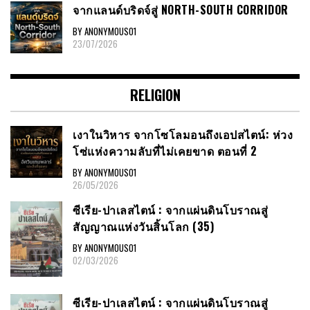
จากแลนด์บริดจ์สู่ NORTH-SOUTH CORRIDOR
BY ANONYMOUS01
23/07/2026
RELIGION
เงาในวิหาร จากโซโลมอนถึงเอปสไตน์: ห่วง
โซ่แห่งความลับที่ไม่เคยขาด ตอนที่ 2
BY ANONYMOUS01
26/05/2026
ซีเรีย​-ปาเลสไตน์​ : จากแผ่นดินโบราณสู่
สัญญาณ​แห่งวันสิ้นโลก​ (35)
BY ANONYMOUS01
02/03/2026
ซีเรีย​-ปาเลสไตน์​ : จากแผ่นดินโบราณสู่