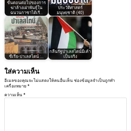
ขั้นตอนต่อไปของการ
ฆ่าล้างเผ่าพันธุ์ใน
ประวัติศาสตร์
ฉนวนกาซาได้เริ่…
มนุษยชาติ (40)
กลืนรัฐปาเลสไตน์มีเค้า
ซีเรีย​-ปาเลสไตน์​ :…
เป็นจริง
ใส่ความเห็น
อีเมลของคุณจะไม่แสดงให้คนอื่นเห็น
ช่องข้อมูลจำเป็นถูกทำ
เครื่องหมาย
*
ความเห็น
*