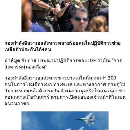
กองกำลังอิสราเอลสังหารหลายร้อยคนในปฏิบัติการช่วย
เหลือตัวประกันได้4คน
มาห์มูด อับบาส ประณามปฏิบัติการของ IDF ว่าเป็น “การ
สังหารหมู่นองเลือด”
กองกำลังอิสราเอลสังหารชาวปาเลสไตน์มากกว่า 200
คนในการโจมตีทางบก ทางทะเล และทางอากาศ ควบคู่ไป
กับการช่วยเหลือตัวประกัน 4 คนจากนูเซรัตในฉนวนกาซา
ตอนกลางเมื่อวันเสาร์ ตามการเปิดเผยของเจ้าหน้าที่ในเขต
ฉนวนกาซา