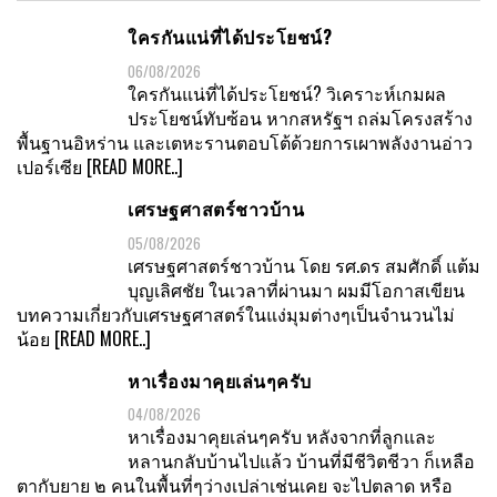
ใครกันแน่ที่ได้ประโยชน์?
06/08/2026
ใครกันแน่ที่ได้ประโยชน์? วิเคราะห์เกมผล
ประโยชน์ทับซ้อน หากสหรัฐฯ ถล่มโครงสร้าง
พื้นฐานอิหร่าน และเตหะรานตอบโต้ด้วยการเผาพลังงานอ่าว
เปอร์เซีย
[READ MORE..]
เศรษฐศาสตร์ชาวบ้าน
05/08/2026
เศรษฐศาสตร์ชาวบ้าน โดย รศ.ดร สมศักดิ์ แต้ม
บุญเลิศชัย ในเวลาที่ผ่านมา ผมมีโอกาสเขียน
บทความเกี่ยวกับเศรษฐศาสตร์ในแง่มุมต่างๆเป็นจำนวนไม่
น้อย
[READ MORE..]
หาเรื่องมาคุยเล่นๆครับ
04/08/2026
หาเรื่องมาคุยเล่นๆครับ หลังจากที่ลูกและ
หลานกลับบ้านไปแล้ว บ้านที่มีชีวิตชีวา ก็เหลือ
ตากับยาย ๒ คนในพื้นที่ๆว่างเปล่าเช่นเคย จะไปตลาด หรือ