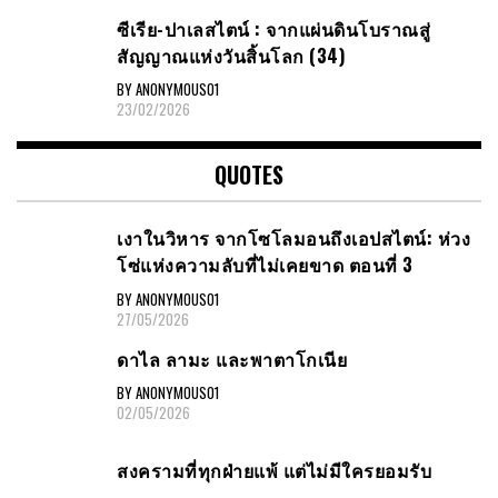
ซีเรีย​-ปาเลสไตน์​ : จากแผ่นดินโบราณสู่
สัญญาณ​แห่งวันสิ้นโลก​ (34)
BY ANONYMOUS01
23/02/2026
QUOTES
เงาในวิหาร จากโซโลมอนถึงเอปสไตน์: ห่วง
โซ่แห่งความลับที่ไม่เคยขาด ตอนที่ 3
BY ANONYMOUS01
27/05/2026
ดาไล ลามะ และพาตาโกเนีย
BY ANONYMOUS01
02/05/2026
สงครามที่ทุกฝ่ายแพ้ แต่ไม่มีใครยอมรับ