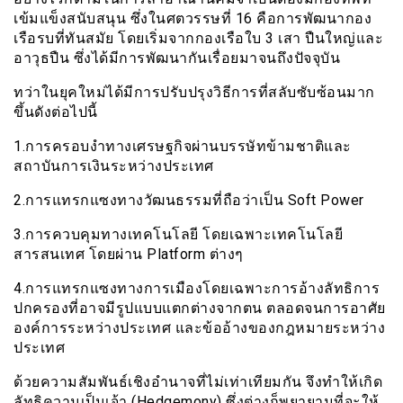
เข้มแข็งสนับสนุน ซึ่งในศตวรรษที่ 16 คือการพัฒนากอง
เรือรบที่ทันสมัย โดยเริ่มจากกองเรือใบ 3 เสา ปืนใหญ่และ
อาวุธปืน ซึ่งได้มีการพัฒนากันเรื่อยมาจนถึงปัจจุบัน
ทว่าในยุคใหม่ได้มีการปรับปรุงวิธีการที่สลับซับซ้อนมาก
ขึ้นดังต่อไปนี้
1.การครอบงำทางเศรษฐกิจผ่านบรรษัทข้ามชาติและ
สถาบันการเงินระหว่างประเทศ
2.การแทรกแซงทางวัฒนธรรมที่ถือว่าเป็น Soft Power
3.การควบคุมทางเทคโนโลยี โดยเฉพาะเทคโนโลยี
สารสนเทศ โดยผ่าน Platform ต่างๆ
4.การแทรกแซงทางการเมืองโดยเฉพาะการอ้างลัทธิการ
ปกครองที่อาจมีรูปแบบแตกต่างจากตน ตลอดจนการอาศัย
องค์การระหว่างประเทศ และข้ออ้างของกฎหมายระหว่าง
ประเทศ
ด้วยความสัมพันธ์เชิงอำนาจที่ไม่เท่าเทียมกัน จึงทำให้เกิด
ลัทธิความเป็นเจ้า (Hedgemony) ซึ่งต่างก็พยายามที่จะให้