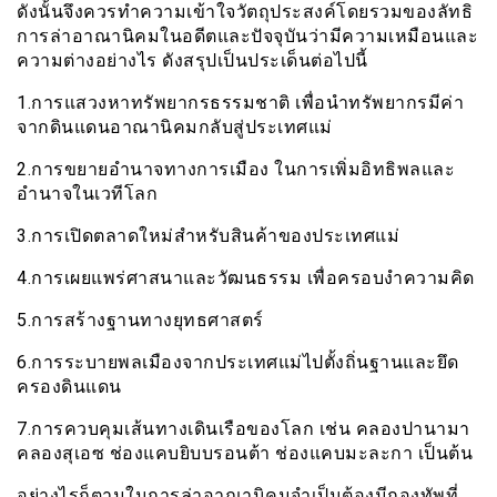
ดังนั้นจึงควรทำความเข้าใจวัตถุประสงค์โดยรวมของลัทธิ
การล่าอาณานิคมในอดีตและปัจจุบันว่ามีความเหมือนและ
ความต่างอย่างไร ดังสรุปเป็นประเด็นต่อไปนี้
1.การแสวงหาทรัพยากรธรรมชาติ เพื่อนำทรัพยากรมีค่า
จากดินแดนอาณานิคมกลับสู่ประเทศแม่
2.การขยายอำนาจทางการเมือง ในการเพิ่มอิทธิพลและ
อำนาจในเวทีโลก
3.การเปิดตลาดใหม่สำหรับสินค้าของประเทศแม่
4.การเผยแพร่ศาสนาและวัฒนธรรม เพื่อครอบงำความคิด
5.การสร้างฐานทางยุทธศาสตร์
6.การระบายพลเมืองจากประเทศแม่ไปตั้งถิ่นฐานและยึด
ครองดินแดน
7.การควบคุมเส้นทางเดินเรือของโลก เช่น คลองปานามา
คลองสุเอซ ช่องแคบยิบบรอนต้า ช่องแคบมะละกา เป็นต้น
อย่างไรก็ตามในการล่าอาณานิคมจำเป็นต้องมีกองทัพที่