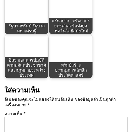
แร่หายาก : ทรัพยากร
รัฐบาลทรัมป์ รัฐบาล
ยุทธศาสตร์แห่งยุค
มหาเศรษฐี
เทคโนโลยีสมัยใหม่
อิสราเอลควรปฏิบัติ
ตามมติสหประชาชาติ
ทรัมป์สร้าง
และกฎหมายระหว่าง
ปรากฏการณ์พลิก
ประเทศ
ประวัติศาสตร์
ใส่ความเห็น
อีเมลของคุณจะไม่แสดงให้คนอื่นเห็น
ช่องข้อมูลจำเป็นถูกทำ
เครื่องหมาย
*
ความเห็น
*