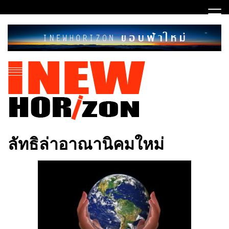
Skip
to
content
ขอบฟ้าใหม่
INEWHORIZON
ลัทธิล่าอาณานิคมใหม่