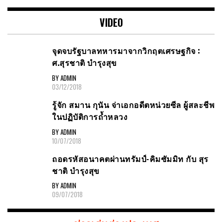
VIDEO
จุดจบรัฐบาลทหารมาจากวิกฤตเศรษฐกิจ :
ศ.สุรชาติ บำรุงสุข
BY ADMIN
03/12/2018
รู้จัก สมาน กุนัน จ่าเอกอดีตหน่วยซีล ผู้สละชีพ
ในปฏิบัติการถ้ำหลวง
BY ADMIN
10/07/2018
ถอดรหัสอนาคตผ่านทรัมป์-คิมซัมมิท กับ สุร
ชาติ บำรุงสุข
BY ADMIN
09/07/2018