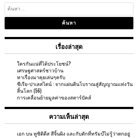
ค้นหา
สำหรับ:
เรื่องล่าสุด
ใครกันแน่ที่ได้ประโยชน์?
เศรษฐศาสตร์ชาวบ้าน
หาเรื่องมาคุยเล่นๆครับ
ซีเรีย-ปาเลสไตน์ : จากแผ่นดินโบราณสู่สัญญาณแห่งวัน
สิ้นโลก (56)
การเคลื่อนย้ายมูลค่าของสตาร์บัคส์
ความเห็นล่าสุด
เอก
บน
ทูซิดิดีส สีจิ้นผิง และกับดักที่ทรัมป์ไม่รู้ว่าตกอยู่