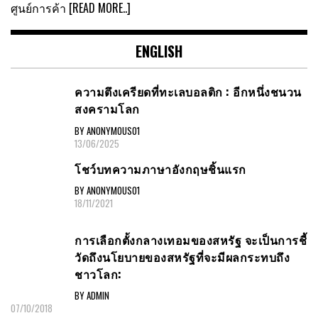
ศูนย์การค้า
[READ MORE..]
ENGLISH
ความตึงเครียดที่ทะเลบอลติก : อีกหนึ่งชนวน
สงครามโลก
BY ANONYMOUS01
13/06/2025
โชว์บทความภาษาอังกฤษชิ้นแรก
BY ANONYMOUS01
18/11/2021
การเลือกตั้งกลางเทอมของสหรัฐ จะเป็นการชี้
วัดถึงนโยบายของสหรัฐที่จะมีผลกระทบถึง
ชาวโลก:
BY ADMIN
07/10/2018