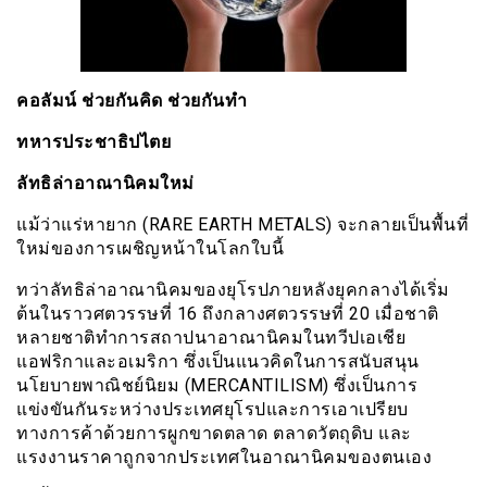
คอลัมน์ ช่วยกันคิด ช่วยกันทำ
ทหารประชาธิปไตย
ลัทธิล่าอาณานิคมใหม่
แม้ว่าแร่หายาก (RARE EARTH METALS) จะกลายเป็นพื้นที่
ใหม่ของการเผชิญหน้าในโลกใบนี้
ทว่าลัทธิล่าอาณานิคมของยุโรปภายหลังยุคกลางได้เริ่ม
ต้นในราวศตวรรษที่ 16 ถึงกลางศตวรรษที่ 20 เมื่อชาติ
หลายชาติทำการสถาปนาอาณานิคมในทวีปเอเชีย
แอฟริกาและอเมริกา ซึ่งเป็นแนวคิดในการสนับสนุน
นโยบายพาณิชย์นิยม (MERCANTILISM) ซึ่งเป็นการ
แข่งขันกันระหว่างประเทศยุโรปและการเอาเปรียบ
ทางการค้าด้วยการผูกขาดตลาด ตลาดวัตถุดิบ และ
แรงงานราคาถูกจากประเทศในอาณานิคมของตนเอง