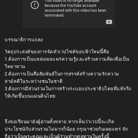
บรรณาธิการแถลง:
วัตถุประสงค์ของการจัดทำเวปไซด์ขอบฟ้าใหม่นี้คือ
1.ต้องการเป็นแหล่งเผยแพร่ความรู้และสร้างความคิดเพื่อเป็น
วิทยาทาน
2.ต้องการเป็นสื่อสัมพันธ์ในการสรรค์สร้างความรักความ
สามัคคีในระหว่างชนในชาติ
3.ต้องการมีส่วนร่วมในการสร้างระบอบประชาธิปไตยที่แท้จริง
ให้เกิดขึ้นบนแผ่นดินไทย
จึงขอเรียนมายังผู้อ่านทั้งหลาย หากเห็นว่าเวปนี้จะเกิด
ประโยชน์กับส่วนรวมไม่มากก็น้อย กรุณาช่วยกันเผยแพร่ จัก
ถือว่าเป็นพระคุณและเป็นผู้ร่วมทำกุศลทานในครั้งนี้