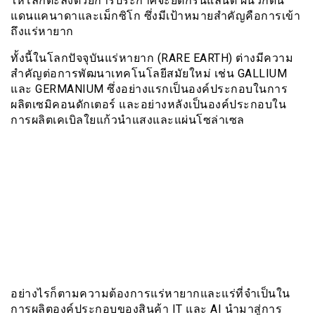
ให้โลกตะลึงด้วยการประกาศจะยึดกรีนแลนด์ ผนวกดิน
แดนแคนาดาและเม็กซิโก ซึ่งมีเป้าหมายสำคัญคือการเข้า
ถึงแร่หายาก
ทั้งนี้ในโลกปัจจุบันแร่หายาก (RARE EARTH) ต่างมีความ
สำคัญต่อการพัฒนาเทคโนโลยีสมัยใหม่ เช่น GALLIUM
และ GERMANIUM ซึ่งอย่างแรกเป็นองค์ประกอบในการ
ผลิตเซมิคอนดักเตอร์ และอย่างหลังเป็นองค์ประกอบใน
การผลิตเคเบิลใยแก้วนำแสงและแผ่นโซล่าเซล
อย่างไรก็ตามความต้องการแร่หายากและแร่ที่จำเป็นใน
การผลิตองค์ประกอบของสินค้า IT และ AI นำมาสู่การ