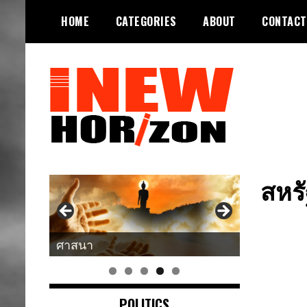
Skip
HOME
CATEGORIES
ABOUT
CONTACT
to
content
ขอบฟ้าใหม่
INEWHORIZON
สหร
ศาสนา
POLITICS