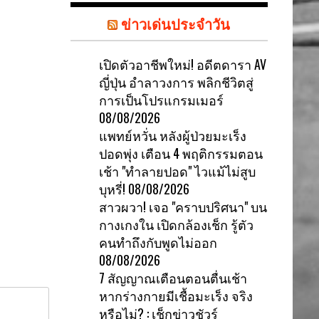
ข่าวเด่นประจำวัน
เปิดตัวอาชีพใหม่! อดีตดารา AV
ญี่ปุ่น อำลาวงการ พลิกชีวิตสู่
การเป็นโปรแกรมเมอร์
08/08/2026
แพทย์หวั่น หลังผู้ป่วยมะเร็ง
ปอดพุ่ง เตือน 4 พฤติกรรมตอน
เช้า "ทำลายปอด" ไวแม้ไม่สูบ
บุหรี่!
08/08/2026
สาวผวา! เจอ "คราบปริศนา" บน
กางเกงใน เปิดกล้องเช็ก รู้ตัว
คนทำถึงกับพูดไม่ออก
08/08/2026
7 สัญญาณเตือนตอนตื่นเช้า
หากร่างกายมีเชื้อมะเร็ง จริง
หรือไม่? : เช็กข่าวชัวร์