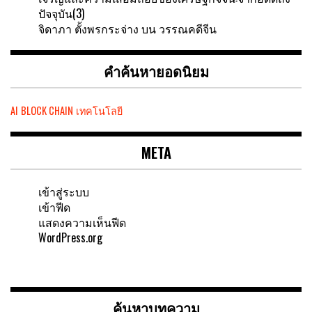
ปัจจุบัน(3)
จิดาภา ตั้งพรกระจ่าง
บน
วรรณคดีจีน
คำค้นหายอดนิยม
AI
BLOCK CHAIN
เทคโนโลยี
META
เข้าสู่ระบบ
เข้าฟีด
แสดงความเห็นฟีด
WordPress.org
ค้นหาบทความ