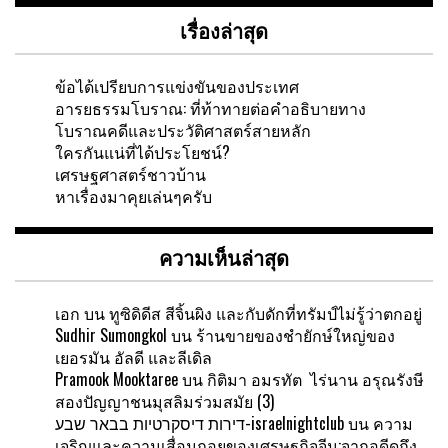
เรื่องล่าสุด
ข้อได้เปรียบการแข่งขันของประเทศ
อารยธรรมโบราณ: ที่ท้าทายต่อคำอธิบายทาง
โบราณคดีและประวัติศาสตร์สายหลัก
ใครกันแน่ที่ได้ประโยชน์?
เศรษฐศาสตร์ชาวบ้าน
หาเรื่องมาคุยเล่นๆครับ
ความเห็นล่าสุด
เอก
บน
ทูซิดิดีส สีจิ้นผิง และกับดักที่ทรัมป์ไม่รู้ว่าตกอยู่
Sudhir Sumongkol
บน
ร้านขายของชำยักษ์ใหญ่ของ
เยอรมัน อัลดี และลีเดิล
Pramook Mooktaree
บน
กิติมา อมรทัต ไร่นาน อรุณรังษี
สองปัญญาชนมุสลิมร่วมสมัย (3)
דירות דיסקרטיות בבאר שבע-israelnightclub
บน
ความ
เจริญและความเสื่อมถอยของเศรษฐกิจจีน:จากอดีดถึง