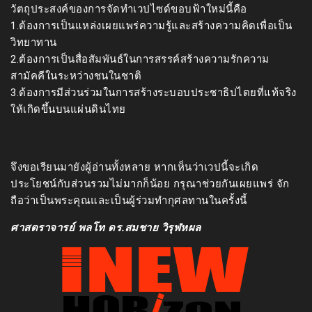
วัตถุประสงค์ของการจัดทำเวปไซด์ขอบฟ้าใหม่นี้คือ
1.ต้องการเป็นแหล่งเผยแพร่ความรู้และสร้างความคิดเพื่อเป็น
วิทยาทาน
2.ต้องการเป็นสื่อสัมพันธ์ในการสรรค์สร้างความรักความ
สามัคคีในระหว่างชนในชาติ
3.ต้องการมีส่วนร่วมในการสร้างระบอบประชาธิปไตยที่แท้จริง
ให้เกิดขึ้นบนแผ่นดินไทย
จึงขอเรียนมายังผู้อ่านทั้งหลาย หากเห็นว่าเวปนี้จะเกิด
ประโยชน์กับส่วนรวมไม่มากก็น้อย กรุณาช่วยกันเผยแพร่ จัก
ถือว่าเป็นพระคุณและเป็นผู้ร่วมทำกุศลทานในครั้งนี้
ศาสตราจารย์ พลโท ดร.สมชาย วิรุฬหผล