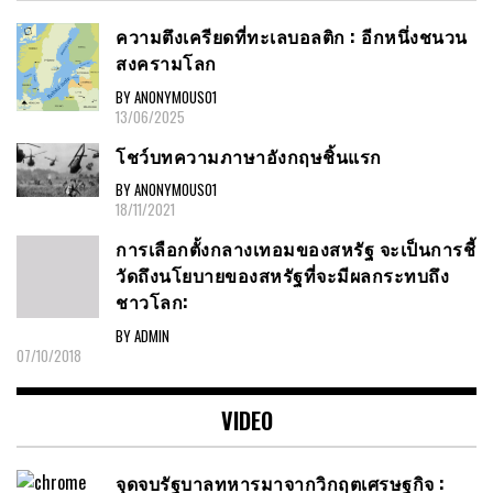
ความตึงเครียดที่ทะเลบอลติก : อีกหนึ่งชนวน
สงครามโลก
BY ANONYMOUS01
13/06/2025
โชว์บทความภาษาอังกฤษชิ้นแรก
BY ANONYMOUS01
18/11/2021
การเลือกตั้งกลางเทอมของสหรัฐ จะเป็นการชี้
วัดถึงนโยบายของสหรัฐที่จะมีผลกระทบถึง
ชาวโลก:
BY ADMIN
07/10/2018
VIDEO
จุดจบรัฐบาลทหารมาจากวิกฤตเศรษฐกิจ :