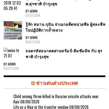
ศ.สุรชาติ บำรุงสุข
BY ADMIN
03/12/2018
รู้จัก สมาน กุนัน จ่าเอกอดีตหน่วยซีล ผู้สละชีพ
ในปฏิบัติการถ้ำหลวง
BY ADMIN
10/07/2018
ถอดรหัสอนาคตผ่านทรัมป์-คิมซัมมิท กับ สุร
ชาติ บำรุงสุข
BY ADMIN
09/07/2018
ข่าวเด่นต่างประเทศ
Child among three killed in Russian missile attacks near
Kyiv
08/08/2026
Life as a Wag in the transfer window
08/08/2026