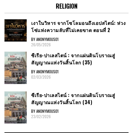
RELIGION
เงาในวิหาร จากโซโลมอนถึงเอปสไตน์: ห่วง
โซ่แห่งความลับที่ไม่เคยขาด ตอนที่ 2
BY ANONYMOUS01
26/05/2026
ซีเรีย​-ปาเลสไตน์​ : จากแผ่นดินโบราณสู่
สัญญาณ​แห่งวันสิ้นโลก​ (35)
BY ANONYMOUS01
02/03/2026
ซีเรีย​-ปาเลสไตน์​ : จากแผ่นดินโบราณสู่
สัญญาณ​แห่งวันสิ้นโลก​ (34)
BY ANONYMOUS01
23/02/2026