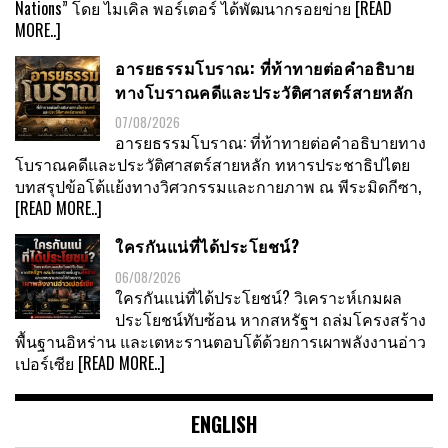
Nations” โดย ไมเคิล พอร์เตอร์ ได้พัฒนากรอยข่าย
[READ
MORE..]
อารยธรรมโบราณ: ที่ท้าทายต่อคำอธิบาย
ทางโบราณคดีและประวัติศาสตร์สายหลัก
07/08/2026
อารยธรรมโบราณ: ที่ท้าทายต่อคำอธิบายทาง
โบราณคดีและประวัติศาสตร์สายหลัก ทหารประชาธิปไตย
บทสรุปข้อโต้แย้งทางวิศวกรรมและกายภาพ ณ พีระมิดกีซา,
[READ MORE..]
ใครกันแน่ที่ได้ประโยชน์?
06/08/2026
ใครกันแน่ที่ได้ประโยชน์? วิเคราะห์เกมผล
ประโยชน์ทับซ้อน หากสหรัฐฯ ถล่มโครงสร้าง
พื้นฐานอิหร่าน และเตหะรานตอบโต้ด้วยการเผาพลังงานอ่าว
เปอร์เซีย
[READ MORE..]
ENGLISH