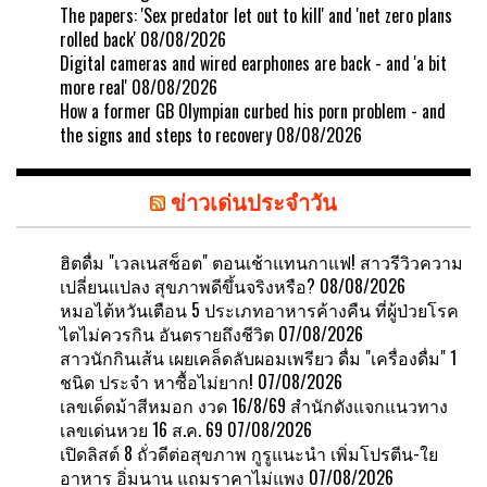
The papers: 'Sex predator let out to kill' and 'net zero plans
rolled back'
08/08/2026
Digital cameras and wired earphones are back - and 'a bit
more real'
08/08/2026
How a former GB Olympian curbed his porn problem - and
the signs and steps to recovery
08/08/2026
ข่าวเด่นประจำวัน
ฮิตดื่ม "เวลเนสช็อต" ตอนเช้าแทนกาแฟ! สาวรีวิวความ
เปลี่ยนแปลง สุขภาพดีขึ้นจริงหรือ?
08/08/2026
หมอไต้หวันเตือน 5 ประเภทอาหารค้างคืน ที่ผู้ป่วยโรค
ไตไม่ควรกิน อันตรายถึงชีวิต
07/08/2026
สาวนักกินเส้น เผยเคล็ดลับผอมเพรียว ดื่ม "เครื่องดื่ม" 1
ชนิด ประจำ หาซื้อไม่ยาก!
07/08/2026
เลขเด็ดม้าสีหมอก งวด 16/8/69 สำนักดังแจกแนวทาง
เลขเด่นหวย 16 ส.ค. 69
07/08/2026
เปิดลิสต์ 8 ถั่วดีต่อสุขภาพ กูรูแนะนำ เพิ่มโปรตีน-ใย
อาหาร อิ่มนาน แถมราคาไม่แพง
07/08/2026