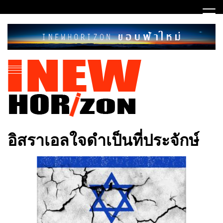
Skip
to
content
ขอบฟ้าใหม่
INEWHORIZON
อิสราเอลใจดำเป็นที่ประจักษ์