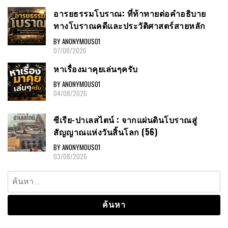
อารยธรรมโบราณ: ที่ท้าทายต่อคำอธิบาย
ทางโบราณคดีและประวัติศาสตร์สายหลัก
BY ANONYMOUS01
07/08/2026
หาเรื่องมาคุยเล่นๆครับ
BY ANONYMOUS01
04/08/2026
ซีเรีย-ปาเลสไตน์ : จากแผ่นดินโบราณสู่
สัญญาณแห่งวันสิ้นโลก (56)
BY ANONYMOUS01
03/08/2026
ค้นหา
สำหรับ: