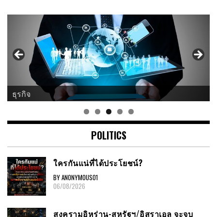
ธุรกิจ
POLITICS
ใครกันแน่ที่ได้ประโยชน์?
BY ANONYMOUS01
06/08/2026
สงครามอิหร่าน-สหรัฐฯ/อิสราเอล จะจบ