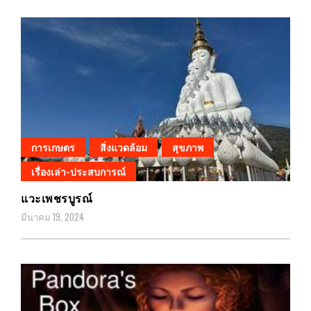
การเกษตร
สิ่งแวดล้อม
สุขภาพ
เรื่องเล่า-ประสบการณ์
แวะเพชรบูรณ์
มีนาคม 19, 2024