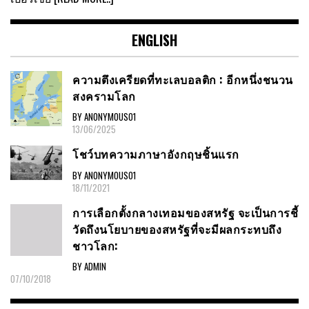
ENGLISH
ความตึงเครียดที่ทะเลบอลติก : อีกหนึ่งชนวน
สงครามโลก
BY ANONYMOUS01
13/06/2025
โชว์บทความภาษาอังกฤษชิ้นแรก
BY ANONYMOUS01
18/11/2021
การเลือกตั้งกลางเทอมของสหรัฐ จะเป็นการชี้
วัดถึงนโยบายของสหรัฐที่จะมีผลกระทบถึง
ชาวโลก:
BY ADMIN
07/10/2018