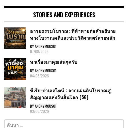
STORIES AND EXPERIENCES
อารยธรรมโบราณ: ที่ท้าทายต่อคำอธิบาย
ทางโบราณคดีและประวัติศาสตร์สายหลัก
BY ANONYMOUS01
07/08/2026
หาเรื่องมาคุยเล่นๆครับ
BY ANONYMOUS01
04/08/2026
ซีเรีย-ปาเลสไตน์ : จากแผ่นดินโบราณสู่
สัญญาณแห่งวันสิ้นโลก (56)
BY ANONYMOUS01
03/08/2026
ค้นหา