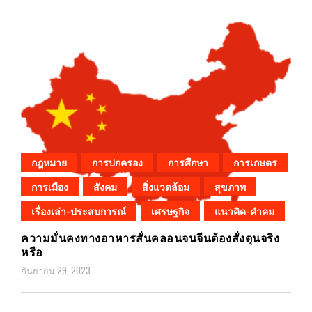
กฎหมาย
การปกครอง
การศึกษา
การเกษตร
การเมือง
สังคม
สิ่งแวดล้อม
สุขภาพ
เรื่องเล่า-ประสบการณ์
เศรษฐกิจ
แนวคิด-คำคม
ความมั่นคงทางอาหารสั่นคลอนจนจีนต้องสั่งตุนจริง
หรือ
กันยายน 29, 2023