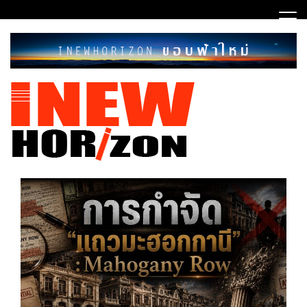
Skip
to
content
ขอบฟ้าใหม่
INEWHORIZON