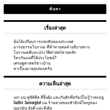
สำหรับ:
เรื่องล่าสุด
ข้อได้เปรียบการแข่งขันของประเทศ
อารยธรรมโบราณ: ที่ท้าทายต่อคำอธิบายทาง
โบราณคดีและประวัติศาสตร์สายหลัก
ใครกันแน่ที่ได้ประโยชน์?
เศรษฐศาสตร์ชาวบ้าน
หาเรื่องมาคุยเล่นๆครับ
ความเห็นล่าสุด
เอก
บน
ทูซิดิดีส สีจิ้นผิง และกับดักที่ทรัมป์ไม่รู้ว่าตกอยู่
Sudhir Sumongkol
บน
ร้านขายของชำยักษ์ใหญ่ของ
เยอรมัน อัลดี และลีเดิล