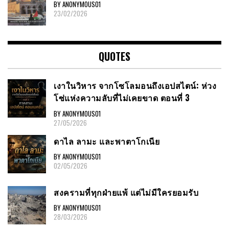
BY ANONYMOUS01
23/02/2026
QUOTES
เงาในวิหาร จากโซโลมอนถึงเอปสไตน์: ห่วง
โซ่แห่งความลับที่ไม่เคยขาด ตอนที่ 3
BY ANONYMOUS01
27/05/2026
ดาไล ลามะ และพาตาโกเนีย
BY ANONYMOUS01
02/05/2026
สงครามที่ทุกฝ่ายแพ้ แต่ไม่มีใครยอมรับ
BY ANONYMOUS01
28/03/2026