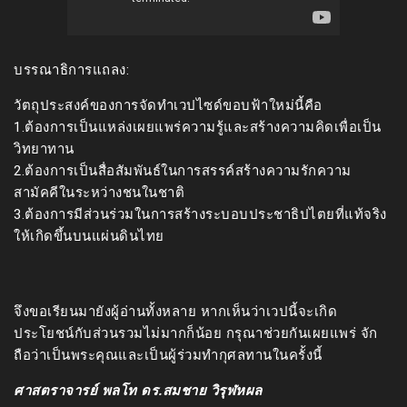
บรรณาธิการแถลง:
วัตถุประสงค์ของการจัดทำเวปไซด์ขอบฟ้าใหม่นี้คือ
1.ต้องการเป็นแหล่งเผยแพร่ความรู้และสร้างความคิดเพื่อเป็น
วิทยาทาน
2.ต้องการเป็นสื่อสัมพันธ์ในการสรรค์สร้างความรักความ
สามัคคีในระหว่างชนในชาติ
3.ต้องการมีส่วนร่วมในการสร้างระบอบประชาธิปไตยที่แท้จริง
ให้เกิดขึ้นบนแผ่นดินไทย
จึงขอเรียนมายังผู้อ่านทั้งหลาย หากเห็นว่าเวปนี้จะเกิด
ประโยชน์กับส่วนรวมไม่มากก็น้อย กรุณาช่วยกันเผยแพร่ จัก
ถือว่าเป็นพระคุณและเป็นผู้ร่วมทำกุศลทานในครั้งนี้
ศาสตราจารย์ พลโท ดร.สมชาย วิรุฬหผล