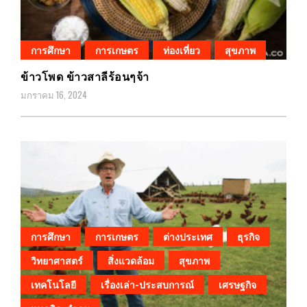
การศึกษา
การเกษตร
ท่องเที่ยว
สุขภาพ
ข้าวโพด ข้าวสาลีร้อนๆจ้า
มกราคม 16, 2024
การศึกษา
การเกษตร
ต่างประเทศ
ธุรกิจ
วิทยาศาสตร์
สิ่งแวดล้อม
สุขภาพ
เทคโนโลยี
เรื่องเล่า-ประสบการณ์
เศรษฐกิจ