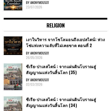
BY ANONYMOUS01
23/07/2026
RELIGION
เงาในวิหาร จากโซโลมอนถึงเอปสไตน์: ห่วง
โซ่แห่งความลับที่ไม่เคยขาด ตอนที่ 2
BY ANONYMOUS01
26/05/2026
ซีเรีย​-ปาเลสไตน์​ : จากแผ่นดินโบราณสู่
สัญญาณ​แห่งวันสิ้นโลก​ (35)
BY ANONYMOUS01
02/03/2026
ซีเรีย​-ปาเลสไตน์​ : จากแผ่นดินโบราณสู่
สัญญาณ​แห่งวันสิ้นโลก​ (34)