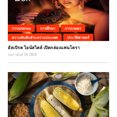
การปกครอง
การศึกษา
การเกษตร
ความสัมพันธ์ระหว่างประเทศ
ประวัติศาสตร์
อัลเบิรต ไอน์สไตล์ เปิดกล่องแพนโดรา
กุมภาพันธ์ 24, 2024