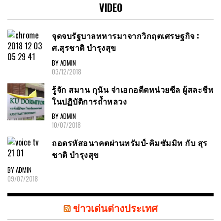
VIDEO
จุดจบรัฐบาลทหารมาจากวิกฤตเศรษฐกิจ :
ศ.สุรชาติ บำรุงสุข
BY ADMIN
03/12/2018
รู้จัก สมาน กุนัน จ่าเอกอดีตหน่วยซีล ผู้สละชีพ
ในปฏิบัติการถ้ำหลวง
BY ADMIN
10/07/2018
ถอดรหัสอนาคตผ่านทรัมป์-คิมซัมมิท กับ สุร
ชาติ บำรุงสุข
BY ADMIN
09/07/2018
ข่าวเด่นต่างประเทศ