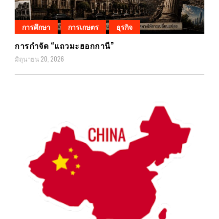
การศึกษา
การเกษตร
ธุรกิจ
การกำจัด “แถวมะฮอกกานี”
มิถุนายน 20, 2026