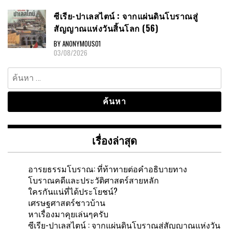
ซีเรีย-ปาเลสไตน์ : จากแผ่นดินโบราณสู่
สัญญาณแห่งวันสิ้นโลก (56)
BY ANONYMOUS01
03/08/2026
ค้นหา
สำหรับ:
เรื่องล่าสุด
อารยธรรมโบราณ: ที่ท้าทายต่อคำอธิบายทาง
โบราณคดีและประวัติศาสตร์สายหลัก
ใครกันแน่ที่ได้ประโยชน์?
เศรษฐศาสตร์ชาวบ้าน
หาเรื่องมาคุยเล่นๆครับ
ซีเรีย-ปาเลสไตน์ : จากแผ่นดินโบราณสู่สัญญาณแห่งวัน