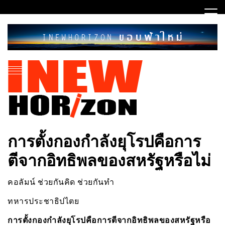
Skip
to
content
ขอบฟ้าใหม่
INEWHORIZON
การตั้งกองกำลังยุโรปคือการ
ตีจากอิทธิพลของสหรัฐหรือไม่
คอลัมน์ ช่วยกันคิด ช่วยกันทำ
ทหารประชาธิปไตย
การตั้งกองกำลังยุโรปคือการตีจาก
อิทธิพลของสหรัฐหรือ