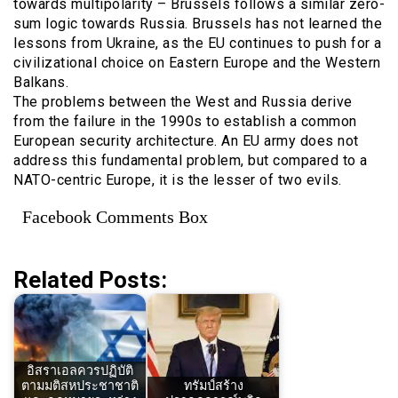
towards multipolarity – Brussels follows a similar zero-
sum logic towards Russia. Brussels has not learned the
lessons from Ukraine, as the EU continues to push for a
civilizational choice on Eastern Europe and the Western
Balkans.
The problems between the West and Russia derive
from the failure in the 1990s to establish a common
European security architecture. An EU army does not
address this fundamental problem, but compared to a
NATO-centric Europe, it is the lesser of two evils.
Facebook Comments Box
Related Posts:
อิสราเอลควรปฏิบัติ
ตามมติสหประชาชาติ
ทรัมป์สร้าง