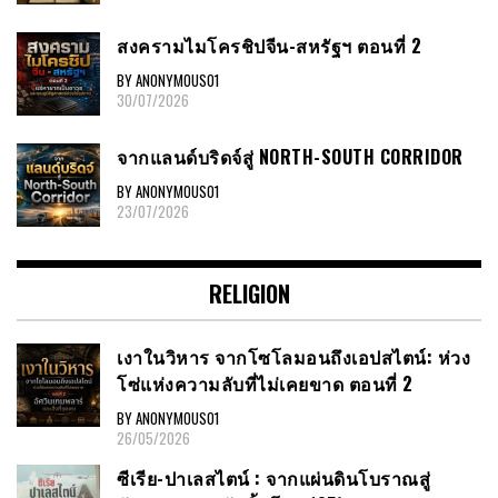
สงครามไมโครชิปจีน-สหรัฐฯ ตอนที่ 2
BY ANONYMOUS01
30/07/2026
จากแลนด์บริดจ์สู่ NORTH-SOUTH CORRIDOR
BY ANONYMOUS01
23/07/2026
RELIGION
เงาในวิหาร จากโซโลมอนถึงเอปสไตน์: ห่วง
โซ่แห่งความลับที่ไม่เคยขาด ตอนที่ 2
BY ANONYMOUS01
26/05/2026
ซีเรีย​-ปาเลสไตน์​ : จากแผ่นดินโบราณสู่