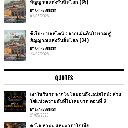
สัญญาณ​แห่งวันสิ้นโลก​ (35)
BY ANONYMOUS01
02/03/2026
ซีเรีย​-ปาเลสไตน์​ : จากแผ่นดินโบราณสู่
สัญญาณ​แห่งวันสิ้นโลก​ (34)
BY ANONYMOUS01
23/02/2026
QUOTES
เงาในวิหาร จากโซโลมอนถึงเอปสไตน์: ห่วง
โซ่แห่งความลับที่ไม่เคยขาด ตอนที่ 3
BY ANONYMOUS01
27/05/2026
ดาไล ลามะ และพาตาโกเนีย