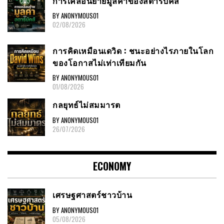
การเคลื่อนย้ายมูลค่าของสตาร์บัคส์
BY ANONYMOUS01
02/08/2026
การคิดเหมือนเดวิด : ชนะอย่างไรภายในโลก
ของโอกาสไม่เท่าเทียมกัน
BY ANONYMOUS01
01/08/2026
กลยุทธ์ไม่สมมารต
BY ANONYMOUS01
26/07/2026
ECONOMY
เศรษฐศาสตร์ชาวบ้าน
BY ANONYMOUS01
05/08/2026