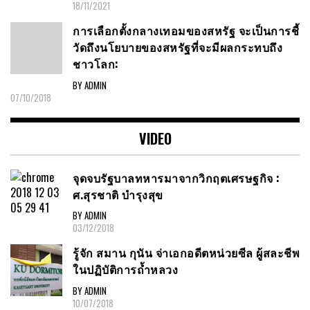
18/11/2021
การเลือกตั้งกลางเทอมของสหรัฐ จะเป็นการชี้
วัดถึงนโยบายของสหรัฐที่จะมีผลกระทบถึง
ชาวโลก:
BY ADMIN
07/10/2018
VIDEO
จุดจบรัฐบาลทหารมาจากวิกฤตเศรษฐกิจ :
ศ.สุรชาติ บำรุงสุข
BY ADMIN
03/12/2018
รู้จัก สมาน กุนัน จ่าเอกอดีตหน่วยซีล ผู้สละชีพ
ในปฏิบัติการถ้ำหลวง
BY ADMIN
10/07/2018