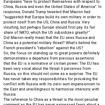
Europeans “have to protect themselves with respect to
China, Russia and even the United States of America”. In
response, Donald Trump tweeted that Macron had
“suggested that Europe build its own military in order to
protect itself from the US, China and Russia. Very
insulting, but perhaps Europe should first pay its fair
share of NATO, which the US subsidizes greatly!”
Did Macron really mean that the EU sees Russia and
China as a potential military threat? What’s behind the
French president’s “rebellion” against the US?
So, the focus on standing up to great powers definitely
demonstrates a departure from previous assertions
that the EU is a normative or civilian power. The EU has
been very vocal about the threat it perceives from
Russia, so this should not come as a surprise. The EU
has never taken any responsibilities for provoking the
conflict with Russia with its zero-sum expansionism to
the East and unwillingness to harmonise interests with
Russia.
The reference to China as a threat is the most peculiar
comment as the EU has never expressed fears about a