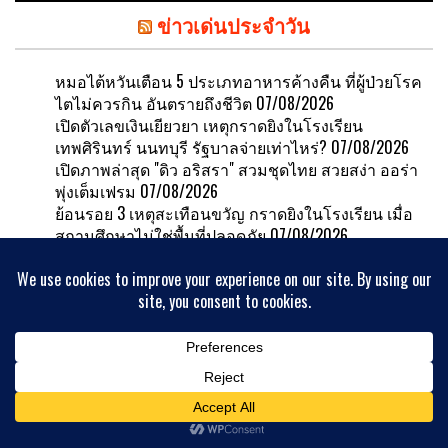
ข่าวเด่นประจำวัน
หมอไต้หวันเตือน 5 ประเภทอาหารค้างคืน ที่ผู้ป่วยโรค
ไตไม่ควรกิน อันตรายถึงชีวิต
07/08/2026
เปิดตัวเลขเงินเยียวยา เหตุกราดยิงในโรงเรียน
เทพศิรินทร์ นนทบุรี รัฐบาลจ่ายเท่าไหร่?
07/08/2026
เปิดภาพล่าสุด "ดิว อริสรา" สวมชุดไทย สวยสง่า ออร่า
พุ่งเต็มเฟรม
07/08/2026
ย้อนรอย 3 เหตุสะเทือนขวัญ กราดยิงในโรงเรียน เมื่อ
สถานศึกษาไม่ใช่พื้นที่ปลอดภัย
07/08/2026
เปิดภาพ "เต้ ดราก้อนไฟว์" นัดเจอกับเพื่อน กลายเป็น
ช็อตสุดท้ายวงดราก้อนไฟว์
07/08/2026