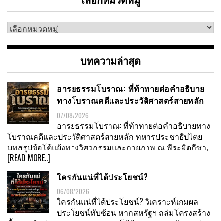
เลือก
หมวด
หมู่
บทความล่าสุด
อารยธรรมโบราณ: ที่ท้าทายต่อคำอธิบาย
ทางโบราณคดีและประวัติศาสตร์สายหลัก
07/08/2026
อารยธรรมโบราณ: ที่ท้าทายต่อคำอธิบายทาง
โบราณคดีและประวัติศาสตร์สายหลัก ทหารประชาธิปไตย
บทสรุปข้อโต้แย้งทางวิศวกรรมและกายภาพ ณ พีระมิดกีซา,
[READ MORE..]
ใครกันแน่ที่ได้ประโยชน์?
06/08/2026
ใครกันแน่ที่ได้ประโยชน์? วิเคราะห์เกมผล
ประโยชน์ทับซ้อน หากสหรัฐฯ ถล่มโครงสร้าง