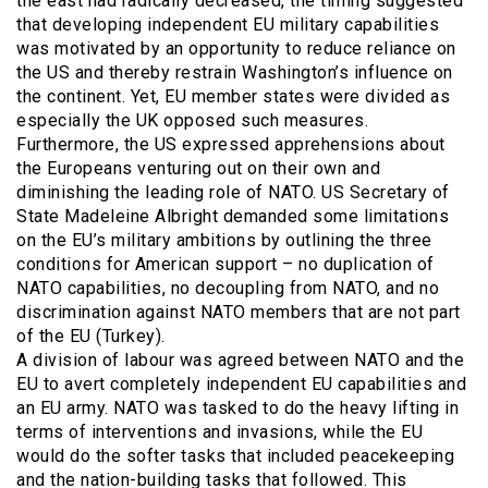
the east had radically decreased, the timing suggested
that developing independent EU military capabilities
was motivated by an opportunity to reduce reliance on
the US and thereby restrain Washington’s influence on
the continent. Yet, EU member states were divided as
especially the UK opposed such measures.
Furthermore, the US expressed apprehensions about
the Europeans venturing out on their own and
diminishing the leading role of NATO. US Secretary of
State Madeleine Albright demanded some limitations
on the EU’s military ambitions by outlining the three
conditions for American support – no duplication of
NATO capabilities, no decoupling from NATO, and no
discrimination against NATO members that are not part
of the EU (Turkey).
A division of labour was agreed between NATO and the
EU to avert completely independent EU capabilities and
an EU army. NATO was tasked to do the heavy lifting in
terms of interventions and invasions, while the EU
would do the softer tasks that included peacekeeping
and the nation-building tasks that followed. This