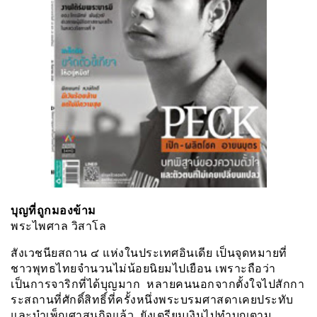
บุญที่ถูกมองข้าม
พระไพศาล วิสาโล
สังเวชนียสถาน ๔ แห่งในประเทศอินเดีย เป็นจุดหมายที่
ชาวพุทธไทยจำนวนไม่น้อยนิยมไปเยือน เพราะถือว่า
เป็นการจาริกที่ได้บุญมาก หลายคนนอกจากตั้งใจไปสักกา
ระสถานที่ศักดิ์สิทธิ์ที่ครั้งหนึ่งพระบรมศาสดาเคยประทับ
และบำเพ็ญศาสนกิจแล้ว ยังเตรียมเงินไปทำบุญตาม