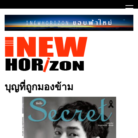
Skip
to
content
ขอบฟ้าใหม่
INEWHORIZON
บุญที่ถูกมองข้าม