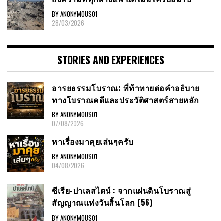
BY ANONYMOUS01
28/03/2026
STORIES AND EXPERIENCES
อารยธรรมโบราณ: ที่ท้าทายต่อคำอธิบาย
ทางโบราณคดีและประวัติศาสตร์สายหลัก
BY ANONYMOUS01
07/08/2026
หาเรื่องมาคุยเล่นๆครับ
BY ANONYMOUS01
04/08/2026
ซีเรีย-ปาเลสไตน์ : จากแผ่นดินโบราณสู่
สัญญาณแห่งวันสิ้นโลก (56)
BY ANONYMOUS01