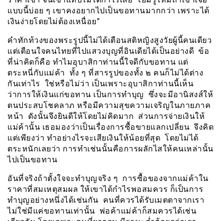
แบบนี้บ่อย ๆ เขาคงอยากไปเป็นขอทานมากกว่า เพราะได้
เงินง่ายโดยไม่ต้องเหนื่อย”
คำทักท้วงของพระรูปนี้ไม่ได้เตือนสติหญิงสูงวัยผู้นี้คนเดียว
แต่เตือนใจคนไทยที่ไปแสวงบุญที่อินเดียได้เป็นอย่างดี ข้อ
ที่น่าคิดก็คือ ทำไมอุบาสิกาท่านนี้ใจดีกับขอทาน แต่
ตระหนี่กับแม่ค้า ทั้ง ๆ ที่สารรูปของทั้ง ๒ คนก็ไม่ได้ต่าง
กันเท่าไร ใช่หรือไม่ว่า เป็นเพราะอุบาสิกาท่านนี้เห็น
ว่าการให้เงินแก่ขอทาน เป็นการทำบุญ ซึ่งจะมีอานิสงส์ให้
ตนประสบโชคลาภ หรือมีความสุขความเจริญในภายภาค
หน้า ดังนั้นจึงยินดีให้โดยไม่คิดมาก ส่วนการจ่ายเงินให้
แม่ค้านั้น เธอมองว่าเป็นเรื่องการซื้อขายแลกเปลี่ยน จึงคิด
แต่เพียงว่า ทำอย่างไรจะเสียเงินให้น้อยที่สุด โดยไม่ได้
ตระหนักเลยว่า การทำเช่นนั้นคือการผลักไสให้คนเหล่านั้น
ไปเป็นขอทาน
อันที่จริงถ้าตั้งใจจะทำบุญจริง ๆ การซื้อของจากแม่ค้าใน
ราคาที่สมเหตุสมผล ให้เขาได้กำไรพอสมควร ก็เป็นการ
ทำบุญอย่างหนึ่งได้เช่นกัน คนที่ควรได้รับเมตตาจากเรา
ไม่ใช่มีแค่ขอทานเท่านั้น พ่อค้าแม่ค้าก็สมควรได้เช่น