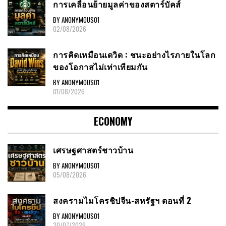
การเคลื่อนย้ายมูลค่าของสตาร์บัคส์
BY ANONYMOUS01
02/08/2026
การคิดเหมือนเดวิด : ชนะอย่างไรภายในโลก
ของโอกาสไม่เท่าเทียมกัน
BY ANONYMOUS01
01/08/2026
ECONOMY
เศรษฐศาสตร์ชาวบ้าน
BY ANONYMOUS01
05/08/2026
สงครามไมโครชิปจีน-สหรัฐฯ ตอนที่ 2
BY ANONYMOUS01
30/07/2026