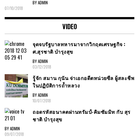
BY ADMIN
07/10/2018
VIDEO
จุดจบรัฐบาลทหารมาจากวิกฤตเศรษฐกิจ :
ศ.สุรชาติ บำรุงสุข
BY ADMIN
03/12/2018
รู้จัก สมาน กุนัน จ่าเอกอดีตหน่วยซีล ผู้สละชีพ
ในปฏิบัติการถ้ำหลวง
BY ADMIN
10/07/2018
ถอดรหัสอนาคตผ่านทรัมป์-คิมซัมมิท กับ สุร
ชาติ บำรุงสุข
BY ADMIN
09/07/2018