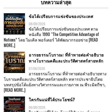
บทความล่าสุด
ข้อได้เปรียบการแข่งขันของประเทศ
08/08/2026
ข้อได้เปรียบการแข่งขันของประเทศ ตาม
หนังสือ 1990 “The Competitive Advantage of
Nations” โดย ไมเคิล พอร์เตอร์ ได้พัฒนากรอยข่าย
[READ
MORE..]
อารยธรรมโบราณ: ที่ท้าทายต่อคำอธิบาย
ทางโบราณคดีและประวัติศาสตร์สายหลัก
07/08/2026
อารยธรรมโบราณ: ที่ท้าทายต่อคำอธิบายทาง
โบราณคดีและประวัติศาสตร์สายหลัก ทหารประชาธิปไตย
บทสรุปข้อโต้แย้งทางวิศวกรรมและกายภาพ ณ พีระมิดกีซา,
[READ MORE..]
ใครกันแน่ที่ได้ประโยชน์?
06/08/2026