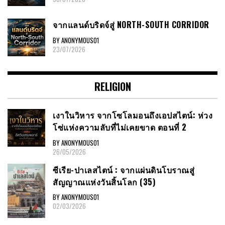
จากแลนด์บริดจ์สู่ NORTH-SOUTH CORRIDOR
BY ANONYMOUS01
23/07/2026
RELIGION
เงาในวิหาร จากโซโลมอนถึงเอปสไตน์: ห่วง
โซ่แห่งความลับที่ไม่เคยขาด ตอนที่ 2
BY ANONYMOUS01
26/05/2026
ซีเรีย​-ปาเลสไตน์​ : จากแผ่นดินโบราณสู่
สัญญาณ​แห่งวันสิ้นโลก​ (35)
BY ANONYMOUS01
02/03/2026