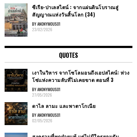
ซีเรีย​-ปาเลสไตน์​ : จากแผ่นดินโบราณสู่
สัญญาณ​แห่งวันสิ้นโลก​ (34)
BY ANONYMOUS01
23/02/2026
QUOTES
เงาในวิหาร จากโซโลมอนถึงเอปสไตน์: ห่วง
โซ่แห่งความลับที่ไม่เคยขาด ตอนที่ 3
BY ANONYMOUS01
27/05/2026
ดาไล ลามะ และพาตาโกเนีย
BY ANONYMOUS01
02/05/2026
สงครามที่ทุกฝ่ายแพ้ แต่ไม่มีใครยอมรับ