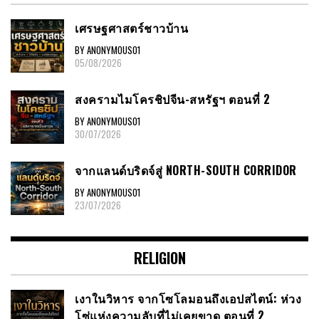
เศรษฐศาสตร์ชาวบ้าน
BY ANONYMOUS01
05/08/2026
สงครามไมโครชิปจีน-สหรัฐฯ ตอนที่ 2
BY ANONYMOUS01
30/07/2026
จากแลนด์บริดจ์สู่ NORTH-SOUTH CORRIDOR
BY ANONYMOUS01
23/07/2026
RELIGION
เงาในวิหาร จากโซโลมอนถึงเอปสไตน์: ห่วง
โซ่แห่งความลับที่ไม่เคยขาด ตอนที่ 2