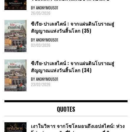
BY ANONYMOUS01
26/05/2026
ซีเรีย​-ปาเลสไตน์​ : จากแผ่นดินโบราณสู่
สัญญาณ​แห่งวันสิ้นโลก​ (35)
BY ANONYMOUS01
02/03/2026
ซีเรีย​-ปาเลสไตน์​ : จากแผ่นดินโบราณสู่
สัญญาณ​แห่งวันสิ้นโลก​ (34)
BY ANONYMOUS01
23/02/2026
QUOTES
เงาในวิหาร จากโซโลมอนถึงเอปสไตน์: ห่วง