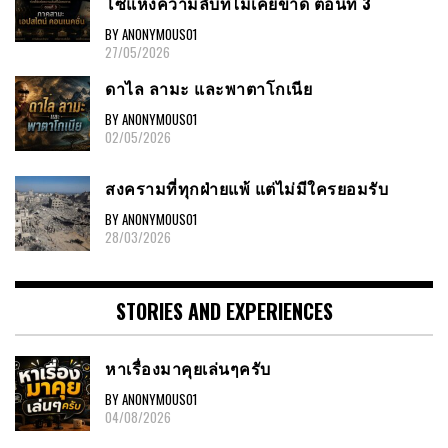
โซ่แห่งความลับที่ไม่เคยขาด ตอนที่ 3
BY ANONYMOUS01
27/05/2026
ดาไล ลามะ และพาตาโกเนีย
BY ANONYMOUS01
02/05/2026
สงครามที่ทุกฝ่ายแพ้ แต่ไม่มีใครยอมรับ
BY ANONYMOUS01
28/03/2026
STORIES AND EXPERIENCES
หาเรื่องมาคุยเล่นๆครับ
BY ANONYMOUS01
04/08/2026