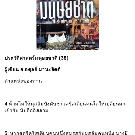
ประวัติศาสตร์มนุษยชาติ (38)
ผู้เขียน อ.อดุลย์ มานะจิตต์
ตำแหน่งของท่าน
4 ห้ามไม่ให้มุสลิมบังคับชาวคริสเตียนคนใดให้เปลี่ยนมา
เข้ารับ นับถืออิสลาม
5. หากสตรีคริสเตียนคนหนึ่งสมรสกับมุสลิมคนหนึ่ง นางมี