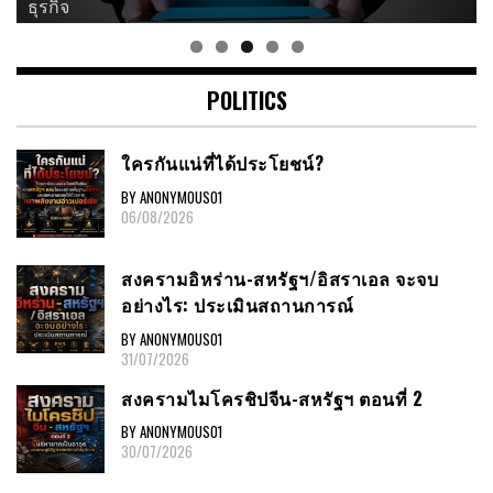
ธุรกิจ
POLITICS
ใครกันแน่ที่ได้ประโยชน์?
BY ANONYMOUS01
06/08/2026
สงครามอิหร่าน-สหรัฐฯ/อิสราเอล จะจบ
อย่างไร: ประเมินสถานการณ์
BY ANONYMOUS01
31/07/2026
สงครามไมโครชิปจีน-สหรัฐฯ ตอนที่ 2
BY ANONYMOUS01
30/07/2026