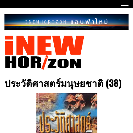
Skip
to
content
ขอบฟ้าใหม่
INEWHORIZON
ประวัติศาสตร์มนุษยชาติ (38)