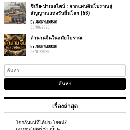
ซีเรีย-ปาเลสไตน์ : จากแผ่นดินโบราณสู่
สัญญาณแห่งวันสิ้นโลก (56)
BY ANONYMOUS01
03/08/2026
ตำนานจีนในสมัยโบราณ
BY ANONYMOUS01
29/07/2026
ค้นหา
สำหรับ:
เรื่องล่าสุด
ใครกันแน่ที่ได้ประโยชน์?
เศรษฐศาสตร์ชาวบ้าน