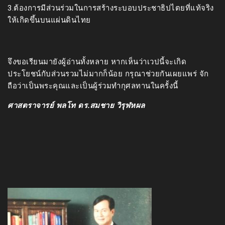
3.ต้องการมีส่วนร่วมในการสร้างระบอบประชาธิปไตยที่แท้จริง
ให้เกิดขึ้นบนแผ่นดินไทย
จึงขอเรียนมายังผู้อ่านทั้งหลาย หากเห็นว่าเวปนี้จะเกิด
ประโยชน์กับส่วนรวมไม่มากก็น้อย กรุณาช่วยกันเผยแพร่ จัก
ถือว่าเป็นพระคุณและเป็นผู้ร่วมทำกุศลทานในครั้งนี้
ศาสตราจารย์ พลโท ดร.สมชาย วิรุฬหผล