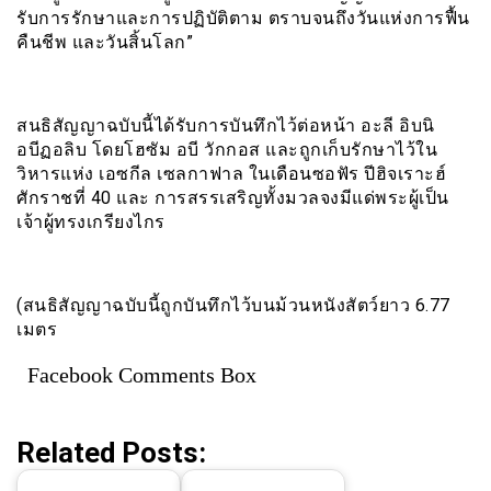
รับการรักษาและการปฏิบัติตาม ตราบจนถึงวันแห่งการฟื้น
คืนชีพ และวันสิ้นโลก”
สนธิสัญญาฉบับนี้ได้รับการบันทึกไว้ต่อหน้า อะลี อิบนิ
อบีฏอลิบ โดยโฮซัม อบี วักกอส และถูกเก็บรักษาไว้ใน
วิหารแห่ง เอซกีล เซลกาฟาล ในเดือนซอฟัร ปีฮิจเราะฮ์
ศักราชที่ 40 และ การสรรเสริญทั้งมวลจงมีแด่พระผู้เป็น
เจ้าผู้ทรงเกรียงไกร
(สนธิสัญญาฉบับนี้ถูกบันทึกไว้บนม้วนหนังสัตว์ยาว 6.77
เมตร
Facebook Comments Box
Related Posts: