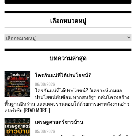
เลือกหมวดหมู่
เลือก
หมวด
หมู่
บทความล่าสุด
ใครกันแน่ที่ได้ประโยชน์?
06/08/2026
ใครกันแน่ที่ได้ประโยชน์? วิเคราะห์เกมผล
ประโยชน์ทับซ้อน หากสหรัฐฯ ถล่มโครงสร้าง
พื้นฐานอิหร่าน และเตหะรานตอบโต้ด้วยการเผาพลังงานอ่าว
เปอร์เซีย
[READ MORE..]
เศรษฐศาสตร์ชาวบ้าน
05/08/2026