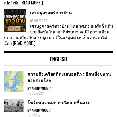
เปอร์เซีย
[READ MORE..]
เศรษฐศาสตร์ชาวบ้าน
05/08/2026
เศรษฐศาสตร์ชาวบ้าน โดย รศ.ดร สมศักดิ์ แต้ม
บุญเลิศชัย ในเวลาที่ผ่านมา ผมมีโอกาสเขียน
บทความเกี่ยวกับเศรษฐศาสตร์ในแง่มุมต่างๆเป็นจำนวนไม่
น้อย
[READ MORE..]
ENGLISH
ความตึงเครียดที่ทะเลบอลติก : อีกหนึ่งชนวน
สงครามโลก
BY ANONYMOUS01
13/06/2025
โชว์บทความภาษาอังกฤษชิ้นแรก
BY ANONYMOUS01
18/11/2021