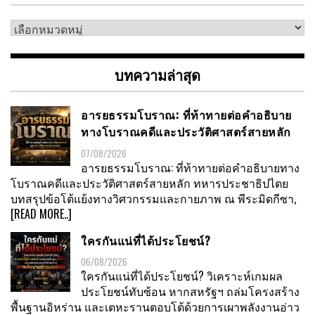
เลือก
หมวด
หมู่
บทความล่าสุด
อารยธรรมโบราณ: ที่ท้าทายต่อคำอธิบาย
ทางโบราณคดีและประวัติศาสตร์สายหลัก
07/08/2026
อารยธรรมโบราณ: ที่ท้าทายต่อคำอธิบายทาง
โบราณคดีและประวัติศาสตร์สายหลัก ทหารประชาธิปไตย
บทสรุปข้อโต้แย้งทางวิศวกรรมและกายภาพ ณ พีระมิดกีซา,
[READ MORE..]
ใครกันแน่ที่ได้ประโยชน์?
06/08/2026
ใครกันแน่ที่ได้ประโยชน์? วิเคราะห์เกมผล
ประโยชน์ทับซ้อน หากสหรัฐฯ ถล่มโครงสร้าง
พื้นฐานอิหร่าน และเตหะรานตอบโต้ด้วยการเผาพลังงานอ่าว