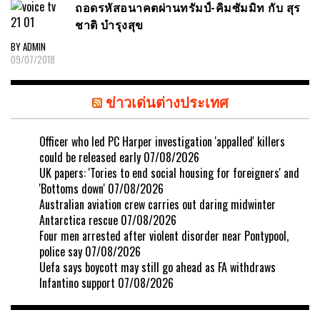
ถอดรหัสอนาคตผ่านทรัมป์-คิมซัมมิท กับ สุร
ชาติ บำรุงสุข
BY ADMIN
09/07/2018
ข่าวเด่นต่างประเทศ
Officer who led PC Harper investigation 'appalled' killers
could be released early
07/08/2026
UK papers: 'Tories to end social housing for foreigners' and
'Bottoms down'
07/08/2026
Australian aviation crew carries out daring midwinter
Antarctica rescue
07/08/2026
Four men arrested after violent disorder near Pontypool,
police say
07/08/2026
Uefa says boycott may still go ahead as FA withdraws
Infantino support
07/08/2026