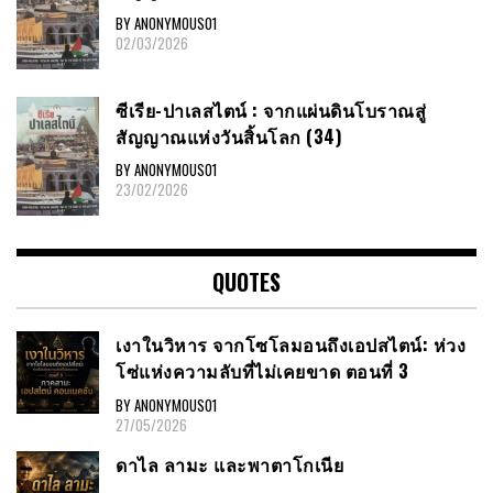
BY ANONYMOUS01
02/03/2026
ซีเรีย​-ปาเลสไตน์​ : จากแผ่นดินโบราณสู่
สัญญาณ​แห่งวันสิ้นโลก​ (34)
BY ANONYMOUS01
23/02/2026
QUOTES
เงาในวิหาร จากโซโลมอนถึงเอปสไตน์: ห่วง
โซ่แห่งความลับที่ไม่เคยขาด ตอนที่ 3
BY ANONYMOUS01
27/05/2026
ดาไล ลามะ และพาตาโกเนีย