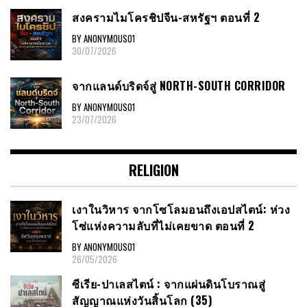
สงครามไมโครชิปจีน-สหรัฐฯ ตอนที่ 2
BY ANONYMOUS01
30/07/2026
จากแลนด์บริดจ์สู่ NORTH-SOUTH CORRIDOR
BY ANONYMOUS01
23/07/2026
RELIGION
เงาในวิหาร จากโซโลมอนถึงเอปสไตน์: ห่วง
โซ่แห่งความลับที่ไม่เคยขาด ตอนที่ 2
BY ANONYMOUS01
26/05/2026
ซีเรีย​-ปาเลสไตน์​ : จากแผ่นดินโบราณสู่
สัญญาณ​แห่งวันสิ้นโลก​ (35)