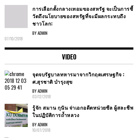
การเลือกตั้งกลางเทอมของสหรัฐ จะเป็นการชี้
วัดถึงนโยบายของสหรัฐที่จะมีผลกระทบถึง
ชาวโลก:
BY ADMIN
07/10/2018
VIDEO
จุดจบรัฐบาลทหารมาจากวิกฤตเศรษฐกิจ :
ศ.สุรชาติ บำรุงสุข
BY ADMIN
03/12/2018
รู้จัก สมาน กุนัน จ่าเอกอดีตหน่วยซีล ผู้สละชีพ
ในปฏิบัติการถ้ำหลวง
BY ADMIN
10/07/2018