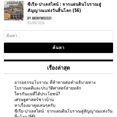
ซีเรีย-ปาเลสไตน์ : จากแผ่นดินโบราณสู่
สัญญาณแห่งวันสิ้นโลก (56)
BY ANONYMOUS01
03/08/2026
ค้นหา
สำหรับ:
เรื่องล่าสุด
อารยธรรมโบราณ: ที่ท้าทายต่อคำอธิบายทาง
โบราณคดีและประวัติศาสตร์สายหลัก
ใครกันแน่ที่ได้ประโยชน์?
เศรษฐศาสตร์ชาวบ้าน
หาเรื่องมาคุยเล่นๆครับ
ซีเรีย-ปาเลสไตน์ : จากแผ่นดินโบราณสู่สัญญาณแห่งวัน
สิ้นโลก (56)