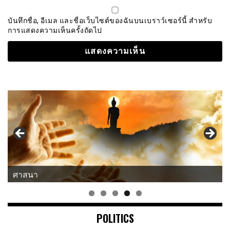
บันทึกชื่อ, อีเมล และชื่อเว็บไซต์ของฉันบนเบราว์เซอร์นี้ สำหรับ
การแสดงความเห็นครั้งถัดไป
ศาสนา
แนวคิด-คำคม
POLITICS