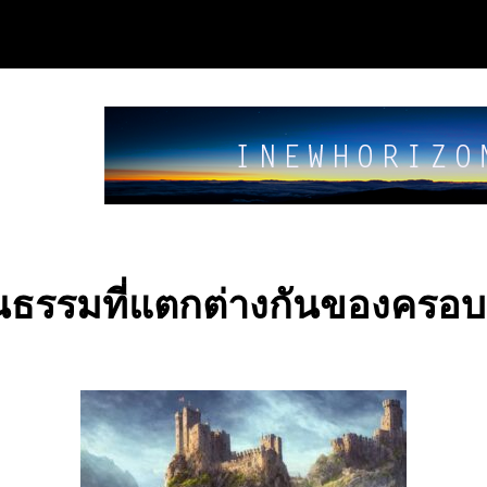
นธรรมที่แตกต่างกันของครอบ