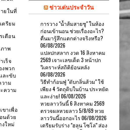
ข่าวเด่นประจำวัน
ายในที่
การวาง "น้ำส้มสายชู" ในห้อง
เตรียม
ก่อนเข้านอน ช่วยเรื่องอะไร?
รเตือน
ตื่นมารู้สึกแตกต่างจริงหรือ?
06/08/2026
กภาพ
แปลปกสลาก งวด 16 สิงหาคม
2569 เจาะเลขเด็ด 3 หน้าปก
ำเร็จ
วิเคราะห์สถิติย้อนหลัง
ของพวก
06/08/2026
และขับ
วิธีทำก้อนฟู่ "ดับกลิ่นส้วม" ใช้
ยความ
เพียง 4 วัตถุดิบในบ้าน ประหยัด
สละความ
และง่าย!
06/08/2026
หวยลาววันนี้ 6 สิงหาคม 2569
ขาเพื่อ
ตรวจผลหวยลาว 5/8/69 หวย
อนด้วย
ลาววันนี้ออกอะไร
06/08/2026
างใหม่
เตรียมรับร่าง "ฮลุน โซโล่" ส่อง