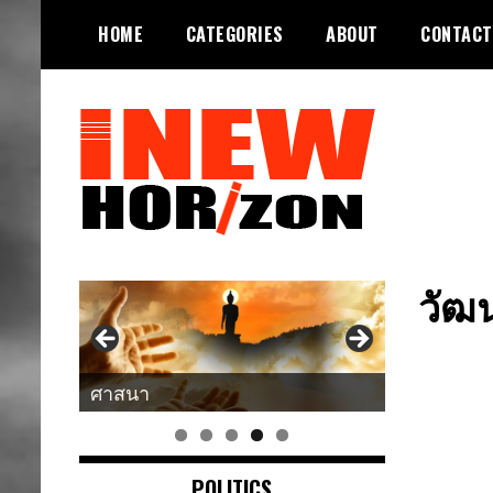
Skip
HOME
CATEGORIES
ABOUT
CONTACT
to
content
ขอบฟ้าใหม่
INEWHORIZON
วัฒ
ศาสนา
POLITICS