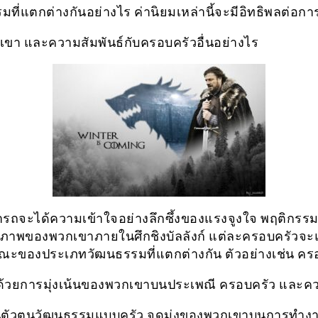
มที่แตกต่างกันอย่างไร ค่านิยมเหล่านี้จะมีอิทธิพลต่อก
ขา และความสัมพันธ์กับครอบครัวอื่นอย่างไร
รถจะได้ความเข้าใจอย่างลึกซึ้งของแรงจูงใจ พฤติกรร
ิภาพของพวกเขาภายในศึกชิงบัลลังก์ แต่ละครอบครัวจ
ณะของประเภทวัฒนธรรมที่แตกต่างกัน ตัวอย่างเช่น คร
ด้วยการมุ่งเน้นของพวกเขาบนประเพณี ครอบครัว และค
ป็นตัวตนวัฒนธรรมแบบครัว จุดมุ่งของพวกเขาบนการทำงา