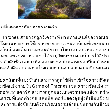
มที่แตกต่างกันของครอบครัว
 Thrones สามารถถูกวิเคราะห์ ผ่านทางเลนส์ของวัฒน
 โดยเฉพาะการใช้กรอบข่ายอย่างเช่นค่านิยมที่แข่งขันก
 ควินน์ และคิม คาเมรอนที่จะเข้าใจครอบครัวที่แตกต่าง
มของพวกเขา พวกเขาได้ระบุวัฒนธรรมองค์การไว้สี่ปร
ว ลำดับชั้น เฉพาะกิจ เเละตลาด ประเภทเหล่านี้ถูกกำหน
ญสองตัวคือ จุดมุ่งภายในและภายนอก และความยืดหยุ่น
ค่านิยมที่เเข่งขันกันสามารถถูกใช้ที่จะเข้าใจความตึงเ
ขัดเเย้งภายใน Game of Thrones เช่น ความขัดเเย้ง ระ
ตอร์และสตาร์ค สามารถถูกมองเป็นความขัดเเย้งระหว่าง
ธรรมที่แตกต่างกัน แลนนิสเตอร์แสดงจุดมุ่งที่เข้มแข็ง 
ละการแข่งขันเป็นตัวตนวัฒนธรรมลำดับชั้นตรงกันข้าม