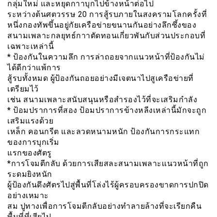
กลุ่มใหม่ และหยุดกาาบุกไปข้างหน้าต่อไป
ระหว่างต้นศตวรรษ 20 การสู้รบภายในสงครามโลกครั้งที่
หนึ่งกองทัพขึ้นอยู่กัยเครือข่ายขนานกันอย่างลึกซึ้งของ
สนามเพลาะกลยุทธ์กาาตัดทอนเกี่ยวพันกับส่วนประกอบที่
เฉพาะเหล่านี้
* ป้องกันในความลึก การล่าถอยจากแนวหน้าที่ป้องกันไม่
ได้ดีกว่าแพ้การ
สู้รบทั้งหมด ผู้ป้องกันถอยอย่างมีเจตนาไปสูเครือข่ายที่
เตรียมไว้
เช่น สนามเพลาะสนับสนุนหรือสำรองไว้ที่จะเสริมกำลัง
* ป้อมปราการที่สอง ป้อมปราการข้างหลีงเหล่านี้มักจะถูก
เสริมแรงด้วย
เหล็ก คอนกรีต และลวดหนามหนัก ป้องกันการกระแทก
ของการบุกเริ่ม
แรกของศัตรู
*การโจมตีกลับ ด้วยการเสียสละสนามเพลาะเเนวหน้าที่ถูก
ระดมยิงหนัก
ผู้ป้องกันดึงศัตรไปสู่พื้นที่โล่งไร้ผู้ครอบครองขาดการปกปิด
อย่างเหมาะ
สม ปูทางเพื่อการโจมตีกลับอย่างทำลายล้างที่จะเรียกคืน
พื้นที่ที่เสียไป