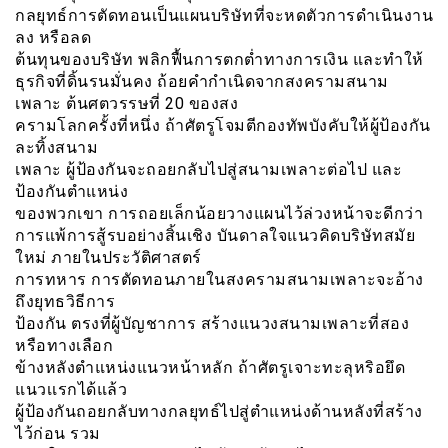
กลยุทธ์การตัดทอนเป็นแผนบริษัทที่จะหดตัวการดำเนินงาน
ลง หรือลด
ต้นทุนของบริษัท พลิกฟื้นการตกต่ำทางการเงิน และทำให้
ธุรกิจที่ดิ้นรนมั่นคง ถ้อยคำกำเนิดจากสงครามสนาม
เพลาะ ต้นศตวรรษที่ 20 ของสง
ครามโลกครั้งที่หนึ่ง ถ้าศัตรูโจมตีกองทัพบังคับให้ผู้ป้องกัน
ละทิ้งสนาม
เพลาะ ผู้ป้องกันจะถอยกลับไปสู่สนามเพลาะต่อไป และ
ป้องกันตำแหน่ง
ของพวกเขา การถอยเล็กน้อยวางแผนไว้ล่วงหน้าจะดีกว่า
การแพ้การสู้รบอย่างสิ้นเชิง บันดาลใจแนวคิดบริษัทสมัย
ใหม่ ภายในประวัติศาสตร์
การทหาร การตัดทอนภายในสงครามสนามเพลาะจะอ้าง
ถึงยุทธวิธีการ
ป้องกัน ตรงที่ผู้บัญชาการ สร้างแนวงสนามเพลาะที่สอง
หรือทางเลือก
ข้างหลังตำแหน่งแนวหน้าหลัก ถ้าศัตรูเจาะทะลุหริอยึด
แนวเเรกได้แล้ว
ผู้ป้องกันถอยกลับทางกลยุทธ์ไปสู่ตำแหน่งด้านหลังที่สร้าง
ไว้ก่อน รวม