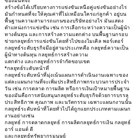
ของมันที่จะ
สร้างข้อได้เปรียบทางการแข่งขันเหนือคู่แข่งขันอย่างไร
มันกำหนดที่จะให้คุณค่าที่ไม่เหมือนใครแก่ลูกค้า อยู่บน
พื้นฐานความสามารถแกนของบริษัทอย่างไร มันแสดง
ตำแหน่งการแข่งขัน เช่น การเลือกระหว่างความเป็นผู้นำ
ทางต้นทุน และการสร้างความแตกต่าง บนพื้นฐานกรอบ
ข่ายกลยุทธ์การเเข่งขันโดยทั่วไปของไมเคิล พอร์เตอร์
กลยุทธ์ระดับธุรกิจมีอยู่สามประเภทคือ กลยุทธ์ความเป็น
ผู้นำทางต้นทุน กลยุทธ์การสร้างความ
แตกต่าง และกลยุทธ์การจำกัดขอบเขต
*กลยุทธ์ระดับหน้าที่
กลยุทธ์ระดับหน้าที่มุ่งเน้นแผนการดำเนินงานเฉพาะของ
แต่ละแผนกงานที่จะเพิ่มประสิทธิภาพกระบวนการประจำ
วัน เช่น การตลาด การผลิต หรือการเงินเป้าหมายพื้นฐาน
ของมันคือการสนับสนุนกลยุทธ์ระดับธุรกิจด้วยการบรรลุ
ประสิทธิภาพ คุณภาพ และนวัตกรรม เฉพาะแผนกงานนั้น
กลยุทธ์ระดับหน้าที่โดยทั่วไปได้ถูกแยกประเภทตามเเผนก
งานอย่างเช่น
กลยุทธ์ การตลาดกลยุทธ์ การผลิตกลยุทธ์การเงิน กลยุทธ์
อาร์ แอนด์ ดี
และกลยุทธ์ทรัพยากรมนุษย์