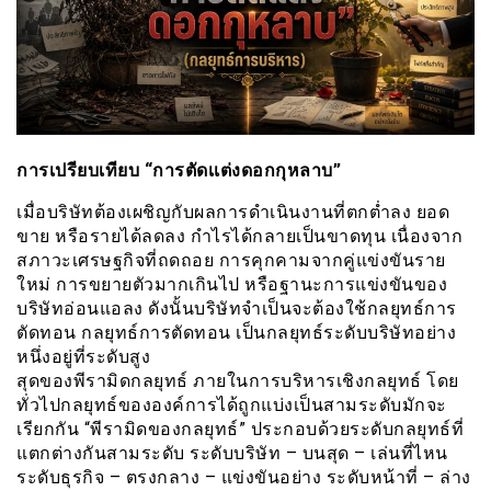
การเปรียบเทียบ “การตัดเเต่งดอกกุหลาบ”
เมื่อบริษัทต้องเผชิญกับผลการดำเนินงานที่ตกต่ำลง ยอด
ขาย หรือรายได้ลดลง กำไรได้กลายเป็นขาดทุน เนื่องจาก
สภาวะเศรษฐกิจที่ถดถอย การคุกคามจากคู่แข่งขันราย
ใหม่ การขยายตัวมากเกินไป หรือฐานะการแข่งขันของ
บริษัทอ่อนแอลง ดังนั้นบริษัทจำเป็นจะต้องใช้กลยุทธ์การ
ตัดทอน กลยุทธ์การตัดทอน เป็นกลยุทธ์ระดับบริษัทอย่าง
หนึ่งอยู่ที่ระดับสูง
สุดของพีรามิดกลยุทธ์ ภายในการบริหารเชิงกลยุทธ์ โดย
ทั่วไปกลยุทธ์ขององค์การได้ถูกแบ่งเป็นสามระดับมักจะ
เรียกกัน “พีรามิดของกลยุทธ์” ประกอบด้วยระดับกลยุทธ์ที่
แตกต่างกันสามระดับ ระดับบริษัท – บนสุด – เล่นที่ไหน
ระดับธุรกิจ – ตรงกลาง – แข่งขันอย่าง ระดับหน้าที่ – ล่าง