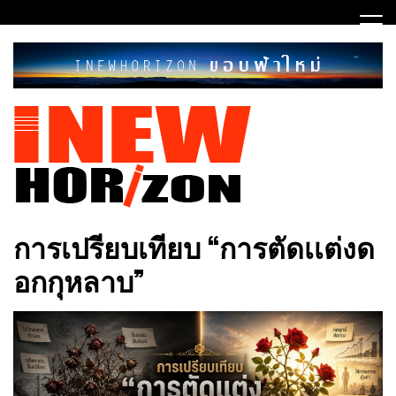
Skip
to
content
ขอบฟ้าใหม่
INEWHORIZON
การเปรียบเทียบ “การตัดเเต่งด
อกกุหลาบ”