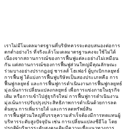
เราไม่มีโมเดลมาตรฐานที่บริษัทควรจะตอบสนองต่อการ
ตกต่ำอย่างไร ที่จริงแล้วโมเดลมาตรฐานคงจะใช้ไม่ได้
เนื่องจากสถานการณ์ของการฟื้นฟูแต่ละอย่างไม่เหมือน
กัน แต่สถานการณ์ของการฟื้นฟูส่วนใหญ่มีคุณลักษณะ
ร่วมบางอย่างปรากฎอยู่ ชารลส์ โฮเฟอร์ ผู้บุกเบิกกลยุทธ์
การฟื้นฟู ได้แบ่งการฟื้นฟูบริษัทเป็นสองประเภทคือ การ
ฟื้นฟูกลยุทธ์ และการฟื้นฟูการดำเนินงานการฟื้นฟูกลยุทธ์
มุ่งเน้นการเปลี่ยนแปลงกลยุทธ์ เพื่อการแข่งภายในธุรกิจ
เดิม หรือการเข้าไปสู่ธุรกิจใหม่ การฟื้นฟูการดำเนินงาน
มุ่งเน้นการปรับปรุงประสิทธิภาพการดำเนินด้วยการลด
ต้นทุน การเพิ่มรายได้ และการลดทรัพย์สิน
การฟื้นฟูส่วนใหญ่ที่บรรลุความสำเร็จต้องมีการทดแทนผู้
บริหารระดับสูงปัจจุบัน เช่น การเปลี่ยนแปลงซีอีโอ โดย
ปรกติผู้บริหารระดับสูงคนเดิมมีความเชื่อแนวทางการ