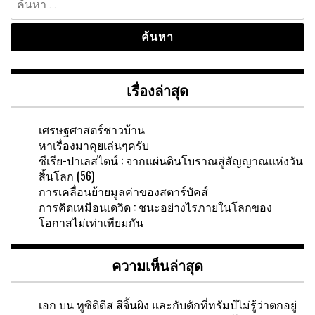
สำหรับ:
เรื่องล่าสุด
เศรษฐศาสตร์ชาวบ้าน
หาเรื่องมาคุยเล่นๆครับ
ซีเรีย-ปาเลสไตน์ : จากแผ่นดินโบราณสู่สัญญาณแห่งวัน
สิ้นโลก (56)
การเคลื่อนย้ายมูลค่าของสตาร์บัคส์
การคิดเหมือนเดวิด : ชนะอย่างไรภายในโลกของ
โอกาสไม่เท่าเทียมกัน
ความเห็นล่าสุด
เอก
บน
ทูซิดิดีส สีจิ้นผิง และกับดักที่ทรัมป์ไม่รู้ว่าตกอยู่