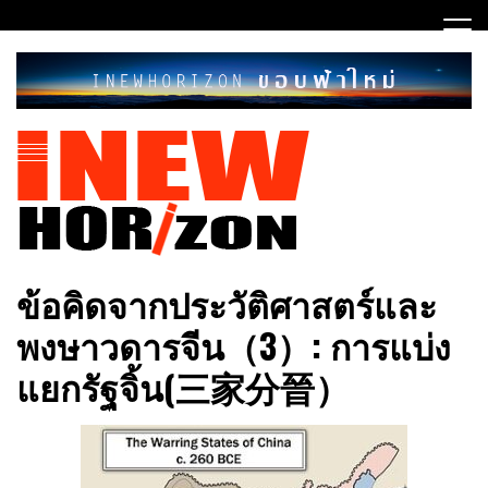
Skip
to
content
ขอบฟ้าใหม่
INEWHORIZON
ข้อคิดจากประวัติศาสตร์และ
พงษาวดารจีน（3）: การแบ่ง
แยกรัฐจิ้น(三家分晉）