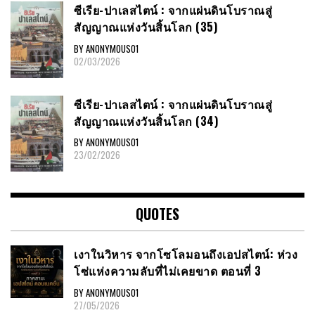
ซีเรีย​-ปาเลสไตน์​ : จากแผ่นดินโบราณสู่
สัญญาณ​แห่งวันสิ้นโลก​ (35)
BY ANONYMOUS01
02/03/2026
ซีเรีย​-ปาเลสไตน์​ : จากแผ่นดินโบราณสู่
สัญญาณ​แห่งวันสิ้นโลก​ (34)
BY ANONYMOUS01
23/02/2026
QUOTES
เงาในวิหาร จากโซโลมอนถึงเอปสไตน์: ห่วง
โซ่แห่งความลับที่ไม่เคยขาด ตอนที่ 3
BY ANONYMOUS01
27/05/2026