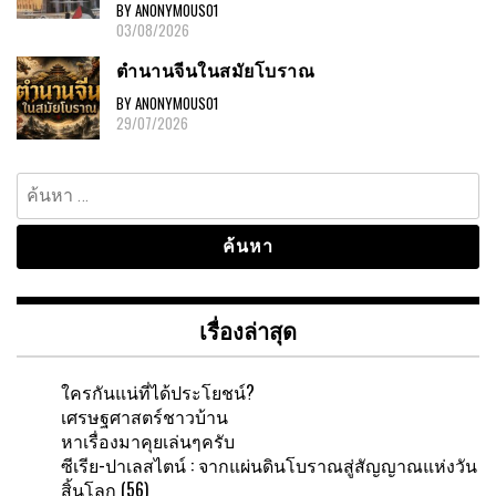
BY ANONYMOUS01
03/08/2026
ตำนานจีนในสมัยโบราณ
BY ANONYMOUS01
29/07/2026
ค้นหา
สำหรับ:
เรื่องล่าสุด
ใครกันแน่ที่ได้ประโยชน์?
เศรษฐศาสตร์ชาวบ้าน
หาเรื่องมาคุยเล่นๆครับ
ซีเรีย-ปาเลสไตน์ : จากแผ่นดินโบราณสู่สัญญาณแห่งวัน
สิ้นโลก (56)