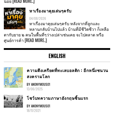
น้อย
[READ MORE..]
หาเรื่องมาคุยเล่นๆครับ
04/08/2026
หาเรื่องมาคุยเล่นๆครับ หลังจากที่ลูกและ
หลานกลับบ้านไปแล้ว บ้านที่มีชีวิตชีวา ก็เหลือ
ตากับยาย ๒ คนในพื้นที่ๆว่างเปล่าเช่นเคย จะไปตลาด หรือ
ศูนย์การค้า
[READ MORE..]
ENGLISH
ความตึงเครียดที่ทะเลบอลติก : อีกหนึ่งชนวน
สงครามโลก
BY ANONYMOUS01
13/06/2025
โชว์บทความภาษาอังกฤษชิ้นแรก
BY ANONYMOUS01
18/11/2021