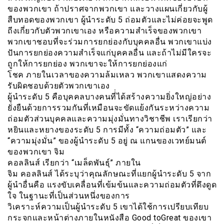
ของพวกเขา ถ้าปราศจากพวกเขา และวางแผนเกี่ยวกับผู้
สืบทอดของพวกเขา ผู้นำระดับ 5 ถ่อมตัวและไม่ค่อยจะพูด
ถีงเกี่ยวกับตัวพวกเขาเอง หรือความสำเร็จของพวกเขา
พวกเขาชอบที่จะร่วมการยกย่องกับบุคคลอื่น พวกเขาแบ่ง
ปันการยกย่องความสำเร็จแก่บุคคลอื่น และถ้าไม่มีใครจะ
ถูกให้การยกย่อง พวกเขาจะให้การยกย่องแก่
โชค ภายในเวลาของความล้มเหลว พวกเขาแสดงความ
รับผิดชอบด้วยตัวพวกเขาเอง
ผู้นำระดับ 5 คือบุคคลบางคนที่่ได้สร้างความยิ่งใหญ่อย่าง
ยั่งยืนด้วยการรวมกันที่เหมือนจะขัดแย้งกันระหว่างความ
ถ่อมตัวส่วนบุคคลและความมุ่งมั่นทางวิชาชีพ เราเรียกว่า
หยินและหยางของระดับ 5 การมีทั้ง “ความถ่อมตัว” และ
“ความมุ่งมั่น” ของผู้นำระดับ 5 อยู่ ณ แกนของเวทย์มนต์
ของพวกเขา จิม
คอลลินส์ เรียกว่า “เมล็ดพันธุ์” ภายใน
จิม คอลลินส์ ได้ระบุว่าคุณลักษณะที่แยกผู้นำระดับ 5 จาก
ผู้นำอื่นคือ แรงขับเคลื่อนที่เข้มข้นและความถ่อมตัวที่ดึงดูด
ใจ ในฐานะที่เป็นส่วนหนึ่งของการ
วิเคราะห์ความเป็นผู้นำระดับ 5 เขาได้ใช้การเปรียบเทียบ
กระจกและหน้าต่างภายในหนังสือ Good toGreat ของเขา