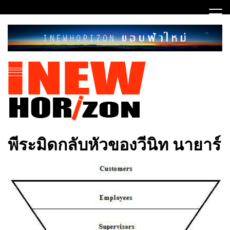
Skip
to
content
ขอบฟ้าใหม่
INEWHORIZON
พีระมิดกลับหัวของวีนิท นายาร์