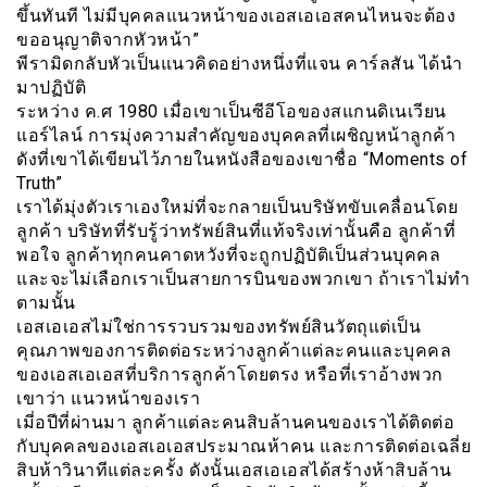
ขึ้นทันที ไม่มีบุคคลแนวหน้าของเอสเอเอสคนไหนจะต้อง
ขออนุญาติจากหัวหน้า”
พีรามิดกลับหัวเป็นแนวคิดอย่างหนึ่งที่แจน คาร์ลสัน ได้นำ
มาปฏิบัติ
ระหว่าง ค.ศ 1980 เมื่อเขาเป็นซีอีโอของสแกนดิเนเวียน
แอร์ไลน์ การมุ่งความสำคัญของบุคคลที่เผชิญหน้าลูกค้า
ดังที่เขาได้เขียนไว้ภายในหนังสือของเขาชื่อ “Moments of
Truth”
เราได้มุ่งตัวเราเองใหม่ที่จะกลายเป็นบริษัทขับเคลื่อนโดย
ลูกค้า บริษัทที่รับรู้ว่าทรัพย์สินที่แท้จริงเท่านั้นคือ ลูกค้าที่
พอใจ ลูกค้าทุกคนคาดหวังที่จะถูกปฏิบัติเป็นส่วนบุคคล
และจะไม่เลือกเราเป็นสายการบินของพวกเขา ถ้าเราไม่ทำ
ตามนั้น
เอสเอเอสไม่ใช่การรวบรวมของทรัพย์สินวัตถุแต่เป็น
คุณภาพของการติดต่อระหว่างลูกค้าแต่ละคนและบุคคล
ของเอสเอเอสที่บริการลูกค้าโดยตรง หรือที่เราอ้างพวก
เขาว่า แนวหน้าของเรา
เมี่อปีที่ผ่านมา ลูกค้าแต่ละคนสิบล้านคนของเราได้ติดต่อ
กับบุคคลของเอสเอเอสประมาณห้าคน และการติดต่อเฉลี่ย
สิบห้าวินาทีแต่ละครั้ง ดังนั้นเอสเอเอสได้สร้างห้าสิบล้าน