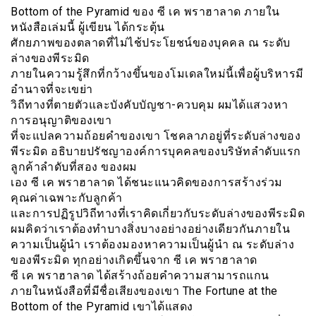
Bottom of the Pyramid ของ ซี เค พราฮาลาด ภายใน
หนังสือเล่มนี้ ผู้เขียน ได้กระตุ้น
ศักยภาพของตลาดที่ไม่ไช้ประโยชน์ของบุคคล ณ ระดับ
ล่างของพีระมิด
ภายในความรู้สึกที่กว้างขึ้นของโมเดลใหม่นี้เพื่อผู้บริหารมี
อำนาจที่จะเขย่า
วิถีทางที่ตายตัวและบังคับบัญชา-ควบคุม ผมได้แสวงหา
การอนุญาติของเขา
ที่จะแปลความถ้อยคำของเขา โชคลาภอยู่ที่ระดับล่างของ
พีระมิด อธิบายปรัชญาองค์การบุคคลของบริษัทลำดับแรก
ลูกค้าลำดับที่สอง ของผม
เอง ซี เค พราฮาลาด ได้ชนะแนวคิดของการสร้างร่วม
คุณค่าเฉพาะกับลูกค้า
และการปฏิรูปวิถีทางที่เราคิดเกี่ยวกับระดับล่างของพีระมิด
ผมคิดว่าเราต้องทำบางสิ่งบางอย่างอย่างเดียวกันภายใน
ความเป็นผู้นำ เราต้องมองหาความเป็นผู้นำ ณ ระดับล่าง
ของพีระมิด ทุกอย่างเกิดขึ้นจาก ซี เค พราฮาลาด
ซี เค พราฮาลาด ได้สร้างถ้อยคำความสามารถแกน
ภายในหนังสือที่มีชื่อเสียงของเขา The Fortune at the
Bottom of the Pyramid เขาได้แสดง