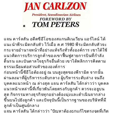
แจน คาร์ลสัน อดีตซีอีโอของสแกนดิเนเวียน แอร์ไลน์ ได้
แนะนำพีระมิดกลับหัว ไว้เมื่อ ค.ศ 1980 พีระมิดกลับหัวจะ
กระจายอำนาจหน้าที่อย่างแท้จริงทั่วทั้งองค์การ เขาได้ใช้
แนวคิดการบริการลูกค้าของเขาฟื้นฟูสายการบินที่กำลัง
ดิ้นรน และบันดาลใจธุรกิจอื่นด้วย เขาได้พลิกการคิดตาม
ธรรมเนียมต่อส่วนหัวขององค์การ
ก่อนหน้านี้ซีอีโอต้องอยู่ ณ บนสูงสุดของพีรามิด จากนั้น
ผ่านลงมาที่ผู้บริหารระดับกลาง ผู้บริหารระดับล่าง จนถึง
บุคคลแนวหน้า ณ ล่างสุด แจน คาร์ลสัน ได้กล่าวว่า บุคคล
แนวหน้าเหล่านี้ที่เกี่ยวพันโดยตรงกับลูกค้า ควรจะอยูบน
สุด กิจกรรมทางธุรกิจทุกอย่างต้องมุ่งและดำเนินจากล่าง
ขึ้นบนไปยังลูกค้า และปัจจุบันนี้เป็นรากฐานของบริษัทที่มี
ลูกค้าเป็นศูนย์กลาง
แจน คาร์ลสัน ได้กล่าวว่า “ปัญหาต้องถูกแก้ไขตรงจุดที่เกิด