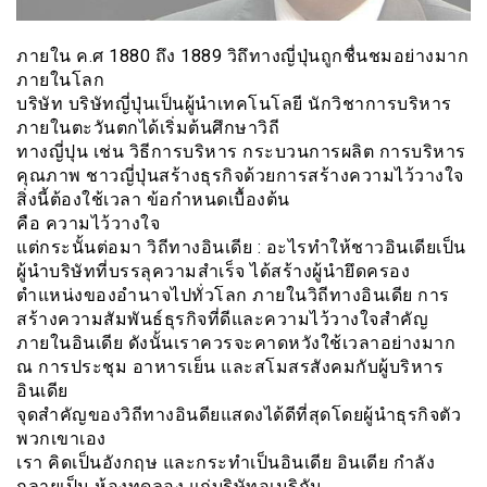
ภายใน ค.ศ 1880 ถึง 1889 วิถึทางญี่ปุ่นถูกชื่นชมอย่างมาก
ภายในโลก
บริษัท บริษัทญี่ปุ่นเป็นผู้นำเทคโนโลยี นักวิชาการบริหาร
ภายในตะวันตกได้เริ่มต้นศึกษาวิถี
ทางญี่ปุน เช่น วิธีการบริหาร กระบวนการผลิต การบริหาร
คุณภาพ ชาวญี่ปุ่นสร้างธุรกิจด้วยการสร้างความไว้วางใจ
สิ่งนี้ต้องใช้เวลา ข้อกำหนดเบื้องต้น
คือ ความไว้วางใจ
แต่กระนั้นต่อมา วิถีทางอินเดีย : อะไรทำให้ชาวอินเดียเป็น
ผู้นำบริษัทที่บรรลุความสำเร็จ ได้สร้างผู้นำยึดครอง
ตำแหน่งของอำนาจไปทั่วโลก ภายในวิถีทางอินเดีย การ
สร้างความสัมพันธ์ธุรกิจที่ดีและความไว้วางใจสำคัญ
ภายในอินเดีย ดังนั้นเราควรจะคาดหวังใช้เวลาอย่างมาก
ณ การประชุม อาหารเย็น และสโมสรสังคมกับผู้บริหาร
อินเดีย
จุดสำคัญของวิถีทางอินดียแสดงได้ดีที่สุดโดยผู้นำธุรกิจตัว
พวกเขาเอง
เรา คิดเป็นอังกฤษ และกระทำเป็นอินเดีย อินเดีย กำลัง
กลายเป็น ห้องทดลอง แก่บริษัทอเมริกัน