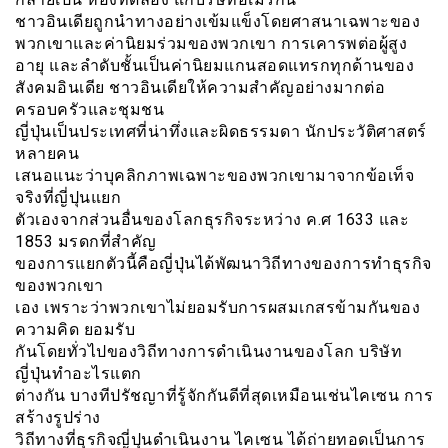
ชาวอินเดียถูกนำทางอย่างเข้มแข็งโดยศาสนาเฉพาะของ
พวกเขาและค่านิยมร่วมของพวกเขา การเคารพต่อผู้สูง
อายุ และลำดับชั้นเป็นค่านิยมแกนสอดแทรกทุกด้านของ
สังคมอินเดีย ชาวอินเดียให้ความสำคัญอย่างมากต่อ
ครอบครัวและชุมชน
ญี่ปุ่นเป็นประเทศที่น่าทึ่งและผิดธรรมดา นักประวัติศาสตร์
หลายคน
เสนอแนะว่าบุคลิกภาพเฉพาะของพวกเขามาจากข้อเท็จ
จริงที่ญี่ปุนแยก
ตัวเองจากส่วนอื่นของโลกธุรกิจระหว่าง ค.ศ 1633 และ
1853 มรดกที่สำคัญ
ของการแยกตัวนี้คือญี่ปุ่นได้พัฒนาวิถีทางของการทำธุรกิจ
ของพวกเขา
เอง เพราะว่าพวกเขาไม่ยอมรับการผสมเกสรข้ามกันของ
ความคิด ยอมรับ
กันโดยทั่วไปของวิถีทางการดำเนินงานของโลก บริษัท
ญี่ปุ่นทำอะไรแตก
ต่างกัน บางทีปรัชญาที่รู้จักกันดีที่สุดเหมือนเช่นไคเซน การ
สร้างรูปร่าง
วิถีทางที่ธุรกิจญี่ปุนดำเนินงาน ไคเซน ได้ถ่ายทอดเป็นการ