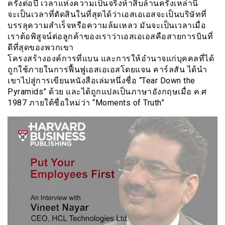
ครั้งต่อปี เวลาแห่งความเป็นจริงห้าสิบล้านครั้งเหล่านี้
จะเป็นเวลาที่ตัดสินในที่สุดได้ว่าเอสเอเอสจะเป็นบริษัทที่
บรรลุความสำเร็จหรือความล้มเหลว มันจะเป็นเวลาเมื่อ
เราต้อพิสูจน์ต่อลูกค้าของเราว่าเอสเอเอสคือสายการบินที่
ดีที่สุดของพวกเขา
โครงสร้างองค์การที่แบน และการให้อำนาจแก่บุคคลที่ได้
ถูกใช้ภายในการฟื้นฟูเอสเอเอสโดยแจน คาร์ลสัน ได้นำ
เขาไปสู่การเขียนหนังสือเล่มหนึ่งชื่อ “Tear Down the
Pyramids” ด้วย และได้ถูกแปลเป็นภาษาอังกฤษเมื่อ ค.ศ
1987 ภายใต้ชื่อใหม่ว่า “Moments of Truth”