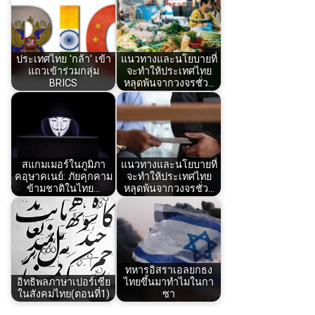
ประเทศไทย 'กล้า' เข้า
แนวทางและนโยบายที่
แถวเข้าร่วมกลุ่ม
จะทำให้ประเทศไทย
BRICS
หลุดพ้นจากวงจรชั่ว…
สแกมเมอร์ในภูมิภา
แนวทางและนโยบายที่
คอุษาคเนย์: ภัยคุกคาม
จะทำให้ประเทศไทย
ข้ามชาติในไทย…
หลุดพ้นจากวงจรชั่ว…
ทหารอิสราเอลยกธง
อิทธิพลภาษาเปอร์เซีย
ไทยขึ้นมาทำไมในกา
ในสังคมไทย(ตอนที่1)
ซา