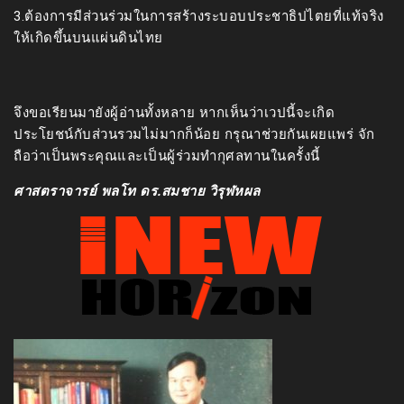
3.ต้องการมีส่วนร่วมในการสร้างระบอบประชาธิปไตยที่แท้จริง
ให้เกิดขึ้นบนแผ่นดินไทย
จึงขอเรียนมายังผู้อ่านทั้งหลาย หากเห็นว่าเวปนี้จะเกิด
ประโยชน์กับส่วนรวมไม่มากก็น้อย กรุณาช่วยกันเผยแพร่ จัก
ถือว่าเป็นพระคุณและเป็นผู้ร่วมทำกุศลทานในครั้งนี้
ศาสตราจารย์ พลโท ดร.สมชาย วิรุฬหผล