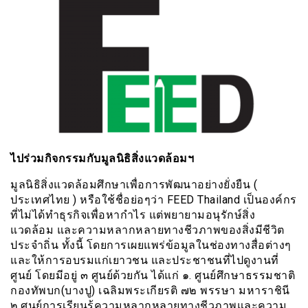
ไปร่วมกิจกรรมกับมูลนิธิสิ่งแวดล้อมฯ
มูลนิธิสิ่งแวดล้อมศึกษาเพื่อการพัฒนาอย่างยั่งยืน (
ประเทศไทย ) หรือใช้ชื่อย่อๆว่า FEED Thailand เป็นองค์กร
ที่ไม่ได้ทำธุรกิจเพื่อหากำไร แต่พยายามอนุรักษ์สิ่ง
แวดล้อม และความหลากหลายทางชีวภาพของสิ่งมีชีวิต
ประจำถิ่น ทั้งนี้ โดยการเผยแพร่ข้อมูลในช่องทางสื่อต่างๆ
และให้การอบรมแก่เยาวชน และประชาชนที่ไปดูงานที่
ศูนย์ โดยมีอยู่ ๓ ศูนย์ด้วยกัน ได้แก่ ๑. ศูนย์ศึกษาธรรมชาติ
กองทัพบก(บางปู) เฉลิมพระเกียรติ ๗๒ พรรษา มหาราชินี
๒.ศูนย์การเรียนรู้ความหลากหลายทางชีวภาพและความ