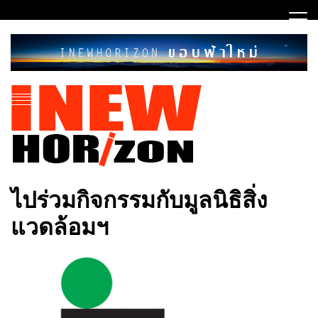
Skip
to
content
ขอบฟ้าใหม่
INEWHORIZON
ไปร่วมกิจกรรมกับมูลนิธิสิ่ง
แวดล้อมฯ