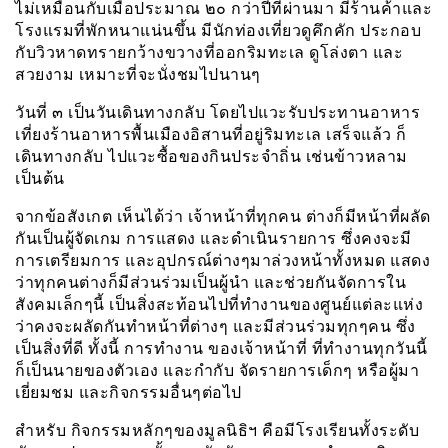
ไม่เหมือนกับเมื่อประมาณ ๒๐ กว่าปีที่ผ่านมา มีร้านค้าและ
โรงแรมที่พักหนาแน่นขึ้น มีนักท่องเที่ยวดูคึกคัก ประกอบ
กับวิวหาดทรายกว้างขวางที่ออกริมทะเล ดูโล่งตา และ
สวยงาม เหมาะที่จะนั่งชมไปนานๆ
วันที่ ๓ เป็นวันเดินทางกลับ โดยไปแวะรับประทานอาหาร
เที่ยงร้านอาหารพื้นเมืองอิสานที่อยู่ริมทะเล เสร็จแล้ว ก็
เดินทางกลับ ไปแวะซื้อของกินประจำถิ่น เช่นข้าวหลาม
เป็นต้น
จากข้อสังเกต เห็นได้ว่า เจ้าหน้าที่ทุกคน ต่างก็มีหน้าที่ผลัด
กันเป็นผู้จัดเกม การแสดง และดำเนินรายการ ซึ่งคงจะมี
การเตรียมการ และอุปกรณ์ต่างๆมาล่วงหน้าทั้งหมด แสดง
ว่าทุกคนต่างก็มีส่วนร่วมเป็นผู้นำ และช่วยกันจัดการใน
สังคมเล็กๆนี้ เป็นสิ่งสะท้อนไปที่ทำงานของศูนย์แต่ละแห่ง
ว่าคงจะผลัดกันทำหน้าที่ต่างๆ และมีส่วนร่วมทุกๆคน ซึ่ง
เป็นสิ่งที่ดี ทั้งนี้ การทำงาน ของเจ้าหน้าที่ ที่ทำงานทุกวันนี้
ก็เป็นนายของตัวเอง และกำกับ จัดรายการเด็กๆ หรือผู้มา
เยี่ยมชม และกิจกรรมอื่นๆต่อไป
สำหรับ กิจกรรมหลักๆของมูลนิธิฯ คือมีโรงเรียนทั้งระดับ