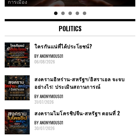
การเมือง
POLITICS
ใครกันแน่ที่ได้ประโยชน์?
BY ANONYMOUS01
06/08/2026
สงครามอิหร่าน-สหรัฐฯ/อิสราเอล จะจบ
อย่างไร: ประเมินสถานการณ์
BY ANONYMOUS01
31/07/2026
สงครามไมโครชิปจีน-สหรัฐฯ ตอนที่ 2
BY ANONYMOUS01
30/07/2026