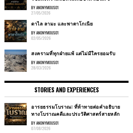
BY ANONYMOUS01
27/05/2026
ดาไล ลามะ และพาตาโกเนีย
BY ANONYMOUS01
02/05/2026
สงครามที่ทุกฝ่ายแพ้ แต่ไม่มีใครยอมรับ
BY ANONYMOUS01
28/03/2026
STORIES AND EXPERIENCES
อารยธรรมโบราณ: ที่ท้าทายต่อคำอธิบาย
ทางโบราณคดีและประวัติศาสตร์สายหลัก
BY ANONYMOUS01
07/08/2026