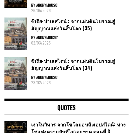
BY ANONYMOUS01
26/05/2026
ซีเรีย​-ปาเลสไตน์​ : จากแผ่นดินโบราณสู่
สัญญาณ​แห่งวันสิ้นโลก​ (35)
BY ANONYMOUS01
02/03/2026
ซีเรีย​-ปาเลสไตน์​ : จากแผ่นดินโบราณสู่
สัญญาณ​แห่งวันสิ้นโลก​ (34)
BY ANONYMOUS01
23/02/2026
QUOTES
เงาในวิหาร จากโซโลมอนถึงเอปสไตน์: ห่วง
โซ่แห่งความลับที่ไม่เคยขาด ตอนที่ 3