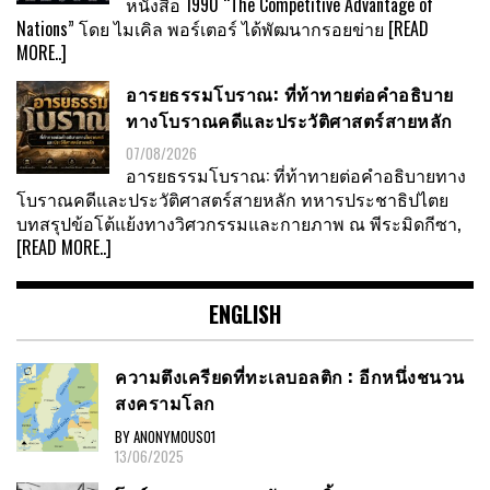
หนังสือ 1990 “The Competitive Advantage of
Nations” โดย ไมเคิล พอร์เตอร์ ได้พัฒนากรอยข่าย
[READ
MORE..]
อารยธรรมโบราณ: ที่ท้าทายต่อคำอธิบาย
ทางโบราณคดีและประวัติศาสตร์สายหลัก
07/08/2026
อารยธรรมโบราณ: ที่ท้าทายต่อคำอธิบายทาง
โบราณคดีและประวัติศาสตร์สายหลัก ทหารประชาธิปไตย
บทสรุปข้อโต้แย้งทางวิศวกรรมและกายภาพ ณ พีระมิดกีซา,
[READ MORE..]
ENGLISH
ความตึงเครียดที่ทะเลบอลติก : อีกหนึ่งชนวน
สงครามโลก
BY ANONYMOUS01
13/06/2025