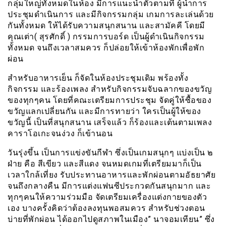
กลุ่มใหญ่ทั้งหมดในห้อง มีการแนะนำตัวตามที่ ผู้นำการ
ประชุมดำเนินการ และมีกิจกรรมกลุ่ม เกมการละเล่นด้วย
กันทั้งหมด ให้ได้รับความสนุกสนาน และสามัคคี โดยมี
คุณเต่า( สุรศักดิ์ ) กรรมการบอร์ด เป็นผู้ดำเนินกิจกรรม
ทั้งหมด จนถึงเวลาสมควร ก็ปล่อยให้เข้าห้องพักเพื่อพัก
ผ่อน
สำหรับอาหารเย็น ก็จัดในห้องประชุมเดิม พร้องทั้ง
กิจกรรม และร้องเพลง สำหรับกิจกรรมจับฉลากของขวัญ
ของทุกๆคน โดยที่คณะเตรียมการประชุม จัดคู่ให้ซื้อของ
ขวัญแลกเปลี่ยนกัน และมีการทายว่า ใครเป็นผู้ให้ของ
ขวัญนี้ เป็นที่สนุกสนาน เสร็จแล้ว ก็ร้องและเต้นตามเพลง
คาราโอเกะจนง่วง ก็เข้านอน
วันรุ่งขึ้น เป็นการแข่งขันกีฬา ซึ่งเป็นเกมสนุกๆ แบ่งเป็น ๒
ฝ่าย คือ สีเขียว และสีแดง จนหมดเกมที่เตรียมมาก็เป็น
เวลาใกล้เที่ยง รับประทานอาหารและพักผ่อนตามอัธยาศัย
จนถึงกลางคืน มีการแต่งแฟนซีประกวดกันสนุกมาก และ
ทุกๆคนให้ความร่วมมือ จัดเตรียมเครื่องแต่งกายของตัว
เอง บางครั้งคิดว่าต้องลงทุนพอสมควร สำหรับช่วงตอน
บ่ายที่พักผ่อน ได้ออกไปดูสภาพในเมือง” นาจอมเทียน” ซึ่ง