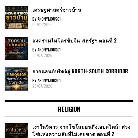
เศรษฐศาสตร์ชาวบ้าน
BY ANONYMOUS01
05/08/2026
สงครามไมโครชิปจีน-สหรัฐฯ ตอนที่ 2
BY ANONYMOUS01
30/07/2026
จากแลนด์บริดจ์สู่ NORTH-SOUTH CORRIDOR
BY ANONYMOUS01
23/07/2026
RELIGION
เงาในวิหาร จากโซโลมอนถึงเอปสไตน์: ห่วง
โซ่แห่งความลับที่ไม่เคยขาด ตอนที่ 2