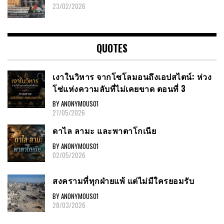
23/02/2026
QUOTES
เงาในวิหาร จากโซโลมอนถึงเอปสไตน์: ห่วง
โซ่แห่งความลับที่ไม่เคยขาด ตอนที่ 3
BY ANONYMOUS01
27/05/2026
ดาไล ลามะ และพาตาโกเนีย
BY ANONYMOUS01
02/05/2026
สงครามที่ทุกฝ่ายแพ้ แต่ไม่มีใครยอมรับ
BY ANONYMOUS01
28/03/2026