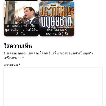
หากสันติภาพรัสเซีย-
ยูเครนไม่อาจเกิดได้ใน
ประวัติศาสตร์
เร็ววัน…
มนุษยชาติ (15)
ใส่ความเห็น
อีเมลของคุณจะไม่แสดงให้คนอื่นเห็น
ช่องข้อมูลจำเป็นถูกทำ
เครื่องหมาย
*
ความเห็น
*