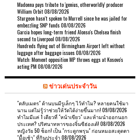
Madonna pays tribute to 'genius, otherworldly' producer
William Orbit
08/08/2026
Sturgeon hasn't spoken to Murrell since he was jailed for
embezzling SNP funds
08/08/2026
Garcia hopes long-term friend Alonso's Chelsea finish
second to Liverpool
08/08/2026
Hundreds flying out of Birmingham Airport left without
luggage after baggage issues
08/08/2026
Watch: Moment opposition MP throws eggs at Kosovo's
acting PM
08/08/2026
ข่าวเด่นประจำวัน
"ตลับเมตร" ด้านบนมีรูเล็กๆ ไว้ทำไม? หลายคนใช้มา
นาน แต่ไม่รู้ว่าช่วยให้วัดได้ง่ายขึ้นมาก!
09/08/2026
ทำไมมีแค่ 1 เดียวที่ "หน้าเขียว" และห้ามนำออกนอก
ประเทศ? ปริศนาทหารของจิ๋นซีฮ่องเต้!
08/08/2026
หญิงวัย 50 ช็อก! เป็น "กระดูกพรุน" ก่อนหมอสะดุดตา
"มื้อเช้า" ที่กินประจำ
08/08/2026