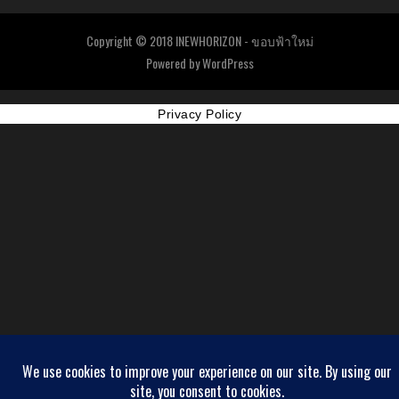
Copyright © 2018 INEWHORIZON - ขอบฟ้าใหม่
Powered by
WordPress
Privacy Policy