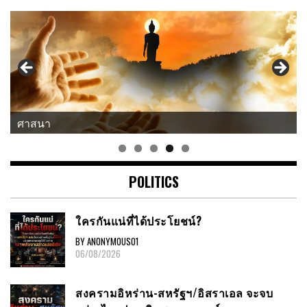
แนวคิด-คำคม
POLITICS
ใครกันแน่ที่ได้ประโยชน์?
BY ANONYMOUS01
06/08/2026
สงครามอิหร่าน-สหรัฐฯ/อิสราเอล จะจบ