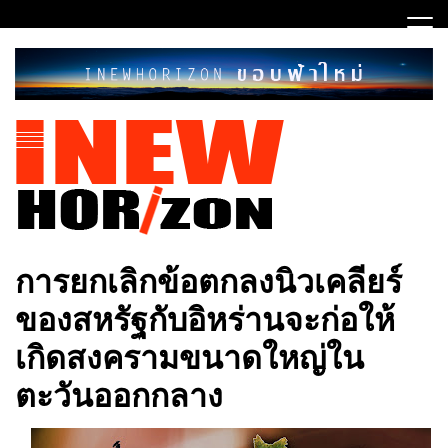
Skip
to
content
ขอบฟ้าใหม่
INEWHORIZON
การยกเลิกข้อตกลงนิวเคลียร์
ของสหรัฐกับอิหร่านจะก่อให้
เกิดสงครามขนาดใหญ่ใน
ตะวันออกกลาง