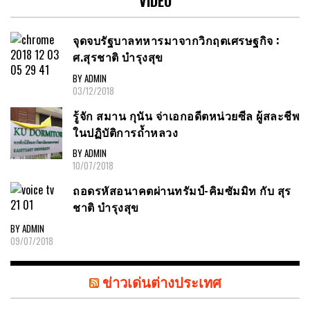
VIDEO
จุดจบรัฐบาลทหารมาจากวิกฤตเศรษฐกิจ :
ศ.สุรชาติ บำรุงสุข
BY ADMIN
03/12/2018
รู้จัก สมาน กุนัน จ่าเอกอดีตหน่วยซีล ผู้สละชีพ
ในปฏิบัติการถ้ำหลวง
BY ADMIN
10/07/2018
ถอดรหัสอนาคตผ่านทรัมป์-คิมซัมมิท กับ สุร
ชาติ บำรุงสุข
BY ADMIN
09/07/2018
ข่าวเด่นต่างประเทศ