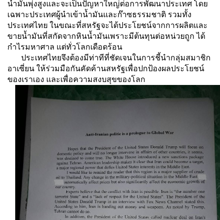
น้ำมันพุ่งสูงและจะเป็นปัญหาใหญ่ต่อการพัฒนาประเทศ โดย
เฉพาะประเทศผู้นำเข้าน้ำมันและก๊าซธรรมชาติ รวมทั้ง
ประเทศไทย ในขณะที่สหรัฐจะได้ประโยชน์จากการผลิตและ
ขายน้ำมันที่สกัดจากหินน้ำมันเพราะมีต้นทุนต่อหน่วยถูก ได้
กำไรมหาศาล แต่ทั่วโลกเดือดร้อน
ประเทศไทยจึงต้องมีท่าทีที่ชัดเจนในการชี้นำกลุ่มสมาชิก
อาเซี่ยน ให้ร่วมมือกันคัดค้านสหรัฐเพื่อปกป้องผลประโยชน์
ของเราเอง และเพื่อความสงบสุขของโลก