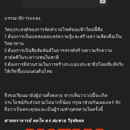
บรรณาธิการแถลง:
วัตถุประสงค์ของการจัดทำเวปไซด์ขอบฟ้าใหม่นี้คือ
1.ต้องการเป็นแหล่งเผยแพร่ความรู้และสร้างความคิดเพื่อเป็น
วิทยาทาน
2.ต้องการเป็นสื่อสัมพันธ์ในการสรรค์สร้างความรักความ
สามัคคีในระหว่างชนในชาติ
3.ต้องการมีส่วนร่วมในการสร้างระบอบประชาธิปไตยที่แท้จริง
ให้เกิดขึ้นบนแผ่นดินไทย
จึงขอเรียนมายังผู้อ่านทั้งหลาย หากเห็นว่าเวปนี้จะเกิด
ประโยชน์กับส่วนรวมไม่มากก็น้อย กรุณาช่วยกันเผยแพร่ จัก
ถือว่าเป็นพระคุณและเป็นผู้ร่วมทำกุศลทานในครั้งนี้
ศาสตราจารย์ พลโท ดร.สมชาย วิรุฬหผล