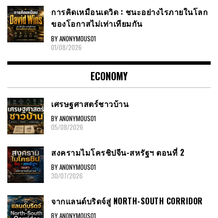
การคิดเหมือนเดวิด : ชนะอย่างไรภายในโลก
ของโอกาสไม่เท่าเทียมกัน
BY ANONYMOUS01
01/08/2026
ECONOMY
เศรษฐศาสตร์ชาวบ้าน
BY ANONYMOUS01
05/08/2026
สงครามไมโครชิปจีน-สหรัฐฯ ตอนที่ 2
BY ANONYMOUS01
30/07/2026
จากแลนด์บริดจ์สู่ NORTH-SOUTH CORRIDOR
BY ANONYMOUS01