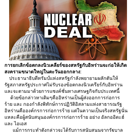
การยกเลิกข้อตกลงนิวเคลียร์ของสหรัฐกับอิหร่านจะก่อให้เกิด
สงครามขนาดใหญ่ในตะวันออกกลาง:
ประธานาธิบดีทรัมป์แห่งสหรัฐกำลังพยายามผลักดันให้
รัฐสภาสหรัฐประกาศไม่รับรองข้อตกลงนิวเครียร์กับอิหร่าน
และจะตามมาด้วยการแซงค์ชั่นทางเศรษฐกิจกับประเทศนี้
ด้วยข้อกล่าวหาเดิมๆคืออิหร่านเป็นผู้ส่งออกการก่อการ
ร้าย และ กองกำลังพิทักษ์การปฏิวัติอิสลามแห่งสาธารณรัฐ
อิหร่านคือองค์กรการก่อการร้าย แต่ในความเป็นจริงสหรัฐนั่น
แหละคือผู้สนับสนุนองค์กรการก่อการร้าย อย่าง อัลกออิดะฮ์
และ ไอเอส
แม้การกระทำดังกล่าวจะได้รับการสนับสนุนจากรัฐบาล