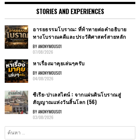
STORIES AND EXPERIENCES
อารยธรรมโบราณ: ที่ท้าทายต่อคำอธิบาย
ทางโบราณคดีและประวัติศาสตร์สายหลัก
BY ANONYMOUS01
07/08/2026
หาเรื่องมาคุยเล่นๆครับ
BY ANONYMOUS01
04/08/2026
ซีเรีย-ปาเลสไตน์ : จากแผ่นดินโบราณสู่
สัญญาณแห่งวันสิ้นโลก (56)
BY ANONYMOUS01
03/08/2026
ค้นหา
สำหรับ: