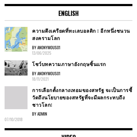
ENGLISH
ความตึงเครียดที่ทะเลบอลติก : อีกหนึ่งชนวน
สงครามโลก
BY ANONYMOUS01
13/06/2025
โชว์บทความภาษาอังกฤษชิ้นแรก
BY ANONYMOUS01
18/11/2021
การเลือกตั้งกลางเทอมของสหรัฐ จะเป็นการชี้
วัดถึงนโยบายของสหรัฐที่จะมีผลกระทบถึง
ชาวโลก:
BY ADMIN
07/10/2018