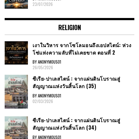
23/07/2026
RELIGION
เงาในวิหาร จากโซโลมอนถึงเอปสไตน์: ห่วง
โซ่แห่งความลับที่ไม่เคยขาด ตอนที่ 2
BY ANONYMOUS01
26/05/2026
ซีเรีย​-ปาเลสไตน์​ : จากแผ่นดินโบราณสู่
สัญญาณ​แห่งวันสิ้นโลก​ (35)
BY ANONYMOUS01
02/03/2026
ซีเรีย​-ปาเลสไตน์​ : จากแผ่นดินโบราณสู่
สัญญาณ​แห่งวันสิ้นโลก​ (34)
BY ANONYMOUS01