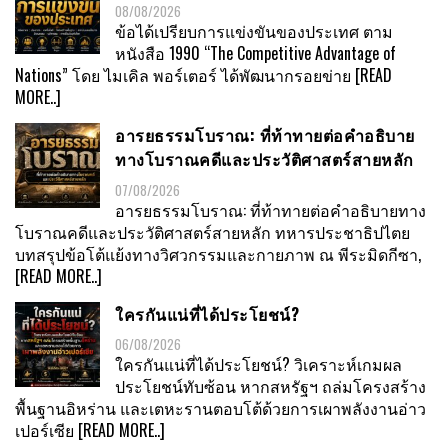
08/08/2026
ข้อได้เปรียบการแข่งขันของประเทศ ตาม
หนังสือ 1990 “The Competitive Advantage of
Nations” โดย ไมเคิล พอร์เตอร์ ได้พัฒนากรอยข่าย
[READ
MORE..]
อารยธรรมโบราณ: ที่ท้าทายต่อคำอธิบาย
ทางโบราณคดีและประวัติศาสตร์สายหลัก
07/08/2026
อารยธรรมโบราณ: ที่ท้าทายต่อคำอธิบายทาง
โบราณคดีและประวัติศาสตร์สายหลัก ทหารประชาธิปไตย
บทสรุปข้อโต้แย้งทางวิศวกรรมและกายภาพ ณ พีระมิดกีซา,
[READ MORE..]
ใครกันแน่ที่ได้ประโยชน์?
06/08/2026
ใครกันแน่ที่ได้ประโยชน์? วิเคราะห์เกมผล
ประโยชน์ทับซ้อน หากสหรัฐฯ ถล่มโครงสร้าง
พื้นฐานอิหร่าน และเตหะรานตอบโต้ด้วยการเผาพลังงานอ่าว
เปอร์เซีย
[READ MORE..]