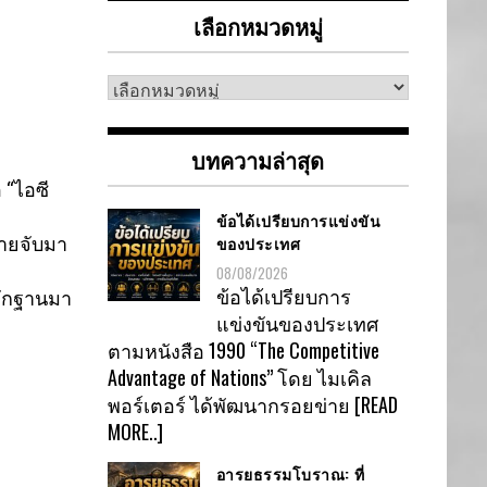
เลือกหมวดหมู่
เลือก
หมวด
หมู่
บทความล่าสุด
 “ไอซี
ข้อได้เปรียบการแข่งขัน
ของประเทศ
มายจับมา
08/08/2026
ข้อได้เปรียบการ
ั
กฐานมา
แข่งขันของประเทศ
ตามหนังสือ 1990 “The Competitive
Advantage of Nations” โดย ไมเคิล
พอร์เตอร์ ได้พัฒนากรอยข่าย
[READ
MORE..]
อารยธรรมโบราณ: ที่