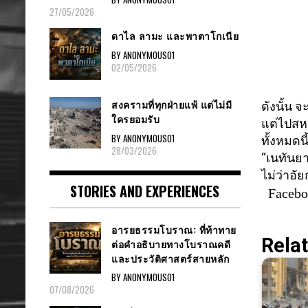
27/05/2026
ดาไล ลามะ และพาตาโกเนีย
BY ANONYMOUS01
02/05/2026
สงครามที่ทุกฝ่ายแพ้ แต่ไม่มี
ดังนั้น 
ใครยอมรับ
แต่ไปสหร
BY ANONYMOUS01
ทั้งหมดน
28/03/2026
“เนทันยา
ไม่ว่าอั
STORIES AND EXPERIENCES
Faceb
อารยธรรมโบราณ: ที่ท้าทาย
Relat
ต่อคำอธิบายทางโบราณคดี
และประวัติศาสตร์สายหลัก
BY ANONYMOUS01
07/08/2026