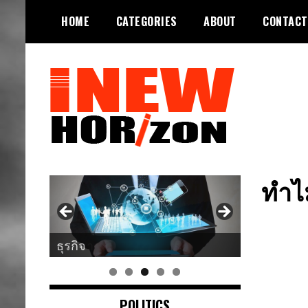
Skip
HOME
CATEGORIES
ABOUT
CONTACT
to
content
ขอบฟ้าใหม่
INEWHORIZON
ทำไ
ศาสนา
POLITICS