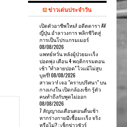
ข่าวเด่นประจำวัน
เปิดตัวอาชีพใหม่! อดีตดารา AV
ญี่ปุ่น อำลาวงการ พลิกชีวิตสู่
การเป็นโปรแกรมเมอร์
08/08/2026
แพทย์หวั่น หลังผู้ป่วยมะเร็ง
ปอดพุ่ง เตือน 4 พฤติกรรมตอน
เช้า "ทำลายปอด" ไวแม้ไม่สูบ
บุหรี่!
08/08/2026
สาวผวา! เจอ "คราบปริศนา" บน
กางเกงใน เปิดกล้องเช็ก รู้ตัว
คนทำถึงกับพูดไม่ออก
08/08/2026
7 สัญญาณเตือนตอนตื่นเช้า
หากร่างกายมีเชื้อมะเร็ง จริง
หรือไม่? : เช็กข่าวชัวร์