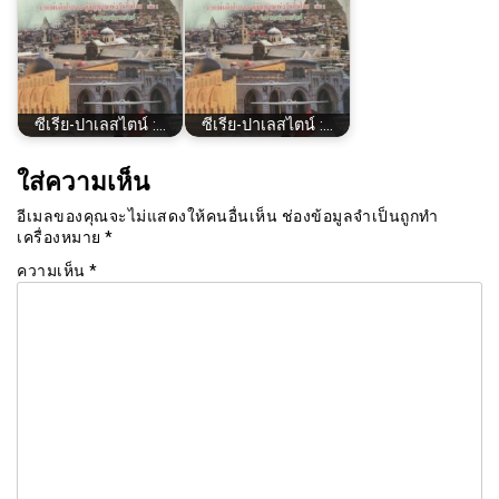
ซีเรีย​-ปาเลสไตน์​ :…
ซีเรีย​-ปาเลสไตน์​ :…
ใส่ความเห็น
อีเมลของคุณจะไม่แสดงให้คนอื่นเห็น
ช่องข้อมูลจำเป็นถูกทำ
เครื่องหมาย
*
ความเห็น
*