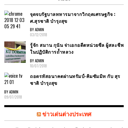
จุดจบรัฐบาลทหารมาจากวิกฤตเศรษฐกิจ :
ศ.สุรชาติ บำรุงสุข
BY ADMIN
03/12/2018
รู้จัก สมาน กุนัน จ่าเอกอดีตหน่วยซีล ผู้สละชีพ
ในปฏิบัติการถ้ำหลวง
BY ADMIN
10/07/2018
ถอดรหัสอนาคตผ่านทรัมป์-คิมซัมมิท กับ สุร
ชาติ บำรุงสุข
BY ADMIN
09/07/2018
ข่าวเด่นต่างประเทศ