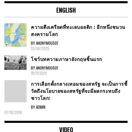
ENGLISH
ความตึงเครียดที่ทะเลบอลติก : อีกหนึ่งชนวน
สงครามโลก
BY ANONYMOUS01
13/06/2025
โชว์บทความภาษาอังกฤษชิ้นแรก
BY ANONYMOUS01
18/11/2021
การเลือกตั้งกลางเทอมของสหรัฐ จะเป็นการชี้
วัดถึงนโยบายของสหรัฐที่จะมีผลกระทบถึง
ชาวโลก:
BY ADMIN
07/10/2018
VIDEO