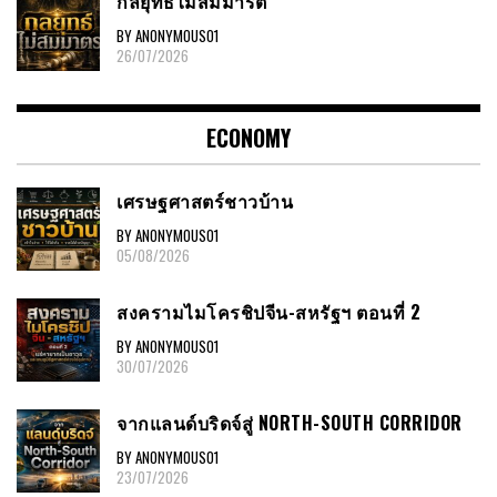
กลยุทธ์ไม่สมมารต
BY ANONYMOUS01
26/07/2026
ECONOMY
เศรษฐศาสตร์ชาวบ้าน
BY ANONYMOUS01
05/08/2026
สงครามไมโครชิปจีน-สหรัฐฯ ตอนที่ 2
BY ANONYMOUS01
30/07/2026
จากแลนด์บริดจ์สู่ NORTH-SOUTH CORRIDOR
BY ANONYMOUS01
23/07/2026