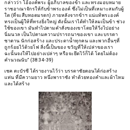
กล่าวว่า โอ้องค์พระ ผู้อภิบาลของข้า และทรงมอบหมาย
ราชอาณาจักรให้กับข้าพระองค์ ซึ่งไม่เป็นที่เหมาะสมกับผู้
ใด (ที่จะสืบทอดมรดก) ภายหลังจากข้าฯ แน่แท้พระองค์
ทรงเป็นผู้ให้ที่ทรงยิ่งใหญ่ ดังนั้นเราได้ทำให้ลมเป็นข้า ช่วง
ใช้ของเขา มันทำไปตามคำสั่งของเขาโดยให้วิ่งไปอย่าง
นิ่มนวล เป็นไปตามความปรารถนาของเขา และบรรดา
ซาตาน นักก่อสร้าง และประดาน้ำทุกคน และพวกอื่นๆที่
ถูกร้อยไว้ด้วยโฟ สิ่งนี้เป็นของ ขวัญที่ให้เปล่าของเรา
ฉะนั้นจงให้ไปอย่างเปล่าๆ หรือจะยึดไว้ก็ได้ โดยไม่ต้อง
คำนวณนับ” (38:34-39)
เชค ตะบัรซี ได้รายงานไว้ว่า บรรดาชัยตอนได้ก่อสร้าง
แท่น ที่มีความยาว หนึ่งพาราซัง ทำด้วยทองคำและผ้าไหม
และได้สร้าง