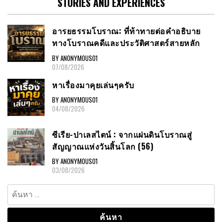
STORIES AND EXPERIENCES
อารยธรรมโบราณ: ที่ท้าทายต่อคำอธิบาย
ทางโบราณคดีและประวัติศาสตร์สายหลัก
BY ANONYMOUS01
07/08/2026
หาเรื่องมาคุยเล่นๆครับ
BY ANONYMOUS01
04/08/2026
ซีเรีย-ปาเลสไตน์ : จากแผ่นดินโบราณสู่
สัญญาณแห่งวันสิ้นโลก (56)
BY ANONYMOUS01
03/08/2026
ค้นหา
สำหรับ: