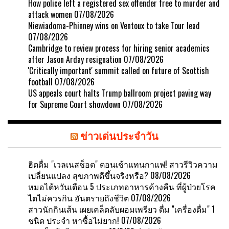
How police left a registered sex offender free to murder and
attack women
07/08/2026
Niewiadoma-Phinney wins on Ventoux to take Tour lead
07/08/2026
Cambridge to review process for hiring senior academics
after Jason Arday resignation
07/08/2026
'Critically important' summit called on future of Scottish
football
07/08/2026
US appeals court halts Trump ballroom project paving way
for Supreme Court showdown
07/08/2026
ข่าวเด่นประจำวัน
ฮิตดื่ม "เวลเนสช็อต" ตอนเช้าแทนกาแฟ! สาวรีวิวความ
เปลี่ยนแปลง สุขภาพดีขึ้นจริงหรือ?
08/08/2026
หมอไต้หวันเตือน 5 ประเภทอาหารค้างคืน ที่ผู้ป่วยโรค
ไตไม่ควรกิน อันตรายถึงชีวิต
07/08/2026
สาวนักกินเส้น เผยเคล็ดลับผอมเพรียว ดื่ม "เครื่องดื่ม" 1
ชนิด ประจำ หาซื้อไม่ยาก!
07/08/2026