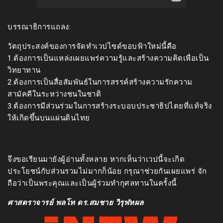
บรรณาธิการแถลง:
วัตถุประสงค์ของการจัดทำเวปไซด์ขอบฟ้าใหม่นี้คือ
1.ต้องการเป็นแหล่งเผยแพร่ความรู้และสร้างความคิดเพื่อเป็น
วิทยาทาน
2.ต้องการเป็นสื่อสัมพันธ์ในการสรรค์สร้างความรักความ
สามัคคีในระหว่างชนในชาติ
3.ต้องการมีส่วนร่วมในการสร้างระบอบประชาธิปไตยที่แท้จริง
ให้เกิดขึ้นบนแผ่นดินไทย
จึงขอเรียนมายังผู้อ่านทั้งหลาย หากเห็นว่าเวปนี้จะเกิด
ประโยชน์กับส่วนรวมไม่มากก็น้อย กรุณาช่วยกันเผยแพร่ จัก
ถือว่าเป็นพระคุณและเป็นผู้ร่วมทำกุศลทานในครั้งนี้
ศาสตราจารย์ พลโท ดร.สมชาย วิรุฬหผล