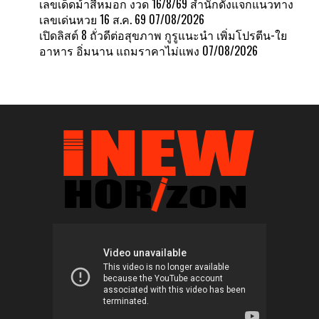
เลขเด็ดม้าสีหมอก งวด 16/8/69 สำนักดังแจกแนวทาง
เลขเด่นหวย 16 ส.ค. 69
07/08/2026
เปิดลิสต์ 8 ถั่วดีต่อสุขภาพ กูรูแนะนำ เพิ่มโปรตีน-ใย
อาหาร อิ่มนาน แถมราคาไม่แพง
07/08/2026