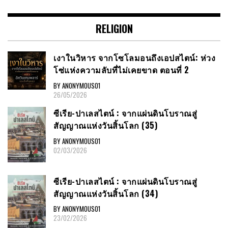
RELIGION
เงาในวิหาร จากโซโลมอนถึงเอปสไตน์: ห่วง
โซ่แห่งความลับที่ไม่เคยขาด ตอนที่ 2
BY ANONYMOUS01
26/05/2026
ซีเรีย​-ปาเลสไตน์​ : จากแผ่นดินโบราณสู่
สัญญาณ​แห่งวันสิ้นโลก​ (35)
BY ANONYMOUS01
02/03/2026
ซีเรีย​-ปาเลสไตน์​ : จากแผ่นดินโบราณสู่
สัญญาณ​แห่งวันสิ้นโลก​ (34)
BY ANONYMOUS01
23/02/2026