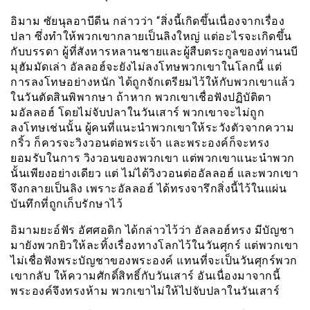
อิมาม ซัยนุลอาบีดีน กล่าวว่า “สิ่งนี้เกิดขึ้นเนื่องจากเรื่อง
ปลา ซึ่งทำให้พวกเขากลายเป็นลิงใหญ่ แต่อะไรจะเกิดขึ้น
กับบรรดา ผู้ที่สังหารหลานชายและผู้สืบตระกูลของท่านนบี
มุฮัมมัดเล่า อัลลอฮ์จะยังไม่ลงโทษพวกเขาในโลกนี้ แต่
การลงโทษอย่างหนัก ได้ถูกจักเตรียมไว้ให้กับพวกเขาแล้ว
ในวันตัดสินพิพากษา ถ้าหาก พวกเขาเชื่อฟังปฏิบัติตา
มอัลลอฮ์ โดยไม่จับปลาในวันเสาร์ พวกเขาจะไม่ถูก
ลงโทษเช่นนั้น ผู้คนที่แนะนำพวกเขาให้ระวังตัวจากความ
กริ้ว ก็ควรจะวิงวอนต่อพระเจ้า และพระองค์ก็จะทรง
ยอมรับในการ วิงวอนของพวกเขา แต่พวกเขาแนะนำพวก
นั้นเพียงอย่างเดียว แต่ ไม่ได้วิงวอนต่ออัลลอฮ์ และพวกเขา
จึงกลายเป็นลิง เพราะอัลลอฮ์ ได้ทรงจารึกสิ่งนี้ไว้ในแผ่น
บันทึกที่ถูกเก็บรักษาไว้
อิมามยะอ์ฟัร อัศศอดิก ได้กล่าวไว้ว่า อัลลอฮ์ทรง มีบัญชา
มายังพวกยิวให้ละทิ้งเรื่องทางโลกไว้ในวันศุกร์ แต่พวกเขา
ไม่เชื่อฟังพระบัญชาของพระองค์ แทนที่จะเป็นวันศุกร์พวก
เขากลับ ให้ความศักดิ์สิทธิ์กับวันเสาร์ อันเนื่องมาจากนี้
พระองค์จึงทรงห้าม พวกเขาไม่ให้ไปจับปลาในวันเสาร์