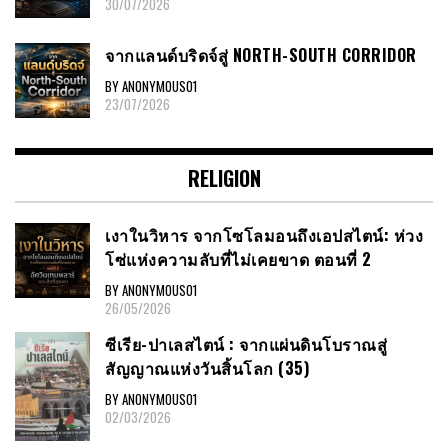
30/07/2026
จากแลนด์บริดจ์สู่ NORTH-SOUTH CORRIDOR
BY ANONYMOUS01
23/07/2026
RELIGION
เงาในวิหาร จากโซโลมอนถึงเอปสไตน์: ห่วง
โซ่แห่งความลับที่ไม่เคยขาด ตอนที่ 2
BY ANONYMOUS01
26/05/2026
ซีเรีย​-ปาเลสไตน์​ : จากแผ่นดินโบราณสู่
สัญญาณ​แห่งวันสิ้นโลก​ (35)
BY ANONYMOUS01
02/03/2026