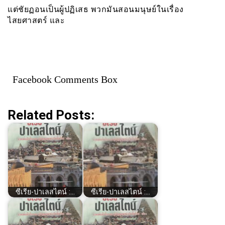
แต่ชัยฏอนเป็นผู้ปฏิเสธ พวกมันสอนมนุษย์ในเรื่อง
ไสยศาสตร์ และ
Facebook Comments Box
Related Posts:
ซีเรีย​-ปาเลสไตน์​ :…
ซีเรีย​-ปาเลสไตน์​ :…