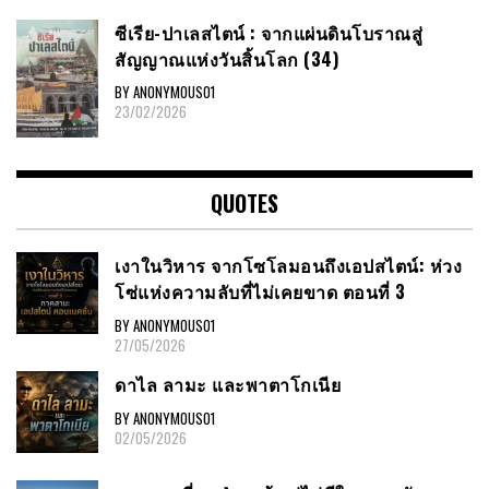
ซีเรีย​-ปาเลสไตน์​ : จากแผ่นดินโบราณสู่
สัญญาณ​แห่งวันสิ้นโลก​ (34)
BY ANONYMOUS01
23/02/2026
QUOTES
เงาในวิหาร จากโซโลมอนถึงเอปสไตน์: ห่วง
โซ่แห่งความลับที่ไม่เคยขาด ตอนที่ 3
BY ANONYMOUS01
27/05/2026
ดาไล ลามะ และพาตาโกเนีย
BY ANONYMOUS01
02/05/2026