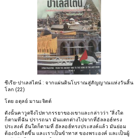
ซีเรีย​-ปาเลสไตน์​ : จากแผ่นดินโบราณสู่สัญญาณ​แห่งวันสิ้น
โลก​ (22)
โดย​ อดุลย์​ มานะจิตต์
ดังนั้นคาวูดจึงไปหาภรรยาของเขาและกล่าวว่า “สิ่งใด
ก็ตามที่ฉัน ปรารถนา มันแตกต่างไปจากที่อัลลอฮ์ทรง
ประสงค์ อันใดก็ตามที่ อัลลอฮ์ทรงประสงค์แล้ว มันย่อม
ต้องบังเกิดขึ้น และเราเป็นข้าทาส ของพระองค์ และเป็นผู้