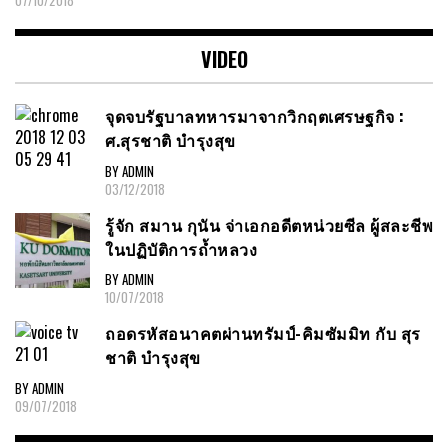
07/10/2018
VIDEO
จุดจบรัฐบาลทหารมาจากวิกฤตเศรษฐกิจ :
ศ.สุรชาติ บำรุงสุข
BY ADMIN
03/12/2018
รู้จัก สมาน กุนัน จ่าเอกอดีตหน่วยซีล ผู้สละชีพ
ในปฏิบัติการถ้ำหลวง
BY ADMIN
10/07/2018
ถอดรหัสอนาคตผ่านทรัมป์-คิมซัมมิท กับ สุร
ชาติ บำรุงสุข
BY ADMIN
09/07/2018