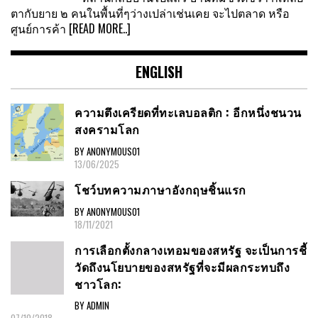
ตากับยาย ๒ คนในพื้นที่ๆว่างเปล่าเช่นเคย จะไปตลาด หรือ
ศูนย์การค้า
[READ MORE..]
ENGLISH
ความตึงเครียดที่ทะเลบอลติก : อีกหนึ่งชนวน
สงครามโลก
BY ANONYMOUS01
13/06/2025
โชว์บทความภาษาอังกฤษชิ้นแรก
BY ANONYMOUS01
18/11/2021
การเลือกตั้งกลางเทอมของสหรัฐ จะเป็นการชี้
วัดถึงนโยบายของสหรัฐที่จะมีผลกระทบถึง
ชาวโลก:
BY ADMIN