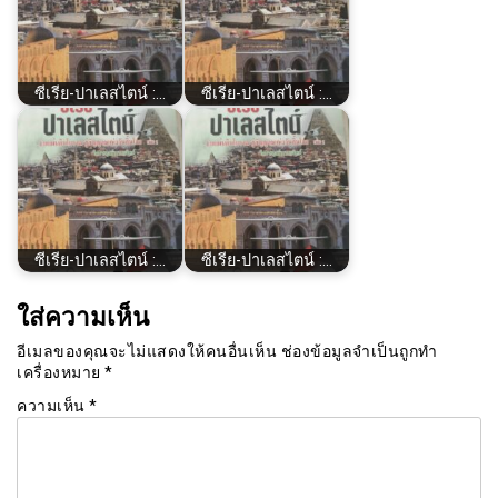
ซีเรีย​-ปาเลสไตน์​ :…
ซีเรีย​-ปาเลสไตน์​ :…
ซีเรีย​-ปาเลสไตน์​ :…
ซีเรีย​-ปาเลสไตน์​ :…
ใส่ความเห็น
อีเมลของคุณจะไม่แสดงให้คนอื่นเห็น
ช่องข้อมูลจำเป็นถูกทำ
เครื่องหมาย
*
ความเห็น
*