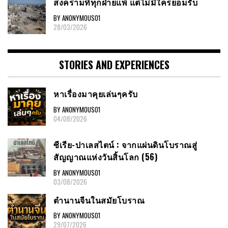
สงครามที่ทุกฝ่ายแพ้ แต่ไม่มีใครยอมรับ
BY ANONYMOUS01
28/03/2026
STORIES AND EXPERIENCES
หาเรื่องมาคุยเล่นๆครับ
BY ANONYMOUS01
04/08/2026
ซีเรีย-ปาเลสไตน์ : จากแผ่นดินโบราณสู่
สัญญาณแห่งวันสิ้นโลก (56)
BY ANONYMOUS01
03/08/2026
ตำนานจีนในสมัยโบราณ
BY ANONYMOUS01
29/07/2026