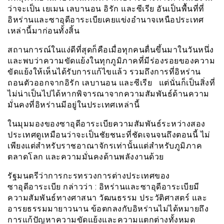
ว่าจะเป็น เยเมน เลบานอน อิรัก และซีเรีย อันเป็นพื้นที่ที่
อิหร่านและซาอุดีอาระเบียเคยแข่งอำนาจเหนือประเทศ
เหล่านี้มาก่อนทั้งสิ้น
สถานการณ์ในแง่ดีที่สุดก็คือเมื่อทุกคนตื่นขึ้นมาในวันหนึ่ง
และพบว่าความขัดแย้งในทุกภูมิภาคที่มีร่องรอยของความ
ขัดแย้งให้เห็นได้รับการแก้ไขแล้ว รวมถึงการที่อิหร่าน
ถอนตัวออกจากอิรัก เลบานอน และซีเรีย แต่นั่นก็เป็นสิ่งที่
ไม่น่าเป็นไปได้หากพิจารณาจากความสัมพันธ์ด้านความ
มั่นคงที่อิหร่านมีอยู่ในประเทศเหล่านี้
ในมุมมองของซาอุดีอาระเบียความสัมพันธ์ระหว่างสอง
ประเทศดูเหมือนว่าจะเป็นชัยชนะที่ชัดเจนจนถึงตอนนี้ ไม่
เพียงแต่สำหรับราชอาณาจักรเท่านั้นแต่สำหรับภูมิภาค
ตลาดโลก และความมั่นคงด้านพลังงานด้วย
รัฐมนตรีว่าการกะรทรวงการต่างประเทศของ
ซาอุดีอาระเบีย กล่าวว่า : อิหร่านและซาอุดีอาระเบียมี
ความสัมพันธ์ทางศาสนา วัฒนธรรม ประวัติศาสตร์ และ
อารยธรรมมายาวนาน ข้อตกลงกับอิหร่านไม่ได้หมายถึง
การแก้ปัญหาความขัดแย้งและความแตกต่างทั้งหมด