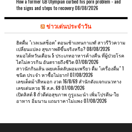
How a former GB Olympian curbed his porn problem - and
the signs and steps to recovery
08/08/2026
ข่าวเด่นประจำวัน
ฮิตดื่ม "เวลเนสช็อต" ตอนเช้าแทนกาแฟ! สาวรีวิวความ
เปลี่ยนแปลง สุขภาพดีขึ้นจริงหรือ?
08/08/2026
หมอไต้หวันเตือน 5 ประเภทอาหารค้างคืน ที่ผู้ป่วยโรค
ไตไม่ควรกิน อันตรายถึงชีวิต
07/08/2026
สาวนักกินเส้น เผยเคล็ดลับผอมเพรียว ดื่ม "เครื่องดื่ม" 1
ชนิด ประจำ หาซื้อไม่ยาก!
07/08/2026
เลขเด็ดม้าสีหมอก งวด 16/8/69 สำนักดังแจกแนวทาง
เลขเด่นหวย 16 ส.ค. 69
07/08/2026
เปิดลิสต์ 8 ถั่วดีต่อสุขภาพ กูรูแนะนำ เพิ่มโปรตีน-ใย
อาหาร อิ่มนาน แถมราคาไม่แพง
07/08/2026