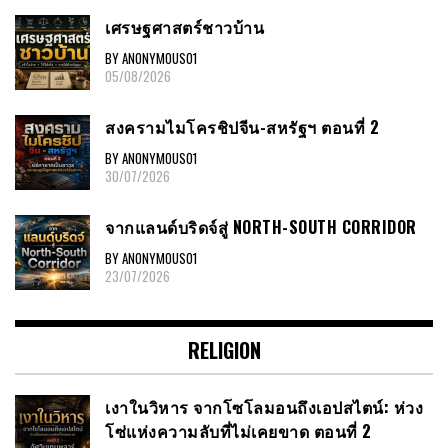
เศรษฐศาสตร์ชาวบ้าน
BY ANONYMOUS01
05/08/2026
สงครามไมโครชิปจีน-สหรัฐฯ ตอนที่ 2
BY ANONYMOUS01
30/07/2026
จากแลนด์บริดจ์สู่ NORTH-SOUTH CORRIDOR
BY ANONYMOUS01
23/07/2026
RELIGION
เงาในวิหาร จากโซโลมอนถึงเอปสไตน์: ห่วง
โซ่แห่งความลับที่ไม่เคยขาด ตอนที่ 2