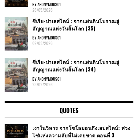
BY ANONYMOUS01
26/05/2026
ซีเรีย​-ปาเลสไตน์​ : จากแผ่นดินโบราณสู่
สัญญาณ​แห่งวันสิ้นโลก​ (35)
BY ANONYMOUS01
02/03/2026
ซีเรีย​-ปาเลสไตน์​ : จากแผ่นดินโบราณสู่
สัญญาณ​แห่งวันสิ้นโลก​ (34)
BY ANONYMOUS01
23/02/2026
QUOTES
เงาในวิหาร จากโซโลมอนถึงเอปสไตน์: ห่วง
โซ่แห่งความลับที่ไม่เคยขาด ตอนที่ 3