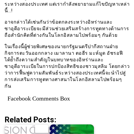
ระหว่างสองประเทศ แต่เรากำลังพยายามแก้ไขปัญหาเหล่า
นี้…!
อาจกล่าวได้เช่นกันว่าข้อตกลงระหว่างอิหร่านและ
ซาอุดีอาระเบียจะมีส่วนช่วยเสริมสร้างการทูตทางด้านการ
ถือสำนักคิดที่ต่างกันในโลกอิสลามไปพร้อมๆ กันด้วย
ในเรื่องนี้ผู้ช่วยพิเศษของนายกรัฐมนตรีปากีสถานฝ่าย
กิจการตะวันออกกลาง เมาลานา ตอฮีร มะห์มูด อัชรอฟี
ได้ย้ำถึงความสำคัญในบทบาทของอิหร่านและ
ซาอุดีอาระเบียในการปกป้องสิทธิของชาวมุสลิม โดยกล่าว
ว่าการฟื้นฟูความสัมพันธ์ระหว่างสองประเทศนี้จะนำไปสู่
การส่งเสริมการทูตทางศาสนาในโลกอิสลามไปพร้อมๆ
กัน
Facebook Comments Box
Related Posts: