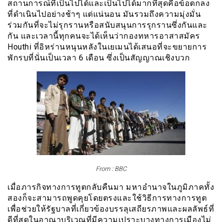
สถานการณ์ที่เป็นไปได้และเป็นไปได้มากที่สุดคือข้อตกลง
ที่ดำเนินไปอย่างช้าๆ แต่แน่นอน มันรวมถึงความมุ่งมั่น
ร่วมกันที่จะไม่รุกรานหรือสนับสนุนการรุกรานซึ่งกันและ
กัน และเวลานี้ทุกคนจะได้เห็นว่ากองทหารอาสาสมัคร
Houthi ที่อิหร่านหนุนหลังในเยเมนได้เสนอที่จะขยายการ
พักรบที่นั่นเป็นเวลา 6 เดือน ซึ่งเป็นสัญญาณเชิงบวก
From : BBC
เมื่อภารกิจทางการทูตกลับคืนมา มหาอำนาจในภูมิภาคทั้ง
สองก็จะสามารถพูดคุยโดยตรงและใช้วิธีการทางการทูต
เพื่อช่วยให้รัฐบาลที่เกี่ยวข้องบรรลุเสถียรภาพและผลลัพธ์ที่
ดีที่สุดในอาณาบริเวณที่มีความเปราะบางทางการเมืองไม่