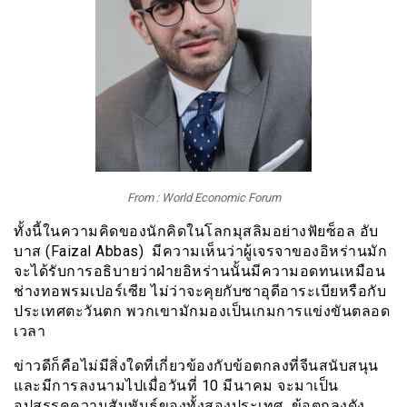
From : World Economic Forum
ทั้งนี้ในความคิดของนักคิดในโลกมุสลิมอย่างฟัยซ็อล อับ
บาส (Faizal Abbas) มีความเห็นว่าผู้เจรจาของอิหร่านมัก
จะได้รับการอธิบายว่าฝ่ายอิหร่านนั้นมีความอดทนเหมือน
ช่างทอพรมเปอร์เซีย ไม่ว่าจะคุยกับซาอุดีอาระเบียหรือกับ
ประเทศตะวันตก พวกเขามักมองเป็นเกมการแข่งขันตลอด
เวลา
ข่าวดีก็คือไม่มีสิ่งใดที่เกี่ยวข้องกับข้อตกลงที่จีนสนับสนุน
และมีการลงนามไปเมื่อวันที่ 10 มีนาคม จะมาเป็น
อุปสรรคความสัมพันธ์ของทั้งสองประเทศ ข้อตกลงดัง