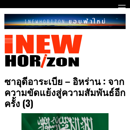
Skip
to
content
ขอบฟ้าใหม่
INEWHORIZON
ซาอุดีอาระเบีย – อิหร่าน : จาก
ความขัดแย้งสู่ความสัมพันธ์อีก
ครั้ง (3)