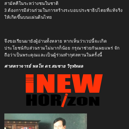
สามัคคีในระหว่างชนในชาติ
3.ต้องการมีส่วนร่วมในการสร้างระบอบประชาธิปไตยที่แท้จริง
ให้เกิดขึ้นบนแผ่นดินไทย
จึงขอเรียนมายังผู้อ่านทั้งหลาย หากเห็นว่าเวปนี้จะเกิด
ประโยชน์กับส่วนรวมไม่มากก็น้อย กรุณาช่วยกันเผยแพร่ จัก
ถือว่าเป็นพระคุณและเป็นผู้ร่วมทำกุศลทานในครั้งนี้
ศาสตราจารย์ พลโท ดร.สมชาย วิรุฬหผล