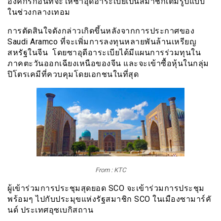
องค์กรก่อนที่จะให้ซาอุดีอาระเบียเป็นสมาชิกเต็มรูปแบบ
ในช่วงกลางเทอม
การตัดสินใจดังกล่าวเกิดขึ้นหลังจากการประกาศของ
Saudi Aramco ที่จะเพิ่มการลงทุนหลายพันล้านเหรียญ
สหรัฐในจีน โดยซาอุดีอาระเบียได้มีแผนการร่วมทุนใน
ภาคตะวันออกเฉียงเหนือของจีน และจะเข้าซื้อหุ้นในกลุ่ม
ปิโตรเคมีที่ควบคุมโดยเอกชนในที่สุด
From : KTC
ผู้เข้าร่วมการประชุมสุดยอด SCO จะเข้าร่วมการประชุม
พร้อมๆ ไปกับประมุขแห่งรัฐสมาชิก SCO ในเมืองซามาร์คั
นด์ ประเทศอุซเบกิสถาน