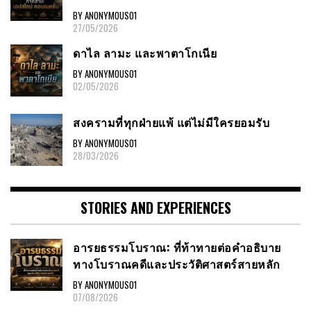
BY ANONYMOUS01
27/05/2026
ดาไล ลามะ และพาตาโกเนีย
BY ANONYMOUS01
02/05/2026
สงครามที่ทุกฝ่ายแพ้ แต่ไม่มีใครยอมรับ
BY ANONYMOUS01
28/03/2026
STORIES AND EXPERIENCES
อารยธรรมโบราณ: ที่ท้าทายต่อคำอธิบาย
ทางโบราณคดีและประวัติศาสตร์สายหลัก
BY ANONYMOUS01
07/08/2026