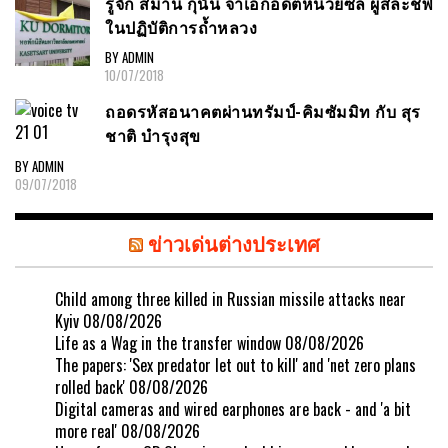
รู้จัก สมาน กุนัน จ่าเอกอดีตหน่วยซีล ผู้สละชีพ
ในปฏิบัติการถ้ำหลวง
BY ADMIN
10/07/2018
ถอดรหัสอนาคตผ่านทรัมป์-คิมซัมมิท กับ สุร
ชาติ บำรุงสุข
BY ADMIN
09/07/2018
ข่าวเด่นต่างประเทศ
Child among three killed in Russian missile attacks near
Kyiv
08/08/2026
Life as a Wag in the transfer window
08/08/2026
The papers: 'Sex predator let out to kill' and 'net zero plans
rolled back'
08/08/2026
Digital cameras and wired earphones are back - and 'a bit
more real'
08/08/2026