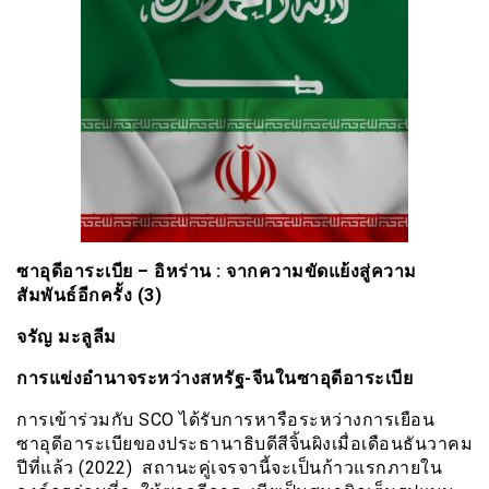
ซาอุดีอาระเบีย – อิหร่าน
: จากความขัดแย้งสู่ความ
สัมพันธ์อีกครั้ง (3)
จรัญ มะลูลีม
การแข่งอำนาจระหว่างสหรัฐ-จีนในซาอุดีอาระเบีย
การเข้าร่วมกับ SCO ได้รับการหารือระหว่างการเยือน
ซาอุดีอาระเบียของประธานาธิบดีสีจิ้นผิงเมื่อเดือนธันวาคม
ปีที่แล้ว (2022) สถานะคู่เจรจานี้จะเป็นก้าวแรกภายใน