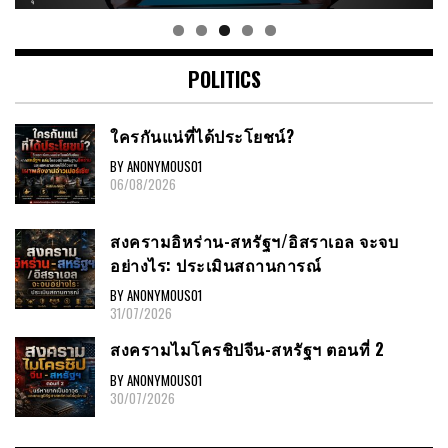
POLITICS
ใครกันแน่ที่ได้ประโยชน์?
BY ANONYMOUS01
06/08/2026
สงครามอิหร่าน-สหรัฐฯ/อิสราเอล จะจบ
อย่างไร: ประเมินสถานการณ์
BY ANONYMOUS01
31/07/2026
สงครามไมโครชิปจีน-สหรัฐฯ ตอนที่ 2
BY ANONYMOUS01
30/07/2026