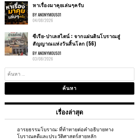
หาเรื่องมาคุยเล่นๆครับ
BY ANONYMOUS01
04/08/2026
ซีเรีย-ปาเลสไตน์ : จากแผ่นดินโบราณสู่
สัญญาณแห่งวันสิ้นโลก (56)
BY ANONYMOUS01
03/08/2026
ค้นหา
สำหรับ:
เรื่องล่าสุด
อารยธรรมโบราณ: ที่ท้าทายต่อคำอธิบายทาง
โบราณคดีและประวัติศาสตร์สายหลัก