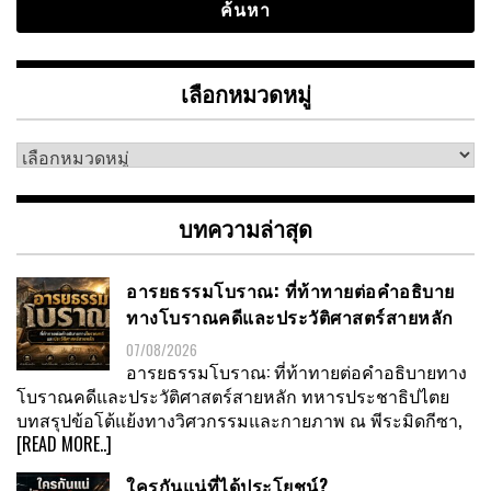
เลือกหมวดหมู่
เลือก
หมวด
หมู่
บทความล่าสุด
อารยธรรมโบราณ: ที่ท้าทายต่อคำอธิบาย
ทางโบราณคดีและประวัติศาสตร์สายหลัก
07/08/2026
อารยธรรมโบราณ: ที่ท้าทายต่อคำอธิบายทาง
โบราณคดีและประวัติศาสตร์สายหลัก ทหารประชาธิปไตย
บทสรุปข้อโต้แย้งทางวิศวกรรมและกายภาพ ณ พีระมิดกีซา,
[READ MORE..]
ใครกันแน่ที่ได้ประโยชน์?