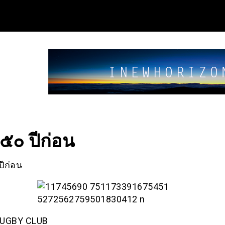
อ ๕๐ ปีก่อน
ปีก่อน
RUGBY CLUB