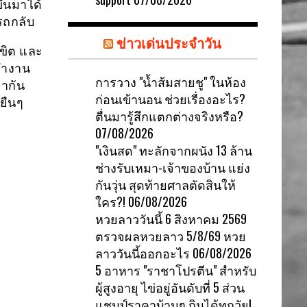
้นมาได้
นรถกลับ
ข่าวเด่นประจำวัน
ิขิต และ
รทำงาน
การวาง "น้ำส้มสายชู" ในห้อง
ฮากัน
ก่อนเข้านอน ช่วยเรื่องอะไร?
ยืนๆ
ตื่นมารู้สึกแตกต่างจริงหรือ?
07/08/2026
"เงินสด" ทะลักจากผนัง 13 ล้าน
ช่างรับเหมา-เจ้าของบ้าน แย่ง
กันวุ่น สุดท้ายศาลตัดสินให้
ใคร?!
06/08/2026
หวยลาววันนี้ 6 สิงหาคม 2569
ตรวจผลหวยลาว 5/8/69 หวย
ลาววันนี้ออกอะไร
06/08/2026
5 อาหาร "ราชาโปรตีน" สำหรับ
ผู้สูงอายุ ไข่อยู่อันดับที่ 5 ส่วน
แชมป์ราคาบ้านๆ กินได้ทุกวัย!