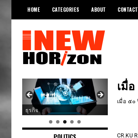
Skip
HOME
CATEGORIES
ABOUT
CONTACT
to
content
ขอบฟ้าใหม่
INEWHORIZON
เมื่
เมื่อ ๕๐ 
ศาสนา
POLITICS
CR.KU 