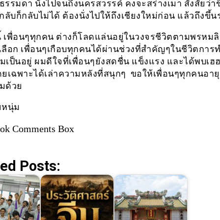
รรมดา นั่งไปจนถึงนครสวรรค์ คงจะสร่างเมา สังสัยว่าขึ
กลับก็กลับไม่ได้ ต้องนั่งไปให้ถึงเชียงใหม่ก่อน แล้วถึงขึ้
นี้ เพื่อนๆทุกคน ต่างก็โลดแล่นอยู่ในวงจรชีวิตตามพรหมล
เลือก เพื่อนๆเกือบทุกคนได้ผ่านช่วงที่สำคัญๆในชีวิตกา
ป็นอยู่ ผมดีใจที่เพื่อนๆยังสดชื่น แข็งแรง และได้พบเฮ
ดยเฉพาะได้เล่าความหลังที่สนุกๆ ขอให้เพื่อนๆทุกคนอายุ
ผมด้วย
ยหนุ่ม
ook Comments Box
ed Posts: