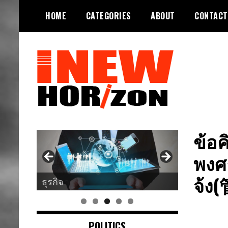
Skip
HOME
CATEGORIES
ABOUT
CONTACT
to
content
ขอบฟ้าใหม่
INEWHORIZON
ข้อ
พงศา
จ้ง
ศาสนา
POLITICS