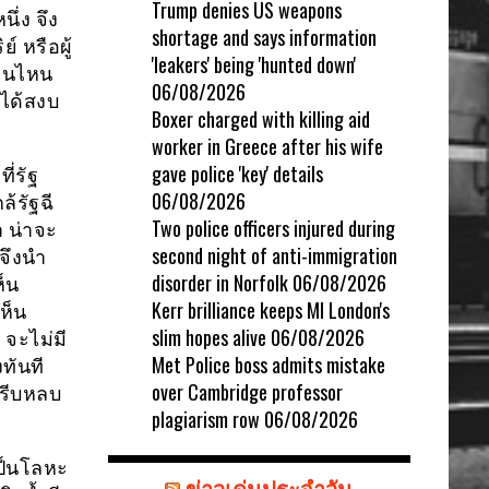
Trump denies US weapons
ึ่ง จึง
shortage and says information
์ หรือผู้
'leakers' being 'hunted down'
าคนไหน
06/08/2026
ะได้สงบ
Boxer charged with killing aid
worker in Greece after his wife
gave police 'key' details
่รัฐ
06/08/2026
ล้รัฐฉี
Two police officers injured during
า น่าจะ
second night of anti-immigration
จึงนำ
disorder in Norfolk
06/08/2026
ห็น
Kerr brilliance keeps MI London's
ห็น
slim hopes alive
06/08/2026
 จะไม่มี
Met Police boss admits mistake
ทันที
over Cambridge professor
ึงรีบหลบ
plagiarism row
06/08/2026
เป็นโลหะ
ข่าวเด่นประจำวัน