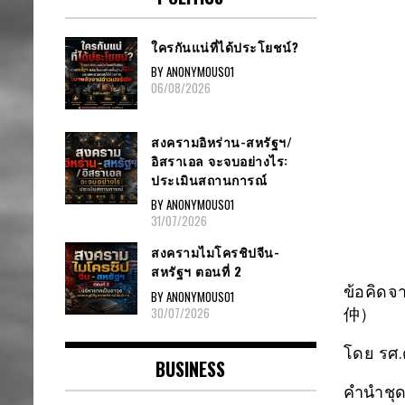
ใครกันแน่ที่ได้ประโยชน์?
BY ANONYMOUS01
06/08/2026
สงครามอิหร่าน-สหรัฐฯ/
อิสราเอล จะจบอย่างไร:
ประเมินสถานการณ์
BY ANONYMOUS01
31/07/2026
สงครามไมโครชิปจีน-
สหรัฐฯ ตอนที่ 2
ข้อคิดจ
BY ANONYMOUS01
30/07/2026
仲）
โดย​ รศ.
BUSINESS
คำนำชุ