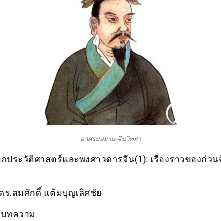
อาศรมสยาม-จีนวิทยา
ากประวัติศาสตร์และพงศาวดารจีน(1): เรื่องราวของก่วน
ดร.สมศักดิ์ แต้มบุญเลิศชัย
ดบทความ