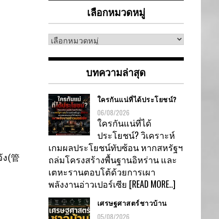
เลือกหมวดหมู่
เลือก
หมวด
หมู่
บทความล่าสุด
ใครกันแน่ที่ได้ประโยชน์?
06/08/2026
ใครกันแน่ที่ได้
ประโยชน์? วิเคราะห์
เกมผลประโยชน์ทับซ้อน หากสหรัฐฯ
จ้ง(管
ถล่มโครงสร้างพื้นฐานอิหร่าน และ
เตหะรานตอบโต้ด้วยการเผา
พลังงานอ่าวเปอร์เซีย
[READ MORE..]
เศรษฐศาสตร์ชาวบ้าน
05/08/2026