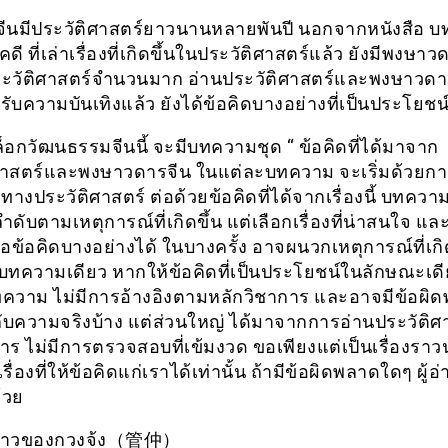
ีนมีประวัติศาสตร์ยาวนานหลายพันปี นอกจากหนังสือ 
ี ที่เล่าเรื่องที่เกิดขึ้นในประวัติศาสตร์แล้ว ยังมีพงษาวด
ะวัติศาสตร์จำนวนมาก อ่านประวัติศาสตร์และพงษาวดา
ับความบันเทิงแล้ว ยังได้ข้อคิดบางอย่างที่เป็นประโยชน
ล็อกวัฒนธรรมจีนนี้ จะมีบทความชุด “ ข้อคิดที่ได้มาจาก
ศาสตร์และพงษาวดารจีน ในแต่ละบทความ จะเริ่มด้วยกา
วทางประวัติศาสตร์ ต่อด้วยข้อคิดที่ได้จากเรื่องนี้ บทความ
ลำดับตามเหตุการณ์ที่เกิดขึ้น แต่เลือกเรื่องที่น่าสนใจ และ
ือข้อคิดบางอย่างได้ ในบางครั้ง อาจผนวกเหตุการณ์ที่เกิ
บทความเดียว หากให้ข้อคิดที่เป็นประโยชน์ในลักษณะเดี
ความ ไม่มีการอ้างอิงตามหลักวิชาการ และอาจมีข้อผิ
กับความจริงบ้าง แต่ส่วนใหญ่ ได้มาจากการอ่านประวัติศา
ร ไม่มีการตรวจสอบที่เข้มงวด ขอเพียงแต่เป็นเรื่องราว
รื่องที่ให้ข้อคิดแก่เราได้เท่านั้น ถ้ามีข้อผิดพลาดใดๆ ผู้
้วย
่องราวของกวงจ้ง（管仲）