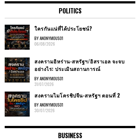
POLITICS
ใครกันแน่ที่ได้ประโยชน์?
BY ANONYMOUS01
06/08/2026
สงครามอิหร่าน-สหรัฐฯ/อิสราเอล จะจบ
อย่างไร: ประเมินสถานการณ์
BY ANONYMOUS01
31/07/2026
สงครามไมโครชิปจีน-สหรัฐฯ ตอนที่ 2
BY ANONYMOUS01
30/07/2026
BUSINESS