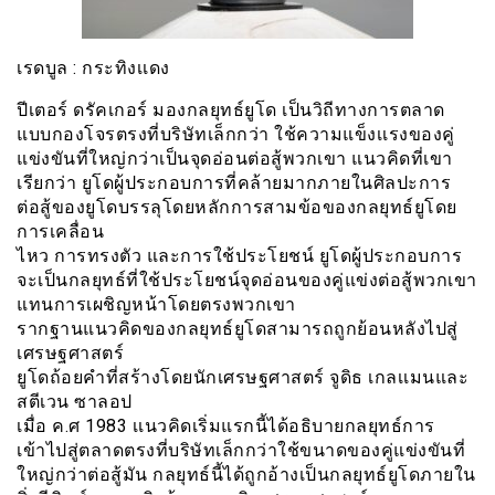
เรดบูล : กระทิงเเดง
ปีเตอร์ ดรัคเกอร์ มองกลยุทธ์ยูโด เป็นวิถีทางการตลาด
แบบกองโจรตรงที่บริษัทเล็กกว่า ใช้ความแข็งเเรงของคู่
แข่งขันที่ใหญ่กว่าเป็นจุดอ่อนต่อสู้พวกเขา แนวคิดที่เขา
เรียกว่า ยูโดผู้ประกอบการที่คล้ายมากภายในศิลปะการ
ต่อสู้ของยูโดบรรลุโดยหลักการสามข้อของกลยุทธ์ยูโดย
การเคลื่อน
ไหว การทรงตัว และการใช้ประโยชน์ ยูโดผู้ประกอบการ
จะเป็นกลยุทธ์ที่ใช้ประโยชน์จุดอ่อนของคู่แข่งต่อสู้พวกเขา
แทนการเผชิญหน้าโดยตรงพวกเขา
รากฐานแนวคิดของกลยุทธ์ยูโดสามารถถูกย้อนหลังไปสู่
เศรษฐศาสตร์
ยูโดถ้อยคำที่สร้างโดยนักเศรษฐศาสตร์ จูดิธ เกลเเมนและ
สตีเวน ซาลอป
เมื่อ ค.ศ 1983 เเนวคิดเริ่มแรกนี้ได้อธิบายกลยุทธ์การ
เข้าไปสู่ตลาดตรงที่บริษัทเล็กกว่าใช้ขนาดของคู่แข่งขันที่
ใหญ่กว่าต่อสู้มัน กลยุทธ์นี้ได้ถูกอ้างเป็นกลยุทธ์ยูโดภายใน