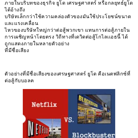
ภายในบริบทของธุรกิจ ยูโด เศรษฐศาสตร์ หรือกลยุทธ์ยูโด
ได้อ้างถึง
บริษัทเล็กกว่าใช้ความคล่องตัวของมันใช้ประโยชน์ขนาด
และเเรงเคลื่อน
ไหวของบริษัทใหญ่กว่าต่อสู้พวกเขา แทนการต่อสู้ภายใน
การเผชิญหน้าโดยตรง วิถีทางที่เดวิดต่อสู้โกไลเเอธนี้ ได้
ถูกแสดงภายในหลายตัวอย่าง
ที่มีชื่อเสียง
ตัวอย่างที่มีชื่อเสียงของเศรษฐศาสตร์ ยูโด คือเนตฟลิกซ์ที่
ต่อสู้กับบอลค