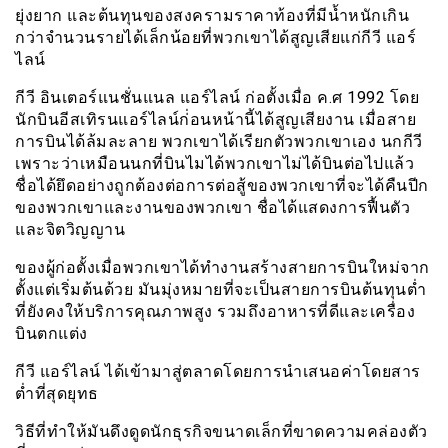
ยุ่งยาก และต้นทุนของสงครามราคาท้องที่มีน้ำหนักเกิน
กว่าจำนวนรายได้เล็กน้อยที่พวกเขาได้สูญเสียแก่กีวี แอร์
ไลน์
กีวี อินเตอร์แนชั่นแนล แอร์ไลน์ ก่อตั้งเมื่อ ค.ศ 1992 โดย
นักบินอีสเทิรนแอร์ไลน์ก่่อนหน้านี้ได้สูญเสียงาน เมื่อสาย
การบินได้ล้มละลาย พวกเขาได้เรียกตัวพวกเขาเอง นกกีวี
เพราะว่าเหมือนนกที่บินไมได้พวกเขาไม่ได้บินต่อไปแล้ว
ชื่อได้ยึดอย่างถูกต้องต่อการต่อสู้ของพวกเขาที่จะได้คืนปีก
ของพวกเขาและงานของพวกเขา ชื่อได้แสดงการฟื้นตัว
และจิตวิญญาน
ของผู้ก่อตั้งเมื่อพวกเขาได้ทำงานสร้างสายการบินใหม่จาก
ตั้งแต่เริ่มต้นด้วย มันมุ่งหมายที่จะเป็นสายการบินต้นทุนต่ำ
ที่ยังคงให้บริการคุณภาพสูง รวมถึงอาหารที่ดีและเครื่อง
บินตกแต่ง
กีวี แอร์ไลน์ ได้เข้ามาสู่ตลาดโดยการนำเสนอค่าโดยสาร
ต่ำที่สุดยุทธ
วิธีที่ทำให้มันดึงดูดนักธุรกิจขนาดเล็กที่ขาดความคล่องตัว