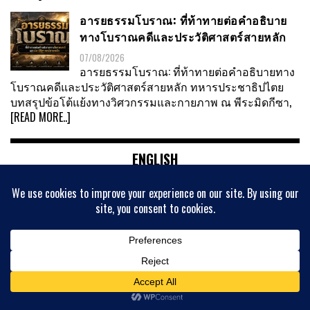
อารยธรรมโบราณ: ที่ท้าทายต่อคำอธิบาย
ทางโบราณคดีและประวัติศาสตร์สายหลัก
07/08/2026
อารยธรรมโบราณ: ที่ท้าทายต่อคำอธิบายทาง
โบราณคดีและประวัติศาสตร์สายหลัก ทหารประชาธิปไตย
บทสรุปข้อโต้แย้งทางวิศวกรรมและกายภาพ ณ พีระมิดกีซา,
[READ MORE..]
ENGLISH
ความตึงเครียดที่ทะเลบอลติก : อีกหนึ่งชนวน
สงครามโลก
BY ANONYMOUS01
13/06/2025
โชว์บทความภาษาอังกฤษชิ้นแรก
BY ANONYMOUS01
18/11/2021