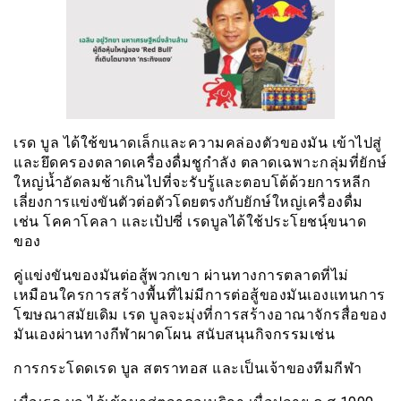
เรด บูล ได้ใช้ขนาดเล็กและความคล่องตัวของมัน เข้าไปสู่
และยึดครองตลาดเครื่องดื่มชูกำลัง ตลาดเฉพาะกลุ่มที่ยักษ์
ใหญ่น้ำอัดลมช้าเกินไปที่จะรับรู้และตอบโต้ด้วยการหลีก
เลี่ยงการแข่งขันตัวต่อตัวโดยตรงกับยักษ์ใหญ่เครื่องดื่ม
เช่น โคคาโคลา เเละเป้ปซี่ เรดบูลได้ใช้ประโยชนฺ์ขนาด
ของ
คู่แข่งขันของมันต่อสู้พวกเขา ผ่านทางการตลาดที่ไม่
เหมือนใครการสร้างพื้นที่ไม่มีการต่อสู้ของมันเองแทนการ
โฆษณาสมัยเดิม เรด บูลจะมุ่งที่การสร้างอาณาจักรสื่อของ
มันเองผ่านทางกีฬาผาดโผน สนับสนุนกิจกรรมเช่น
การกระโดดเรด บูล สตราทอส และเป็นเจ้าของทีมกีฬา