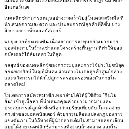
เมื่อพลวัตรตลาดได้เปลี่ยนแปลงด้วยการปรากฏขึ้นมาของ
อินเตอร์เนต
เนตฟลิกซ๋สามารถหมุนอย่างรวดเร็วไปสู่โมเดลสตรีมมิ่ง ที่
นำเสนอความสะดวก และประสบการณ์ลูกค้าที่ดีขึ้น บาง
สิ่งบางอย่างที่บลอคบัสเตอร์
พบยุ่งยากที่จะเเข่งขัน เนื่องจากการลงทุนอย่างมากมาย
ของมันภายในร้านเช่าและโครงสร้างพื้นฐาน ที่ทำให้บอล
คบัสเตอร์ได้ล้มเหลวในที่สุด
กลยุทธ์ของเนตฟลิกซ์ของการระบุและการใช้ประโยชน์จุด
อ่อนของยักษ์ใหญ่ที่มั่นคง ผ่านทางโมเดลลูกค้าศูนย์กลาง
และนวัตกรรมได้นำไปสูการครอบครองของมันภายใน
ตลาดใหม่
โมเดลการสมัครสมาชิกเหมาจ่ายได้ให้ผู้ใช้ด้วย “กินไม่
อั้น” เข้าสู่เนื้อหา ที่นำเสนอคุณค่าอย่างมากมายและ
ประสบการณ์ลูกค้าที่เหนือกว่าเปรียบเทียบกับ โมเดลจ่าย
ค่าเช่าของบอลคบัสเตอร์ ด้วยการเปลี่ยนแปลงกฏของการ
แข่งขันภายในวิถีทางที่ผู้นำตลาดเดิมไม่สามารถลอกเลียน
แบบได้ง่าย เนตฟลิกซ์สามารถที่จะลบล้างตลาด และใน