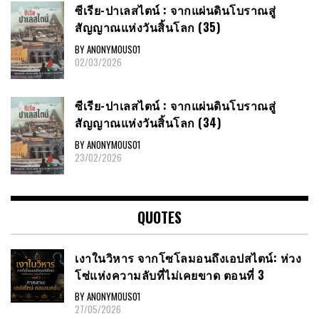
ซีเรีย​-ปาเลสไตน์​ : จากแผ่นดินโบราณสู่
สัญญาณ​แห่งวันสิ้นโลก​ (35)
BY ANONYMOUS01
02/03/2026
ซีเรีย​-ปาเลสไตน์​ : จากแผ่นดินโบราณสู่
สัญญาณ​แห่งวันสิ้นโลก​ (34)
BY ANONYMOUS01
23/02/2026
QUOTES
เงาในวิหาร จากโซโลมอนถึงเอปสไตน์: ห่วง
โซ่แห่งความลับที่ไม่เคยขาด ตอนที่ 3
BY ANONYMOUS01
27/05/2026