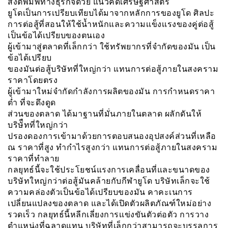
สิ่งตีพิมพ์ทางธุรกิจด้วย แนวคิดเศรษฐศาสตร์
ยูโดเป็นการเปรียบเทียบได้มาจากหลักการของยูโด ศิลปะ
การต่อสู้ที่สอนให้ใช้น้ำหนักและความเเข็งเเรงของคู่ต่อสู้
เป็นข้อได้เปรียบของตนเอง
ผู้เข้ามาสู่ตลาดที่เล็กกว่า ใช้ทรัพยากรที่จำกัดของมัน เป็น
ข้อได้เปรียบ
ของมันต่อสู้บริษัทที่ใหญ่กว่า แทนการต่อสู้ภายในสงคราม
ราคาโดยตรง
ผู้เข้ามาใหม่จำกัดกำลังการผลิตของมัน การกำหนดราคา
ต่ำ ที่จะดึงดูด
ส่วนของตลาด ได้มาฐานที่มั่นภายในตลาด ผลักดันให้
บริษัืทที่ใหญ่กว่า
ปรองดองการเข้ามาด้วยการตอบสนองอุปสงค์ส่วนที่เหลือ
ณ ราคาที่สูง ทำกำไรสูงกว่า แทนการต่อสู้ภายในสงคราม
ราคาที่ทำลาย
กลยุทธ์นี้จะใช้ประโยชน์แรงการเคลื่อนที่และขนาดของ
บริษัทใหญ่กว่าต่อสู้มันคล้ายกับกีฬายูโด บริษัทเล็กจะใช้
ความคล่องตัวเป็นข้อได้เปรียบของมัน คาคะเนการ
เปลี่ยนแปลงของตลาด และได้เปิดตัวผลิตภัณฑ์ใหม่อย่าง
รวดเร็ว กลยุทธ์นี้หลีกเลี่ยงการเเข่งขันตัวต่อตัว การวาง
ตำแหน่งที่ฉลาดแทน บริษัทที่เล็กกว่าสามารถจะบรรลุการ