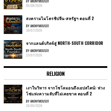
BY ANONYMOUS01
05/08/2026
สงครามไมโครชิปจีน-สหรัฐฯ ตอนที่ 2
BY ANONYMOUS01
30/07/2026
จากแลนด์บริดจ์สู่ NORTH-SOUTH CORRIDOR
BY ANONYMOUS01
23/07/2026
RELIGION
เงาในวิหาร จากโซโลมอนถึงเอปสไตน์: ห่วง
โซ่แห่งความลับที่ไม่เคยขาด ตอนที่ 2
BY ANONYMOUS01
26/05/2026