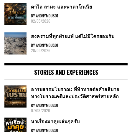
ดาไล ลามะ และพาตาโกเนีย
BY ANONYMOUS01
02/05/2026
สงครามที่ทุกฝ่ายแพ้ แต่ไม่มีใครยอมรับ
BY ANONYMOUS01
28/03/2026
STORIES AND EXPERIENCES
อารยธรรมโบราณ: ที่ท้าทายต่อคำอธิบาย
ทางโบราณคดีและประวัติศาสตร์สายหลัก
BY ANONYMOUS01
07/08/2026
หาเรื่องมาคุยเล่นๆครับ
BY ANONYMOUS01