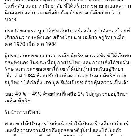
ไนท์คลับ และมหาวิทยาลัย ที่ได้สร้่างการหายากและความ
นิยมแพร่หลาย ก่อนที่ผลิตภัณฑ์จะหามาได้อย่างกว้าง
ขวาง
ประวัติของเรด บูล ได้เริ่มต้นกับเครื่องดื่มชูกำลังของไทยที่
เรียกกันว่ากระทิงแดง สร้างโดยนายเฉลียว อยู่วิทยาเมื่อ
ค.ศ 1970 เมื่อ ค.ศ 1984
ผู้ประกอบการชาวออสเตรเลีย ดีทริช มาเทสซิทซ์ ได้ค้นพบ
กระทิงแดง ในขณะที่อยู่ภายในไทย และภายหลังได้พบมัน
รักษาเมาเวลาของเขาได้ เขาได้เป็นหุ้นส่วนกับอยู่วิทยา
เมื่อ ค.ศ 1984 ที่จะปรับมันเพื่อตลาดตะวันตก ดีทริช และ
อยู่วิทยา ได้ก่อตั้ง เรด บูล จีเอ็มบีเอช ด้วยหุ้นความเป็นเจ้า
ของ 49 % – 49% ด้วยส่วนที่เหลือ 2% ไปสู่ลูกชายอยู่วิทยา
เฉลิม ดีทริช
รับนำการบริหาร
พวกเขาได้ปรับสูตรต้นกำเนิด ทำให้เป็นเครื่องดื่มคาร์บอร์
เนตที่ความหวานน้อยดึงดูดรสชาติยุโรป และได้เปิดตัว