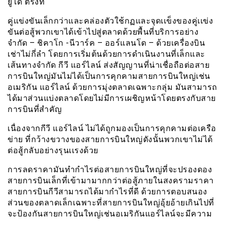
ยูโด ตรงที่
คู่แข่งขันเล็กกว่าและคล่องตัวใช้กฏและจุดเเข็งของคู่เเข่ง
ขันต่อสู้พวกเขาได้เข้าไปสู่ตลาดด้วยพื้นที่บริการอย่าง
จำกัด – ชิคาโก -นีวาร์ค – ออร์แลนโด – ด้วยเครื่องบิน
เช่าไม่กี่ลำ โดยการเริ่มต้นด้วยการดำเนินงานที่เล็กและ
เส้นทางจำกัด กีวี แอร์ไลน์ ส่งสัญญานที่น่าเชื่อถือต่อสาย
การบินใหญ่มันไม่ได้เป็นการคุกคามสายการบินใหญ่เช่น
อเมริกัน แอร์ไลน์ ด้วยการมุ่งตลาดเฉพาะกลุ่ม มันสามารถ
ได้มาส่วนแบ่งตลาดโดยไม่มีการเผชิญหน้าโดยตรงกับสาย
การบินที่สำคัญ
เนื่องจากกีวี แอร์ไลน์ ไม่ได้ถูกมองเป็นการคุกคามต่อเครือ
ข่าย ที่กว้างขวางของสายการบินใหญ่ดังนั้นพวกเขาไม่ได้
ต่อสู้กลับอย่างรุนเเรงด้วย
การลดราคามันทำกำไรต่อสายการบินใหญ่ที่จะปรองดอง
สายการบินเล็กที่เข้ามามากกว่าต่อสู้ภายในสงครามราคา
สายการบินกีวีสามารถได้มากำไรที่ดี ด้วยการตอบสนอง
ส่วนของตลาดเล็กเฉพาะที่สายการบินใหญ่อุ้ยอ้ายเกินไปที่
จะป้องกันสายการบินใหญ่เช่นอเมริกันแอร์ไลน์จะมีความ