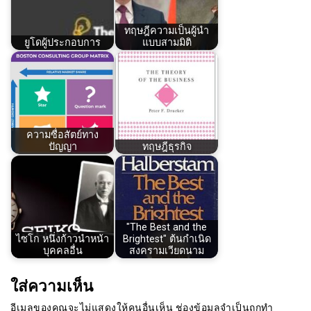
ทฤษฎีความเป็นผู้นำ
ยูโดผู้ประกอบการ
แบบสามมิติ
ความซื่อสัตย์ทาง
ปัญญา
ทฤษฎีธุรกิจ
"The Best and the
ไซโก หนึ่งก้าวนำหน้า
Brightest" ต้นกำเนิด
บุคคลอื่น
สงครามเวียดนาม
ใส่ความเห็น
อีเมลของคุณจะไม่แสดงให้คนอื่นเห็น
ช่องข้อมูลจำเป็นถูกทำ