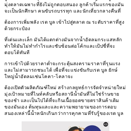
มุ่งตลาดเฉพาะที่ยังไม่ถูกตอบสนอง ลูกค้าเริ่มแรกของมัน
จะเป็นนักศึกษา คนขับรถบรรทุก และนักเที่ยวกลางคืนที่
ต้องการเพิ่มพลัง เรด บูล เข้าไปสู่ตลาด ณ ระดับราคาที่สูง
ด้วยกระป๋อง
ที่เด่นเเละเล็ก มันได้แตกต่างมันจากน้ำอัดลมกระเเสหลัก
ทำให้มันไม่ทำกำไรและซับซ้อนต่อโค้กและเป้ปซี่ที่จะ
ตอบโต้ทันที
การเข้าไปด้วยราคาต่ำจะกระตุ้นสงครามราคาที่รุนแรง
และไม่สามารถชนะได้ เพื่อที่จะเเข่งขันกับเรด บูล ยักษ์
ใหญ่น้ำอัดลมเช่นโคคา-โคลาจะ
ต้องเปิดตัวผลิตภัณฑ์ใหม่ สร้างกลยุทธ์การจัดจำหน่ายใหม่
มุ่งเป้าหมายที่ไนท์คลับหรือสถานีน้ำมันที่ไม่ใช่ร้านขาย
ของชำ และเป็นไปได้ที่จะกินเนื้อยอดขายตราสินค้าเดิม
ของมันเอง ต้นทุนและและความพยายามของการตอบ
สนองเหล่านี้น้ำหนักเกินกว่าการคุกคามที่รับรู้ของเรด บูล