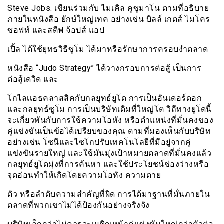
Steve Jobs. เขียนร่วมกับ ไมเคิล คูซูมาโน ตามที่อธิบาย
ภายในหนังสือ ยักษ์ใหญ่เทค อย่างเช่น บิลล์ เกตส์ ไมโคร
ซอฟท์ และสตีฟ จ้อปส์ แอป
เปิ้ล ได้ใช้ยุทธวิธีซูโม ได้มาหรือรักษาการครอบงำตลาด
หนังสือ “Judo Strategy” ได้วางกรอบการต่อสู้ เป็นการ
ต่อสู้เดวิด และ
โกไลเเอธคลาสสิคกับกลยุทธ์ยูโด การเป็นอันเดอร์ดอก
และกลยุทธ์ซูโม การเป็นบริษัทเดิมที่ใหญ่โต วิถีทางยูโดนี้
จะเกี่ยวพันกับการใช้ความโอหัง หรือตำแหน่งที่มั่นคงของ
คู่แข่งขันเป็นข้อได้เปรียบของคุณ ตามที่มองเห็นกับบริษัท
อย่างเช่น โซนีและไซโกปรับเทคโนโลยีที่มีอยู่จากคู่
แข่งขันรายใหญ่ และใช้มันมุ่งเป้าหมายตลาดที่มั่นคงแล้ว
กลยุทธ์ยูโดมุ่งที่การค้นหา และใช้ประโยชน์ช่องว่างหรือ
จุดอ่อนทำให้เกิดโดยความโอหัง ความตาย
ตัว หรือลำดับความสำคัญที่ผิด การได้มาฐานที่มั่นภายใน
ตลาดที่พวกเขาไม่ได้ป้องกันอย่างจริงจัง