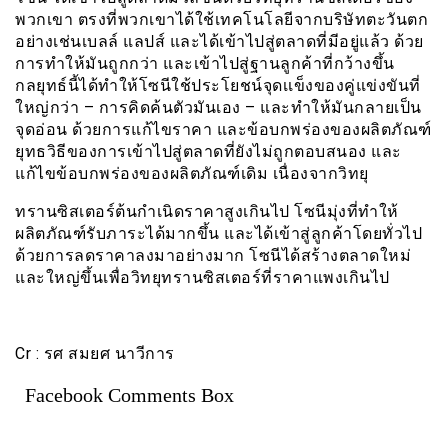
พวกเขา ตรงที่พวกเขาได้ใช้เทคโนโลยีจากบริษัทตะวันตก
อย่างเช่นเบลล์ แลปส์ และได้เข้าไปสู่ตลาดที่มีอยู่แล้ว ด้วย
การทำให้มันถูกกว่า และเข้าไปสู่ฐานลูกค้าที่กว้างขึ้น
กลยุทธ์นี้ได้ทำให้โซนีใช้ประโยชน์จุดเเข็งของคู่แข่งขันที่
ใหญ่กว่า – การคิดค้นตัวมันเอง – และทำให้มันกลายเป็น
จุดอ่อน ด้วยการแก้ไขราคา และข้อบกพร่องของผลิตภัณฑ์
ยุทธวิธีของการเข้าไปสู่ตลาดที่ยังไม่ถูกตอบสนอง และ
แก้ไขข้อบกพร่องของผลิตภัณฑ์เดิม เนื่องจากวิทยุ
ทรานซิสเตอร์ต้นกำเนิดราคาสูงเกินไป โซนีมุ่งที่ทำให้
ผลิตภัณฑ์รับภาระได้มากขึ้น และได้เข้าสู่ลูกค้าโดยทั่วไป
ด้วยการลดราคาลงมาอย่างมาก โซนีได้สร้างตลาดใหม่
และใหญ่ขึ้นเพื่อวิทยุทรานซิสเตอร์ที่ราคาแพงเกินไป
Cr : รศ สมยศ นาวีการ
Facebook Comments Box