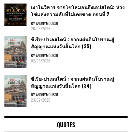
เงาในวิหาร จากโซโลมอนถึงเอปสไตน์: ห่วง
โซ่แห่งความลับที่ไม่เคยขาด ตอนที่ 2
BY ANONYMOUS01
26/05/2026
ซีเรีย​-ปาเลสไตน์​ : จากแผ่นดินโบราณสู่
สัญญาณ​แห่งวันสิ้นโลก​ (35)
BY ANONYMOUS01
02/03/2026
ซีเรีย​-ปาเลสไตน์​ : จากแผ่นดินโบราณสู่
สัญญาณ​แห่งวันสิ้นโลก​ (34)
BY ANONYMOUS01
23/02/2026
QUOTES