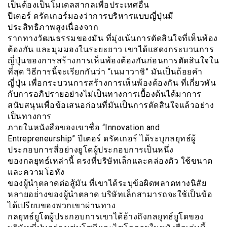
เป็นต้องเป็นโมเดลสากลเพื่อประเทศอื่น
ปีเตอร์ ดรัคเกอร์มองว่าการบริหารแบบญี่ปุ่นมี
ประสิทธิภาพสูงเนื่องจาก
รากทางวัฒนธรรมของมัน ที่มุ่งเน้นการตัดสินใจที่เห็นพ้อง
ต้องกัน และมุมมองในระยะยาว เขาได้แสดงกระบวนการ
ญี่ปุ่นของการสร้างการเห็นพ้องต้องกันก่อนการตัดสินใจใน
ที่สุด วิธีการนี้จะเรียกกันว่า “เนมาวาชิ” มันเป็นถ้อยคำ
ญี่ปุ่น เพื่อกระบวนการสร้างการเห็นพ้องต้องกัน ที่เกี่ยวพัน
กับการอภิปรายอย่างไม่เป็นทางการเบื้องต้นได้มาการ
สนับสนุนเพื่อข้อเสนอก่อนที่มันเป็นการตัดสินใจแล้วอย่าง
เป็นทางการ
ภายในหนังสือของเขาชื่อ “Innovation and
Entrepreneurship” ปีเตอร์ ดรัคเกอร์ ได้ระบุกลยุทธ์ผู้
ประกอบการสี่อย่างยูโดผู้ประกอบการเป็นหนึ่ง
ของกลยุทธ์เหล่านี้ ตรงที่บริษัทเล็กและคล่องตัว ใช้ขนาด
และความโอหัง
ของผู้นำตลาดต่อสู้มัน ที่เขาได้ระบุข้อผิดพลาดทางนิสัย
หลายอย่่่างของผู้นำตลาด บริษัทเล็กสามารถจะใช้เป็นข้อ
ได้เปรียบของพวกเขาผ่านทาง
กลยุทธ์ยูโดผู้ประกอบการเขาได้อ้างถึงกลยุทธ์ยูโดของ