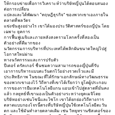
ให้กรอบข่ายเพื่อการวิเคราะห์ว่าบริษัทญี่ปุนได้ตอบสนอง
ต่อการเปลี่ยน
แปลงและได้พัฒนา “ทฤษฎีธุรกิจ” ของพวกเขาเองภายใน
ตลาดที่พลวัตร
แข่งขันสูงอย่างไร เขาได้มองประวัติศาสตร์ของญี่ปุ่น โดย
เฉพาะ ยุคการ
การฟื้นฟูเมจิและภายหลังสงครามโลกครั้งที่สองเป็น
ตัวอย่างที่ดีมากของ
นวัตกรรมการบริหารที่ประเทศได้พลิกผันขนาดใหญ่ไปสู่
โอกาสใหม่ผ่าน
ทางนวัตกรรมและการปรับตัว
ปีเตอร์ ดรัคเกอร์ ชื่นชมความสามารถของญี่ปุ่นที่รับ
เอาการบริหารแบบตะวันตกไว้อย่างรวดเร็วและมี
ประสิทธิภาพ ในขณะที่ได้รักษาเอกลักษณ์ทางวัฒนธรรม
ของพวกเขาเองไว้ วิถีทางที่เขาได้เรียกว่า ยูโดผู้ประกอบ
การของการยืมเทคโนโลยีแกน แอบเข้าไปสู่ตลาดที่มั่นคง
แล้ว กลยุทธ์ที่เขามองเป็นตัวอย่างระหว่างยุคเมจิโดย
บริษัทอย่างเช่นโซนีและไซโก เขาได้ยกย่องวิถีทางการ
ตลาดแบบกองโจรนี้ตรงที่บริษัทญี่ปุ่นใช้เทคโนโลยีตะวัน
ตก และใช้มันทำลายตลาดเดิม เช่น วิทยุทรานซิสเตอร์ของ