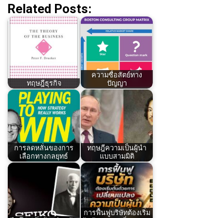
Related Posts:
ความซื่อสัตย์ทาง
ทฤษฎีธุรกิจ
ปัญญา
การลดหลั่นของการ
ทฤษฎีความเป็นผู้นำ
เลือกทางกลยุทธ์
แบบสามมิติ
การฟื้นฟูบริษัทต้องเริ่ม