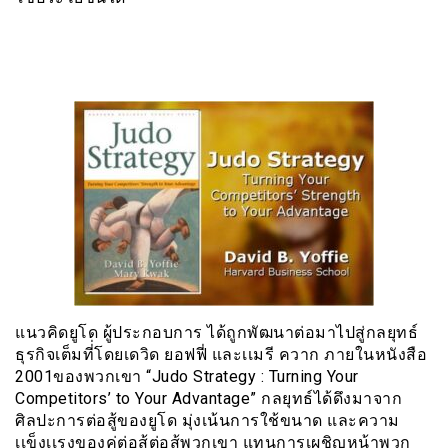
แนวคิดยูโด ผู้ประกอบการ ได้ถูกพัฒนาต่อมาไปสู่กลยุทธ์
ธุรกิจเต็มที่่โดยเดวิด ยอฟฟี่ และเเมรี ควาก ภายในหนังสือ
2001ของพวกเขา “Judo Strategy : Turning Your
Competitors’ to Your Advantage” กลยุทธ์ได้ดึงมาจาก
ศิลปะการต่อสู้ของยูโด มุ่งเน้นการใช้ขนาด และความ
เเข็งเเรงของคู่ต่อสู้ต่อสู้พวกเขา แทนการเผชิญหน้าพวก