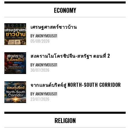
ECONOMY
เศรษฐศาสตร์ชาวบ้าน
BY ANONYMOUS01
05/08/2026
สงครามไมโครชิปจีน-สหรัฐฯ ตอนที่ 2
BY ANONYMOUS01
30/07/2026
จากแลนด์บริดจ์สู่ NORTH-SOUTH CORRIDOR
BY ANONYMOUS01
23/07/2026
RELIGION