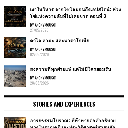
เงาในวิหาร จากโซโลมอนถึงเอปสไตน์: ห่วง
โซ่แห่งความลับที่ไม่เคยขาด ตอนที่ 3
BY ANONYMOUS01
27/05/2026
ดาไล ลามะ และพาตาโกเนีย
BY ANONYMOUS01
02/05/2026
สงครามที่ทุกฝ่ายแพ้ แต่ไม่มีใครยอมรับ
BY ANONYMOUS01
28/03/2026
STORIES AND EXPERIENCES
อารยธรรมโบราณ: ที่ท้าทายต่อคำอธิบาย
ทางโบราณคดีและประวัติศาสตร์สายหลัก