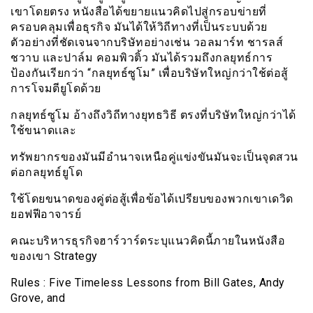
เขาโดยตรง หนังสือได้ขยายแนวคิดไปสู่กรอบข่ายที่
ครอบคลุมเพื่อธุรกิจ มันได้ให้วิถีทางที่เป็นระบบด้วย
ตัวอย่างที่ชัดเจนจากบริษัทอย่างเช่น วอลมาร์ท ชารลส์
ชวาบ และปาล์ม คอมพิวติ้ว มันได้รวมถึงกลยุทธ์การ
ป้องกันเรียกว่า “กลยุทธ์ซูโม” เพื่อบริษัทใหญ่กว่าใช้ต่อสู้
การโจมตียูโดด้วย
กลยุทธ์ซูโม อ้างถึงวิถีทางยุทธวิธี ตรงที่บริษัทใหญ่กว่าได้
ใช้ขนาดเเละ
ทรัพยากรของมันมีอำนาจเหนือคู่แข่งขันมันจะเป็นจุดสวน
ต่อกลยุทธ์ยูโด
ใช้โดยขนาดของคู่ต่อสู้เพื่อข้อได้เปรียบของพวกเขาเดวิด
ยอฟฟีอาจารย์
คณะบริหารธุรกิจฮาร์วาร์ดระบุแนวคิดนี้ภายในหนังสือ
ของเขา Strategy
Rules : Five Timeless Lessons from Bill Gates, Andy
Grove, and