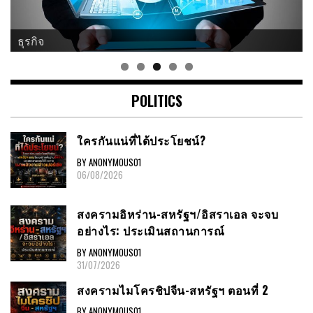
ธุรกิจ
POLITICS
ใครกันแน่ที่ได้ประโยชน์?
BY ANONYMOUS01
06/08/2026
สงครามอิหร่าน-สหรัฐฯ/อิสราเอล จะจบ
อย่างไร: ประเมินสถานการณ์
BY ANONYMOUS01
31/07/2026
สงครามไมโครชิปจีน-สหรัฐฯ ตอนที่ 2
BY ANONYMOUS01