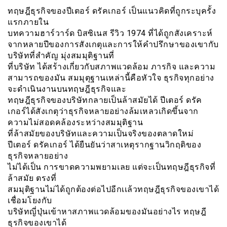
ทฤษฎีธุรกิจของปีเตอร์ ดรัคเกอร์ เป็นแนวคิดที่ถูกระบุครั้ง
แรกภายใน
บทความฮาร์วาร์ด บิสซิเนส รีวิว 1974 ที่ได้ถูกสังเคราะห์
จากหลายปีของการสังเกตุและการให้คำปรึกษาของเขากับ
บริษัทที่สำคัญ มุ่งสมมุติฐานที่
ที่บริษัท ได้สร้างเกี่ยวกับสภาพแวดล้อม ภารกิจ และความ
สามารถของมัน สมมุตุฐานเหล่านี้คือหัวใจ ธุรกิจทุกอย่าง
จะดำเนินงานบนทฤษฎีธุรกิจและ
ทฤษฎีธุรกิจของบริษัทกลายเป็นล้าสมัยได้ ปีเตอร์ ดรัค
เกอร์ได้สังเกตุว่าธุรกิจหลายอย่างล้มเหลวเกิดขึ้นจาก
ความไม่สอดคล้องระหว่างสมมุติฐาน
ที่ล้าสมัยของบริษัทและความเป็นจริงของตลาดใหม่
ปีเตอร์ ดรัคเกอร์ ได้ยืนยันว่าสาเหตุรากฐานวิกฤติของ
ธุรกิจหลายอย่าง
ไม่ได้เป็น การขาดความพยามเลย แต่จะเป็นทฤษฎีธุรกิจที่
ล้าสมัย ตรงที่
สมมุติฐานไม่ได้ถูกต้องต่อไปอีกเเล้วทฤษฎีธุรกิจของเขาได้
เชื่อมโยงกับ
บริษัทญี่ปุ่นเข้าหาสภาพแวดล้อมของมันอย่างไร ทฤษฎี
ธุรกิจของเขาได้