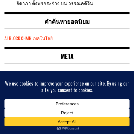
จิดาภา ตั้งพรกระจ่าง
บน
วรรณคดีจีน
คำค้นหายอดนิยม
AI
BLOCK CHAIN
เทคโนโลยี
META
เข้าสู่ระบบ
เข้าฟีด
แสดงความเห็นฟีด
WordPress.org
ค้นหาบทความ