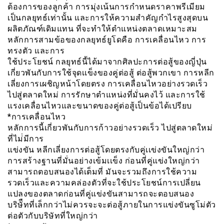
ต้องการของลูกค้า การมุ่งเน้นการกำหนดราคาพรีเมียม
เป็นกลยุทธ์เท่านั้น และการให้ความสำคัญกำไรสูงสุดบน
ผลิตภัณฑ์เดิมแทน ที่จะทำให้ตำแหน่งตลาดเหมาะสม
หลักการสามข้อของกลยุทธ์ยูโดคือ การเคลื่อนไหว การ
ทรงตัว และการ
ใช้ประโยชน์ กลยุทธ์นี้ได้มาจากศิลปะการต่อสู้ของญี่ปุ่น
เกี่ยวพันกับการใช้จุดเเข็งของคู่ต่อสู้ ต่อสู้พวกเขา การหลีก
เลี่ยงการเผชิญหน้าโดยตรง การเคลื่อนไหวอย่างรวดเร็ว
ไปสู่ตลาดใหม่ การรักษาตำแหน่งที่มั่นคงไว้ และการใช้
แรงเคลื่อนไหวและขนาดของคู่ต่อสู้เป็นข้อได้เปรียบ
*การเคลื่อนไหว
หลักการนี้เกี่ยวพันกับการก้าวอย่างรวดเร็ว ไปสู่ตลาดใหม่
ที่ไม่่มีการ
แข่งขัน หลีกเลี่ยงการต่อสู้โดยตรงกับคู่เเข่งขันใหญ่กว่า
การสร้างฐานที่มั่นอย่างเข้มเเข็ง ก่อนที่คู่แข่งใหญ่กว่า
สามารถตอบสนองได้เต็มที่ มันจะรวมถึงการใช้ความ
รวดเร็วและความคล่องตัวที่จะใช้ประโยชน์การเปลี่ยน
แปลงของตลาดก่อนที่คู่แข่งขันสามารถจะตอบสนอง
บริษัืทที่เล็กกว่าไม่ควรจะจะต่อสู้ภายในการแข่งขันซูโม่ตัว
ต่อตัวกับบริษัทที่ใหญ่กว่า