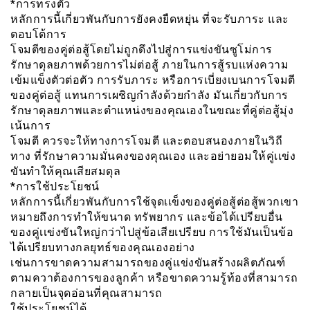
*การทรงตัว
หลักการนี้เกี่ยวพันกับการยังคงยืดหยุ่น ที่จะรับภาระ และ
ตอบโต้การ
โจมตีของคู่ต่อสู้โดยไม่ถูกดึงไปสู่การแข่งขันซูโม่การ
รักษาดุลยภาพด้วยการไม่ต่อสู้ ภายในการสู้รบแห่งความ
เข้มแข็งตัวต่อตัว การรับภาระ หรือการเบี่ยงเบนการโจมตี
ของคู่ต่อสู้ แทนการเผชิญกำลังด้วยกำลัง มันเกี่ยวกับการ
รักษาดุลยภาพและตำแหน่งของคุณเองในขณะที่คู่ต่อสู้มุ่ง
เน้นการ
โจมตี ควรจะให้ทางการโจมตี และตอบสนองภายในวิถี
ทาง ที่รักษาความมั่นคงของคุณเอง และอย่ายอมให้คู่เเข่ง
ขันทำให้คุณเสียสมดุล
*การใช้ประโยชน์
หลักการนี้เกี่ยวพันกับการใช้จุดเเข็งของคู่ต่อสู้ต่อสู้พวกเขา
หมายถึงการทำให้ขนาด ทรัพยากร และข้อได้เปรียบอื่น
ของคู่เเข่งขันใหญ่กว่าไปสู่ข้อเสียเปรียบ การใช้มันเป็นข้อ
ได้เปรียบทางกลยุทธ์ของคุณเองอย่าง
เช่นการขาดความสามารถของคู่เเข่งขันสร้างผลิตภัณฑ์
ตามควาต้องการของลูกค้า หรือขาดความรู้ท้องที่สามารถ
กลายเป็นจุดอ่อนที่คุณสามารถ
ใช้ประโยชน์ได้