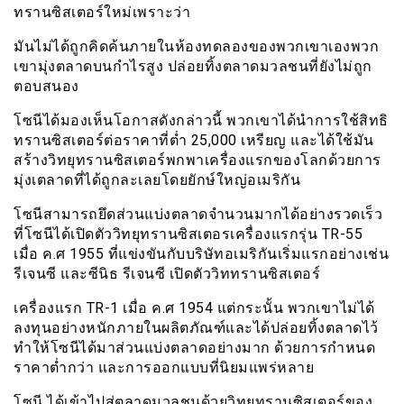
ทรานซิสเตอร์ใหม่เพราะว่า
มันไม่ได้ถูกคิดค้นภายในห้องทดลองของพวกเขาเองพวก
เขามุ่งตลาดบนกำไรสูง ปล่อยทิ้งตลาดมวลชนที่ยังไม่ถูก
ตอบสนอง
โซนีได้มองเห็นโอกาสดังกล่าวนี้ พวกเขาได้นำการใช้สิทธิ
ทรานซิสเตอร์ต่อราคาที่ต่ำ 25,000 เหรียญ และได้ใช้มัน
สร้างวิทยุทรานซิสเตอร์พกพาเครื่องแรกของโลกด้วยการ
มุ่งเตลาดที่ได้ถูกละเลยโดยยักษ์ใหญ่อเมริกัน
โซนีสามารถยึดส่วนแบ่งตลาดจำนวนมากได้อย่างรวดเร็ว
ที่โซนีได้เปิดตัววิทยุทรานซิสเตอรเครื่องแรกรุ่น TR-55
เมื่อ ค.ศ 1955 ที่แข่งขันกับบริษัทอเมริกันเริ่มแรกอย่างเช่น
รีเจนซี และซีนิธ รีเจนซี เปิดตัววิททรานซิสเตอร์
เครื่องแรก TR-1 เมื่อ ค.ศ 1954 แต่กระนั้น พวกเขาไม่ได้
ลงทุนอย่างหนักภายในผลิตภัณฑ์และได้ปล่อยทิ้งตลาดไว้
ทำให้โซนีได้มาส่วนแบ่งตลาดอย่างมาก ด้วยการกำหนด
ราคาต่ำกว่า และการออกแบบที่นิยมแพร่หลาย
โซนี ได้เข้าไปสู่ตลาดมวลชนด้วยวิทยุทรานซิสเตอร์ของ