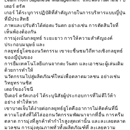
เตอร์ ดรัค
เกอร์ ได้ระบุการปฏิบัติที่สำคัญภายในการบริหารแบบญี่ปุ่น
ที่มีประสิทธิ
ภาพและปรับตัวได้ต่อตะวันตก อย่างเช่น การตัดสินใจที่
เห็นพ้องต้องกัน
การมุ่งเน้นกลยุทธ์ ระยะยาว การให้ความสำคัญองค์
ประกอบมนุษย์ และ
กลยุทธ์ยูโดของนวัตกรรม เขาจะชื่นชมวิถีทางเชิงกลยุทธ์
ของญี่ปุ่นของ
การยืมเทคโนโลยีแกนจากตะว้นตก และเอาชนะผู้เล่นเดิม
ด้วยการทำให้
นวัตกรรมไปสู่ผลิตภัณฑ์ใหม่เพื่อตลาดมวลชน อย่างเช่น
วิทยุทรานซิส
เตอร์ของโซนี
ปีเตอร์ ดรัคเกอร์ ได้ระบุนิสัยผู้ประกอบการที่ไม่ดีไว้ห้า
อย่าง ทำให้พวก
เขาบาดเจ็บได้ง่ายต่อกลยุทธ์ยูโดคืออาการไม่คิดค้นที่นี่
ความโอหังที่ได้ไล่ออกนวัตกรรมพัฒนาจากที่อื่น การครีม
ตลาด การมุ่งที่ลูกค้าทำกำไรสูงสุดเท่านั้น และละเลยตลาด
มวลชน การมุ่งคุณภาพทั่วทั้งผลิตภัณฑ์ที่ ละเลยความ