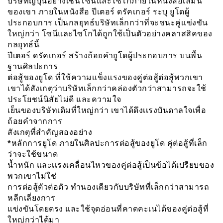
บริษัทญี่ปุ่นอย่างเช่นโซนีและไซโกภายในหนังสือเล่มนี้
ของเขา ภายในหนังสือ ปีเตอร์ ดรัคเกอร์ ระบุ ยูโดผู้
ประกอบการ เป็นกลยุทธ์บริษัทเล็กกว่าที่จะชนะคู่เเข่งขัน
ใหญ่กว่า โซนีและไซโกได้ถูกใช้เป็นตัวอย่างคลาสสิคของ
กลยุทธ์นี้
ปีเตอร์ ดรัคเกอร์ สร้างถ้อยคำยูโดผู้ประกอบการ บนพื้น
ฐานศิลปะการ
ต่อสู้ของยูโด ที่ใช้ความเเข็งเเรงของคู่ต่อสู้ต่อสู้พวกเขา
เขาได้สังเกตุว่าบริษัทเล็กกว่าคล่องตัวกว่าสามารถจะใช้
ประโยชน์นิสัยไม่ดี และความใจ
เย็นของบริษัทเดิมที่ใหญ่กว่า เขาได้ดึงเเรงบันดาลใจเพื่อ
ถ้อยคำจากการ
สังเกตุที่สำคัญสองอย่าง
*หลักการยูโด ภายในศิลปะการต่อสู้ของยูโด คู่ต่อสู้ที่เล็ก
ว่าจะใช้ขนาด
น้ำหนัก และเเรงเคลื่อนไหวของคู่ต่อสู้เป็นข้อได้เปรียบของ
พวกเขาไม่ใช่
การต่อสู้ตัวต่อตัว ทำนองเดียวกับบริษัทที่เล็กกว่าสามารถ
หลีกเลี่ยงการ
แข่งขันโดยตรง และใช้จุดอ่อนที่คาดคะเนได้ของคู่ต่อสู้ที่
ใหญ่กว่าได้มา