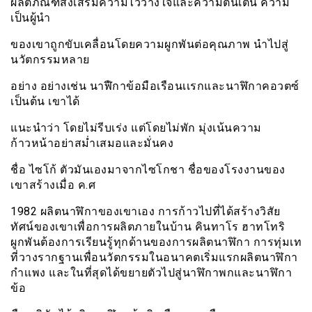
ผลิตภัณฑ์ส่งเสริมความไว้วางใจและความตื่นเต้น ความ
เป็นผู้นำ
ของเขาถูกขับเคลื่อนโดยความผูกพันต่อคุณภาพ นำไปสู่
นวัตกรรมหลาย
อย่าง อย่างเช่น นาฬืกาข้อมือเรือนเเรกและนาฬิกาคอวตซ์
เป็นต้น เขาได้
แนะนำว่า โดยไม่รีบเร่ง แต่โดยไม่พัก มุ่งเน้นความ
ก้าวหน้าอย่าสม่ำเสมอและมั่นคง
ชื่อ ไซโก้ ตัวมันเองมาจากไซโกชา ชื่อของโรงงานของ
เขาสร้างเมื่อ ค.ศ
1982 ผลิตนาฬิกาของเขาเอง การก้าวไปที่ได้สร้างวิสัย
ทัศน์ของเขาเพื่อการผลิตภายในบ้าน คินทาโร ฮาทโทริ
ผูกพันต้องการเรียนรู้ทุกด้านของการผลิตนาฬิกา การทุ่มเท
ที่วางรากฐานเพื่อนวัตกรรมในอนาคตเริ่มแรกผลิตนาฬิกา
กำเเพง และในที่สุดได้ขยายตัวไปสู่นาฬิกาพกและนาฬิกา
ข้อ