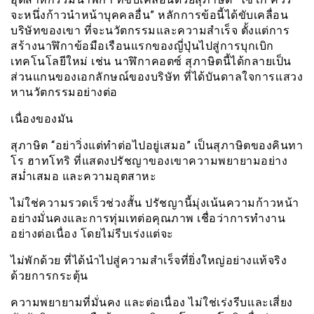
จะหนึ่งก้าวนำหน้าบุคคลอื่น” หลักการข้อนี้ได้ขับเคลื่อน
บริษัทของเขา ที่จะนวัตกรรมและความสำเร็จ ตั้งแต่การ
สร้างนาฬิกาข้อมือเรือนแรกของญี่ปุ่นไปสู่การบุกเบิก
เทคโนโลยีใหม่ เช่น นาฬิกาคอตซ์ สุภาษิตนี้ได้กลายเป็น
ส่วนแกนของเอกลักษณ์ของบริษัท ที่ได้บันดาลใจการเเสวง
หานวัตกรรมอย่างต่อ
เนื่องของมัน
สุภาษิต “อย่าวิ่งแต่ทำต่อไปอยู่เสมอ” เป็นสุภาษิตของคินทา
โร ฮาทโทริ ที่แสดงปรัชญาของเขาความพยายามอย่าง
สม่ำเสมอ และความอุตสาหะ
ไม่ใช่ความรวดเร็วช่วงสั้น ปรัชญานี้มุ่งเน้นความก้าวหน้า
อย่างมั่นคงและการทุ่มเทต่อคุณภาพ เชื่อว่าการทำงาน
อย่างต่อเนื่อง โดยไม่รีบเร่งแต่จะ
ไม่พักด้วย ที่ได้นำไปสู่ความสำเร็จที่ยิ่งใหญ่อย่างแท้จริง
ด้วยการกระตุ้น
ความพยายามที่มั่นคง และต่อเนื่อง ไม่ใช่เร่งรีบเเละเสี่ยง