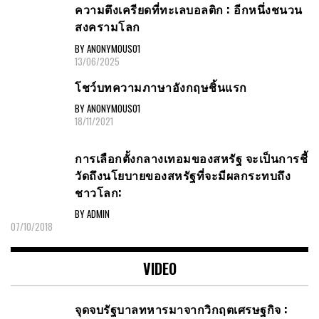
ความตึงเครียดที่ทะเลบอลติก : อีกหนึ่งชนวน
สงครามโลก
BY ANONYMOUS01
13/06/2025
โชว์บทความภาษาอังกฤษชิ้นแรก
BY ANONYMOUS01
18/11/2021
การเลือกตั้งกลางเทอมของสหรัฐ จะเป็นการชี้
วัดถึงนโยบายของสหรัฐที่จะมีผลกระทบถึง
ชาวโลก:
BY ADMIN
07/10/2018
VIDEO
จุดจบรัฐบาลทหารมาจากวิกฤตเศรษฐกิจ :