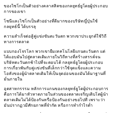
ของไซโกเป็นตัวอย่างคลาสสิคของกลยุทธ์ยูโดยผู้ประกอบ
การของเขา
โซนีและไซโกเป็นตัวอย่างที่ดีมากของบริษัทญี่ปุ่นใช้
กลยุทธ์นี้ ได้บรรลุ
ความสำเร็จต่อสู้คู่แข่งขันตะวันตก พวกเขาประยุกต์ใช้วิถี
ทางการตลาด
แบบกองโจรโลก พวกเขายืมเทคโนโลยีแกนตะวันตก แต่
ได้แอบมันไปสู่ตลาดเดิมภายในวิถีทางที่สร้างสรรค์จน
บริษัทตะวันตกช้าไปที่จะตอบโต้ กลยุทธ์ยูโดยผู้ประกอบ
การเกี่ยวพันกับคู่เเข่งขันที่เล็กกว่าใช้จุดเเข็งและความ
โอหังของผู้นำตลาดเดิมให้เป็นจุดอ่อนของมันได้มาฐานที่
มั่นภายใน
อุตสาหกรรรม หลักการแกนของกลยุทธ์ยูโดผู้ประกอบการ
คือการได้มาหัวหาดภายในส่วนของตลาดเจริญเติบโตผู้นำ
ตลาดเดิมไม่ได้ป้องกันหรือป้องกันอย่างขอไปที เพราะว่า
มันปรากฏวมีศักยภาพที่จำกัด หรือการทำกำไรต่ำ