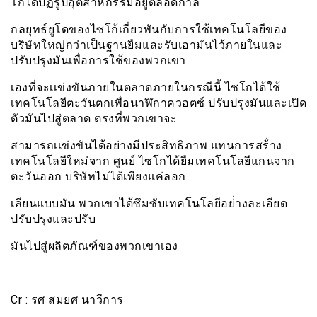
โกได้ปฏิรูปอุตสาหกรรมอยูตลอดกาล
กลยุทธ์ยูโดของไซโก้เกี่ยวพันกับการใช้เทคโนโลยีของ
บริษัทใหญ่กว่าเป็นฐานยืมและรับเอามันไว้ภายในและ
ปรับปรุงมันเพื่อการใช้ของพวกเขา
เองที่จะเเข่งขันภายในตลาดภายในกรณีนี้ ไซโกได้ใช้
เทคโนโลยีตะวันตกเพื่อนาฬิกาควอตซ์ ปรับปรุงมันและเปิด
ตัวมันไปสู่ตลาด ตรงที่พวกเขาจะ
สามารถเเข่งขันได้อย่างมีประสิทธิภาพ แทนการสร้่าง
เทคโนโลยีใหม่จาก ศูนย์ ไซโกได้ยืมเทคโนโลยีแกนจาก
ตะวันออก บริษัทไม่ได้เพียงแค่ลอก
เลียนแบบมัน พวกเขาได้ซึมซับเทคโนโลยีอย่่างละเอียด
ปรับปรุงและปรับ
มันไปสู่ผลิตภัณฑ์ของพวกเขาเอง
Cr : รศ สมยศ นาวีการ