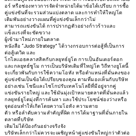
อร์ หรือช่องทาวการจัดจำหน่ายได้มาข้อได้เปรียบ การซื้อ
คู่แข่งขันที่จะรวมส่วนแบ่งตลาด และการทำให้ใหญ่โต
เดิมพันอย่างวางแผนที่คู่แข่งขันเล็กกว่าไม่
สามารถเเข่งขันได้ การปรากฏตัวอย่างก้าวร้าวและ
เเข็งเเรงที่จะขัดขวาง
ผู้เข้ามาใหม่ภายในตลาด
หนังสือ “Judo Strategy” ได้วางกรอบการต่อสู้ที่เป็นการ
ต่อสู้เดวิด และ
โกไลเเอธคลาสสิคกับกลยุทธ์ยูโด การเป็นอันเดอร์ดอก
และกลยุทธ์ซูโม การเป็นบริษัทเดิมที่ใหญ่โต วิถีทางยูโดนี้
จะเกี่ยวพันกับการใช้ความโอหัง หรือตำแหน่งที่มั่นคงของ
คู่แข่งขันเป็นข้อได้เปรียบของคุณ ตามที่มองเห็นกับบริษัท
อย่างเช่น โซนีและไซโกปรับเทคโนโลยีที่มีอยู่จากคู่
แข่งขันรายใหญ่ และใช้มันมุ่งเป้าหมายตลาดที่มั่นคงแล้ว
กลยุทธ์ยูโดมุ่งที่การค้นหา และใช้ประโยชน์ช่องว่างหรือ
จุดอ่อนทำให้เกิดโดยความโอหัง ความตาย
ตัว หรือลำดับความสำคัญที่ผิด การได้มาฐานที่มั่นภายใน
ตลาดที่บริษัท
เดิมไม่ได้ป้องกันอย่างจริงจัง
บริษัทเล็กกว่าไม่ควรจะเผชิญหน้าคู่แข่งขันใหญ่กว่าตัวต่อ