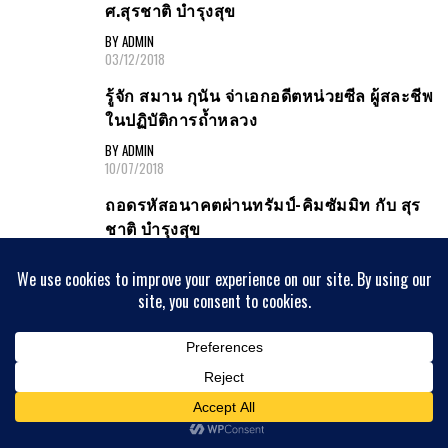
ศ.สุรชาติ บำรุงสุข
BY ADMIN
03/12/2018
รู้จัก สมาน กุนัน จ่าเอกอดีตหน่วยซีล ผู้สละชีพ
ในปฏิบัติการถ้ำหลวง
BY ADMIN
10/07/2018
ถอดรหัสอนาคตผ่านทรัมป์-คิมซัมมิท กับ สุร
ชาติ บำรุงสุข
BY ADMIN
09/07/2018
ข่าวเด่นต่างประเทศ
Michelin-star restaurant regains top hygiene rating after
previous one-star inspection
06/08/2026
In Odesa, no-one is safe from Russia's new Black Sea strikes