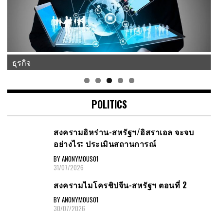
ศาสนา
POLITICS
สงครามอิหร่าน-สหรัฐฯ/อิสราเอล จะจบ
อย่างไร: ประเมินสถานการณ์
BY ANONYMOUS01
31/07/2026
สงครามไมโครชิปจีน-สหรัฐฯ ตอนที่ 2
BY ANONYMOUS01
30/07/2026