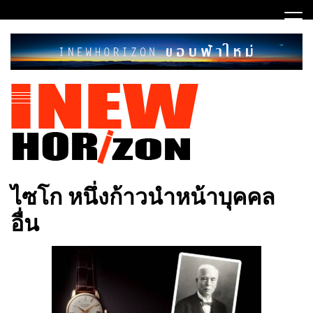
Skip
to
content
ขอบฟ้าใหม่
INEWHORIZON
ไซโก หนึ่งก้าวนำหน้าบุคคล
อื่น