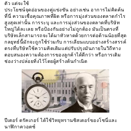
ตัว แต่จะใช้
ประโยชน์จุดอ่อนของคู่แข่งขัน อย่างเช่น อาการไม่คิดค้น
ที่นี่ ความเชื่อคุณภาพที่ผิด หรือการมุ่งส่วนของตลาดกำไร
สูงสุดเท่านั้น การระบุ และการมุ่งส่วนของตลาดที่บริษัท
ใหญ่ได้ละเลย หรือป้องกันอย่างไม่ถูกต้อง มันเป็นตรงที่
บริษัทเล็กสามารถจะได้มาหัวหาดด้วยการต่อต้านน้อยที่สุด
กลยุทธ์นี้มักจะถูกใช้ร่วมกับ การเลียนแบบอย่างสร้างสรรค์
ตรงที่บริษัทใช้ความคิดเดิมเเต่ปรับปรุงมันภายในวิถีทาง
ตอบสนองความต้องการของลูกค้าได้ดีกว่า หรือการเติม
ช่องว่างปล่่อยทิ่งไว้โดยผู้สร้างต้นกำเนิด
ปีเตอร์ ดรัคเกอร์ ได้ใช้วิทยุทรานซิสเตอร์ของโซนี่และ
นาฬิกาควอตซ์