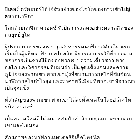
ปีเตอร์ ดรัคเกอร์ได้ใช้ตัวอย่างของไซโกของการเข้าไปสู่
ตลาดนาฬิกา
โลกด้วยนาฬิกาควอตซ์ ที่เป็นการแสดงอย่างคลาสสิคของ
กลยุทธ์ยูโด
ผู้ประกอบการของเขา อุตสาหกรรมนาฬิกาสมัยเดิม แรก
เริ่มเป็นผู้ผลิตนาฬิกากลไกสวิส พิจารณาประวัติที่ยาวนาน
ของการเป็นช่างฝีมือของพวกเขา ความเชี่ยวชาญทาง
กลไก และวิศวกรรมที่เเม่นยำ เป็นจุดเเข็งแกนและความ
ภูมิใจของพวกเขา พวกเขามุ่งที่ขบวนการกลไกที่ซับซ้อน
นาฬิกากลไกกำไรสูง และราคาพรีเมียมที่พวกเขาพิจารณา
เป็นจุดเเข็ง
ที่สำคัญของพวกเขา พวกเขาได้ละทิ้งเทคโนโลยีอิเล็คโท
รนิค ควอตซ์
เป็นความใหม่ที่ไม่เหมาะสมกับคำนิยามคุณภาพของพวก
เขาและไม่มอง
ศักยภาพของนาฬิกาเเบตเตอรีอีเล็คโทรนิค