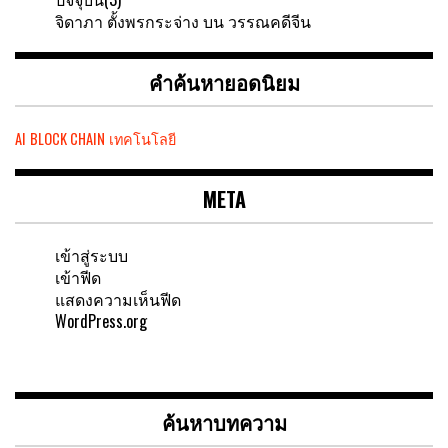
จิดาภา ตั้งพรกระจ่าง
บน
วรรณคดีจีน
คำค้นหายอดนิยม
AI
BLOCK CHAIN
เทคโนโลยี
META
เข้าสู่ระบบ
เข้าฟีด
แสดงความเห็นฟีด
WordPress.org
ค้นหาบทความ