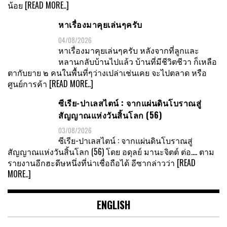
น้อย
[READ MORE..]
หาเรื่องมาคุยเล่นๆครับ
04/08/2026
หาเรื่องมาคุยเล่นๆครับ หลังจากที่ลูกและ
หลานกลับบ้านไปแล้ว บ้านที่มีชีวิตชีวา ก็เหลือ
ตากับยาย ๒ คนในพื้นที่ๆว่างเปล่าเช่นเคย จะไปตลาด หรือ
ศูนย์การค้า
[READ MORE..]
ซีเรีย-ปาเลสไตน์ : จากแผ่นดินโบราณสู่
สัญญาณแห่งวันสิ้นโลก (56)
03/08/2026
ซีเรีย-ปาเลสไตน์ : จากแผ่นดินโบราณสู่
สัญญาณแห่งวันสิ้นโลก (56) โดย อดุลย์ มานะจิตต์ ต่อ…. ตาม
รายงานอีกฮะดีษหนึ่งที่น่าเชื่อถือได้ อีซากล่าวว่า
[READ
MORE..]
ENGLISH