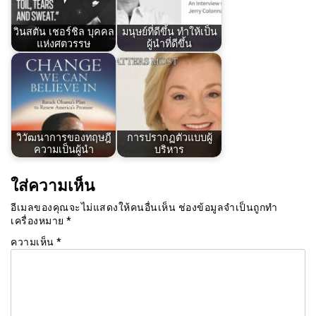
วินสตัน เชอร์ชิล บุคคล
มนุษย์ที่ดีขึ้น ทำให้เป็น
แห่งศตวรรษ
ผู้นำที่ดีขึ้น
วิวัฒนาการของทฤษฎี
การปรากฏตัวแบบผู้
ความเป็นผู้นำ
บริหาร
ใส่ความเห็น
อีเมลของคุณจะไม่แสดงให้คนอื่นเห็น
ช่องข้อมูลจำเป็นถูกทำ
เครื่องหมาย
*
ความเห็น
*