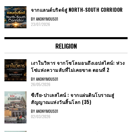
จากแลนด์บริดจ์สู่ NORTH-SOUTH CORRIDOR
BY ANONYMOUS01
23/07/2026
RELIGION
เงาในวิหาร จากโซโลมอนถึงเอปสไตน์: ห่วง
โซ่แห่งความลับที่ไม่เคยขาด ตอนที่ 2
BY ANONYMOUS01
26/05/2026
ซีเรีย​-ปาเลสไตน์​ : จากแผ่นดินโบราณสู่
สัญญาณ​แห่งวันสิ้นโลก​ (35)
BY ANONYMOUS01
02/03/2026