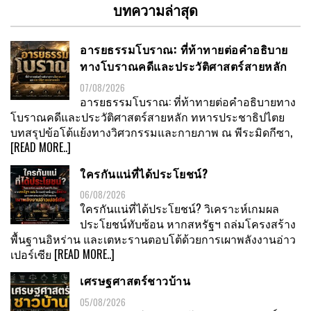
บทความล่าสุด
อารยธรรมโบราณ: ที่ท้าทายต่อคำอธิบาย
ทางโบราณคดีและประวัติศาสตร์สายหลัก
07/08/2026
อารยธรรมโบราณ: ที่ท้าทายต่อคำอธิบายทาง
โบราณคดีและประวัติศาสตร์สายหลัก ทหารประชาธิปไตย
บทสรุปข้อโต้แย้งทางวิศวกรรมและกายภาพ ณ พีระมิดกีซา,
[READ MORE..]
ใครกันแน่ที่ได้ประโยชน์?
06/08/2026
ใครกันแน่ที่ได้ประโยชน์? วิเคราะห์เกมผล
ประโยชน์ทับซ้อน หากสหรัฐฯ ถล่มโครงสร้าง
พื้นฐานอิหร่าน และเตหะรานตอบโต้ด้วยการเผาพลังงานอ่าว
เปอร์เซีย
[READ MORE..]
เศรษฐศาสตร์ชาวบ้าน
05/08/2026