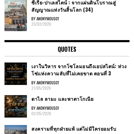
ซีเรีย​-ปาเลสไตน์​ : จากแผ่นดินโบราณสู่
สัญญาณ​แห่งวันสิ้นโลก​ (34)
BY ANONYMOUS01
23/02/2026
QUOTES
เงาในวิหาร จากโซโลมอนถึงเอปสไตน์: ห่วง
โซ่แห่งความลับที่ไม่เคยขาด ตอนที่ 3
BY ANONYMOUS01
27/05/2026
ดาไล ลามะ และพาตาโกเนีย
BY ANONYMOUS01
02/05/2026
สงครามที่ทุกฝ่ายแพ้ แต่ไม่มีใครยอมรับ