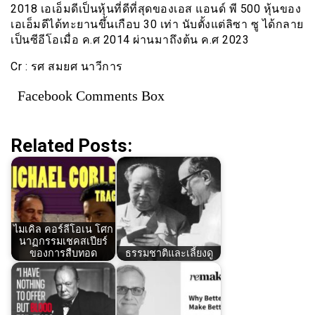
2018 เอเอ็มดีเป็นหุ้นที่ดีที่สุดของเอส แอนด์ พี 500 หุ้นของ
เอเอ็มดีได้ทะยานขึ้นเกือบ 30 เท่า นับตั้งแต่ลิซา ซู ได้กลาย
เป็นซีอีโอเมื่อ ค.ศ 2014 ผ่านมาถึงต้น ค.ศ 2023
Cr : รศ สมยศ นาวีการ
Facebook Comments Box
Related Posts:
ไมเคิล คอร์ลีโอเน โศก
นาฏกรรมเชคสเปียร์
ของการสืบทอด
ธรรมชาติและเลี้ยงดู