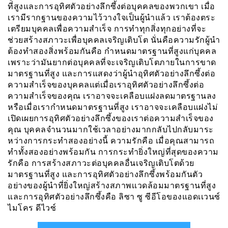
ที่สูงและการอุทิศตัวอย่างลึกซึ้งต่อบุคคลของพวกเขา เมื่อ
เรามีรากฐานของความไว้วางใจเป็นผู้นำแล้ว เราต้องตระ
เตรียมบุคคลเพื่อความสำเร็จ การทำทุกสิ่งทุกอย่างที่จะ
ช่วยสร้างสภาวะเพื่อบุคคลเจริญเติบโต นั่นคือความรักผู้นำ
ต้องทำสองสิ่งพร้อมกันคือ กำหนดมาตรฐานที่สูงแก่บุคคล
เพราะว่ามันยากต่อบุคคลที่จะเจริญเติบโตภายในการขาด
มาตรฐานที่สูง และการแสดงว่าผู้นำอุทิศตัวอย่างลึกซึ้งต่อ
ความสำเร็จของบุคคลแต่เมื่อเราอุทิศตัวอย่างลึกซึ้งต่อ
ความสำเร็จของคุณ เราอาจจะเคลือบแฝงลดมาตรฐานลง
หรือเมื่อเรากำหนดมาตรฐานที่สูง เราอาจจะเคลือบแฝงไม่
เปิดเผยการอุทิศตัวอย่างลึกซึ้งของเราต่อความสำเร็จของ
คุณ บุคคลจำนวนมากใช้เวลาอย่างมากกลับไปกลับมาระ
หว่างการกระทำสองอย่างนี้ ความรักคือ เมื่อคุณสามารถ
ทำทั้งสองอย่างพร้อมกัน การกระทำยิ่งใหญ่ที่สุดของความ
รักคือ การสร้างสภาวะต่อบุคคลอื่นเจริญเติบโตด้วย
มาตรฐานที่สูง และการอุทิศตัวอย่างลึกซึ้งพร้อมกันตัว
อย่างของผู้นำที่ยิ่งใหญ่สร้างสภาพเเวดล้อมมาตรฐานที่สูง
และการอุทิศตัวอย่างลึกซึ้งคือ ลิซา ซู ซีอีโอของแอดเเวนซ์
ไมโคร ดีไวซ์