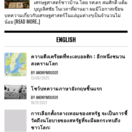
เศรษฐศาสตร์ชาวบ้าน โดย รศ.ดร สมศักดิ์ แต้ม
บุญเลิศชัย ในเวลาที่ผ่านมา ผมมีโอกาสเขียน
บทความเกี่ยวกับเศรษฐศาสตร์ในแง่มุมต่างๆเป็นจำนวนไม่
น้อย
[READ MORE..]
ENGLISH
ความตึงเครียดที่ทะเลบอลติก : อีกหนึ่งชนวน
สงครามโลก
BY ANONYMOUS01
13/06/2025
โชว์บทความภาษาอังกฤษชิ้นแรก
BY ANONYMOUS01
18/11/2021
การเลือกตั้งกลางเทอมของสหรัฐ จะเป็นการชี้
วัดถึงนโยบายของสหรัฐที่จะมีผลกระทบถึง
ชาวโลก: