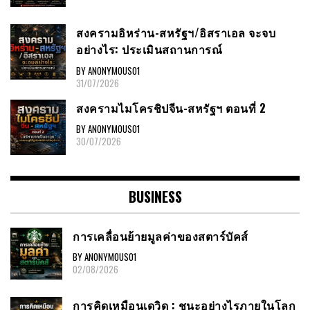
สงครามอิหร่าน-สหรัฐฯ/อิสราเอล จะจบ
อย่างไร: ประเมินสถานการณ์
BY ANONYMOUS01
31/07/2026
สงครามไมโครชิปจีน-สหรัฐฯ ตอนที่ 2
BY ANONYMOUS01
30/07/2026
BUSINESS
การเคลื่อนย้ายมูลค่าของสตาร์บัคส์
BY ANONYMOUS01
02/08/2026
การคิดเหมือนเดวิด : ชนะอย่างไรภายในโลก