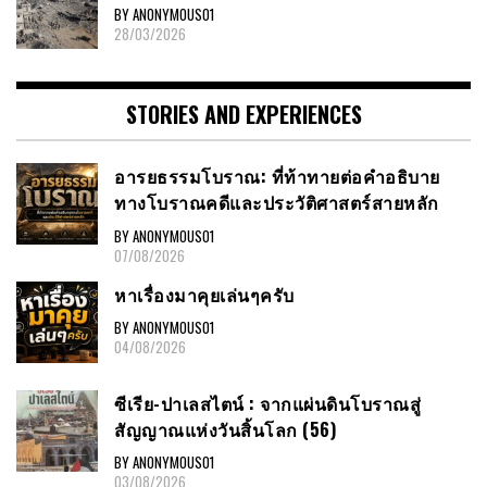
BY ANONYMOUS01
28/03/2026
STORIES AND EXPERIENCES
อารยธรรมโบราณ: ที่ท้าทายต่อคำอธิบาย
ทางโบราณคดีและประวัติศาสตร์สายหลัก
BY ANONYMOUS01
07/08/2026
หาเรื่องมาคุยเล่นๆครับ
BY ANONYMOUS01
04/08/2026
ซีเรีย-ปาเลสไตน์ : จากแผ่นดินโบราณสู่
สัญญาณแห่งวันสิ้นโลก (56)
BY ANONYMOUS01
03/08/2026