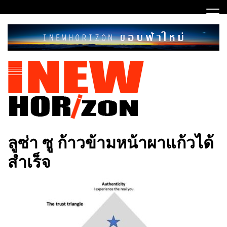
Skip
to
content
ขอบฟ้าใหม่
INEWHORIZON
ลูซ่า ซู ก้าวข้ามหน้าผาแก้วได้
สำเร็จ