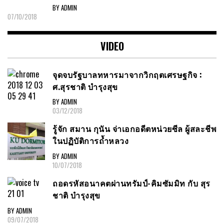
BY ADMIN
07/10/2018
VIDEO
จุดจบรัฐบาลทหารมาจากวิกฤตเศรษฐกิจ :
ศ.สุรชาติ บำรุงสุข
BY ADMIN
03/12/2018
รู้จัก สมาน กุนัน จ่าเอกอดีตหน่วยซีล ผู้สละชีพ
ในปฏิบัติการถ้ำหลวง
BY ADMIN
10/07/2018
ถอดรหัสอนาคตผ่านทรัมป์-คิมซัมมิท กับ สุร
ชาติ บำรุงสุข
BY ADMIN
09/07/2018