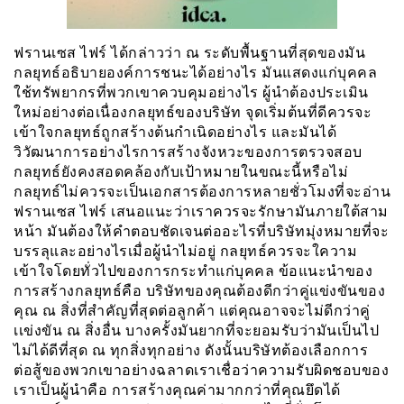
ฟรานเซส ไฟร์ ได้กล่าวว่า ณ ระดับพื้นฐานที่สุดของมัน
กลยุทธ์อธิบายองค์การชนะได้อย่างไร มันแสดงแก่บุคคล
ใช้ทรัพยากรที่พวกเขาควบคุมอย่างไร ผู้นำต้องประเมิน
ใหม่อย่างต่อเนื่องกลยุทธ์ของบริษัท จุดเริ่มต้นที่ดีควรจะ
เข้าใจกลยุทธ์ถูกสร้างต้นกำเนิดอย่างไร และมันได้
วิวัฒนาการอย่างไรการสร้างจังหวะของการตรวจสอบ
กลยุทธ์ยังคงสอดคล้องกับเป้าหมายในขณะนี้หรือไม่
กลยุทธ์ไม่ควรจะเป็นเอกสารต้องการหลายชั่วโมงที่จะอ่าน
ฟรานเซส ไฟร์ เสนอแนะว่าเราควรจะรักษามันภายใต้สาม
หน้า มันต้องให้คำตอบชัดเจนต่ออะไรที่บริษัทมุ่งหมายที่จะ
บรรลุและอย่างไรเมื่อผู้นำไม่อยู่ กลยุทธ์ควรจะใความ
เข้าใจโดยทั่วไปของการกระทำแก่บุคคล ข้อแนะนำของ
การสร้างกลยุทธ์คือ บริษัทของคุณต้องดีกว่าคู่แข่งขันของ
คุณ ณ สิ่งที่สำคัญที่สุดต่อลูกค้า แต่คุณอาจจะไม่ดีกว่าคู่
เเข่งขัน ณ สิ่งอื่น บางครั้งมันยากที่จะยอมรับว่ามันเป็นไป
ไม่ได้ดีที่สุด ณ ทุกสิ่งทุกอย่าง ดังนั้นบริษัทต้องเลือกการ
ต่อสู้ของพวกเขาอย่างฉลาดเราเชื่อว่าความรับผิดชอบของ
เราเป็นผู้นำคือ การสร้างคุณค่ามากกว่าที่คุณยึดได้