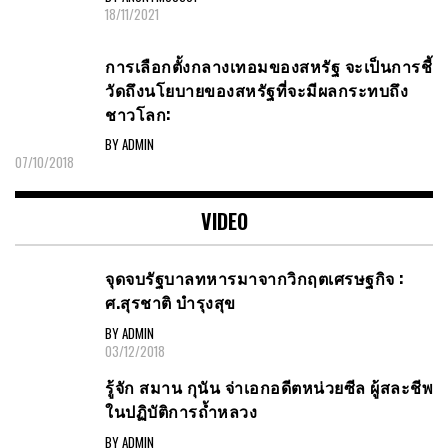
โชว์บทความภาษาอังกฤษชิ้นแรก
BY ANONYMOUS01
18/11/2021
การเลือกตั้งกลางเทอมของสหรัฐ จะเป็นการชี้
วัดถึงนโยบายของสหรัฐที่จะมีผลกระทบถึง
ชาวโลก:
BY ADMIN
07/10/2018
VIDEO
จุดจบรัฐบาลทหารมาจากวิกฤตเศรษฐกิจ :
ศ.สุรชาติ บำรุงสุข
BY ADMIN
03/12/2018
รู้จัก สมาน กุนัน จ่าเอกอดีตหน่วยซีล ผู้สละชีพ