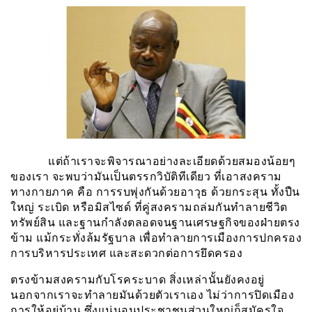
แต่ถ้าเราจะพิจารณาอย่างละเอียดด้วยสมองน้อยๆ
ของเรา จะพบว่ามันเป็นตรรกวิบัติทีเดียว ที่เอาสงคราม
ทางกายภาค คือ การรบพุ่งกันด้วยอาวุธ ด้วยกระสุน ทั้งปืน
ใหญ่ ระเบิด หรือมิสไซด์ ที่คู่สงครามถล่มกันทำลายชีวิต
ทรัพย์สิน และฐานกำลังตลอดจนฐานเศรษฐกิจของฝ่ายตรง
ข้าม แม้กระทั่งล้มรัฐบาล เพื่อทำลายการเมืองการปกครอง
การบริหารประเทศ และสะดวกต่อการยึดครอง
ตรงข้ามสงครามกับโรคระบาด สิ่งเหล่านั้นยังคงอยู่
นอกจากเราจะทำลายมันด้วยตัวเราเอง ไม่ว่าการปิดเมือง
การให้อยู่บ้าน ซึ่งแน่นอนประชาชนส่วนใหญ่ก็สมัครใจ