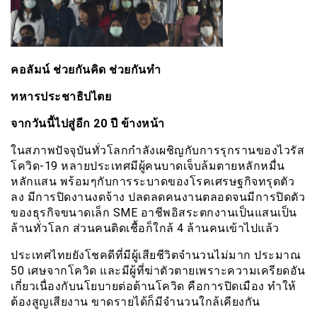
คอลัมน์ ช่วยกันคิด ช่วยกันทำ
ทหารประชาธิปไตย
จากวันนี้ไปสู่อีก 20 ปี ข้างหน้า
ในสภาพปัจจุบันทั่วโลกกำลังเผชิญกับการรุกรานของไวรัส
โควิด-19 หลายประเทศมีผู้คนบาดเจ็บล้มตายหลักหมื่น
หลักแสน พร้อมๆกับการระบาดของโรคเศรษฐกิจทรุดตัว
ลง มีการปิดงานงดจ้าง ปลดลดคนงานตลอดจนมีการปิดตัว
ของธุรกิจขนาดเล็ก SME อาชีพอิสระตกงานเป็นแสนเป็น
ล้านทั่วโลก ส่วนคนติดเชื้อก็ใกล้ 4 ล้านคนเข้าไปแล้ว
ประเทศไทยยังโชคดีที่มีผู้เสียชีวิตจำนวนไม่มาก ประมาณ
50 เศษจากโควิด และมีผู้ที่ฆ่าตัวตายเพราะความเครียดอัน
เกี่ยวเนื่องกับนโยบายต่อต้านโควิด คือการปิดเมือง ทำให้
ต้องสูญเสียงาน ขาดรายได้ก็มีจำนวนใกล้เคียงกัน