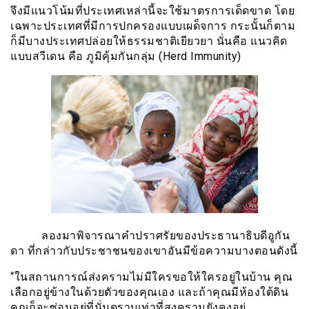
จึงมีแนวโน้มที่ประเทศเหล่านี้จะใช้มาตรการเด็ดขาด โดย
เฉพาะประเทศที่มีการปกครองแบบเผด็จการ กระนั้นก็ตาม
ก็มีบางประเทศปล่อยให้ธรรมชาติเยียวยา นั่นคือ แนวคิด
แบบสวีเดน คือ ภูมิคุ้มกันกลุ่ม (Herd Immunity)
ลองมาพิจารณาคำปราศรัยของประธานาธิบดีอูกัน
ดา ที่กล่าวกับประชาชนของเขาอันมีข้อความบางตอนดังนี้
“ในสถานการณ์ส่งครามไม่มีใครขอให้ใครอยู่ในบ้าน คุณ
เลือกอยู่ข้างในด้วยตัวของคุณเอง และถ้าคุณมีห้องใต้ดิน
คุณก็จะซ่อนอยู่ที่นั่นตราบเท่าที่สงครามยังคงอยู่