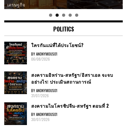
เศรษฐกิจ
POLITICS
ใครกันแน่ที่ได้ประโยชน์?
BY ANONYMOUS01
06/08/2026
สงครามอิหร่าน-สหรัฐฯ/อิสราเอล จะจบ
อย่างไร: ประเมินสถานการณ์
BY ANONYMOUS01
31/07/2026
สงครามไมโครชิปจีน-สหรัฐฯ ตอนที่ 2
BY ANONYMOUS01
30/07/2026