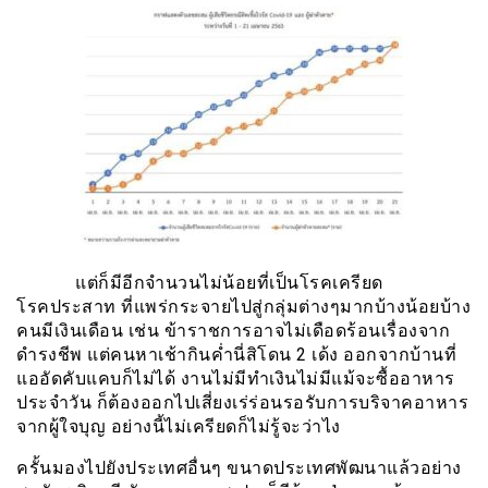
แต่ก็มีอีกจำนวนไม่น้อยที่เป็นโรคเครียด
โรคประสาท ที่แพร่กระจายไปสู่กลุ่มต่างๆมากบ้างน้อยบ้าง
คนมีเงินเดือน เช่น ข้าราชการอาจไม่เดือดร้อนเรื่องจาก
ดำรงชีพ แต่คนหาเช้ากินค่ำนี่สิโดน 2 เด้ง ออกจากบ้านที่
แออัดคับแคบก็ไม่ได้ งานไม่มีทำเงินไม่มีแม้จะซื้ออาหาร
ประจำวัน ก็ต้องออกไปเสี่ยงเร่ร่อนรอรับการบริจาคอาหาร
จากผู้ใจบุญ อย่างนี้ไม่เครียดก็ไม่รู้จะว่าไง
ครั้นมองไปยังประเทศอื่นๆ ขนาดประเทศพัฒนาแล้วอย่าง