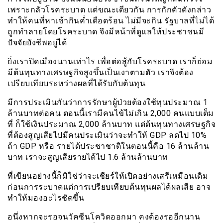
เพราะกลัวโรคระบาด แต่ขณะเดียวกัน การกักตัวดังกล่าว
ทำให้คนที่หาเช้ากินค่ำเดือดร้อน ไม่มีจะกิน รัฐบาลที่ไม่ได้
ถูกทำลายโดยโรคระบาด จึงมีหน้าที่ดูแลให้ประชาชนมี
ปัจจัยยังชีพอยู่ได้
ยิ่งเราปิดเมืองนานเท่าไร เพื่อต่อสู้กับโรคระบาด เราก็ย่อม
มีต้นทุนทางเศรษฐกิจสูงขึ้นเป็นเงาตามตัว เราจึงต้อง
เปรียบเทียบระหว่างผลที่ได้รับกับต้นทุน
มีการประเมินกันว่าการรักษาผู้ป่วยต้องใช้ทุนประมาณ 1
ล้านบาทต่อคน ตอนนี้เรามีคนไข้ไม่เกิน 2,000 คนแบบเต็ม
ที่ ก็ใช้เงินประมาณ 2,000 ล้านบาท แต่ต้นทุนทางเศรษฐกิจ
ที่ต้องสูญเสียไปมีคนประเมินว่าจะทำให้ GDP ลดไป 10%
ถ้า GDP หรือ รายได้ประชาชาติในตอนนี้คือ 16 ล้านล้าน
บาท เราจะสูญเสียรายได้ไป 1.6 ล้านล้านบาท
ที่เขียนอย่างนี้ก็มิใช่ว่าจะเชียร์ให้เปิดอย่างเสรีเหมือนเดิม
ก่อนการระบาดแต่การเปรียบเทียบต้นทุนผลได้ผลเสีย อาจ
ทำให้มองอะไรชัดขึ้น
อนึ่งหากจะรอจนวัคซีนโควิดออกมา คงต้องรออีกนาน