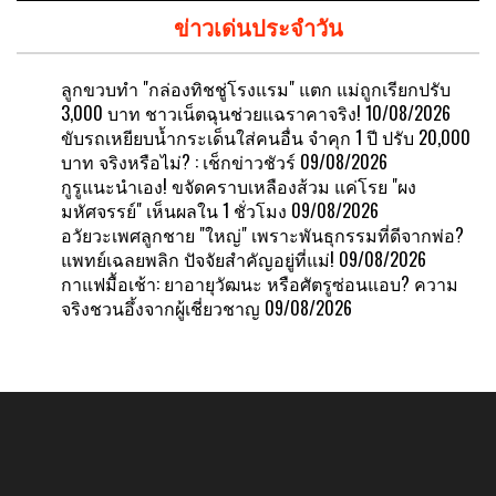
work up to 90 hours a week
10/08/2026
ข่าวเด่นประจำวัน
ลูกขวบทำ "กล่องทิชชู่โรงแรม" แตก แม่ถูกเรียกปรับ
3,000 บาท ชาวเน็ตฉุนช่วยแฉราคาจริง!
10/08/2026
ขับรถเหยียบน้ำกระเด็นใส่คนอื่น จำคุก 1 ปี ปรับ 20,000
บาท จริงหรือไม่? : เช็กข่าวชัวร์
09/08/2026
กูรูแนะนำเอง! ขจัดคราบเหลืองส้วม แค่โรย "ผง
มหัศจรรย์" เห็นผลใน 1 ชั่วโมง
09/08/2026
อวัยวะเพศลูกชาย "ใหญ่" เพราะพันธุกรรมที่ดีจากพ่อ?
แพทย์เฉลยพลิก ปัจจัยสำคัญอยู่ที่แม่!
09/08/2026
กาแฟมื้อเช้า: ยาอายุวัฒนะ หรือศัตรูซ่อนแอบ? ความ
จริงชวนอึ้งจากผู้เชี่ยวชาญ
09/08/2026