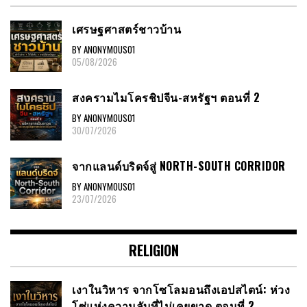
เศรษฐศาสตร์ชาวบ้าน
BY ANONYMOUS01
05/08/2026
สงครามไมโครชิปจีน-สหรัฐฯ ตอนที่ 2
BY ANONYMOUS01
30/07/2026
จากแลนด์บริดจ์สู่ NORTH-SOUTH CORRIDOR
BY ANONYMOUS01
23/07/2026
RELIGION
เงาในวิหาร จากโซโลมอนถึงเอปสไตน์: ห่วง
โซ่แห่งความลับที่ไม่เคยขาด ตอนที่ 2