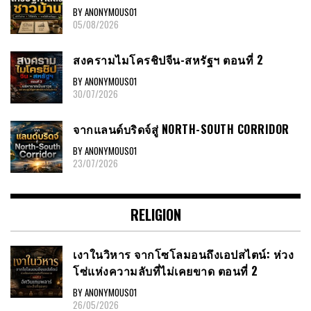
BY ANONYMOUS01
05/08/2026
สงครามไมโครชิปจีน-สหรัฐฯ ตอนที่ 2
BY ANONYMOUS01
30/07/2026
จากแลนด์บริดจ์สู่ NORTH-SOUTH CORRIDOR
BY ANONYMOUS01
23/07/2026
RELIGION
เงาในวิหาร จากโซโลมอนถึงเอปสไตน์: ห่วง
โซ่แห่งความลับที่ไม่เคยขาด ตอนที่ 2
BY ANONYMOUS01
26/05/2026