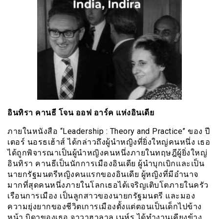
อินทิรา คานธี โจน ออฟ อาร์ค แห่งอินเดีย
ภายในหนังสือ “Leadership : Theory and Practice” ของ ปี
เตอร์ นอรธเฮ้าส์ ได้กล่าวถึงผู้นำหญิงที่ยิ่งใหญ่คนหนึ่ง เธอ
ได้ถูกพิจารณาเป็นผู้นำหญิงคนหนึ่งภายในทฤษฎีผู้ยิ่งใหญ่
อินทิรา คานธีเป็นนักการเมืองอินเดีย ผู้นำบุกเบิกเเละเป็น
นายกรัฐมนตรีหญิงคนแรกของอินเดีย ผู้หญิงที่มีอำนาจ
มากที่สุดคนหนึ่งภายในโลกเธอได้เจริญเติบโตภายในครัว
เรือนการเมือง เป็นลูกสาวของนายกรัฐมนตรี และมอง
ความยุ่งยากของชีวิตเการเมืองตั้งแต่ตอนเป็นเด็กไปข้าง
หน้า บิดาของเธอ จาวาฮาลาล เนห์รู ได้ทำงานเคียงข้าง