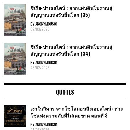
ซีเรีย​-ปาเลสไตน์​ : จากแผ่นดินโบราณสู่
สัญญาณ​แห่งวันสิ้นโลก​ (35)
BY ANONYMOUS01
02/03/2026
ซีเรีย​-ปาเลสไตน์​ : จากแผ่นดินโบราณสู่
สัญญาณ​แห่งวันสิ้นโลก​ (34)
BY ANONYMOUS01
23/02/2026
QUOTES
เงาในวิหาร จากโซโลมอนถึงเอปสไตน์: ห่วง
โซ่แห่งความลับที่ไม่เคยขาด ตอนที่ 3
BY ANONYMOUS01
27/05/2026