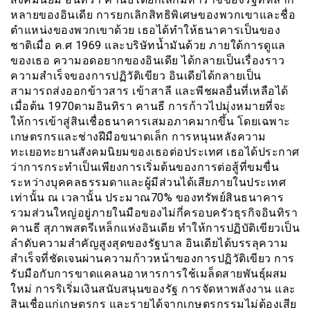
หลายของอินเดีย การยกเลิกสิทธิพิเศษของพวกเขาและชื่อ
ตำแหน่งของพวกเขาด้วย เธอได้ทำให้ธนาคารเป็นของ
ชาติเมื่อ ค.ศ 1969 และบริษัทน้ำมันด้วย ภายใต้การดูแล
ของเธอ ความอดอยากของอินเดีย ได้กลายเป็นเรื่องราว
ความสำเร็จของการปฏิวัติเขียว อินเดียได้กลายเป็น
สามารถส่งออกข้าวสาร เข้าสาลี และพีชผลอื่นที่เหลือได้
เมื่อต้น 1970ตามอินทิรา คานธี การก้าวไปมุ่งหมายที่จะ
ให้การเข้าสู่สินเชื่อธนาคารเสมอภาคมากขึ้น โดยเฉพาะ
เกษตรกรและช่างฝีมือขนาดเล็ก การหนุนหลังความ
ทะเยอทะยานสังคมนิยมของเธอต่อประเทศ เธอได้ประกาศ
ว่าการกระทำเป็นเพียงการเริ่มต้นของการต่อสู้ที่ขมขื่น
ระหว่างบุคคลธรรมดาและผู้มีส่วนได้เสียภายในประเทศ
เท่านั้น ณ เวลานั้น ประมาณ70% ของทรัพย์สินธนาคาร
รวมส่วนใหญ่อยู่ภายในมือของไม่กี่ครอบครัวธุรกิจอินทิรา
คานธี สุภาพสตรีเหล็กแห่งอินเดีย ทำให้การปฏิบัติเขียวเป็น
ลำดับความสำคัญสูงสุดของรัฐบาล อินเดียได้บรรลุความ
สำเร็จที่ชัดเจนผ่านความก้าวหน้าของการปฏิวัติเขียว การ
รับมือกับการขาดแคลนอาหารการใช้เมล็ดสายพันธุ์ผสม
ใหม่ การริเริ่มเงินสนับสนุนของรัฐ การจัดหาพลังงาน และ
สินเชื่อแก่เกษตรกร และรายได้จากเกษตรกรรมไม่ต้องเสีย