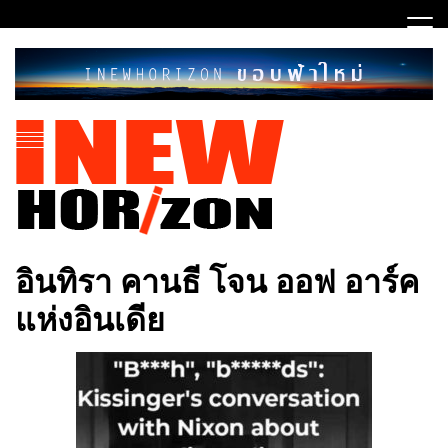
Skip
to
content
ขอบฟ้าใหม่
INEWHORIZON
อินทิรา คานธี โจน ออฟ อาร์ค
แห่งอินเดีย