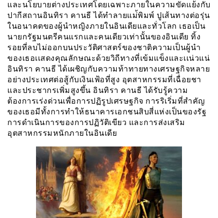
และนโยบายต่างประเทศโดยเฉพาะภายในความขัดเเย้งกับ
ปากีสถานอินทิรา คานธี ได้ทำลายแม่้พิมพ์ ปูเส้นทางต่อรุ่น
ในอนาคตของผู้นำหญิงภายในอินเดียและทั่วโลก เธอเป็น
นายกรัฐมนตรีคนแรกและคนเดียวเท่านั้นของอินเดีย ทิ้ง
รอยที่ลบไม่ออกบนประวัติศาสตร์ของชาติความเป็นผู้นำ
ของเธอเเสดงคุณลักษณะด้วยวิถีทางที่เข้มแข็งและเเน่วแน่
อินทิรา คานธี ได้เผชิญกับความท้าทายทางเศรษฐกิจหลาย
อย่างประเทศต่อสู้กับเงินเฟ้อที่สูง อุตสาหกรรมที่เฉื่อยชา
และประชากรเพิ่มสูงขึ้น อินทิรา คานธี ได้รับรู้ความ
ต้องการเร่งด่วนเพื่อการปฏิรูปเศรษฐกิจ การริเริ่มที่สำคัญ
ของเธอมีทั้งการทำให้ธนาคารเอกชนสิบสี่แห่งเป็นของรัฐ
การดำเนินการของการปฏิวัติเขียว และการส่งเสริม
อุตสาหกรรมหนักภายในอินเดีย