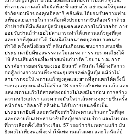
เเก้ว แต่ผู้หญิงภายในอินเดียสัมผัสท้องฟ้าไปเเล้ว คุณจะ
ทำลายเพดานแก้วสัมผัสท้องฟ้าอย่างไร อย่ายอมให้บุคคล
จำกัดขอบฟ้าของคุณฮิลลารี่ คลินตัน ได้ยอมรับความพ่าย
แพ้ของเธอภายในการเลือกตั้งประธานาธิบดีอเมริกาด้วย
คำปราศัยที่มีพลังแก่ผู้สนับสุนของเธอภายในนิวยอร์ค การ
ยอมรับว่าแม้ว่าเธอไม่สามารถทำให้เพดานแก้วสูงที่สุด
และยากที่สุดแตกได้ วันหนึ่งในอนาคตบุคคลบางคนจะ
ทำได้ ครั้งหนึ่งฮิลลารี่ คลินตันเกือบจะชนะการเสนอชื่อ
ประธานาธิบดีของพรรคเดโมแครต การรวบรวมเสียงได้
18 ล้านเสียงก่อนที่จะพ่ายแพ้แก่บารัค โอบามา ณ การ
ปราศัยการยอมรับของเธอ ฮิลลารี คลินตัน ได้อ้างถึงการ
ต่อสู้อย่างยาวนานที่จะชนะอุปสรรคต่อผู้หญิง แม้ว่าไม่
สามารถจะให้เพดานแก้วสูงสุดและยากที่สุดแตกได้ครั้งนี้
ขอบคุณทุกคน มันได้สร้าง 18 รอยร้าวกับเพดาน แก้ว และ
แสงเพดานแก้วได้สาดส่องอย่างไม่เคยมีมาก่อน การสร้าง
ความหวังแก่เรา และความมั่นใจว่าเส้นทางจะง่ายขึ้นครั้ง
หน้าต่อมาฮิลลารี่ คลินตัน ได้รับการเสนอชื่อเป็น
ประธานาธิบดี และหวังที่จะทำให้เพดานแก้วแตกในที่สุด
และกลายเป็นประธานาธิบดีหญิงของอเมริกา และในขณะ
ที่การเลือกตั้งได้สร้างเกือบ 57 รอยร้าวกับเพดานแก้ว มัน
ยังคงไม่เพียงพอที่จะทำให้เพดานแก้วแตก และโดนัลด์ป์