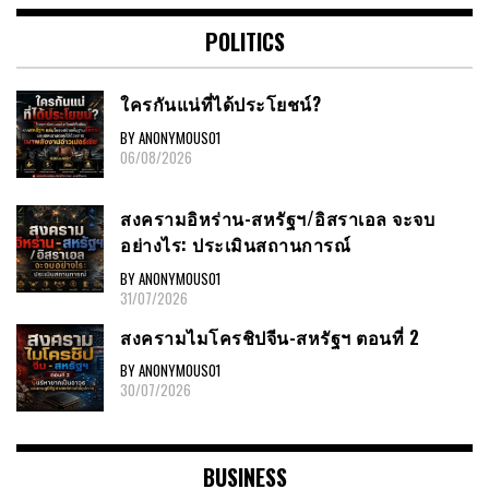
POLITICS
ใครกันแน่ที่ได้ประโยชน์?
BY ANONYMOUS01
06/08/2026
สงครามอิหร่าน-สหรัฐฯ/อิสราเอล จะจบ
อย่างไร: ประเมินสถานการณ์
BY ANONYMOUS01
31/07/2026
สงครามไมโครชิปจีน-สหรัฐฯ ตอนที่ 2
BY ANONYMOUS01
30/07/2026
BUSINESS