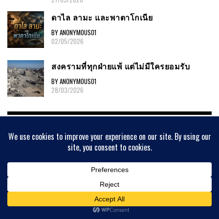
ดาไล ลามะ และพาตาโกเนีย
BY ANONYMOUS01
02/05/2026
สงครามที่ทุกฝ่ายแพ้ แต่ไม่มีใครยอมรับ
BY ANONYMOUS01
28/03/2026
STORIES AND EXPERIENCES
หาเรื่องมาคุยเล่นๆครับ
BY ANONYMOUS01
04/08/2026
ซีเรีย-ปาเลสไตน์ : จากแผ่นดินโบราณสู่
สัญญาณแห่งวันสิ้นโลก (56)