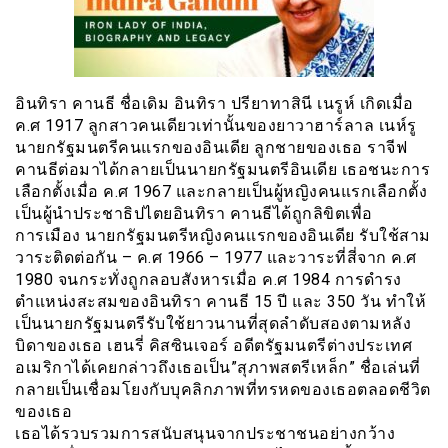
อินทิรา คานธี ชื่อเดิม อินทิรา ปรียาทาสินี เนรูห์ เกิดเมื่อ
ค.ศ 1917 ลูกสาวคนเดียวเท่านั้นของยาวาฮาร์ลาล เนห์รู
นายกรัฐมนตรีคนแรกของอินเดีย ลูกชายของเธอ ราจีฟ
คานธีต่อมาได้กลายเป็นนายกรัฐมนตรีอินเดีย เธอชนะการ
เลือกตั้งเมื่อ ค.ศ 1967 และกลายเป็นผู้หญิงคนแรกเลือกตั้ง
เป็นผู้นำประชาธิปไตยอินทิรา คานธีได้ถูกลิขิตเพื่อ
การเมือง นายกรัฐมนตรีหญิงคนเเรกของอินเดีย รับใช้สาม
วาระติดต่อกัน – ค.ศ 1966 – 1977 และวาระที่สี่จาก ค.ศ
1980 จนกระทั่งถูกลอบสังหารเมื่อ ค.ศ 1984 การดำรง
ตำแหน่งสะสมของอินทิรา คานธี 15 ปี และ 350 วัน ทำให้
เป็นนายกรัฐมนตรีรับใช้ยาวนานที่สุดลำดับสองตามหลัง
บิดาของเธอ เฮนรี่ คิสซินเจอร์ อดีตรัฐมนตรีต่างประเทศ
อเมริกาได้เคยกล่าวถึงเธอเป็น”สุภาพสตรีเหล็ก” ชื่อเล่นที่
กลายเป็นเชื่อมโยงกับบุคลิกภาพที่ทรหดของเธอตลอดชีวิต
ของเธอ
เธอได้รวบรวมการสนับสนุนจากประชาชนอย่างกว้าง