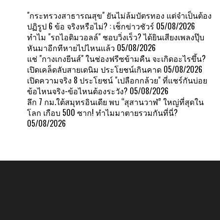
"กระทรวงสาธารณสุข" ยันไม่ล้มบัตรทอง แต่จำเป็นต้อง
ปฏิรูป 6 ข้อ จริงหรือไม่? : เช็กข่าวชัวร์
05/08/2026
ทำไม "รถไอติมวอลล์" ชอบวิ่งเร็ว? ได้ยินเสียงเพลงปุ๊บ
หันมาอีกทีหายไปไหนแล้ว
05/08/2026
แช่ "กางเกงยีนส์" ในช่องฟรีซข้ามคืน จะเกิดอะไรขึ้น?
เปิดเคล็ดลับสายเดนิม ประโยชน์เกินคาด
05/08/2026
เปิดความจริง 8 ประโยชน์ "เปลือกกล้วย" ที่แชร์กันบ่อย
ข้อไหนจริง-ข้อไหนต้องระวัง?
05/08/2026
ลึก 7 กม.ใต้สมุทรอินเดีย พบ “สุสานวาฬ” ใหญ่ที่สุดใน
โลก เกือบ 500 ซาก! ทำไมมาตายรวมกันที่นี่?
05/08/2026