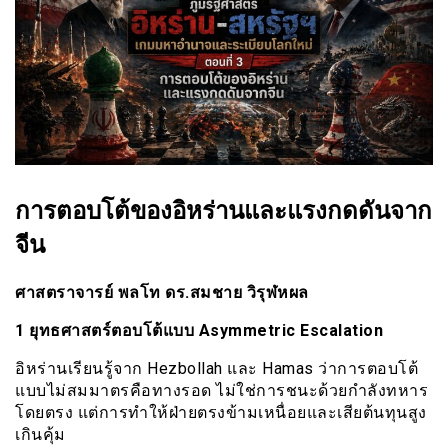
การตอบโต้ของอิหร่านและแรงกดดันจาก
จีน
ศาสตราจารย์ พลโท ดร.สมชาย วิรุฬหผล
1 ยุทธศาสตร์ตอบโต้แบบ Asymmetric Escalation
อิหร่านเรียนรู้จาก Hezbollah และ Hamas ว่าการตอบโต้
แบบไม่สมมาตรคือทางรอด ไม่ใช่การชนะด้วยกำลังทหาร
โดยตรง แต่การทำให้ฝ่ายตรงข้ามเหนื่อยและเสียต้นทุนสูง
เกินคุ้ม