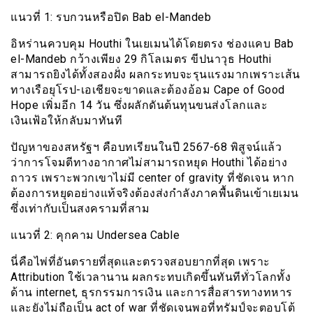
แนวที่ 1: รบกวนหรือปิด Bab el-Mandeb
อิหร่านควบคุม Houthi ในเยเมนได้โดยตรง ช่องแคบ Bab
el-Mandeb กว้างเพียง 29 กิโลเมตร ขีปนาวุธ Houthi
สามารถยิงได้ทั้งสองฝั่ง ผลกระทบจะรุนแรงมากเพราะเส้น
ทางเรือยุโรป-เอเชียจะขาดและต้องอ้อม Cape of Good
Hope เพิ่มอีก 14 วัน ซึ่งผลักดันต้นทุนขนส่งโลกและ
เงินเฟ้อให้กลับมาทันที
ปัญหาของสหรัฐฯ คือบทเรียนในปี 2567-68 พิสูจน์แล้ว
ว่าการโจมตีทางอากาศไม่สามารถหยุด Houthi ได้อย่าง
ถาวร เพราะพวกเขาไม่มี center of gravity ที่ชัดเจน หาก
ต้องการหยุดอย่างแท้จริงต้องส่งกำลังภาคพื้นดินเข้าเยเมน
ซึ่งเท่ากับเป็นสงครามที่สาม
แนวที่ 2: คุกคาม Undersea Cable
นี่คือไพ่ที่อันตรายที่สุดและตรวจสอบยากที่สุด เพราะ
Attribution ใช้เวลานาน ผลกระทบเกิดขึ้นทันทีทั่วโลกทั้ง
ด้าน internet, ธุรกรรมการเงิน และการสื่อสารทางทหาร
และยังไม่ถือเป็น act of war ที่ชัดเจนพอที่ทรัมป์จะตอบโต้