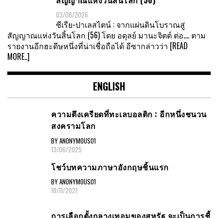
03/08/2026
ซีเรีย-ปาเลสไตน์ : จากแผ่นดินโบราณสู่
สัญญาณแห่งวันสิ้นโลก (56) โดย อดุลย์ มานะจิตต์ ต่อ…. ตาม
รายงานอีกฮะดีษหนึ่งที่น่าเชื่อถือได้ อีซากล่าวว่า
[READ
MORE..]
ENGLISH
ความตึงเครียดที่ทะเลบอลติก : อีกหนึ่งชนวน
สงครามโลก
BY ANONYMOUS01
13/06/2025
โชว์บทความภาษาอังกฤษชิ้นแรก
BY ANONYMOUS01
18/11/2021
การเลือกตั้งกลางเทอมของสหรัฐ จะเป็นการชี้