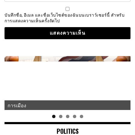
บันทึกชื่อ, อีเมล และชื่อเว็บไซต์ของฉันบนเบราว์เซอร์นี้ สำหรับ
การแสดงความเห็นครั้งถัดไป
การเมือง
POLITICS