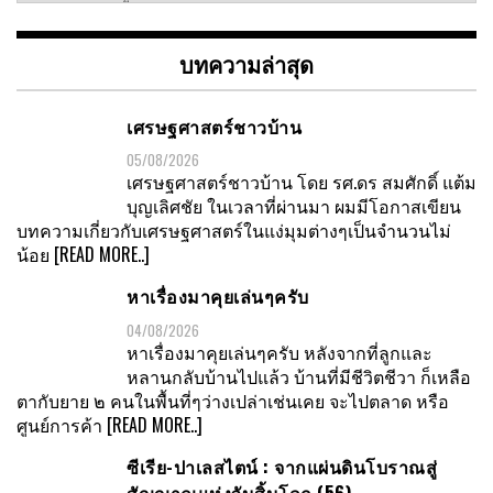
หมวด
หมู่
บทความล่าสุด
เศรษฐศาสตร์ชาวบ้าน
05/08/2026
เศรษฐศาสตร์ชาวบ้าน โดย รศ.ดร สมศักดิ์ แต้ม
บุญเลิศชัย ในเวลาที่ผ่านมา ผมมีโอกาสเขียน
บทความเกี่ยวกับเศรษฐศาสตร์ในแง่มุมต่างๆเป็นจำนวนไม่
น้อย
[READ MORE..]
หาเรื่องมาคุยเล่นๆครับ
04/08/2026
หาเรื่องมาคุยเล่นๆครับ หลังจากที่ลูกและ
หลานกลับบ้านไปแล้ว บ้านที่มีชีวิตชีวา ก็เหลือ
ตากับยาย ๒ คนในพื้นที่ๆว่างเปล่าเช่นเคย จะไปตลาด หรือ
ศูนย์การค้า
[READ MORE..]
ซีเรีย-ปาเลสไตน์ : จากแผ่นดินโบราณสู่
สัญญาณแห่งวันสิ้นโลก (56)