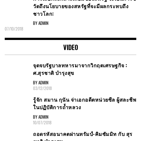
วัดถึงนโยบายของสหรัฐที่จะมีผลกระทบถึง
ชาวโลก:
BY ADMIN
07/10/2018
VIDEO
จุดจบรัฐบาลทหารมาจากวิกฤตเศรษฐกิจ :
ศ.สุรชาติ บำรุงสุข
BY ADMIN
03/12/2018
รู้จัก สมาน กุนัน จ่าเอกอดีตหน่วยซีล ผู้สละชีพ
ในปฏิบัติการถ้ำหลวง
BY ADMIN
10/07/2018
ถอดรหัสอนาคตผ่านทรัมป์-คิมซัมมิท กับ สุร