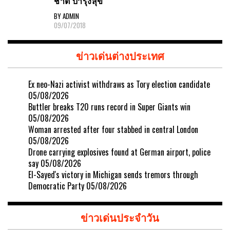
ชาติ บำรุงสุข
BY ADMIN
09/07/2018
ข่าวเด่นต่างประเทศ
Ex neo-Nazi activist withdraws as Tory election candidate
05/08/2026
Buttler breaks T20 runs record in Super Giants win
05/08/2026
Woman arrested after four stabbed in central London
05/08/2026
Drone carrying explosives found at German airport, police
say
05/08/2026
El-Sayed's victory in Michigan sends tremors through
Democratic Party
05/08/2026
ข่าวเด่นประจำวัน