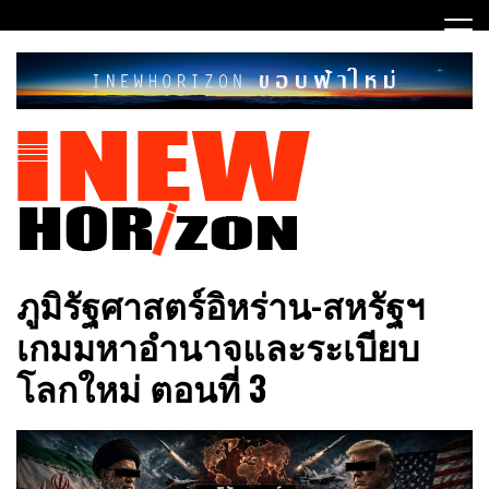
Skip
to
content
ขอบฟ้าใหม่
INEWHORIZON
ภูมิรัฐศาสตร์อิหร่าน-สหรัฐฯ
เกมมหาอำนาจและระเบียบ
โลกใหม่ ตอนที่ 3