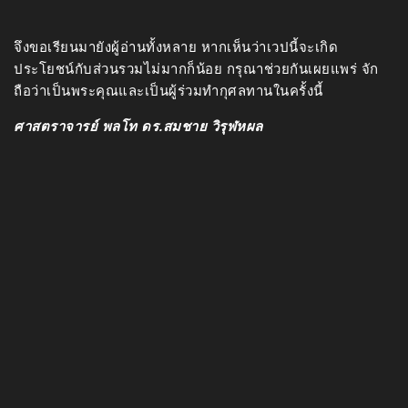
จึงขอเรียนมายังผู้อ่านทั้งหลาย หากเห็นว่าเวปนี้จะเกิด
ประโยชน์กับส่วนรวมไม่มากก็น้อย กรุณาช่วยกันเผยแพร่ จัก
ถือว่าเป็นพระคุณและเป็นผู้ร่วมทำกุศลทานในครั้งนี้
ศาสตราจารย์ พลโท ดร.สมชาย วิรุฬหผล