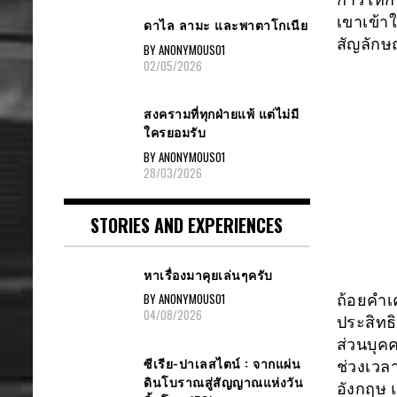
เขาเข้า
ดาไล ลามะ และพาตาโกเนีย
สัญลักษณ
BY ANONYMOUS01
02/05/2026
สงครามที่ทุกฝ่ายแพ้ แต่ไม่มี
ใครยอมรับ
BY ANONYMOUS01
28/03/2026
STORIES AND EXPERIENCES
หาเรื่องมาคุยเล่นๆครับ
BY ANONYMOUS01
ถ้อยคำเ
04/08/2026
ประสิทธ
ส่วนบุค
ซีเรีย-ปาเลสไตน์ : จากแผ่น
ช่วงเวล
ดินโบราณสู่สัญญาณแห่งวัน
อังกฤษ 