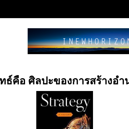
ุทธ์คือ ศิลปะของการสร้างอำ