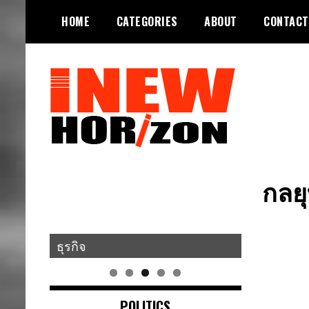
Skip
HOME
CATEGORIES
ABOUT
CONTACT
to
content
ขอบฟ้าใหม่
INEWHORIZON
กลย
ธุรกิจ
POLITICS