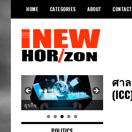
Skip
HOME
CATEGORIES
ABOUT
CONTACT
to
content
ขอบฟ้าใหม่
INEWHORIZON
ศาล
(ICC
ธุรกิจ
POLITICS