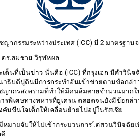
ชญากรรมระหว่างประเทศ (
ICC)
มี
2
มาตรฐานจร
 ดร.สมชาย วิรุฬหผล
ด็นที่เป็นข่าว นั่นคือ (
ICC)
ที่กรุงเฮก มีคำวินิจฉ
าธิบดีปูตินมีการกระทำอันเข้าข่ายตามข้อกล่า
าชญากรสงครามที่ทำให้มีคนล้มตายจำนวนมากใ
ิการพิเศษทางทหารที่ยูเครน ตลอดจนยังมีข้อกล่า
งคับขืนใจเด็กให้เคลื่อนย้ายไปอยู่ในรัสเซีย
มีหมายจับให้ไปเข้ากระบวนการไต่สวนวินิจฉัยเพ
ดี